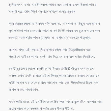
চুমিয়ে যখন আমার বাড়াটা ধরলো আমার মনে হলো মা চমকে উঠলো আমার
বাড়াটা ধরে. চোদা শিখে একরাতে দাদিকে চারবার চুদলাম
আর থেমেও গেলো.আমি বললাম কি হলো মা. মা বললো না কিছুনা বলে মা তার
মুখ লাগালো আমার লেওরায় আগে মা দশ মিনিট আমার ধন চুষে মাল বের করে
ফেলতো আজ প্রায় আধ ঘন্টা চুষেও মা আমার বাড়া হেলাতে পারলোনা.
মা যথা সাধ্য চেষ্টা করতে গিয়ে হাপিয়ে গেলো আর উত্তেজিতোও হয়ে
পরেছিলো তাই সে আমার একটা হাত নিয়ে সে তার দুদে ধরিয়ে নিয়েছিলো.
সে উত্তেজনায় খেয়াল করেনি যে আমি তার দুদটা টিপছি.সে যখন খেয়াল
করলো তখন হাতটা ছারাতে চাইলো কিন্তু আমার চাওয়ার কারনে সে তার দুদ
দুইটা আমার হাত থেকে ছারাতে পারলোনা আর সেও উত্তেজিতো ছিলো বলে
মানাও করতে পারছিলোনা.
তখন আমি মায়ের দুই দুদ টিপে তাকে চিত করে আমার বুকে টেনে আনলাম আর
মায়ের কানে কানে বললাম মা আমি তুমার উপরে উঠি মা.