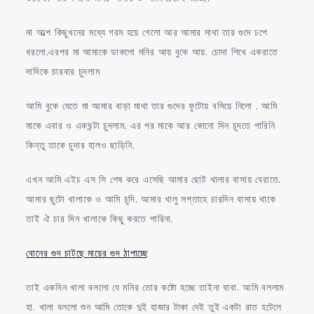
মা আল্প কিছুখনের মধ্যে গরম হয়ে গেলো আর আমার মাথা তার গুদে চপে
ধরলো.এরপর মা আমাকে ডাকলো মনির আয় বুকে আয়. চোদা শিখে একরাতে
দাদিকে চারবার চুদলাম
আমি বুকে যেতে মা আমার বাড়া মাথা তার গুদের ফুটোয় বসিয়ে নিলো . আমি
মাকে এবার ও একঘন্টা চুদলাম. এর পর মাকে আর কোনো দিন চুদতে পারিনি
কিন্তু তাকে চুদার হালও ছাড়িনি.
এখন আমি এইচ এস সি শেষ করে এসেছি আমার ছোট খালার বাসায় বেরাতে.
আমার ছুটো খালাকে ও আমি চুদি. আমার খালু সপ্তাহে চারদিন বাসায় থাকে
তাই ঐ চার দিন খালাকে কিছু করতে পারিনা.
বোনের গুদ চাটছে মায়ের গুদ ঠাপাচ্ছে
তাই একদিন খালা বললো যে মনির তোর কষ্টো হচ্ছে তাইনা বাবা. আমি বললাম
হা. খালা বললো শুন আমি তোকে দুই হাজার টাকা দেই তুই একটা রাত হটেলে