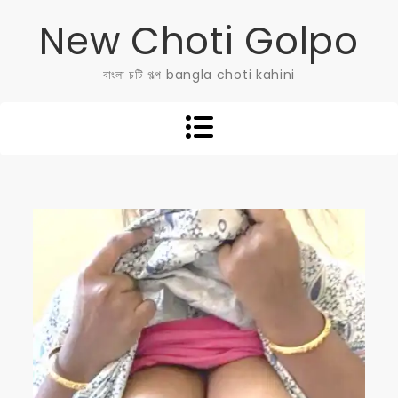
Skip
New Choti Golpo
to
content
বাংলা চটি গল্প bangla choti kahini