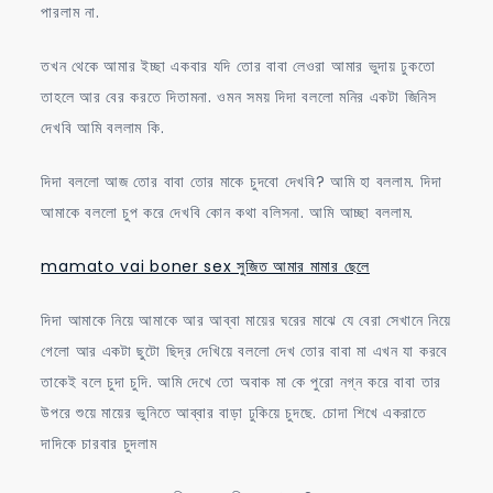
পারলাম না.
তখন থেকে আমার ইচ্ছা একবার যদি তোর বাবা লেওরা আমার ভুদায় ঢুকতো
তাহলে আর বের করতে দিতামনা. ওমন সময় দিদা বললো মনির একটা জিনিস
দেখবি আমি বললাম কি.
দিদা বললো আজ তোর বাবা তোর মাকে চুদবো দেখবি? আমি হা বললাম. দিদা
আমাকে বললো চুপ করে দেখবি কোন কথা বলিসনা. আমি আচ্ছা বললাম.
mamato vai boner sex সুজিত আমার মামার ছেলে
দিদা আমাকে নিয়ে আমাকে আর আব্বা মায়ের ঘরের মাঝে যে বেরা সেখানে নিয়ে
গেলো আর একটা ছুটো ছিদ্র দেখিয়ে বললো দেখ তোর বাবা মা এখন যা করবে
তাকেই বলে চুদা চুদি. আমি দেখে তো অবাক মা কে পুরো নগ্ন করে বাবা তার
উপরে শুয়ে মায়ের ভুনিতে আব্বার বাড়া ঢুকিয়ে চুদছে. চোদা শিখে একরাতে
দাদিকে চারবার চুদলাম