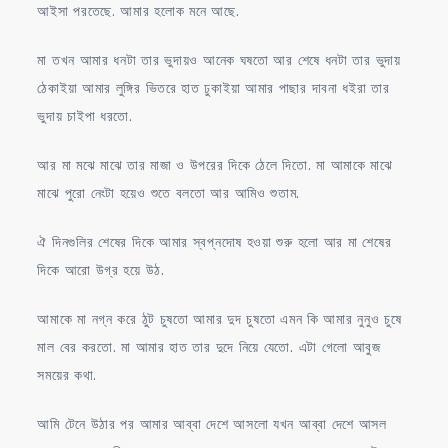
আইসা পরতেছে. আমার হলোক মনে আছে.
মা তখন আমার ধনটা তার ভুদায়ও আনেক ঘষতো আর শেষে ধনটা তার ভুদায়
ঠেকাইয়া আমার লুঙ্গির ভিতরে হাত ঢুকাইয়া আমার পাছার দাবনা ধইরা তার
ভুদায় চাইপা ধরতো.
আর মা মঝে মাঝে তার মাজা ও উপরের দিকে ঠেলে দিতো. মা আমাকে মাঝে
মাঝে পুরো নেংটা হয়েও শুতে বলতো আর আমিও শুতাম.
ঐ দিনগুলির শেষের দিকে আমার স্বপ্নদোষ হওয়া শুরু হলো আর মা শেষের
দিকে আরো উগ্র হয়ে উঠ.
আমাকে মা নগ্ন করে ঠুট চুষতো আমার দুদ চুষতো এমন কি আমার নুনুও চুষে
মাল বের করতো. মা আমার হাত তার দুদে নিয়ে যেতো. এটা গেলো আবুজ
সময়ের কথা.
আমি টেনে উঠার পর আমার আব্বা দেশে আসলো যখন আব্বা দেশে আসল