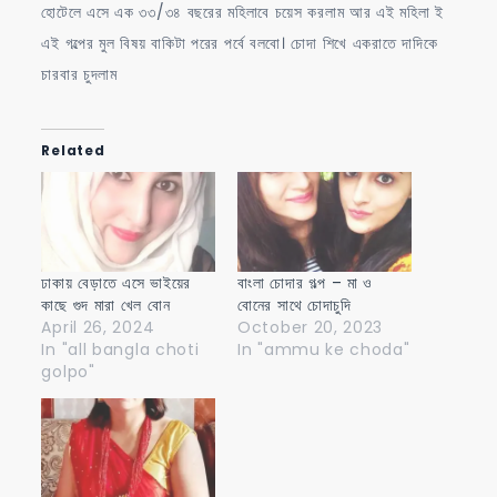
হোটেলে এসে এক ৩৩/৩৪ বছরের মহিলাবে চয়েস করলাম আর এই মহিলা ই
এই গল্পের মুল বিষয় বাকিটা পরের পর্বে বলবো। চোদা শিখে একরাতে দাদিকে
চারবার চুদলাম
Related
ঢাকায় বেড়াতে এসে ভাইয়ের
বাংলা চোদার গল্প – মা ও
কাছে গুদ মারা খেল বোন
বোনের সাথে চোদাচুদি
April 26, 2024
October 20, 2023
In "all bangla choti
In "ammu ke choda"
golpo"