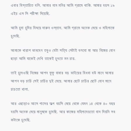
এবার বিস্তারিত বলি. আমার নাম মনির আমি গ্রামে থাকি. আমার বয়স ১৯
এইচ এস সি পরীক্ষা দিয়েছি.
আমি চুদা চুদির বিষয়ে দারুন ওস্তাদ. আমি গ্রামে অনেক মেয়ে ও মহিলাকে
চুদেছি.
আমাকে খারাপ ভাববেন তবুও যেটা সত্যি সেটাই বলবো মা আর নিজের বোন
ছাড়া আমি যাকেই দেখি তাকেই চুদতে মন চায়.
তাই চুদেওছি নিজের আপন ফুফু বাবার বড় ভাইয়ের বিধবা বউ মানে আমার
আপন বড় চাচি সেই চাচির দুই মেয়ে. আমার ছোট চাচির ছোট বোন মানে
চাচতো খালা.
আর এছাড়াও আসে পাসের অল্প বয়সি মেয়ে থেকে যেমন ১৪ থেকে ৪০ বছর
বয়সি অনেক মেয়ে মানুষকে চুদেছি. আর কাজের মহিলাদেরতো বাদ দিয়নি সব
কটাকে চুদেছি.