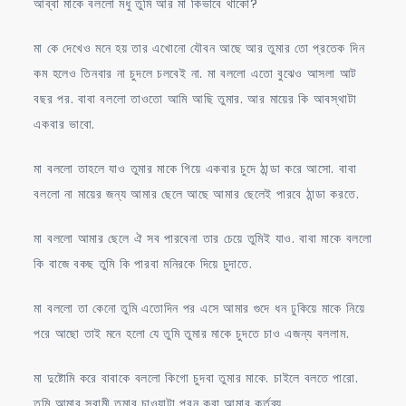
আব্বা মাকে বললো মধু তুমি আর মা কিভাবে থাকো?
মা কে দেখেও মনে হয় তার এখোনো যৌবন আছে আর তুমার তো প্রতেক দিন
কম হলেও তিনবার না চুদলে চলবেই না. মা বললো এতো বুঝেও আসলা আট
বছর পর. বাবা বললো তাওতো আমি আছি তুমার. আর মায়ের কি আবস্থাটা
একবার ভাবো.
মা বললো তাহলে যাও তুমার মাকে গিয়ে একবার চুদে ঠান্ডা করে আসো. বাবা
বললো না মায়ের জন্য আমার ছেলে আছে আমার ছেলেই পারবে ঠান্ডা করতে.
মা বললো আমার ছেলে ঐ সব পারবেনা তার চেয়ে তুমিই যাও. বাবা মাকে বললো
কি বাজে বকছ তুমি কি পারবা মনিরকে দিয়ে চুদাতে.
মা বললো তা কেনো তুমি এতোদিন পর এসে আমার গুদে ধন ঢুকিয়ে মাকে নিয়ে
পরে আছো তাই মনে হলো যে তুমি তুমার মাকে চুদতে চাও এজন্য বললাম.
মা দুষ্টোমি করে বাবাকে বললো কিগো চুদবা তুমার মাকে. চাইলে বলতে পারো.
তুমি আমার স্বামী তুমার চাওয়াটা পুরন করা আমার কর্তব্য.