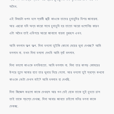
অবৈধ.
এই বিষয়টা গুপন বলে স্বামী স্ত্রী কাওকে তাদের চুদাচুদির বিশয় জানায়না.
আর এছারা যদি অন্য কারো সাথে চুদাচুদি হয় তাতো আরো গুপোনিয় কারন
এটা অবৈধ তাই এবিশয়ে আরো জানানো যায়না বুঝছস এখন.
আমি বললাম অল্প অল্প. দিদা বললো তুইকি কোনো মেয়ের ভুদা দেখচ্ছ? আমি
বললাম না. তখন দিদা বললো দেখবি আমি হ্যাঁ বললাম.
দিদা বললো কাওকে বলবিনাতো. আমি বললাম না. দিদা তার কাপড় কোমরের
উপরে তুলে আমার হাত তার ভুদায় নিয়ে গেলো. আর বললো তুই স্বপ্নে কখনো
কাওকে নেংটা দেখস নাই? আমি বললাম হা দেখছি.
দিদা জিজ্ঞেস করলো কাকে দেখছস আর শুন যেই হোক তাকে তুই চুদতে চাস
তাই তাকে স্বপ্নে দেখচ্ছ. দিদা আবার জানতে চাইলো মনির বলনা কাকে
দেকচ্ছ.