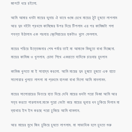
জাপটে ধরে রইলো.
আমি আমার ধনটা মায়ের ভুদায় ঐ ভাবে গুজে রেখে মায়ের ঠুট চুষতে লাগলাম
আর দুদ দইটা প্রথমে কামিজের উপর দিয়ে টিপলাম এর পর কামিজটা গলা
পযন্ত উঠালাম এক পরযায় ব্রেসিয়ারের হুকটাও খুলে ফেললাম.
মায়ের শরিরে উত্তেজনার শেষ পর্যায় তাই মা আমাকে কিছুতে বাধা দিচ্ছেনা.
মায়ের কামিজ ও খুললাম. চোদা শিখে একরাতে দাদিকে চারবার চুদলাম
কামিজ খুলতে মা ই সাহায্য করলো. আমি মায়ের দুদ চুষতে চুষতে এক হাতে
সালোয়ার খুলতে লাগলা মা প্রথমে হালকা বাধা দিলো আমি মানলামন.
মায়ের সালোয়ারের ভিতরে হাত দিয়ে দেখি মায়ের গুদটা পরো ভিজা আমি আর
সহ্য করতে পারলামনা.মাকে পুরো নেংটা করে মায়ের ভুদায় ধন ঢুকিয়ে দিলাম মা
ব্যাথায় ইস ইস করছে পরো ঢুকিয়ে আমি থামলাম.
আর মায়ের মুখে জিব ঢুকিয়ে চুষতে লাগলাম. মা সাভাবিক হলে চুদতে শুরু