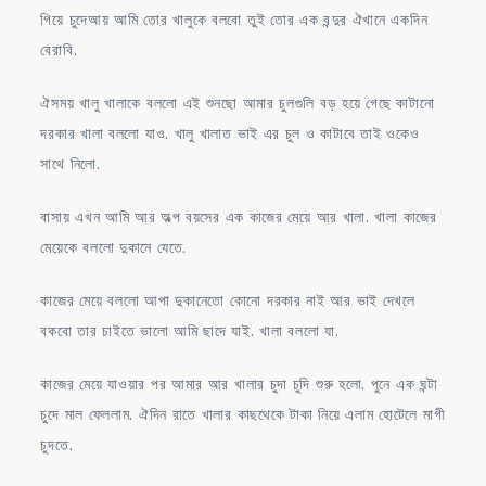
গিয়ে চুদেআয় আমি তোর খালুকে বলবো তুই তোর এক বন্দুর ঐখানে একদিন
বেরাবি.
ঐসময় খালু খালাকে বললো এই শুনছো আমার চুলগুলি বড় হয়ে গেছে কাটানো
দরকার খালা বললো যাও. খালু খালাত ভাই এর চুল ও কাটাবে তাই ওকেও
সাথে নিলো.
বাসায় এখন আমি আর অল্প বয়সের এক কাজের মেয়ে আর খালা. খালা কাজের
মেয়েকে বললো দুকানে যেতে.
কাজের মেয়ে বললো আপা দুকানেতো কোনো দরকার নাই আর ভাই দেখলে
বকবো তার চাইতে ভালো আমি ছাদে যাই. খালা বললো যা.
কাজের মেয়ে যাওয়ার পর আমার আর খালার চুদা চুদি শুরু হলো. পুনে এক ঘন্টা
চুদে মাল ফেললাম. ঐদিন রাতে খালার কাছথেকে টাকা নিয়ে এলাম হোটেলে মাগী
চুদতে.