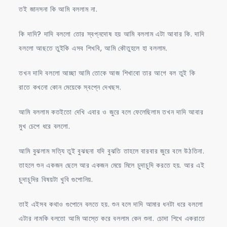
তই জানসনা কি আমি বললাম না.
কি দাদি? দাদি বললো তোর স্বপ্নদোষ হয় আমি বললাম এটা আবার কি. দাদি
বললো আছতে তুইকি এসব শিখবি, আমি কৌতুহলে হা বললাম.
তখন দাদি বললো আচ্ছা আমি তোকে আজ শিখাবো তার আগে বল তুই কি
রাতে কখনো কোন মেয়েকে স্বপ্নে দেখছস.
আমি বললাম কতইতো দেখি এবার ও জুরে বলে ফেলেছিলাম তখন দাদি আবার
মুখ চেপে ধরে বললো.
আমি বুঝলাম সত্যি তুই বুঝছনা যদি বুঝতি তাহলে বারবার জুরে বলে উঠতিনা.
তাহলে শুন একজন ছেলে আর একজন মেয়ে মিলে চুদাচুদি করতে হয়. আর এই
চুদাচুদির বিষয়টা খুবি গুপোনিয়.
তাই এইসব কথাও গুপোনে বলতে হয়. শুন বলে দাদি আমার ধনটা ধরে বললো
এটার নামকি বলতো আমি আস্তে করে বললাম কেন শুনা. চোদা শিখে একরাতে