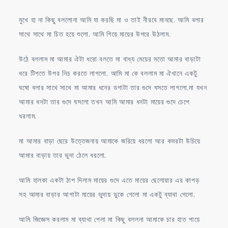
মুখে হা না কিছু বললোনা আমি যা করছি মা ও তাই নীরবে মানছে. আমি বলার
সাথে সাথে মা চিত হয়ে শুলো. আমি গিয়ে মায়ের উপরে উঠলাম.
উঠে বললাম মা আমার ঐটা ধরো বলতে মা বাধ্য মেয়ের মতো আমার বাড়াটা
ধরে টিপতে উপর নিচ করতে লাগলো. আমি মা কে বললাম মা ঐখানে একটু
ঘষো বলার সাথে সাথে মা আমার ধনের ডগাটা তার গুদে ঘসতে লাগলো.মা যখন
আমার ধনটা তার গুদে ঘসলো তখন আমি আমার ধনটা মায়ের গুদে চেপে
ধরলাম.
মা আমার বাড়া ছেরে উত্তেজনায় আমাকে জরিয়ে ধরলো আর কমরটা উচিয়ে
আমার বাড়ায় তার ভুদা ঠেলে ধরলো.
আমি হালকা একটা ঠাপ দিলাম মায়ের গুদে এতে মায়ের ছেলোয়ার এর কাপড়
সহ আমার বাড়ার আগাটা মায়ের ভুদায় ডুকে গেলো মা একটু ব্যাথা পেলো.
আমি জিজ্ঞেস করলাম মা ব্যাথা পেলা মা কিছু বললনা আমাকে চার হাত পায়ে