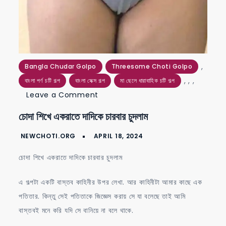
,
Bangla Chudar Golpo
Threesome Choti Golpo
,
,
,
বাংলা পর্ণ চটি গল্প
বাংলা সেক্স গল্প
মা ছেলে ধারাবাহিক চটি গল্প
on
Leave a Comment
চোদা
চোদা শিখে একরাতে দাদিকে চারবার চুদলাম
শিখে
একরাতে
দাদিকে
চোদা শিখে একরাতে দাদিকে চারবার চুদলাম
চারবার
চুদলাম
এ গল্পটা একটি বাস্তব কাহিনীর উপর লেখা. আর কাহিনীটা আমার কাছে এক
পতিতার. কিন্তু সেই পতিতাকে জিজ্ঞেস করায় সে যা বলেছে তাই আমি
বাস্তবই মনে করি যদি সে বানিয়ে না বলে থাকে.