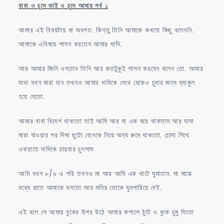
বাবা ও চুদে ভাই ও চুদে আমায় পর্ব ১
আমার এই বিষয়টায় মা অবগত. কিন্তু তিনি আমাকে কখনো কিছু বলেননি.
আমাকে এবিষয়ে শাসন করতেন আমার দাদি.
আর আমার জিনি ওস্তাদ তিনি আর কতটুকুই শাসন করবেন বলেন তো. আমার
দাদা যখন মারা যান তখনও আমার দাদিকে দেখে যেকেও চুদার জন্য ব্যাকুল
হয়ে যেতো.
আমার বাবা বিদেশ থাকতো তাই আমি আর মা এক ঘরে থাকতাম আর দাদা
মারা যাওয়ার পর দিদা ছুটো বোনকে নিয়ে অন্য রুমে থাকতো. চোদা শিখে
একরাতে দাদিকে চারবার চুদলাম
আমি যখন ৮/৯ এ পরি তখনও মা আর আমি এক খাটে ঘুমাতাম. মা মাঝে
মধ্যে রাতে আমাকে বলতো আয় মনির তোকে ঘুমপারিয়ে দেই.
এই বলে সে আমার বুকের উপর উঠে আমার কপালে ঠুটে ও বুকে চুমু দিতো