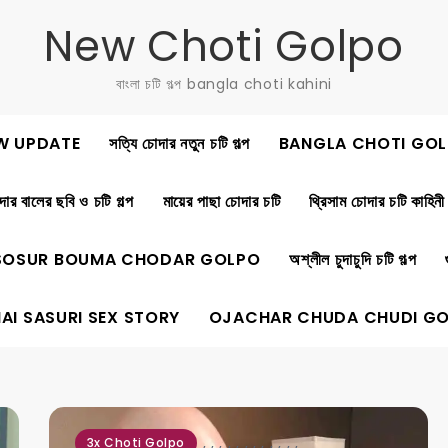
New Choti Golpo
বাংলা চটি গল্প bangla choti kahini
W UPDATE
সত্যি চোদার নতুন চটি গল্প
BANGLA CHOTI GOL
ার বালের ছবি ও চটি গল্প
মায়ের পাছা চোদার চটি
থ্রিসাম চোদার চটি কাহিনী
SOSUR BOUMA CHODAR GOLPO
অশ্লীল চুদাচুদি চটি গল্প
AI SASURI SEX STORY
OJACHAR CHUDA CHUDI G
,
,
,
,
,
,
,
,
,
,
,
,
3x Choti Golpo