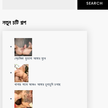
SEARCH
নতুন চটি গল্প
প্রেমিকা মুতলো আমার মুখে
খালার সাথে আজও আমার চুদাচুদি চলছে