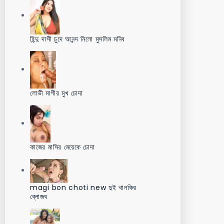
হিন্দু দাসী চুদে আনন্দ নিলো মুসলিম মনিব
লোভী মাগীর মুখ চোদা
কাজের মাসির মেয়েকে চোদা
magi bon choti new দুই খানকির
ব্লোজব