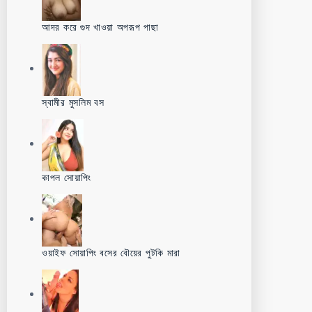
আদর করে গুদ খাওয়া অপরূপ পাছা
স্বামীর মুসলিম বস
কাপল সোয়াপিং
ওয়াইফ সোয়াপিং বসের বৌয়ের পুটকি মারা