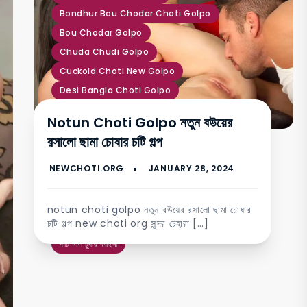
Bondhur Bou Chodar Choti Golpo
Bou Chodar Golpo
Chuda Chudi Golpo
Cuckold Choti New Golpo
Desi Bangla Choti Golpo
Desi Choti Golpo Hot
Notun Choti Golpo নতুন বউয়ের
Fuck Choti Golpo
রসালো ছামা চোষার চটি গল্প
Hot Chuda Chudi Golpo
Kochi Gud Choti
Kochi Mal Chodar Choti Golpo
New Choti
New Choti Golpo
notun choti golpo নতুন বউয়ের রসালো ছামা চোষার
চটি গল্প new choti org সুন্দর চেহারা […]
অশ্লীল চুদাচুদি চটি গল্প
কচি গুদ
কচি মাল চুদার কাহিনী