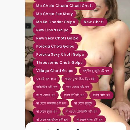
,
,
,
Ma Chele Chuda Chudi Choti
Ma Chele Sex Story
Ma Ke Chodar Golpo
New Choti
New Choti Golpo
New Sexy Choti Golpo
Porokia Choti Golpo
Porokia Sexy Choti Golpo
Threesome Choti Golpo
Village Choti Golpo
অশ্লীল চুদাচুদি চটি গল্প
দুধ চটি গল্প বাংলা
পাছার ফুটো জিভ দিয়ে চাটা
পারিবারিক চটি গল্প
পোদ চোদার চটি গল্প
বাংলা চোদার গল্প
বাংলা পর্ণ চটি গল্প
বাংলা সেক্স গল্প
মা ছেলে অজাচার চটি গল্প
মা ছেলে চুদাচুদি
মা ছেলে চুদার গল্প
মা ছেলে চোদাচোদি চটি গল্প
মা ছেলে ধারাবাহিক চটি গল্প
মা ছেলে বাসর চটি গল্প
মুখে ধোন দিয়ে চোদা