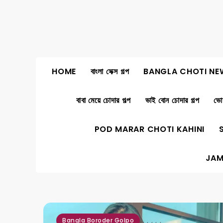
Skip
to
content
HOME
বাংলা সেক্স গল্প
BANGLA CHOTI NE
বাবা মেয়ে চোদার গল্প
ভাই বোন চোদার গল্প
ভোদ
POD MARAR CHOTI KAHINI
JAM
,
,
,
,
,
Bangla Boroder Golpo