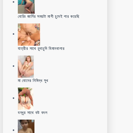
বোরিং জার্নির সময়টা মাগী চুদেই পার করেছি
যাত্রীর সাথে চুদাচুদি বিমানবালার
মা বোনের নিষিদ্ধ সুখ
বন্ধুর সাথে বউ বদল