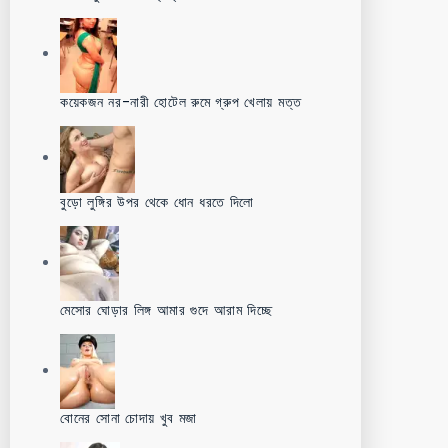
কয়েকজন নর-নারী হোটেল রুমে গ্রুপ খেলায় মত্ত
বুড়ো লুঙ্গির উপর থেকে ধোন ধরতে দিলো
মেসোর ঘোড়ার লিঙ্গ আমার গুদে আরাম দিচ্ছে
বোনের সোনা চোদায় খুব মজা