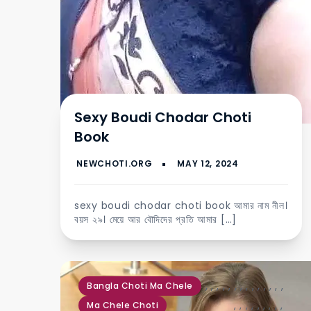
Sexy Boudi Chodar Choti
Book
sexy boudi chodar choti book আমার নাম নীল।
বয়স ২৯। মেয়ে আর বৌদিদের প্রতি আমার […]
,
,
,
,
,
,
,
,
,
,
,
,
,
,
Bangla Choti Ma Chele
,
,
,
,
,
,
,
,
,
Ma Chele Choti