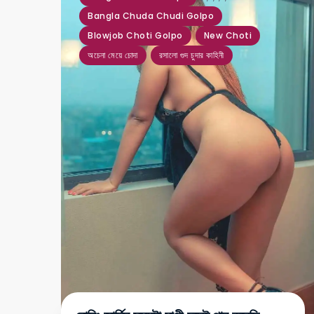
Bangla Chuda Chudi Golpo
Blowjob Choti Golpo
New Choti
অচেনা মেয়ে চোদা
রসালো গুদ চুদার কাহিনী