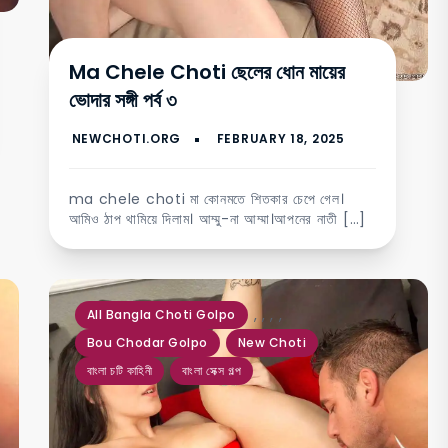
Ma Chele Choti ছেলের ধোন মায়ের
ভোদার সঙ্গী পর্ব ৩
ma chele choti মা কোনমতে শিতকার চেপে গেল।
আমিও ঠাপ থামিয়ে দিলাম। আম্মু-না আম্মা।আপনের নাতী […]
,
,
,
,
All Bangla Choti Golpo
Bou Chodar Golpo
New Choti
বাংলা চটি কাহিনী
বাংলা সেক্স গল্প