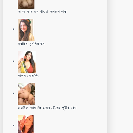
আদর করে গুদ খাওয়া অপরূপ পাছা
স্বামীর মুসলিম বস
কাপল সোয়াপিং
ওয়াইফ সোয়াপিং বসের বৌয়ের পুটকি মারা