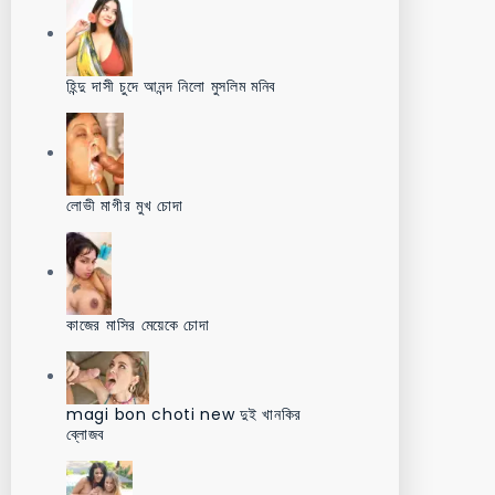
হিন্দু দাসী চুদে আনন্দ নিলো মুসলিম মনিব
লোভী মাগীর মুখ চোদা
কাজের মাসির মেয়েকে চোদা
magi bon choti new দুই খানকির
ব্লোজব