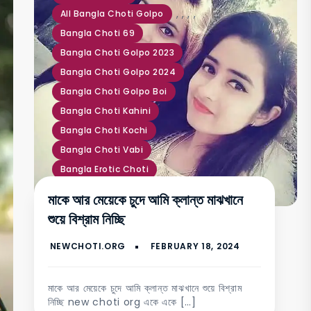
,
,
,
,
All Bangla Choti Golpo
Bangla Choti 69
Bangla Choti Golpo 2023
Bangla Choti Golpo 2024
Bangla Choti Golpo Boi
Bangla Choti Kahini
Bangla Choti Kochi
Bangla Choti Vabi
Bangla Erotic Choti
Bangla Erotic Golpo
মাকে আর মেয়েকে চুদে আমি ক্লান্ত মাঝখানে
Bangla Guder Golpo
শুয়ে বিশ্রাম নিচ্ছি
Bangla Jouno Golpo
Bangla Panu Golpo
Debor Vabi Choti
Kochi Gud Choti
Kochi Mal Chodar Choti Golpo
মাকে আর মেয়েকে চুদে আমি ক্লান্ত মাঝখানে শুয়ে বিশ্রাম
নিচ্ছি new choti org একে একে […]
Vabi Ke Chodar Choti Golpo