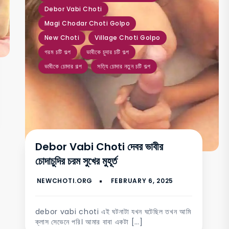
Debor Vabi Choti
Magi Chodar Choti Golpo
New Choti
Village Choti Golpo
গরম চটি গল্প
ভাবীকে চুদার চটি গল্প
ভাবীকে চোদার গল্প
সত্যি চোদার নতুন চটি গল্প
Debor Vabi Choti দেবর ভাবীর
চোদাচুদির চরম সুখের মুহূর্ত
debor vabi choti এই ঘটনাটা যখন ঘটেছিল তখন আমি
ক্লাস সেভেনে পরি। আমার বাবা একটা […]