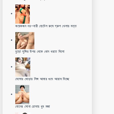
কয়েকজন নর-নারী হোটেল রুমে গ্রুপ খেলায় মত্ত
বুড়ো লুঙ্গির উপর থেকে ধোন ধরতে দিলো
মেসোর ঘোড়ার লিঙ্গ আমার গুদে আরাম দিচ্ছে
বোনের সোনা চোদায় খুব মজা