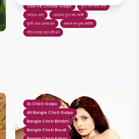
Vabi Ke Chodar Golpo
মুখে ধোন দিয়ে চোদা
মেয়েকে চোদা
মেয়েদের মুখে মাল আউট
যুবতী মেয়ে চোদার গল্প
রসালো গুদ চুদার কাহিনী
সত্যি চোদার নতুন চটি গল্প
,
,
,
,
,
,
,
,
,
,
,
,
,
,
,
3x Choti Golpo
All Bangla Choti Golpo
Bangla Choti Bhabhi
Bangla Choti Boudi
Bangla Choti Kahini