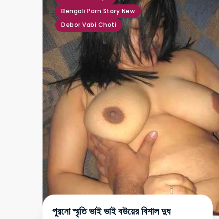
Bengali Porn Story New
Debor Vabi Choti
পুরনো স্মৃতি ভাই ভাই বউয়ের বিশাল দুধ