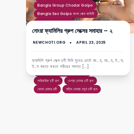
Bangla Group Chodar Golpo
Bangla Sex Golpo বাংলা সেক্স কাহিনী
Debor Vabi Choti
নোংরা ফ্যামিলির গ্রুপ সেক্সের সমাহার – ২
Desi Choti Golpo Hot
Group Choti Golpo
Group Sex Choti Golpo
Magi Chodar Choti Golpo
ফ্যামিলি গ্রুপ সেক্স চটি দিদি সুখের চোটে আ…হ, আ…হ, ই…স,
Paribarik Choti Golpo
ই..স করতে করতে শরীরের সমস্ত […]
Paribarik Sex Story Bangla
পারিবারিক চটি গল্প
বেশ্যা চোদার চটি গল্প
ভোদা চোদার চটি
সত্যি চোদার নতুন চটি গল্প