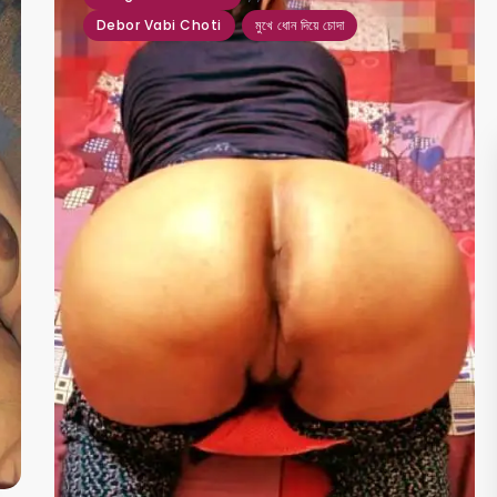
Debor Vabi Choti
মুখে ধোন দিয়ে চোদা