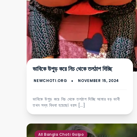
ভাবিকে উপুড় করে নিচ থেকে তলঠাপ দিচ্ছি
ভাবিকে উপুড় করে নিচ থেকে তলঠাপ দিচ্ছি আমার বড় ভাবী
তখন সদ্য বিধবা হয়েছে। বয়স […]
,
,
,
,
,
,
,
,
,
All Bangla Choti Golpo