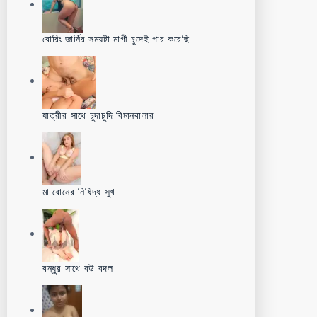
বোরিং জার্নির সময়টা মাগী চুদেই পার করেছি
যাত্রীর সাথে চুদাচুদি বিমানবালার
মা বোনের নিষিদ্ধ সুখ
বন্ধুর সাথে বউ বদল