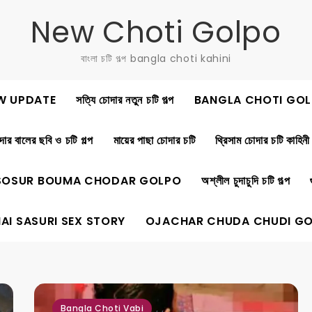
New Choti Golpo
বাংলা চটি গল্প bangla choti kahini
W UPDATE
সত্যি চোদার নতুন চটি গল্প
BANGLA CHOTI GOL
ার বালের ছবি ও চটি গল্প
মায়ের পাছা চোদার চটি
থ্রিসাম চোদার চটি কাহিনী
SOSUR BOUMA CHODAR GOLPO
অশ্লীল চুদাচুদি চটি গল্প
AI SASURI SEX STORY
OJACHAR CHUDA CHUDI G
,
,
Bangla Choti Vabi