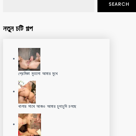
SEARCH
নতুন চটি গল্প
প্রেমিকা মুতলো আমার মুখে
খালার সাথে আজও আমার চুদাচুদি চলছে