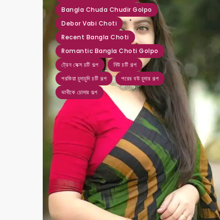
Bangla Chuda Chudir Golpo
Debor Vabi Choti
Recent Bangla Choti
Romantic Bangla Choti Golpo
ট্রেন সেক্স চটি গল্প
নিউ চটি গল্প
পরকিয়া চুদাচুদি চটি গল্প
পরের বউ চুদার গল্প
ভাবীকে চোদার গল্প