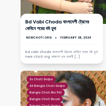
Bd Vabi Choda বাংলাদেশী ট্রেনের
কেবিনে পরের বউ চুদা
bd vabi choda বাংলাদেশী ট্রেনের কেবিনে পরের বউ চুদা
new choti org আকাশ। এক মেধাবী […]
,
,
,
,
,
,
,
,
,
,
,
,
,
,
,
,
,
,
,
,
3x Choti Golpo
,
,
,
,
,
,
,
All Bangla Choti Golpo
Bangla Choti Boi Pdf
Bangla Choti Boudi
Bangla Choti Golpo