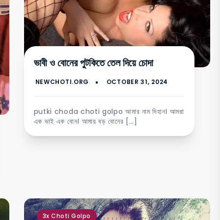
ভাবী ও বোনের পুটকিতে তেল দিয়ে চোদা
putki choda choti golpo আমার নাম দিহান। আমরা
এক ভাই এক বোন। আমার বড় বোনের […]
,
,
,
,
,
,
,
,
,
,
,
,
,
,
,
,
,
,
,
,
3x Choti Golpo