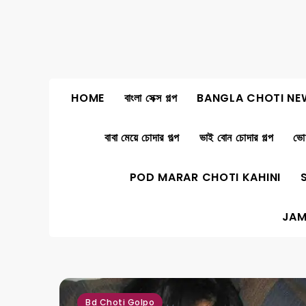
Skip
to
content
HOME
বাংলা সেক্স গল্প
BANGLA CHOTI NE
বাবা মেয়ে চোদার গল্প
ভাই বোন চোদার গল্প
ভোদ
POD MARAR CHOTI KAHINI
JAM
,
,
Bd Choti Golpo