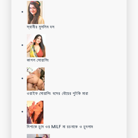
স্বামীর মুসলিম বস
কাপল সোয়াপিং
ওয়াইফ সোয়াপিং বসের বৌয়ের পুটকি মারা
দিশাকে চুদে ওর MILF মা রচনাকে ও চুদলাম