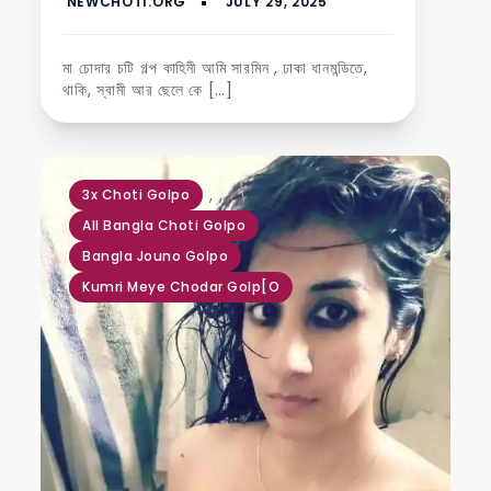
মা চোদার চটি গল্প কাহিনী আমি সারমিন , ঢাকা ধানমন্ডিতে,
থাকি, স্বামী আর ছেলে কে […]
,
,
,
3x Choti Golpo
All Bangla Choti Golpo
Bangla Jouno Golpo
Kumri Meye Chodar Golp[o