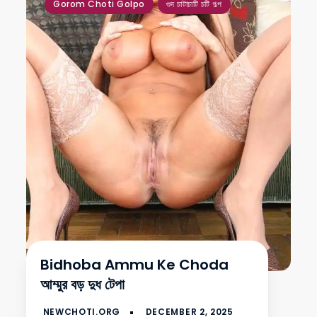
Gorom Choti Golpo
গুদ চাটাচাটি চটি গল্প
Bidhoba Ammu Ke Choda
আম্মুর বড় দুধ টেপা