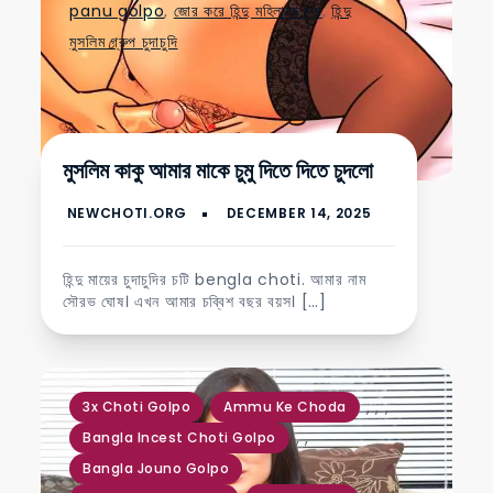
panu golpo
,
জোর করে হিন্দু মহিলাকে চুদা
,
হিন্দু
মুসলিম গ্রুপ চুদাচুদি
মুসলিম কাকু আমার মাকে চুমু দিতে দিতে চুদলো
হিন্দু মায়ের চুদাচুদির চটি bengla choti. আমার নাম
সৌরভ ঘোষ। এখন আমার চব্বিশ বছর বয়স। […]
,
,
,
3x Choti Golpo
Ammu Ke Choda
,
,
Bangla Incest Choti Golpo
Bangla Jouno Golpo