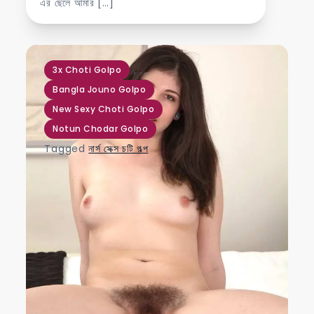
এর ছেলে আমার […]
,
,
,
3x Choti Golpo
Bangla Jouno Golpo
New Sexy Choti Golpo
Notun Chodar Golpo
Tagged
নার্স সেক্স চটি গল্প