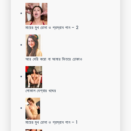
মায়ের মুখ চোদা ও প্রস্রাব পান – 2
আর দেরি করো না আমার ভিতরে ঢোকাও
লোকাল বেশ্যার খদ্দের
মায়ের মুখ চোদা ও প্রস্রাব পান – 1