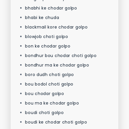
bhabhi ke chodar golpo
bhabi ke chuda
blackmail kore chodar golpo
blowjob choti golpo
bon ke chodar golpo
bondhur bou chodar choti golpo
bondhur ma ke chodar golpo
boro dudh choti golpo
bou bodol choti golpo
bou chodar golpo
bou ma ke chodar golpo
boudi choti golpo
boudi ke chodar choti golpo