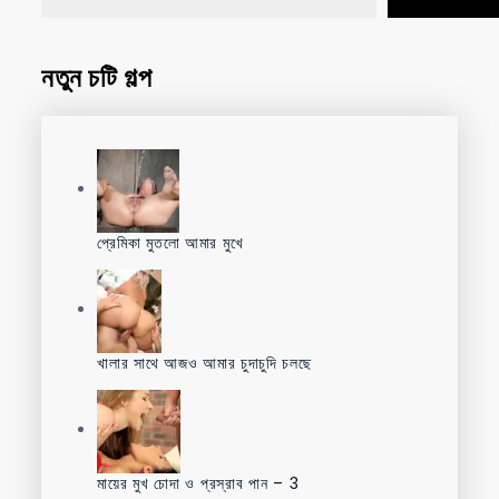
নতুন চটি গল্প
প্রেমিকা মুতলো আমার মুখে
খালার সাথে আজও আমার চুদাচুদি চলছে
মায়ের মুখ চোদা ও প্রস্রাব পান – 3