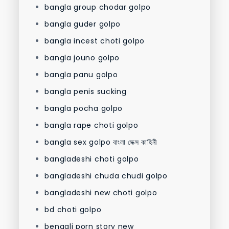
bangla group chodar golpo
bangla guder golpo
bangla incest choti golpo
bangla jouno golpo
bangla panu golpo
bangla penis sucking
bangla pocha golpo
bangla rape choti golpo
bangla sex golpo বাংলা সেক্স কাহিনী
bangladeshi choti golpo
bangladeshi chuda chudi golpo
bangladeshi new choti golpo
bd choti golpo
bengali porn story new