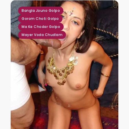
,
,
,
Bangla Jouno Golpo
Gorom Choti Golpo
Ma Ke Chodar Golpo
Mayer Voda Chudlam