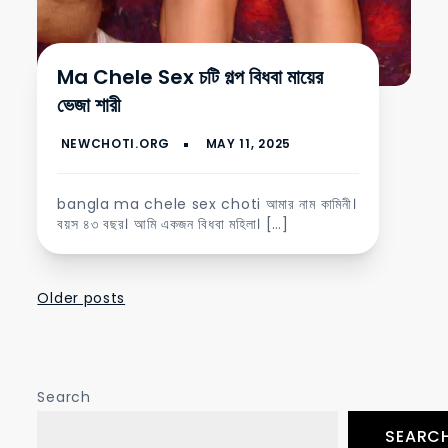
Ma Chele Sex চটি গল্প বিধবা মায়ের
ভেজা শারী
bangla ma chele sex choti আমার নাম কামিনী।
বয়স ৪৩ বছর। আমি একজন বিধবা মহিলা। […]
Posts
Older posts
navigation
Search
SEARC