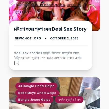
Tagged
18 plus choti golpo
,
মেয়েদের মুখ
চুদার চটি গল্প
চটি গল্প গুদের গ্রুপ সেক্স Desi Sex Story
desi sex stories ছাত্রী নিবাসের সমস্যাটা তাকে
চিন্তিতই করে তুললো। শত হলেও মেয়েদেরই থাকার একটা
[…]
,
,
,
All Bangla Choti Golpo
Baba Meye Choti Golpo
Bangla Jouno Golpo
অশ্লীল চুদাচুদি চটি গল্প