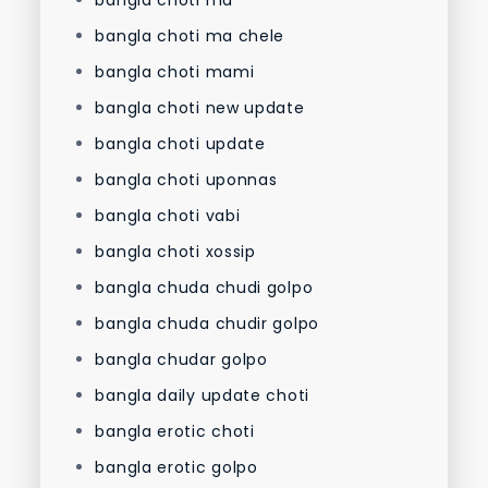
bangla choti ma chele
bangla choti mami
bangla choti new update
bangla choti update
bangla choti uponnas
bangla choti vabi
bangla choti xossip
bangla chuda chudi golpo
bangla chuda chudir golpo
bangla chudar golpo
bangla daily update choti
bangla erotic choti
bangla erotic golpo