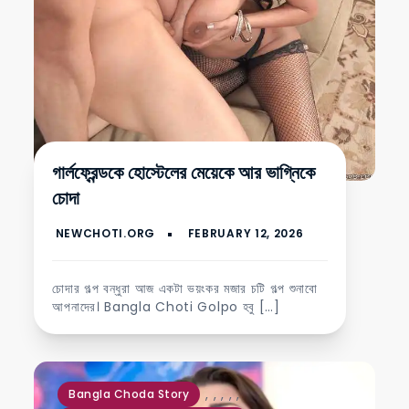
গার্লফ্রেন্ডকে হোস্টেলের মেয়েকে আর ভাগ্নিকে
চোদা
চোদার গল্প বন্ধুরা আজ একটা ভয়ংকর মজার চটি গল্প শুনাবো
আপনাদের। Bangla Choti Golpo হবু […]
,
,
,
,
,
Bangla Choda Story