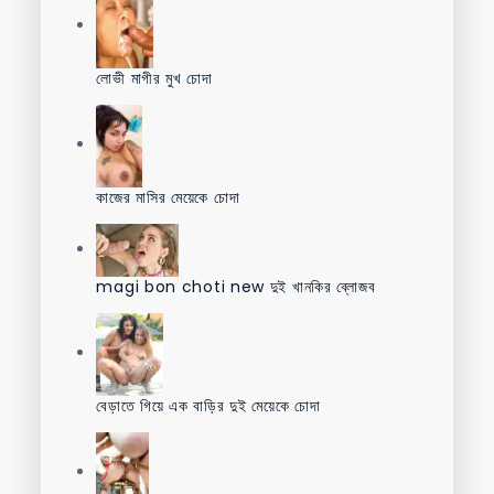
লোভী মাগীর মুখ চোদা
কাজের মাসির মেয়েকে চোদা
magi bon choti new দুই খানকির ব্লোজব
বেড়াতে গিয়ে এক বাড়ির দুই মেয়েকে চোদা