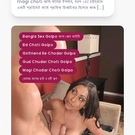
magi choti আমি সানিয়া ইসলাম, বয়স ২৪। চট্টগ্রামে
একটি প্রাইভেট ফার্মে গ্রাফিক ডিজাইনার হিসেবে কাজ […]
,
,
,
,
,
Bangla Sex Golpo বাংলা সেক্স কাহিনী
Bd Choti Golpo
Girlfriend Ke Chodar Golpo
Gud Chudar Choti Golpo
Magi Chodar Choti Golpo
ভোদার বালের ছবি ও চটি গল্প