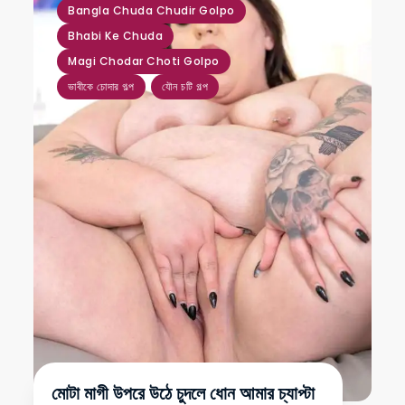
Bangla Chuda Chudir Golpo
Bhabi Ke Chuda
Magi Chodar Choti Golpo
ভাবীকে চোদার গল্প
যৌন চটি গল্প
মোটা মাগী উপরে উঠে চুদলে ধোন আমার চ্যাপ্টা