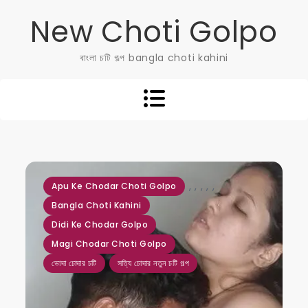
Skip
New Choti Golpo
to
content
বাংলা চটি গল্প bangla choti kahini
,
,
,
,
,
Apu Ke Chodar Choti Golpo
Bangla Choti Kahini
Didi Ke Chodar Golpo
Magi Chodar Choti Golpo
ভোদা চোদার চটি
সত্যি চোদার নতুন চটি গল্প