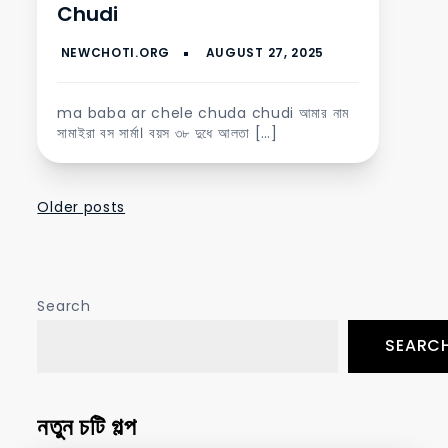
Chudi
ma baba ar chele chuda chudi আমার নাম
সামাইরা বস সার্মা। বয়স ৩৮ দুধে আলতা […]
Posts
Older posts
navigation
Search
SEARC
নতুন চটি গল্প