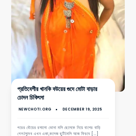
প্রতিবেশীর খানকি বউয়ের গুদে মোটা বাড়ার
চোদন চিকিৎসা
পরের বৌয়ের রসালো ভোদা মলি ছেলেকে নিয়ে বাপের বাড়ি
গেল।সুদেব এখন একা,কলেজ ছুটি।মলি আজ ফিরবে […]