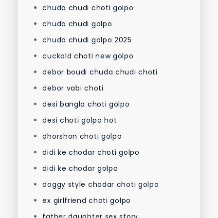
chuda chudi choti golpo
chuda chudi golpo
chuda chudi golpo 2025
cuckold choti new golpo
debor boudi chuda chudi choti
debor vabi choti
desi bangla choti golpo
desi choti golpo hot
dhorshon choti golpo
didi ke chodar choti golpo
didi ke chodar golpo
doggy style chodar choti golpo
ex girlfriend choti golpo
father daughter sex story