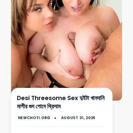
Desi Threesome Sex দুইটা খানদানি
মাগীর গুদ পোদে থ্রিসাম