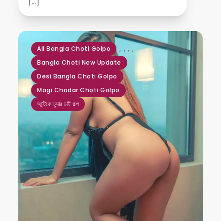
[…]
,
,
,
,
All Bangla Choti Golpo
Bangla Choti New Update
Desi Bangla Choti Golpo
Magi Chodar Choti Golpo
আন্টিকে চুদার চটি গল্প