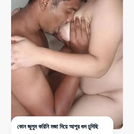
কোন জুলুম করিনি মজা দিয়ে আপুর গুদ চুদিছি