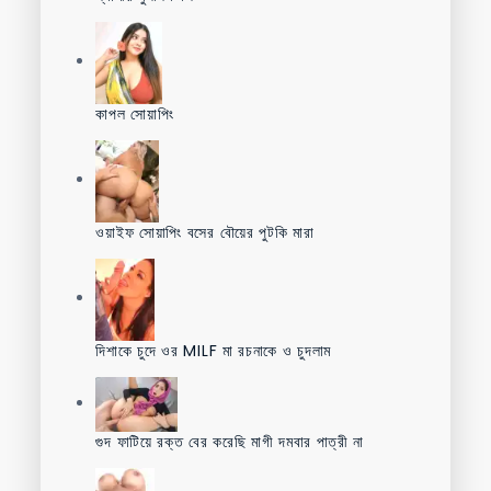
কাপল সোয়াপিং
ওয়াইফ সোয়াপিং বসের বৌয়ের পুটকি মারা
দিশাকে চুদে ওর MILF মা রচনাকে ও চুদলাম
গুদ ফাটিয়ে রক্ত বের করেছি মাগী দমবার পাত্রী না