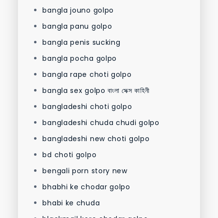
bangla jouno golpo
bangla panu golpo
bangla penis sucking
bangla pocha golpo
bangla rape choti golpo
bangla sex golpo বাংলা সেক্স কাহিনী
bangladeshi choti golpo
bangladeshi chuda chudi golpo
bangladeshi new choti golpo
bd choti golpo
bengali porn story new
bhabhi ke chodar golpo
bhabi ke chuda