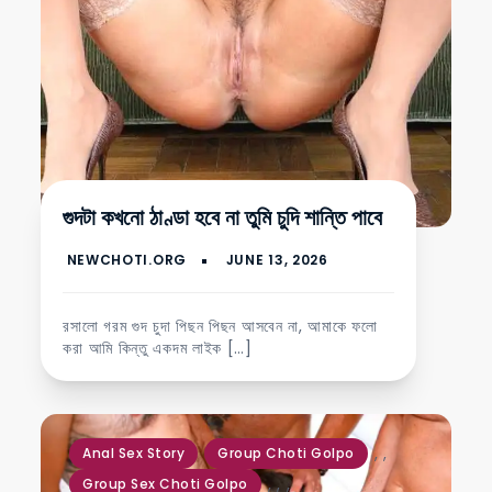
গুদটা কখনো ঠাণ্ডা হবে না তুমি চুদি শান্তি পাবে
রসালো গরম গুদ চুদা পিছন পিছন আসবেন না, আমাকে ফলো
করা আমি কিন্তু একদম লাইক […]
,
,
Anal Sex Story
Group Choti Golpo
,
,
,
Group Sex Choti Golpo