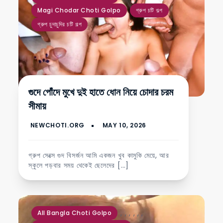
Magi Chodar Choti Golpo
গ্রুপ চটি গল্প
গ্রুপ চুদাচুদির চটি গল্প
গুদে পোঁদে মুখে দুই হাতে ধোন নিয়ে চোদার চরম
সীমায়
গ্রুপ সেক্সে গুদ বিসর্জন আমি একজন খুব কামুকি মেয়ে, আর
স্কুলে পড়বার সময় থেকেই ছেলেদের […]
,
,
,
,
,
,
All Bangla Choti Golpo