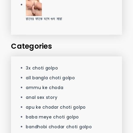
রানের ফাকে বসে গুদ মারা
Categories
3x choti golpo
all bangla choti golpo
ammu ke choda
anal sex story
apu ke chodar choti golpo
baba meye choti golpo
bandhobi chodar choti golpo