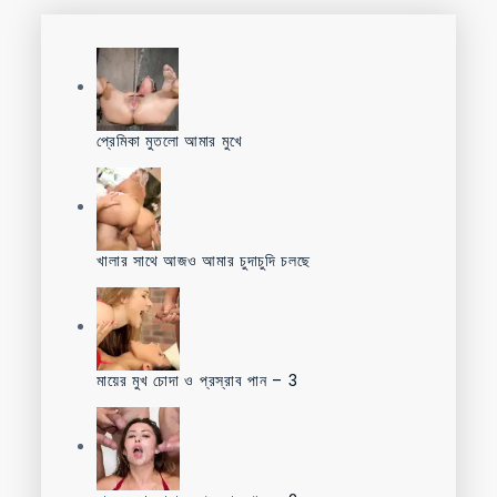
প্রেমিকা মুতলো আমার মুখে
খালার সাথে আজও আমার চুদাচুদি চলছে
মায়ের মুখ চোদা ও প্রস্রাব পান – 3