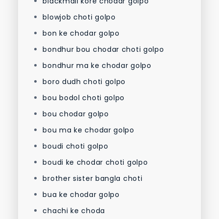
blackmail kore chodar golpo
blowjob choti golpo
bon ke chodar golpo
bondhur bou chodar choti golpo
bondhur ma ke chodar golpo
boro dudh choti golpo
bou bodol choti golpo
bou chodar golpo
bou ma ke chodar golpo
boudi choti golpo
boudi ke chodar choti golpo
brother sister bangla choti
bua ke chodar golpo
chachi ke choda