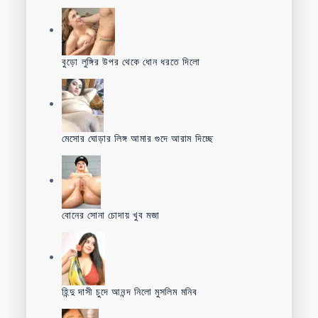
বুড়ো লুঙ্গির উপর থেকে ধোন ধরতে দিলো
মেসোর ঘোড়ার লিঙ্গ আমার গুদে আরাম দিচ্ছে
বোনের সোনা চোদায় খুব মজা
হিন্দু দাসী চুদে আনন্দ নিলো মুসলিম মনিব