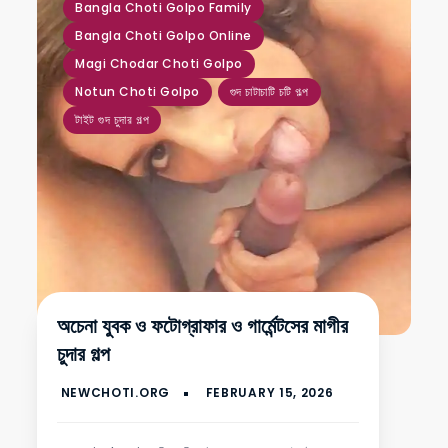
Bangla Choti Golpo Family
Bangla Choti Golpo Online
Magi Chodar Choti Golpo
Notun Choti Golpo
গুদ চাটাচাটি চটি গল্প
টাইট গুদ চুদার গল্প
অচেনা যুবক ও ফটোগ্রাফার ও গার্মেন্টসের মাগীর
চুদার গল্প