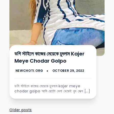
ডগি স্টাইলে কাজের মেয়েকে চুদলাম Kajer
Meye Chodar Golpo
ডগি স্টাইলে কাজের মেয়েকে চুদলাম kajer meye
chodar golpo আমি ছোটো বেলা থেকেই খুব সেক্স […]
Posts
Older posts