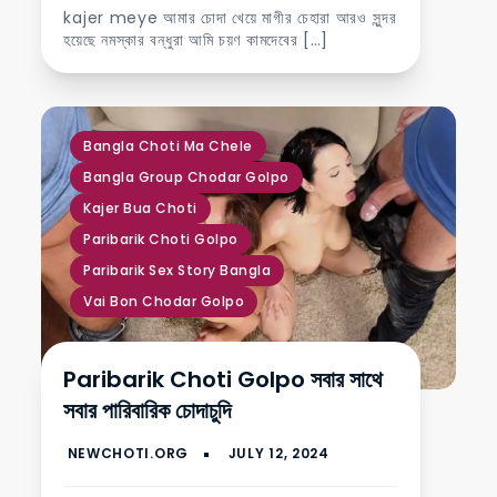
kajer meye আমার চোদা খেয়ে মাগীর চেহারা আরও সুন্দর
হয়েছে নমস্কার বন্ধুরা আমি চয়ণ কামদেবের […]
,
,
,
,
,
Bangla Choti Ma Chele
Bangla Group Chodar Golpo
Kajer Bua Choti
Paribarik Choti Golpo
Paribarik Sex Story Bangla
Vai Bon Chodar Golpo
Paribarik Choti Golpo সবার সাথে
সবার পারিবারিক চোদাচুদি