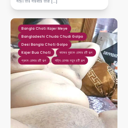
পড়ে। তার পরিবারে তারা […]
,
,
,
,
,
,
Bangla Choti Kajer Meye
Bangladeshi Chuda Chudi Golpo
Desi Bangla Choti Golpo
Kajer Bua Choti
কাজের বুয়াকে চোদার চটি গল্প
প্রথম চোদার চটি গল্প
সত্যি চোদার নতুন চটি গল্প