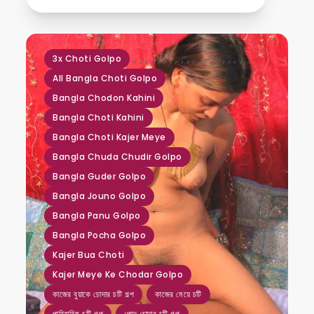
,
,
,
,
,
,
,
,
,
,
,
,
,
,
,
,
,
,
,
3x Choti Golpo
All Bangla Choti Golpo
Bangla Chodon Kahini
Bangla Choti Kahini
Bangla Choti Kajer Meye
Bangla Chuda Chudir Golpo
Bangla Guder Golpo
Bangla Jouno Golpo
Bangla Panu Golpo
Bangla Pocha Golpo
Kajer Bua Choti
Kajer Meye Ke Chodar Golpo
কাজের বুয়াকে চোদার চটি গল্প
কাজের মেয়ে চটি
পারিবারিক চটি গল্প
পোদ চোদার চটি গল্প