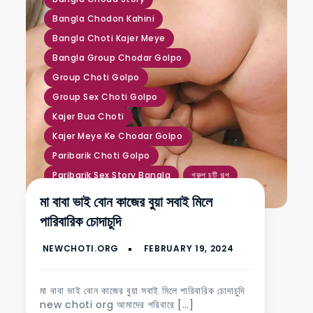
Bangla Chodon Kahini
Bangla Choti Kajer Meye
Bangla Group Chodar Golpo
Group Choti Golpo
Group Sex Choti Golpo
Kajer Bua Choti
Kajer Meye Ke Chodar Golpo
Paribarik Choti Golpo
Paribarik Sex Story Bangla
গ্রুপ চটি গল্প
গ্রুপ চুদাচুদির চটি গল্প
নতুন চুদাচুদি গল্প
মা বাবা ভাই বোন কাজের বুয়া সবাই মিলে
পারিবারিক চটি গল্প
বোন কে বউ করে চোদা
পারিবারিক চোদাচুদি
মা ছেলে চুদাচুদি
মায়ের সাথে চুদাচুদি চটি গল্প
রসালো গুদ চুদার কাহিনী
মা বাবা ভাই বোন কাজের বুয়া সবাই মিলে পারিবারিক চোদাচুদি
new choti org আমাদের পরিবারে […]