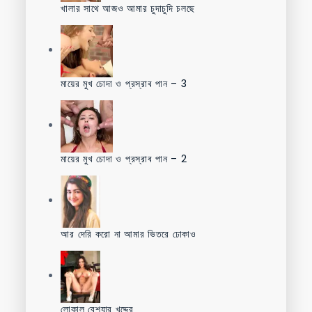
খালার সাথে আজও আমার চুদাচুদি চলছে
মায়ের মুখ চোদা ও প্রস্রাব পান – 3
মায়ের মুখ চোদা ও প্রস্রাব পান – 2
আর দেরি করো না আমার ভিতরে ঢোকাও
লোকাল বেশ্যার খদ্দের