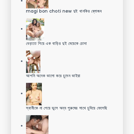
magi bon choti new দুই খানকির ব্লোজব
বেড়াতে গিয়ে এক বাড়ির দুই মেয়েকে চোদা
আপনি অনেক ভালো করে চুদেন ভাইয়া
স্বামীকে না পেয়ে ভুলে অন্য পুরুষের সাথে চুদিয়ে ফেলেছি