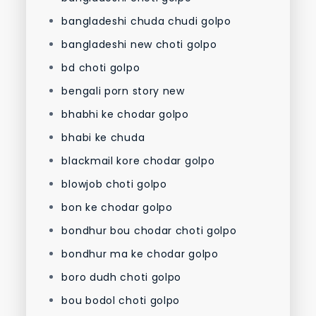
bangladeshi chuda chudi golpo
bangladeshi new choti golpo
bd choti golpo
bengali porn story new
bhabhi ke chodar golpo
bhabi ke chuda
blackmail kore chodar golpo
blowjob choti golpo
bon ke chodar golpo
bondhur bou chodar choti golpo
bondhur ma ke chodar golpo
boro dudh choti golpo
bou bodol choti golpo