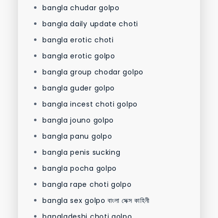
bangla chudar golpo
bangla daily update choti
bangla erotic choti
bangla erotic golpo
bangla group chodar golpo
bangla guder golpo
bangla incest choti golpo
bangla jouno golpo
bangla panu golpo
bangla penis sucking
bangla pocha golpo
bangla rape choti golpo
bangla sex golpo বাংলা সেক্স কাহিনী
bangladeshi choti golpo