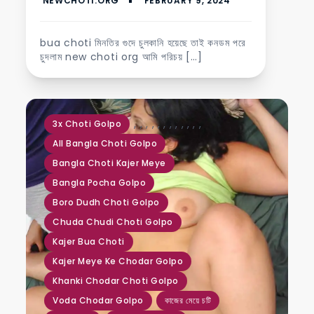
bua choti মিনতির গুদে চুলকানি হয়েছে তাই কনডম পরে
চুদলাম new choti org আমি পরিচয় […]
,
,
,
,
,
,
,
,
,
,
,
,
3x Choti Golpo
All Bangla Choti Golpo
Bangla Choti Kajer Meye
Bangla Pocha Golpo
Boro Dudh Choti Golpo
Chuda Chudi Choti Golpo
Kajer Bua Choti
Kajer Meye Ke Chodar Golpo
Khanki Chodar Choti Golpo
Voda Chodar Golpo
কাজের মেয়ে চটি