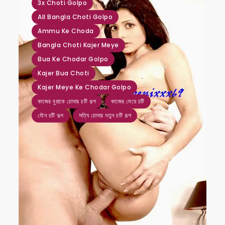
,
,
,
,
,
,
,
,
,
,
3x Choti Golpo
All Bangla Choti Golpo
Ammu Ke Choda
Bangla Choti Kajer Meye
Bua Ke Chodar Golpo
Kajer Bua Choti
Kajer Meye Ke Chodar Golpo
কাজের বুয়াকে চোদার চটি গল্প
কাজের মেয়ে চটি
যৌন চটি গল্প
সত্যি চোদার নতুন চটি গল্প