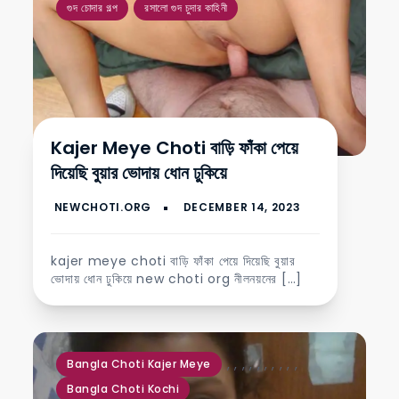
গুদ চোদার গল্প
রসালো গুদ চুদার কাহিনী
Kajer Meye Choti বাড়ি ফাঁকা পেয়ে
দিয়েছি বুয়ার ভোদায় ধোন ঢুকিয়ে
kajer meye choti বাড়ি ফাঁকা পেয়ে দিয়েছি বুয়ার
ভোদায় ধোন ঢুকিয়ে new choti org নীলনয়নের […]
,
,
,
,
,
,
,
,
,
,
Bangla Choti Kajer Meye
Bangla Choti Kochi