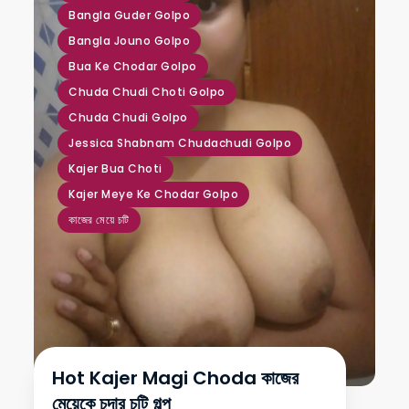
Bangla Guder Golpo
Bangla Jouno Golpo
Bua Ke Chodar Golpo
Chuda Chudi Choti Golpo
Chuda Chudi Golpo
Jessica Shabnam Chudachudi Golpo
Kajer Bua Choti
Kajer Meye Ke Chodar Golpo
কাজের মেয়ে চটি
Hot Kajer Magi Choda কাজের
মেয়েকে চুদার চটি গল্প