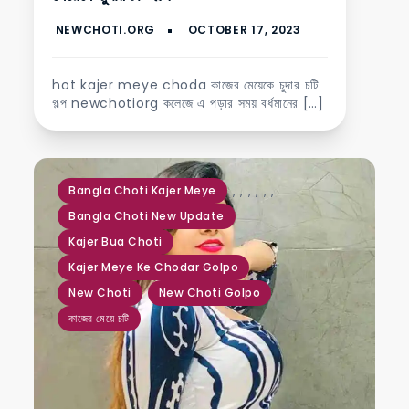
hot kajer meye choda কাজের মেয়েকে চুদার চটি
গল্প newchotiorg কলেজে এ পড়ার সময় বর্ধমানের […]
,
,
,
,
,
,
Bangla Choti Kajer Meye
Bangla Choti New Update
Kajer Bua Choti
Kajer Meye Ke Chodar Golpo
New Choti
New Choti Golpo
কাজের মেয়ে চটি