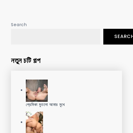
navigation
Search
SEARC
নতুন চটি গল্প
প্রেমিকা মুতলো আমার মুখে