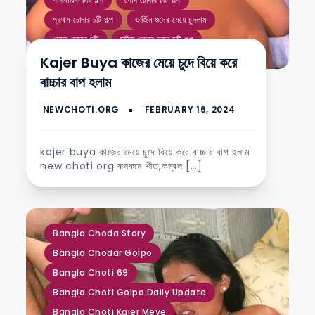
প্রথম চোদার চটি গল্প
ভার্জিন গুদের মেয়ে চুদলাম
ভোদা চোদার চটি
সত্যি চোদার নতুন চটি গল্প
Kajer Buya কাজের মেয়ে চুদে বিয়ে করে
বাচ্চার বাপ হলাম
kajer buya কাজের মেয়ে চুদে বিয়ে করে বাচ্চার বাপ হলাম
new choti org কনকনে শীত,কম্বল […]
,
,
,
,
,
,
,
,
,
,
,
Bangla Choda Story
Bangla Chodar Golpo
Bangla Choti 69
Bangla Choti Golpo Daily Update
Bangla Choti Kajer Meye