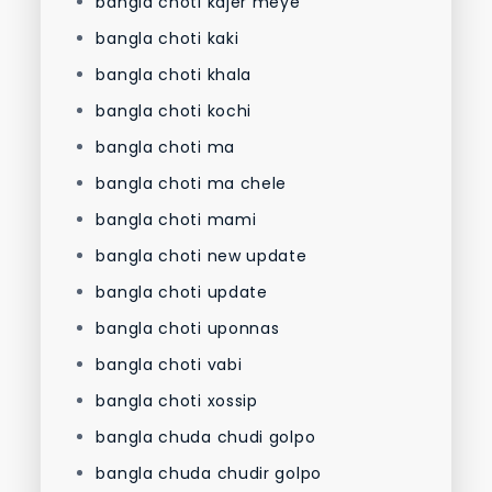
bangla choti kajer meye
bangla choti kaki
bangla choti khala
bangla choti kochi
bangla choti ma
bangla choti ma chele
bangla choti mami
bangla choti new update
bangla choti update
bangla choti uponnas
bangla choti vabi
bangla choti xossip
bangla chuda chudi golpo
bangla chuda chudir golpo