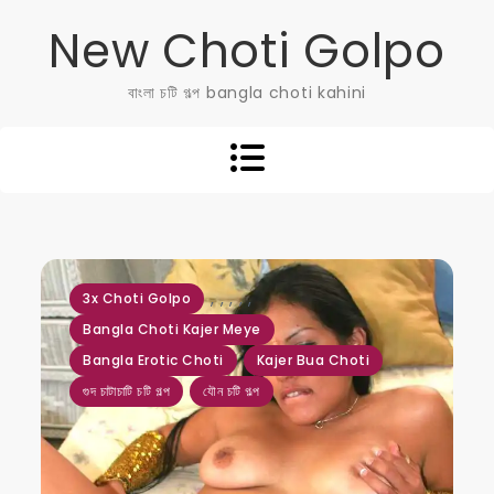
Skip
New Choti Golpo
to
content
বাংলা চটি গল্প bangla choti kahini
,
,
,
,
,
3x Choti Golpo
Bangla Choti Kajer Meye
Bangla Erotic Choti
Kajer Bua Choti
গুদ চাটাচাটি চটি গল্প
যৌন চটি গল্প