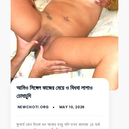
আমিও সিঙ্গেল কাজের মেয়ে ও বিধবা লাগাও
চোদাচুদি
ক্ষুধার্ত ধোন বিধবা গুদ আমার বন্ধু মনি তখন কলেজে ২য় বর্ষে