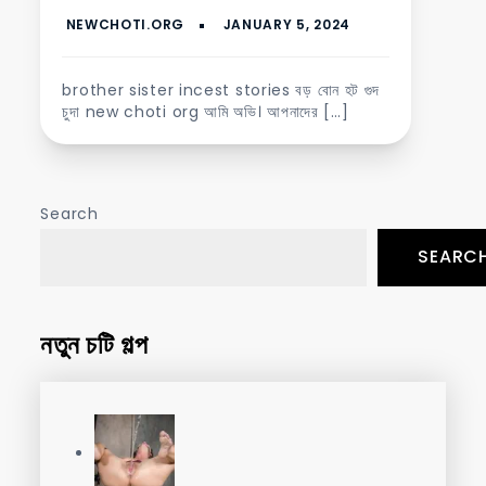
brother sister incest stories বড় বোন হট গুদ
চুদা new choti org আমি অভি। আপনাদের […]
Search
SEARC
নতুন চটি গল্প