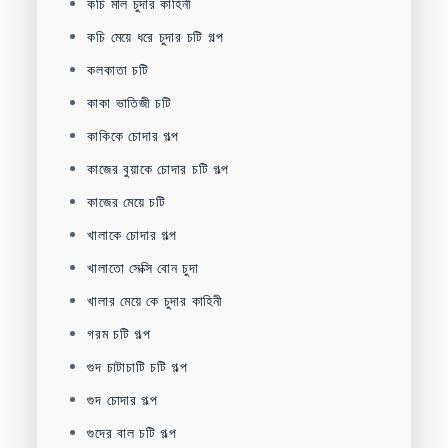
কচি মাল চুদার কাহিনী
কচি মেয়ে ধরে চুদার চটি গল্প
কলকাতা চটি
কাকা ভাতিজী চটি
কাকিকে চোদার গল্প
কাজের বুয়াকে চোদার চটি গল্প
কাজের মেয়ে চটি
খালাকে চোদার গল্প
খালাতো সেক্সি বোন চুদা
খালার মেয়ে কে চুদার কাহিনী
গরম চটি গল্প
গুদ চাটাচাটি চটি গল্প
গুদ চোদার গল্প
গুদের বাল চটি গল্প