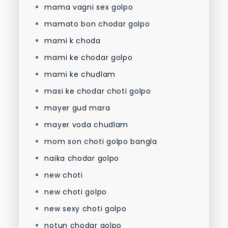
mama vagni sex golpo
mamato bon chodar golpo
mami k choda
mami ke chodar golpo
mami ke chudlam
masi ke chodar choti golpo
mayer gud mara
mayer voda chudlam
mom son choti golpo bangla
naika chodar golpo
new choti
new choti golpo
new sexy choti golpo
notun chodar golpo