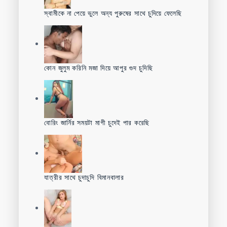
স্বামীকে না পেয়ে ভুলে অন্য পুরুষের সাথে চুদিয়ে ফেলেছি
কোন জুলুম করিনি মজা দিয়ে আপুর গুদ চুদিছি
বোরিং জার্নির সময়টা মাগী চুদেই পার করেছি
যাত্রীর সাথে চুদাচুদি বিমানবালার