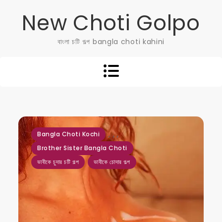
Skip
New Choti Golpo
to
content
বাংলা চটি গল্প bangla choti kahini
,
,
,
Bangla Choti Kochi
Brother Sister Bangla Choti
ভাবীকে চুদার চটি গল্প
ভাবীকে চোদার গল্প