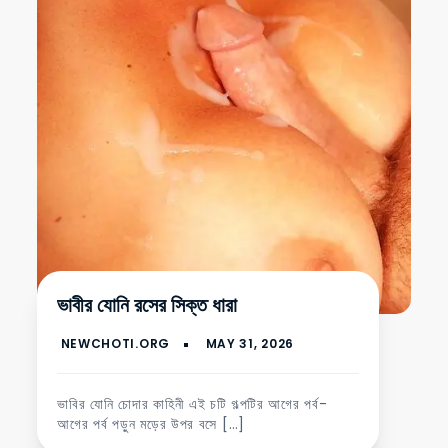
ভাবীর যোনি রসের সিক্ত ধারা
ভাবির যোনি চোদার কাহিনী এই চটি গল্পটির আগের পর্ব-
আগের পর্ব পড়ুন মড়ের উপর বসে […]