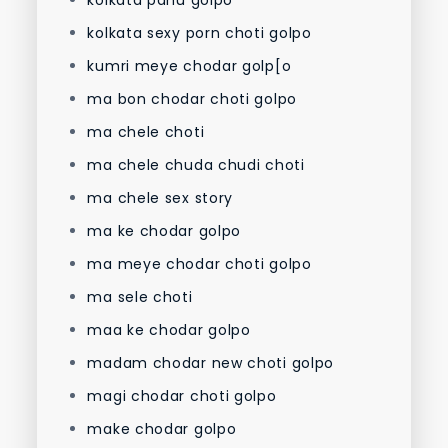
kolkata panu golpo
kolkata sexy porn choti golpo
kumri meye chodar golp[o
ma bon chodar choti golpo
ma chele choti
ma chele chuda chudi choti
ma chele sex story
ma ke chodar golpo
ma meye chodar choti golpo
ma sele choti
maa ke chodar golpo
madam chodar new choti golpo
magi chodar choti golpo
make chodar golpo