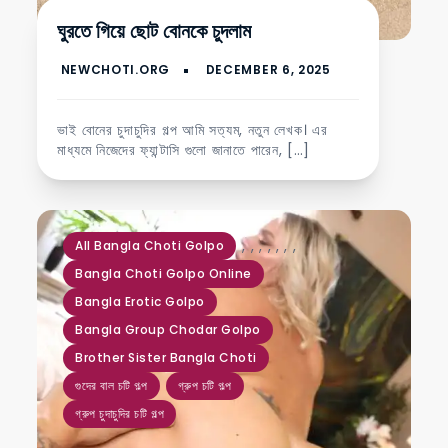
ঘুরতে গিয়ে ছোট বোনকে চুদলাম
ভাই বোনের চুদাচুদির গল্প আমি সত্যম, নতুন লেখক। এর
মাধ্যমে নিজেদের ফ্যান্টাসি গুলো জানাতে পারেন, […]
,
,
,
,
,
,
,
All Bangla Choti Golpo
Bangla Choti Golpo Online
Bangla Erotic Golpo
Bangla Group Chodar Golpo
Brother Sister Bangla Choti
গুদের বাল চটি গল্প
গ্রুপ চটি গল্প
গ্রুপ চুদাচুদির চটি গল্প