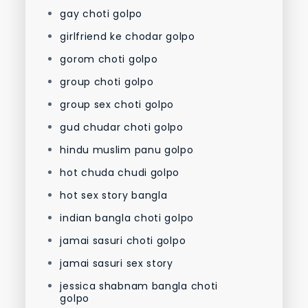
gay choti golpo
girlfriend ke chodar golpo
gorom choti golpo
group choti golpo
group sex choti golpo
gud chudar choti golpo
hindu muslim panu golpo
hot chuda chudi golpo
hot sex story bangla
indian bangla choti golpo
jamai sasuri choti golpo
jamai sasuri sex story
jessica shabnam bangla choti
golpo