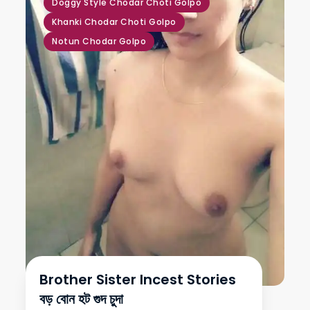
Doggy Style Chodar Choti Golpo
Khanki Chodar Choti Golpo
Notun Chodar Golpo
Brother Sister Incest Stories
বড় বোন হট গুদ চুদা