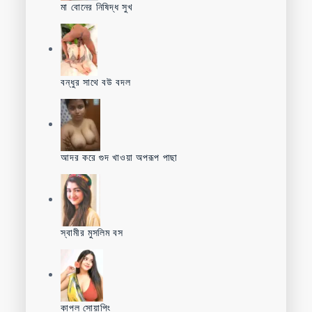
মা বোনের নিষিদ্ধ সুখ
বন্ধুর সাথে বউ বদল
আদর করে গুদ খাওয়া অপরূপ পাছা
স্বামীর মুসলিম বস
কাপল সোয়াপিং