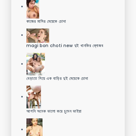
কাজের মাসির মেয়েকে চোদা
magi bon choti new দুই খানকির ব্লোজব
বেড়াতে গিয়ে এক বাড়ির দুই মেয়েকে চোদা
আপনি অনেক ভালো করে চুদেন ভাইয়া