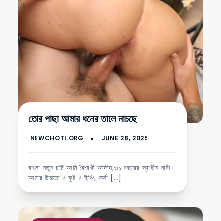
তোর পাছা আমার ধনের তালে নাচছে
বাংলা নতুন চটি আমি বৈশাখী অদিতি,৩১ বছরের স্বাধীন নারী।
আমার উচ্চতা ৫ ফুট ৫ ইঞ্চি, ফর্সা […]