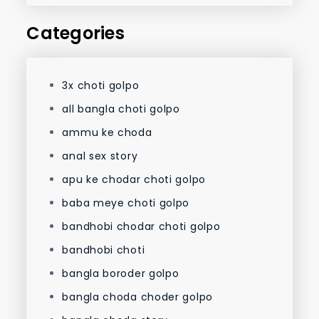
Categories
3x choti golpo
all bangla choti golpo
ammu ke choda
anal sex story
apu ke chodar choti golpo
baba meye choti golpo
bandhobi chodar choti golpo
bandhobi choti
bangla boroder golpo
bangla choda choder golpo