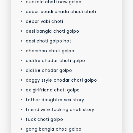
cuckold choti new golpo
debor boudi chuda chudi choti
debor vabi choti
desi bangla choti golpo
desi choti golpo hot
dhorshon choti golpo
didi ke chodar choti golpo
didi ke chodar golpo
doggy style chodar choti golpo
ex girlfriend choti golpo
father daughter sex story
friend wife fucking choti story
fuck choti golpo
gang bangla choti golpo