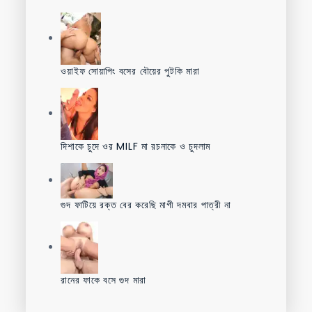
ওয়াইফ সোয়াপিং বসের বৌয়ের পুটকি মারা
দিশাকে চুদে ওর MILF মা রচনাকে ও চুদলাম
গুদ ফাটিয়ে রক্ত বের করেছি মাগী দমবার পাত্রী না
রানের ফাকে বসে গুদ মারা