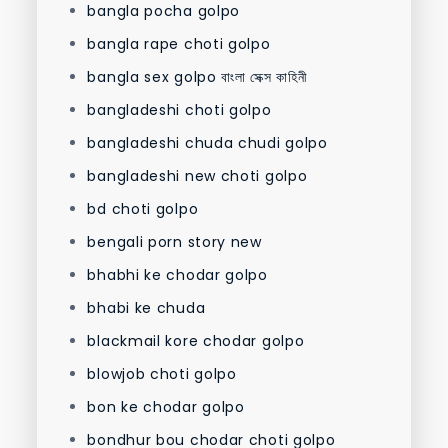
bangla pocha golpo
bangla rape choti golpo
bangla sex golpo বাংলা সেক্স কাহিনী
bangladeshi choti golpo
bangladeshi chuda chudi golpo
bangladeshi new choti golpo
bd choti golpo
bengali porn story new
bhabhi ke chodar golpo
bhabi ke chuda
blackmail kore chodar golpo
blowjob choti golpo
bon ke chodar golpo
bondhur bou chodar choti golpo