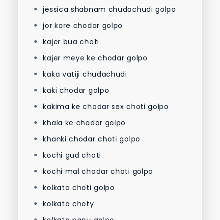
jessica shabnam chudachudi golpo
jor kore chodar golpo
kajer bua choti
kajer meye ke chodar golpo
kaka vatiji chudachudi
kaki chodar golpo
kakima ke chodar sex choti golpo
khala ke chodar golpo
khanki chodar choti golpo
kochi gud choti
kochi mal chodar choti golpo
kolkata choti golpo
kolkata choty