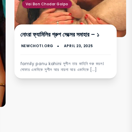
Vai Bon Chodar Golpo
নোংরা ফ্যামিলির গ্রুপ সেক্সের সমাহার – ১
family panu kahini সুশীল তার কাহিনি শুরু করল।
সোফার একদিকে সুশীল আর নায়লা আর একদিকে […]