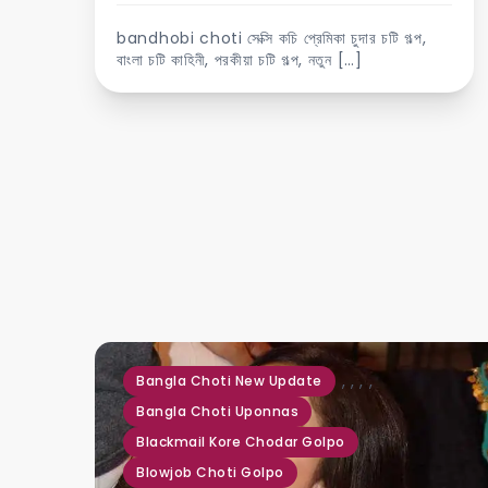
bandhobi choti সেক্সি কচি প্রেমিকা চুদার চটি গল্প,
বাংলা চটি কাহিনী, পরকীয়া চটি গল্প, নতুন […]
,
,
,
,
Bangla Choti New Update
Bangla Choti Uponnas
Blackmail Kore Chodar Golpo
Blowjob Choti Golpo