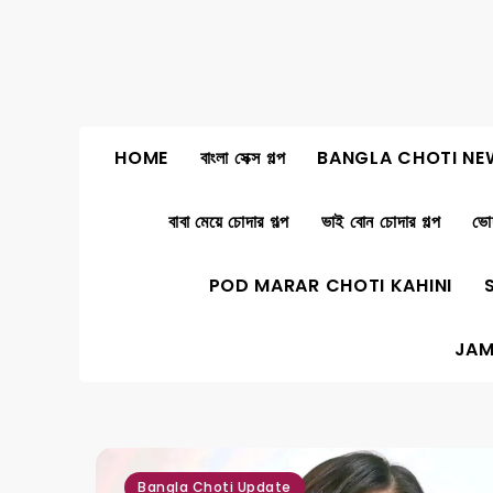
Skip
to
content
HOME
বাংলা সেক্স গল্প
BANGLA CHOTI NE
বাবা মেয়ে চোদার গল্প
ভাই বোন চোদার গল্প
ভোদ
POD MARAR CHOTI KAHINI
JAM
,
,
Bangla Choti Update