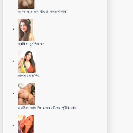
আদর করে গুদ খাওয়া অপরূপ পাছা
স্বামীর মুসলিম বস
কাপল সোয়াপিং
ওয়াইফ সোয়াপিং বসের বৌয়ের পুটকি মারা