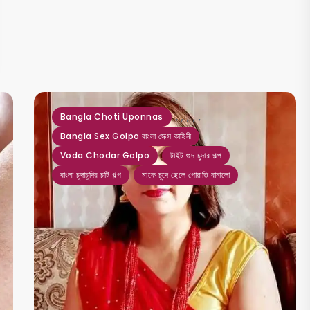
,
,
,
,
,
Bangla Choti Uponnas
Bangla Sex Golpo বাংলা সেক্স কাহিনী
Voda Chodar Golpo
টাইট গুদ চুদার গল্প
বাংলা চুদাচুদির চটি গল্প
মাকে চুদে ছেলে পোয়াতি বানালো