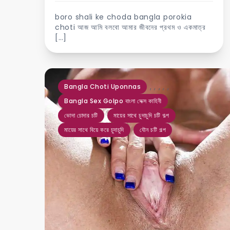
boro shali ke choda bangla porokia
choti আজ আমি বলবো আমার জীবনের প্রথম ও একমাত্র
[…]
,
,
,
,
,
Bangla Choti Uponnas
Bangla Sex Golpo বাংলা সেক্স কাহিনী
ভোদা চোদার চটি
মায়ের সাথে চুদাচুদি চটি গল্প
মায়ের সাথে বিয়ে করে চুদাচুদি
যৌন চটি গল্প