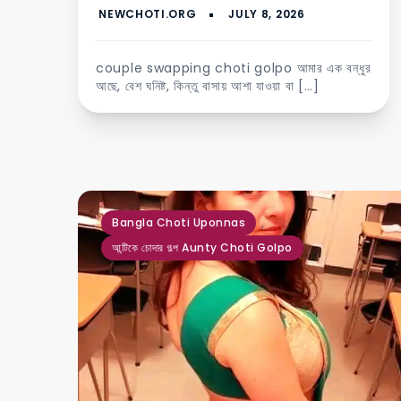
couple swapping choti golpo আমার এক বন্ধুর
আছে, বেশ ঘনিষ্ট, কিন্তু বাসায় আশা যাওয়া বা […]
,
Bangla Choti Uponnas
আন্টিকে চোদার গল্প Aunty Choti Golpo