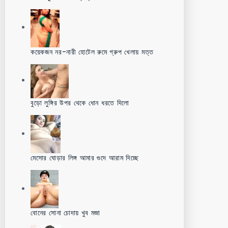
কয়েকজন নর-নারী হোটেল রুমে গ্রুপ খেলায় মত্ত
বুড়ো লুঙ্গির উপর থেকে ধোন ধরতে দিলো
মেসোর ঘোড়ার লিঙ্গ আমার গুদে আরাম দিচ্ছে
বোনের সোনা চোদায় খুব মজা