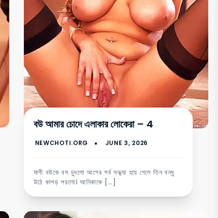
বউ আমার চোদে এলাকার লোকেরা – 4
মাগী বউকে বস চুদলো আগের পর্ব সন্ধ্যা হয়ে গেলে তিন বন্ধু
উঠে কাপড় পরলো। আনিকাকে […]