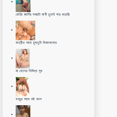
বোরিং জার্নির সময়টা মাগী চুদেই পার করেছি
যাত্রীর সাথে চুদাচুদি বিমানবালার
মা বোনের নিষিদ্ধ সুখ
বন্ধুর সাথে বউ বদল