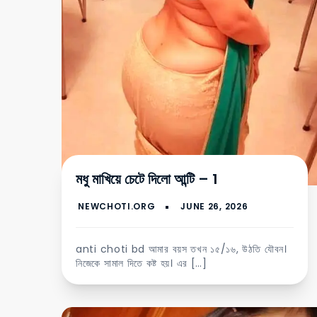
মধু মাখিয়ে চেটে দিলো আন্টি – 1
anti choti bd আমার বয়স তখন ১৫/১৬, উঠতি যৌবন।
নিজেকে সামাল দিতে কষ্ট হয়। এর […]