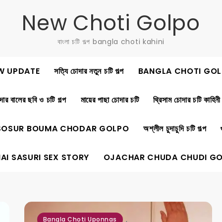
New Choti Golpo
বাংলা চটি গল্প bangla choti kahini
W UPDATE
সত্যি চোদার নতুন চটি গল্প
BANGLA CHOTI GOL
ার বালের ছবি ও চটি গল্প
মায়ের পাছা চোদার চটি
থ্রিসাম চোদার চটি কাহিনী
SOSUR BOUMA CHODAR GOLPO
অশ্লীল চুদাচুদি চটি গল্প
AI SASURI SEX STORY
OJACHAR CHUDA CHUDI G
,
Bangla Choti Uponnas