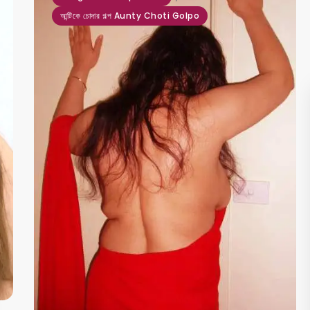
আন্টিকে চোদার গল্প Aunty Choti Golpo