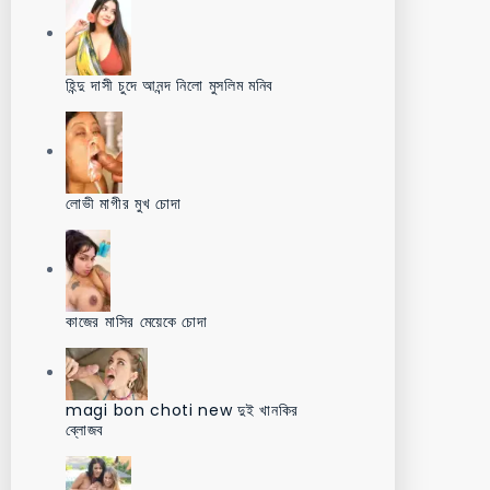
হিন্দু দাসী চুদে আনন্দ নিলো মুসলিম মনিব
লোভী মাগীর মুখ চোদা
কাজের মাসির মেয়েকে চোদা
magi bon choti new দুই খানকির
ব্লোজব