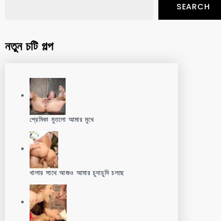
SEARCH
নতুন চটি গল্প
প্রেমিকা মুতলো আমার মুখে
খালার সাথে আজও আমার চুদাচুদি চলছে