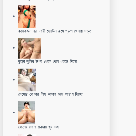
কয়েকজন নর-নারী হোটেল রুমে গ্রুপ খেলায় মত্ত
বুড়ো লুঙ্গির উপর থেকে ধোন ধরতে দিলো
মেসোর ঘোড়ার লিঙ্গ আমার গুদে আরাম দিচ্ছে
বোনের সোনা চোদায় খুব মজা