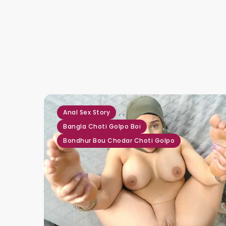
,
,
Anal Sex Story
Bangla Choti Golpo Boi
Bondhur Bou Chodar Choti Golpo