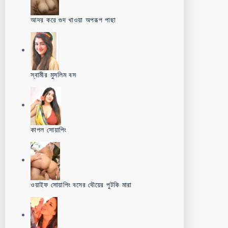
আদর করে গুদ খাওয়া অপরূপ পাছা
স্বামীর মুসলিম বস
কাপল সোয়াপিং
ওয়াইফ সোয়াপিং বসের বৌয়ের পুটকি মারা