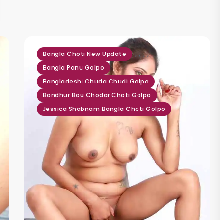
,
,
,
,
Bangla Choti New Update
Bangla Panu Golpo
Bangladeshi Chuda Chudi Golpo
Bondhur Bou Chodar Choti Golpo
Jessica Shabnam Bangla Choti Golpo