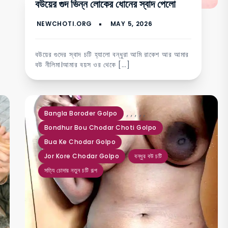
বউয়ের গুদ ভিন্ন লোকের ধোনের স্বাদ পেলো
বউয়ের গুদের স্বাদ চটি হ্যালো বন্ধুরা আমি রাকেশ আর আমার
বউ নীলিমা।আমার বয়স ওর থেকে […]
,
,
,
,
,
Bangla Boroder Golpo
Bondhur Bou Chodar Choti Golpo
Bua Ke Chodar Golpo
Jor Kore Chodar Golpo
বন্ধুর বউ চটি
সত্যি চোদার নতুন চটি গল্প