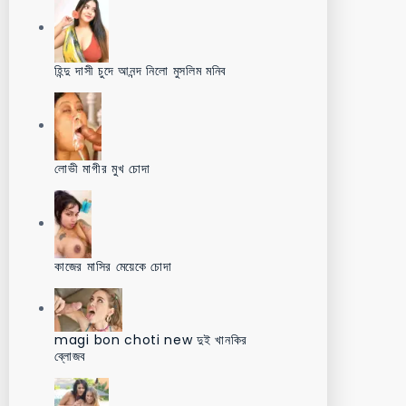
হিন্দু দাসী চুদে আনন্দ নিলো মুসলিম মনিব
লোভী মাগীর মুখ চোদা
কাজের মাসির মেয়েকে চোদা
magi bon choti new দুই খানকির
ব্লোজব