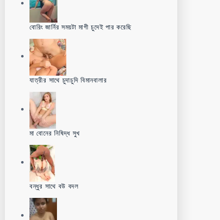
বোরিং জার্নির সময়টা মাগী চুদেই পার করেছি
যাত্রীর সাথে চুদাচুদি বিমানবালার
মা বোনের নিষিদ্ধ সুখ
বন্ধুর সাথে বউ বদল