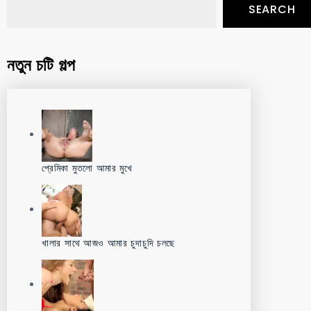
SEARCH
নতুন চটি গল্প
প্রেমিকা মুতলো আমার মুখে
খালার সাথে আজও আমার চুদাচুদি চলছে