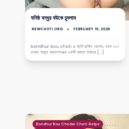
ঘনিষ্ঠ বন্ধুর বউকে চুদলাম
bondhur bou choti x আমি রাকিব হোসেন, বয়স ৩০।
ঢাকার অদূরে নারায়ণগঞ্জের একটি ব্যস্ত বাজারে […]
,
,
,
,
,
Bondhur Bou Chodar Choti Golpo