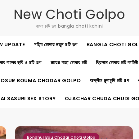
New Choti Golpo
বাংলা চটি গল্প bangla choti kahini
W UPDATE
সত্যি চোদার নতুন চটি গল্প
BANGLA CHOTI GOL
ার বালের ছবি ও চটি গল্প
মায়ের পাছা চোদার চটি
থ্রিসাম চোদার চটি কাহিনী
SOSUR BOUMA CHODAR GOLPO
অশ্লীল চুদাচুদি চটি গল্প
AI SASURI SEX STORY
OJACHAR CHUDA CHUDI G
,
,
,
Bondhur Bou Chodar Choti Golpo