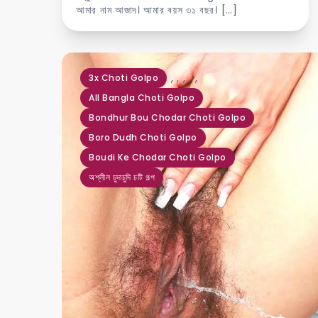
আমার নাম আজাদ। আমার বয়স ৩১ বছর। […]
,
,
,
,
,
3x Choti Golpo
All Bangla Choti Golpo
Bondhur Bou Chodar Choti Golpo
Boro Dudh Choti Golpo
Boudi Ke Chodar Choti Golpo
অশ্লীল চুদাচুদি চটি গল্প