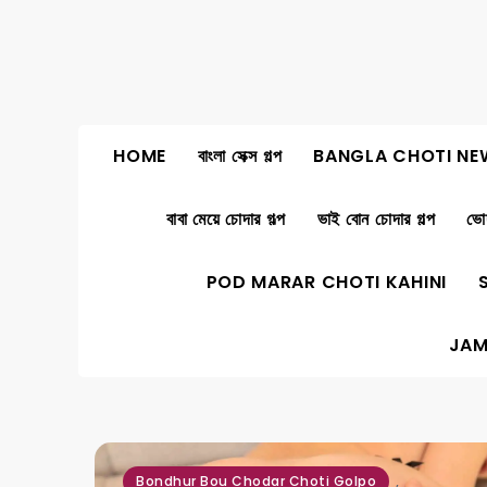
Skip
to
content
HOME
বাংলা সেক্স গল্প
BANGLA CHOTI NE
বাবা মেয়ে চোদার গল্প
ভাই বোন চোদার গল্প
ভোদ
POD MARAR CHOTI KAHINI
JAM
,
Bondhur Bou Chodar Choti Golpo