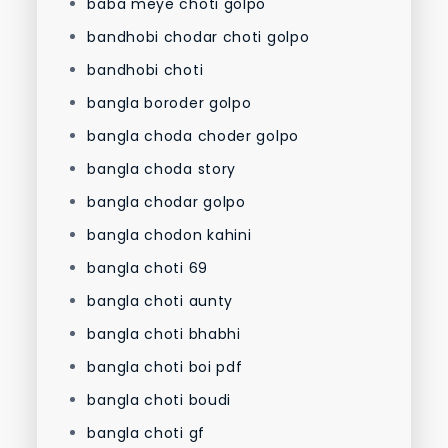
baba meye choti golpo
bandhobi chodar choti golpo
bandhobi choti
bangla boroder golpo
bangla choda choder golpo
bangla choda story
bangla chodar golpo
bangla chodon kahini
bangla choti 69
bangla choti aunty
bangla choti bhabhi
bangla choti boi pdf
bangla choti boudi
bangla choti gf