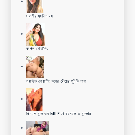
স্বামীর মুসলিম বস
কাপল সোয়াপিং
ওয়াইফ সোয়াপিং বসের বৌয়ের পুটকি মারা
দিশাকে চুদে ওর MILF মা রচনাকে ও চুদলাম