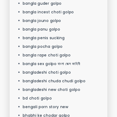
bangla guder golpo
bangla incest choti golpo
bangla jouno golpo
bangla panu golpo
bangla penis sucking
bangla pocha golpo
bangla rape choti golpo
bangla sex golpo বাংলা সেক্স কাহিনী
bangladeshi choti golpo
bangladeshi chuda chudi golpo
bangladeshi new choti golpo
bd choti golpo
bengali porn story new
bhabhi ke chodar golpo