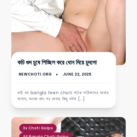
কচি গুদ চুষে পিচ্ছিল করে ধোন দিয়ে চুদলো
কচি গুদ bangla teen choti পাঠক পাঠিকাদের আমার
সালাম, অনেক মাস পর আবার কিছু ঘটনা […]
,
,
,
,
3x Choti Golpo
All Bangla Choti Golpo