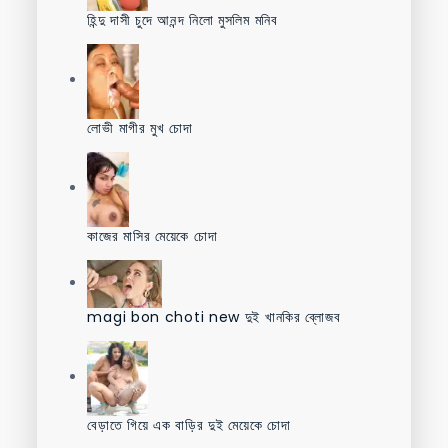
হিন্দু দাসী চুদে আনন্দ নিলো মুসলিম মনিব
লোভী মাগীর মুখ চোদা
কাজের মাসির মেয়েকে চোদা
magi bon choti new দুই খানকির ব্লোজব
বেড়াতে গিয়ে এক বাড়ির দুই মেয়েকে চোদা