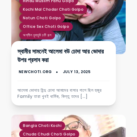
Hindu Muslim Panu Golpo
Kochi Mal Chodar Choti Golpo
Notun Choti Golpo
Office Sex Choti Golpo
অশ্লীল চুদাচুদি চটি গল্প
স্বামীর সামনেই আলেমা বউ চোদা আর ভোদার
উপর প্রসাব করা
আলেমা ভোদায় হিন্দু চোদা আমাদের বাসার পাশে ছিল হুজুর
Family তারা খুবই ধার্মিক, কিন্তু তদের […]
,
,
,
,
,
,
,
Bangla Choti Kochi
Chuda Chudi Choti Golpo