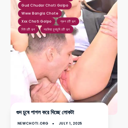
Gud Chudar Choti Golpo
Www Bangla Chote
Xxx Choti Golpo
গ্রুপ চটি গল্প
নিউ চটি গল্প
পরকিয়া চুদাচুদি চটি গল্প
গুদ চুষে পাগল করে দিচ্ছে লোকটা