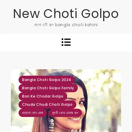
Skip
New Choti Golpo
to
content
বাংলা চটি গল্প bangla choti kahini
,
,
,
,
,
Bangla Choti Golpo 2024
Bangla Choti Golpo Family
Bon Ke Chodar Golpo
Chuda Chudi Choti Golpo
চাচাতো বোন চোদা
যুবতী মেয়ে চোদার গল্প