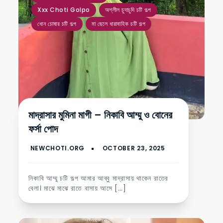
Xxx Choti Golpo
অশ্লীল চুদাচুদি চটি গল্প
ধোন চোষার চটি গল্প
মা ছেলে ধারাবাহিক চটি গল্প
মাদ্রাসার মুমিনা মাগী – নিকাবি আম্মু ও বোনের
ফর্সা পোদ
নিকাবি আম্মু চটি গল্প আমার আব্বু মাদ্রাসায় থাকেন রাতের
বেলা। মাঝে মাঝে রাতে বাসায় আসে […]