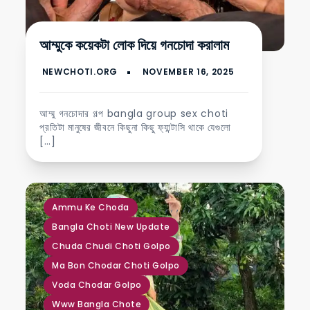
আম্মুকে কয়েকটা লোক দিয়ে গনচোদা করালাম
আম্মু গনচোদার গল্প bangla group sex choti
প্রতিটা মানুষের জীবনে কিছুনা কিছু ফ্যান্টাসি থাকে যেগুলো
[…]
,
,
,
,
,
,
,
,
,
Ammu Ke Choda
Bangla Choti New Update
Chuda Chudi Choti Golpo
Ma Bon Chodar Choti Golpo
Voda Chodar Golpo
Www Bangla Chote