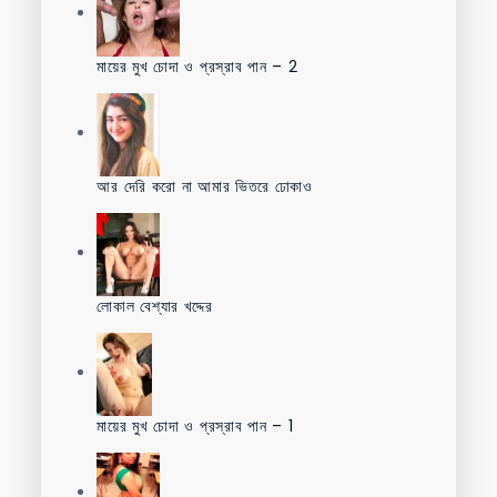
মায়ের মুখ চোদা ও প্রস্রাব পান – 2
আর দেরি করো না আমার ভিতরে ঢোকাও
লোকাল বেশ্যার খদ্দের
মায়ের মুখ চোদা ও প্রস্রাব পান – 1