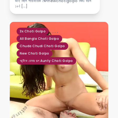
ভাই মিলে পারিবারিক সেক্সnewchotigolpo মিম। বয়স
১৮। […]
,
,
,
,
3x Choti Golpo
All Bangla Choti Golpo
Chuda Chudi Choti Golpo
New Choti Golpo
আন্টিকে চোদার গল্প Aunty Choti Golpo