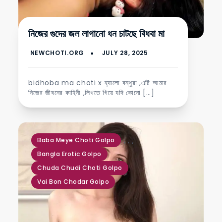
নিজের গুদের জল লাগানো ধন চাটছে বিধবা মা
bidhoba ma choti x হ্যালো বন্ধুরা ,এটি আমার
নিজের জীবনের কাহিনী ,লিখতে গিয়ে যদি কোনো […]
,
,
,
Baba Meye Choti Golpo
Bangla Erotic Golpo
Chuda Chudi Choti Golpo
Vai Bon Chodar Golpo