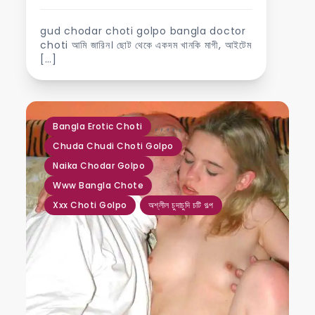
gud chodar choti golpo bangla doctor
choti আমি জারিন। ছোট থেকে একদম খানকি মাগী, আইটেম
[…]
,
,
,
,
,
Bangla Erotic Choti
Chuda Chudi Choti Golpo
Naika Chodar Golpo
Www Bangla Chote
Xxx Choti Golpo
অশ্লীল চুদাচুদি চটি গল্প