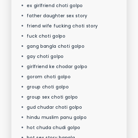
ex girlfriend choti golpo
father daughter sex story
friend wife fucking choti story
fuck choti golpo
gang bangla choti golpo
gay choti golpo
girlfriend ke chodar golpo
gorom choti golpo
group choti golpo
group sex choti golpo
gud chudar choti golpo
hindu muslim panu golpo
hot chuda chudi golpo
hot sex story bangla