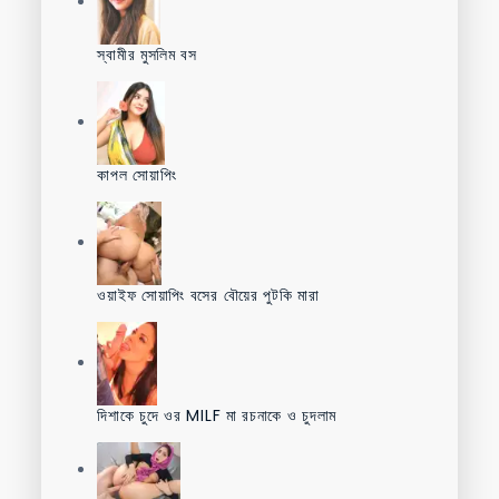
স্বামীর মুসলিম বস
কাপল সোয়াপিং
ওয়াইফ সোয়াপিং বসের বৌয়ের পুটকি মারা
দিশাকে চুদে ওর MILF মা রচনাকে ও চুদলাম