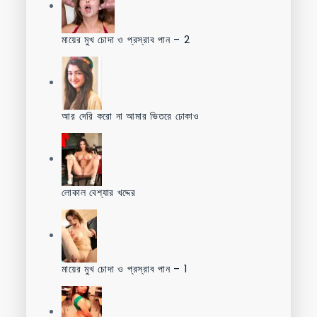
মায়ের মুখ চোদা ও প্রস্রাব পান – 2
আর দেরি করো না আমার ভিতরে ঢোকাও
লোকাল বেশ্যার খদ্দের
মায়ের মুখ চোদা ও প্রস্রাব পান – 1