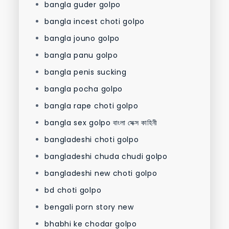
bangla guder golpo
bangla incest choti golpo
bangla jouno golpo
bangla panu golpo
bangla penis sucking
bangla pocha golpo
bangla rape choti golpo
bangla sex golpo বাংলা সেক্স কাহিনী
bangladeshi choti golpo
bangladeshi chuda chudi golpo
bangladeshi new choti golpo
bd choti golpo
bengali porn story new
bhabhi ke chodar golpo