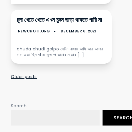
চুদা খেতে খেতে এখন চুদন ছাড়া থাকতে পারি না
chuda chudi golpo সে‌দিন বাসায় আমি আর আমার
বাবা একা ছিলাম। এ সুযোগে আমার লাভার […]
Posts
Older posts
navigation
Search
SEARC