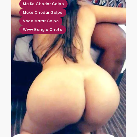
Ma Ke Chodar Golpo
Make Chodar Golpo
Voda Marar Golpo
Www Bangla Chote