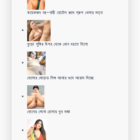
কয়েকজন নর-নারী হোটেল রুমে গ্রুপ খেলায় মত্ত
বুড়ো লুঙ্গির উপর থেকে ধোন ধরতে দিলো
মেসোর ঘোড়ার লিঙ্গ আমার গুদে আরাম দিচ্ছে
বোনের সোনা চোদায় খুব মজা