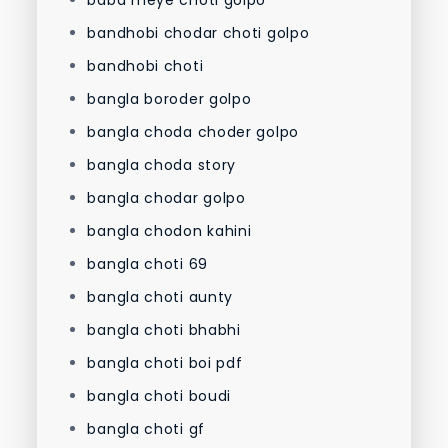
baba meye choti golpo
bandhobi chodar choti golpo
bandhobi choti
bangla boroder golpo
bangla choda choder golpo
bangla choda story
bangla chodar golpo
bangla chodon kahini
bangla choti 69
bangla choti aunty
bangla choti bhabhi
bangla choti boi pdf
bangla choti boudi
bangla choti gf