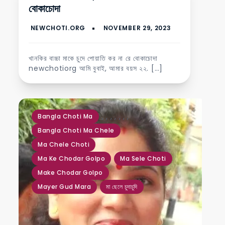
বোকাচোদা
মা ছেলে চুদার গল্প
মা বোন চোদার গল্প
খানকির বাচ্চা মাকে চুদে পোয়াতি কর না রে বোকাচোদা
newchotiorg আমি বুবাই, আমার বয়স ২২. […]
,
,
,
,
,
,
,
Bangla Choti Ma
Bangla Choti Ma Chele
Ma Chele Choti
Ma Ke Chodar Golpo
Ma Sele Choti
Make Chodar Golpo
Mayer Gud Mara
মা ছেলে চুদাচুদি