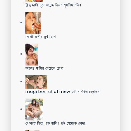
হিন্দু দাসী চুদে আনন্দ নিলো মুসলিম মনিব
লোভী মাগীর মুখ চোদা
কাজের মাসির মেয়েকে চোদা
magi bon choti new দুই খানকির ব্লোজব
বেড়াতে গিয়ে এক বাড়ির দুই মেয়েকে চোদা