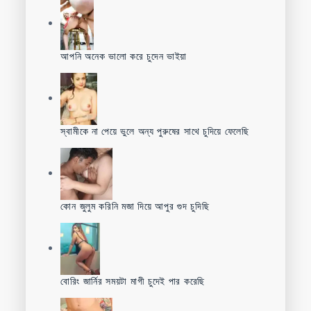
আপনি অনেক ভালো করে চুদেন ভাইয়া
স্বামীকে না পেয়ে ভুলে অন্য পুরুষের সাথে চুদিয়ে ফেলেছি
কোন জুলুম করিনি মজা দিয়ে আপুর গুদ চুদিছি
বোরিং জার্নির সময়টা মাগী চুদেই পার করেছি