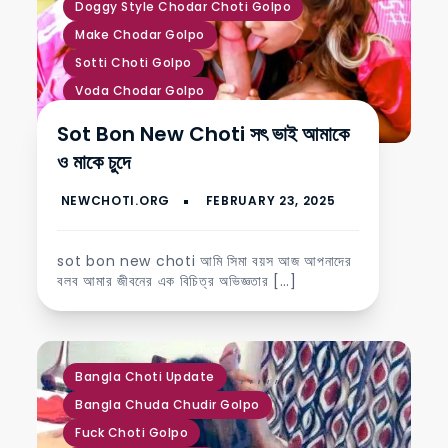
Doggy Style Chodar Choti Golpo
Make Chodar Golpo
Sotti Choti Golpo
Voda Chodar Golpo
Www Bangla Chote
নিউ চটি গল্প
Sot Bon New Choti সৎ ভাই আমাকে
মা মেয়েকে চোদার গল্প
সৎ ভাই বোন চুদাচুদি
ও মাকে চুদে
সৎ মা চোদার চটি কাহিনী
sot bon new choti আমি সিমা বয়স আজ আপনাদের
বলব আমার জীবনের এক বিচিত্র অভিজ্ঞতার […]
,
,
,
,
,
,
Bangla Choti Update
Bangla Chuda Chudir Golpo
Fuck Choti Golpo