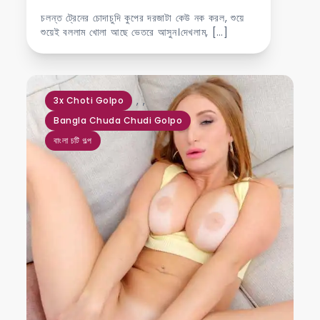
চলন্ত ট্রেনের চোদাচুদি কুপের দরজাটা কেউ নক করল, শুয়ে
শুয়েই বললাম খোলা আছে ভেতরে আসুন।দেখলাম, […]
,
,
3x Choti Golpo
Bangla Chuda Chudi Golpo
বাংলা চটি গল্প