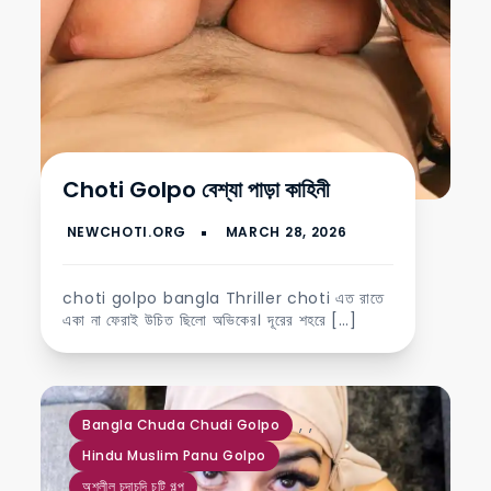
Choti Golpo বেশ্যা পাড়া কাহিনী
choti golpo bangla Thriller choti এত রাতে
একা না ফেরাই উচিত ছিলো অভিকের। দূরের শহরে […]
,
,
Bangla Chuda Chudi Golpo
Hindu Muslim Panu Golpo
অশ্লীল চুদাচুদি চটি গল্প