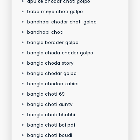
apu ke chodar choti golpo
baba meye choti golpo
bandhobi chodar choti golpo
bandhobi choti
bangla boroder golpo
bangla choda choder golpo
bangla choda story
bangla chodar golpo
bangla chodon kahini
bangla choti 69
bangla choti aunty
bangla choti bhabhi
bangla choti boi pdf
bangla choti boudi