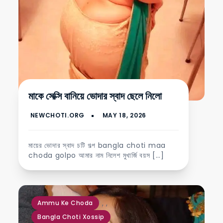
মাকে সেক্সি বানিয়ে ভোদার স্বাদ ছেলে নিলো
মায়ের ভোদার স্বাদ চটি গল্প bangla choti maa
choda golpo আমার নাম নিলেশ মুখার্জি বয়স […]
,
,
Ammu Ke Choda
Bangla Choti Xossip