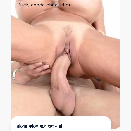
fuck
,
choda chudi choti
রানের ফাকে বসে গুদ মারা