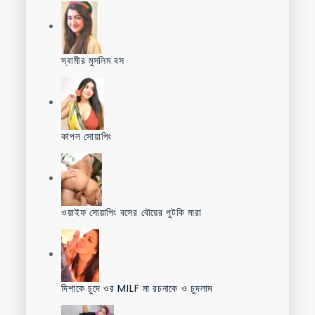
স্বামীর মুসলিম বস
কাপল সোয়াপিং
ওয়াইফ সোয়াপিং বসের বৌয়ের পুটকি মারা
দিশাকে চুদে ওর MILF মা রচনাকে ও চুদলাম