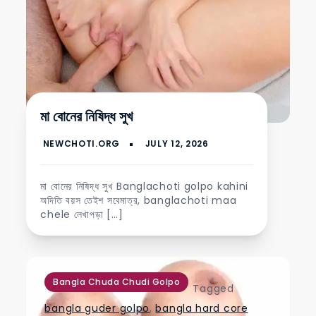
মা বোনের নিষিদ্ধ সুখ
মা বোনের নিষিদ্ধ সুখ Banglachoti golpo kahini
অদিতি বয়স তেইশ সবেমাত্র, banglachoti maa
chele লেখাপড়া […]
Bangla Chuda Chudi Golpo
Tagged
bangla guder golpo
,
bangla hard core