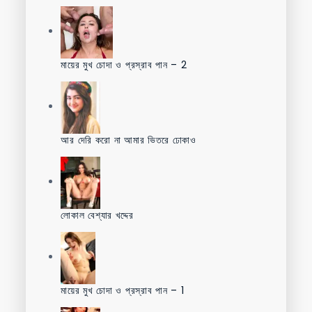
মায়ের মুখ চোদা ও প্রস্রাব পান – 2
আর দেরি করো না আমার ভিতরে ঢোকাও
লোকাল বেশ্যার খদ্দের
মায়ের মুখ চোদা ও প্রস্রাব পান – 1