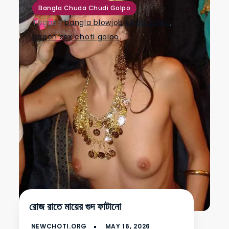
Bangla Chuda Chudi Golpo
Tagged
bangla blowjob choti golpo
,
gopon sex choti golpo
রোজ রাতে মায়ের গুদ ফাটানো