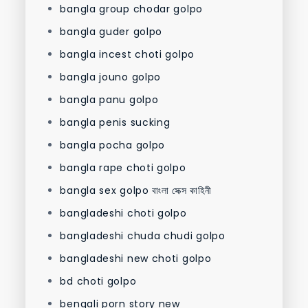
bangla group chodar golpo
bangla guder golpo
bangla incest choti golpo
bangla jouno golpo
bangla panu golpo
bangla penis sucking
bangla pocha golpo
bangla rape choti golpo
bangla sex golpo বাংলা সেক্স কাহিনী
bangladeshi choti golpo
bangladeshi chuda chudi golpo
bangladeshi new choti golpo
bd choti golpo
bengali porn story new