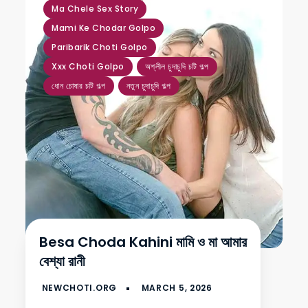
Ma Chele Sex Story
Mami Ke Chodar Golpo
Paribarik Choti Golpo
Xxx Choti Golpo
অশ্লীল চুদাচুদি চটি গল্প
ধোন চোষার চটি গল্প
নতুন চুদাচুদি গল্প
Besa Choda Kahini মামি ও মা আমার
বেশ্যা রানী