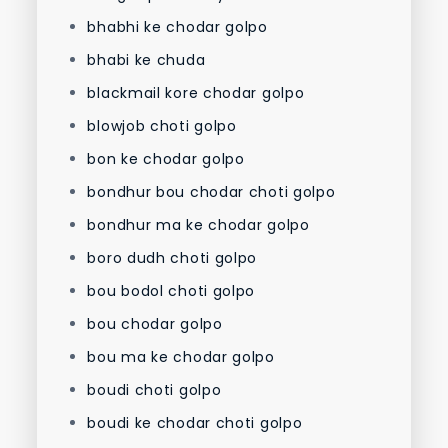
bhabhi ke chodar golpo
bhabi ke chuda
blackmail kore chodar golpo
blowjob choti golpo
bon ke chodar golpo
bondhur bou chodar choti golpo
bondhur ma ke chodar golpo
boro dudh choti golpo
bou bodol choti golpo
bou chodar golpo
bou ma ke chodar golpo
boudi choti golpo
boudi ke chodar choti golpo