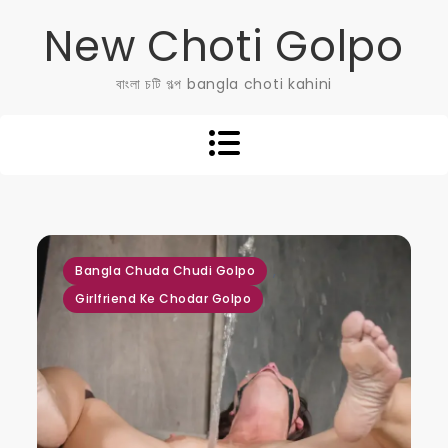
Skip
New Choti Golpo
to
content
বাংলা চটি গল্প bangla choti kahini
,
Bangla Chuda Chudi Golpo
Girlfriend Ke Chodar Golpo