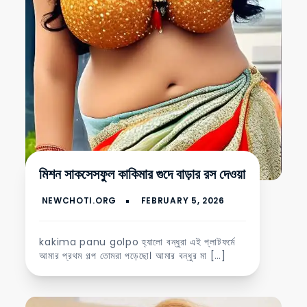
মিশন সাকসেসফুল কাকিমার গুদে বাড়ার রস দেওয়া
kakima panu golpo হ্যালো বন্ধুরা এই প্লাটফর্মে
আমার প্রথম গল্প তোমরা পড়েছো। আমার বন্ধুর মা […]