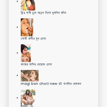
হিন্দু দাসী চুদে আনন্দ নিলো মুসলিম মনিব
লোভী মাগীর মুখ চোদা
কাজের মাসির মেয়েকে চোদা
magi bon choti new দুই খানকির ব্লোজব