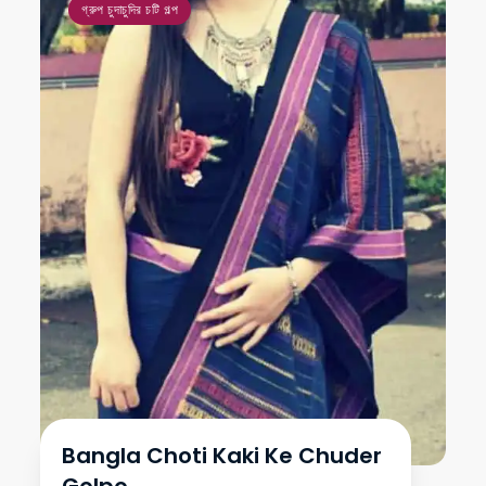
গ্রুপ চুদাচুদির চটি গল্প
Bangla Choti Kaki Ke Chuder