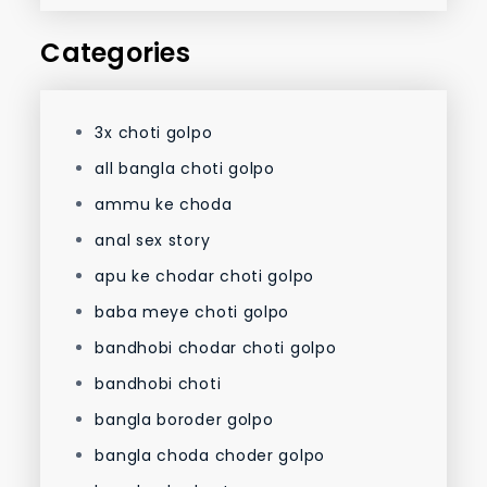
Categories
3x choti golpo
all bangla choti golpo
ammu ke choda
anal sex story
apu ke chodar choti golpo
baba meye choti golpo
bandhobi chodar choti golpo
bandhobi choti
bangla boroder golpo
bangla choda choder golpo