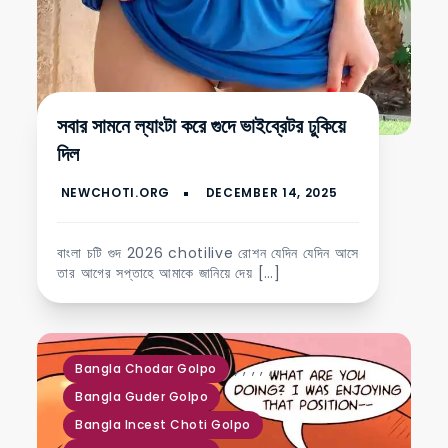
সবার সামনে ল্যাংটা করে গুদে ভাইব্রেটর ঢুকিয়ে
দিল
বাংলা চটি গুদ 2026 chotilive রোশন যেদিন যেদিন আসে
তার আগের সপ্তাহে আমাকে জানিয়ে দেয় […]
,
,
,
,
,
,
Bangla Chodar Golpo
Bangla Guder Golpo
Bangla Incest Choti Golpo