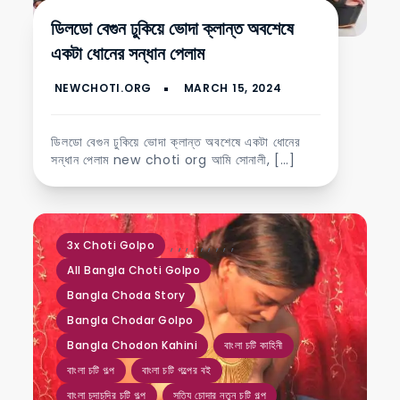
ডিলডো বেগুন ঢুকিয়ে ভোদা ক্লান্ত অবশেষে
একটা ধোনের সন্ধান পেলাম
ডিলডো বেগুন ঢুকিয়ে ভোদা ক্লান্ত অবশেষে একটা ধোনের
সন্ধান পেলাম new choti org আমি সোনালী, […]
,
,
,
,
,
,
,
,
,
3x Choti Golpo
All Bangla Choti Golpo
Bangla Choda Story
Bangla Chodar Golpo
Bangla Chodon Kahini
বাংলা চটি কাহিনী
বাংলা চটি গল্প
বাংলা চটি গল্পের বই
বাংলা চুদাচুদির চটি গল্প
সত্যি চোদার নতুন চটি গল্প