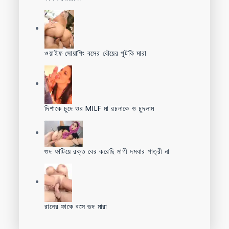
ওয়াইফ সোয়াপিং বসের বৌয়ের পুটকি মারা
দিশাকে চুদে ওর MILF মা রচনাকে ও চুদলাম
গুদ ফাটিয়ে রক্ত বের করেছি মাগী দমবার পাত্রী না
রানের ফাকে বসে গুদ মারা