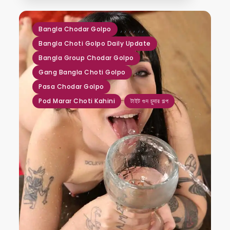
,
,
,
,
,
,
Bangla Chodar Golpo
Bangla Choti Golpo Daily Update
Bangla Group Chodar Golpo
Gang Bangla Choti Golpo
Pasa Chodar Golpo
Pod Marar Choti Kahini
টাইট গুদ চুদার গল্প