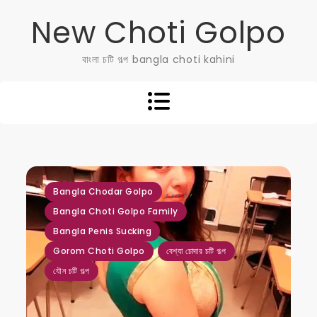
Skip
New Choti Golpo
to
content
বাংলা চটি গল্প bangla choti kahini
,
,
,
,
,
Bangla Chodar Golpo
Bangla Choti Golpo Family
Bangla Penis Sucking
Gorom Choti Golpo
বেশ্যা চোদার চটি গল্প
যৌন চটি গল্প