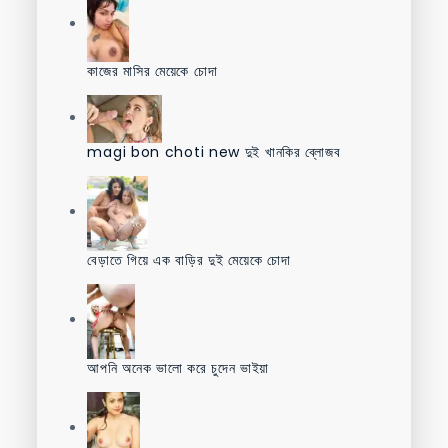
কাজের মাসির মেয়েকে চোদা
magi bon choti new দুই খানকির ব্লোজব
বেড়াতে গিয়ে এক বাড়ির দুই মেয়েকে চোদা
আপনি অনেক ভালো করে চুদেন ভাইয়া