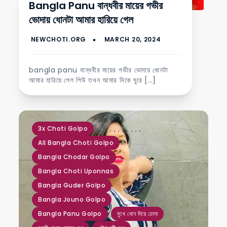
Bangla Panu বান্ধবীর মায়ের গভীর
ভোদায় ধোনটা আমার হারিয়ে গেল
bangla panu বান্ধবীর মায়ের গভীর ভোদায় ধোনটা
আমার হারিয়ে গেল পিউ তখন আমার দিকে ঘুরে […]
,
,
,
,
,
,
,
,
,
,
,
3x Choti Golpo
All Bangla Choti Golpo
Bangla Chodar Golpo
Bangla Choti Uponnas
Bangla Guder Golpo
Bangla Jouno Golpo
Bangla Panu Golpo
মুখে ধোন দিয়ে চোদা