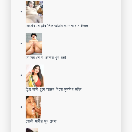
মেসোর ঘোড়ার লিঙ্গ আমার গুদে আরাম দিচ্ছে
বোনের সোনা চোদায় খুব মজা
হিন্দু দাসী চুদে আনন্দ নিলো মুসলিম মনিব
লোভী মাগীর মুখ চোদা