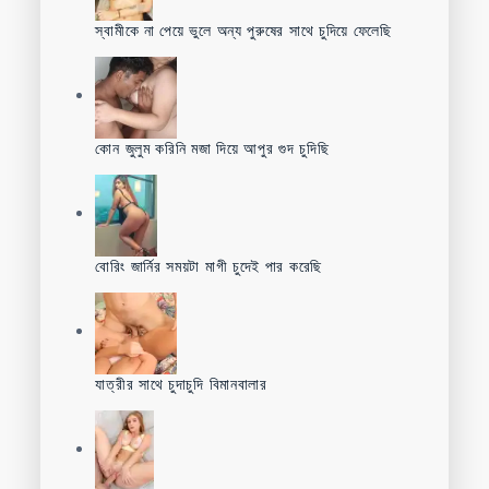
স্বামীকে না পেয়ে ভুলে অন্য পুরুষের সাথে চুদিয়ে ফেলেছি
কোন জুলুম করিনি মজা দিয়ে আপুর গুদ চুদিছি
বোরিং জার্নির সময়টা মাগী চুদেই পার করেছি
যাত্রীর সাথে চুদাচুদি বিমানবালার