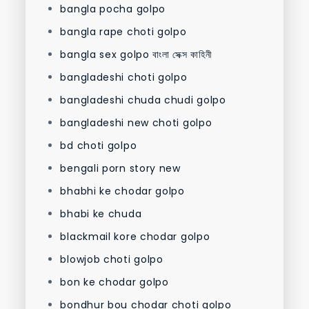
bangla pocha golpo
bangla rape choti golpo
bangla sex golpo বাংলা সেক্স কাহিনী
bangladeshi choti golpo
bangladeshi chuda chudi golpo
bangladeshi new choti golpo
bd choti golpo
bengali porn story new
bhabhi ke chodar golpo
bhabi ke chuda
blackmail kore chodar golpo
blowjob choti golpo
bon ke chodar golpo
bondhur bou chodar choti golpo