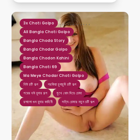
,
,
,
,
,
,
,
,
,
,
,
,
3x Choti Golpo
All Bangla Choti Golpo
Bangla Choda Story
Bangla Chodar Golpo
Bangla Chodon Kahini
Bangla Choti 69
Ma Meye Chodar Choti Golpo
নিউ চটি গল্প
পরকিয়া চুদাচুদি চটি গল্প
পরের বউ চুদার গল্প
মুখে ধোন দিয়ে চোদা
রসালো গুদ চুদার কাহিনী
সত্যি চোদার নতুন চটি গল্প