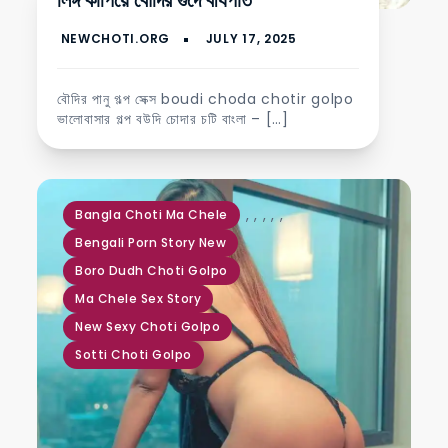
লিঙ্গ কাপিয়ে বৌদির গুদে বীর্যপাত
বৌদির পানু গল্প সেক্স boudi choda chotir golpo
ভালোবাসার গল্প বউদি চোদার চটি বাংলা – […]
,
,
,
,
,
Bangla Choti Ma Chele
Bengali Porn Story New
Boro Dudh Choti Golpo
Ma Chele Sex Story
New Sexy Choti Golpo
Sotti Choti Golpo