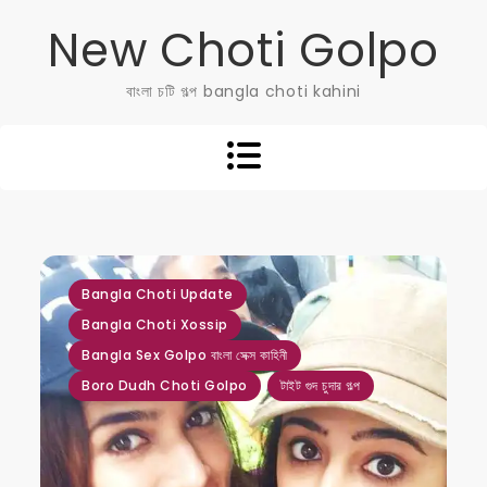
Skip
New Choti Golpo
to
content
বাংলা চটি গল্প bangla choti kahini
,
,
,
,
Bangla Choti Update
Bangla Choti Xossip
Bangla Sex Golpo বাংলা সেক্স কাহিনী
Boro Dudh Choti Golpo
টাইট গুদ চুদার গল্প