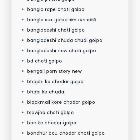
bangla rape choti golpo
bangla sex golpo বাংলা সেক্স কাহিনী
bangladeshi choti golpo
bangladeshi chuda chudi golpo
bangladeshi new choti golpo
bd choti golpo
bengali porn story new
bhabhi ke chodar golpo
bhabi ke chuda
blackmail kore chodar golpo
blowjob choti golpo
bon ke chodar golpo
bondhur bou chodar choti golpo