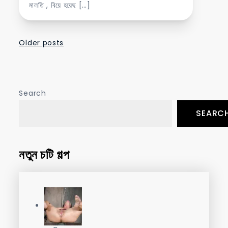
মালতি , বিয়ে হয়েছ […]
Posts
Older posts
navigation
Search
SEARC
নতুন চটি গল্প