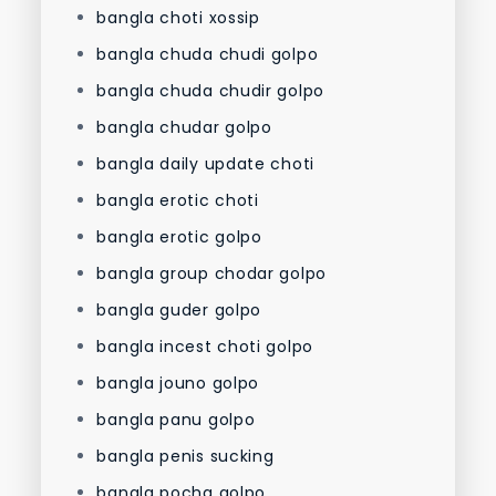
bangla choti xossip
bangla chuda chudi golpo
bangla chuda chudir golpo
bangla chudar golpo
bangla daily update choti
bangla erotic choti
bangla erotic golpo
bangla group chodar golpo
bangla guder golpo
bangla incest choti golpo
bangla jouno golpo
bangla panu golpo
bangla penis sucking
bangla pocha golpo