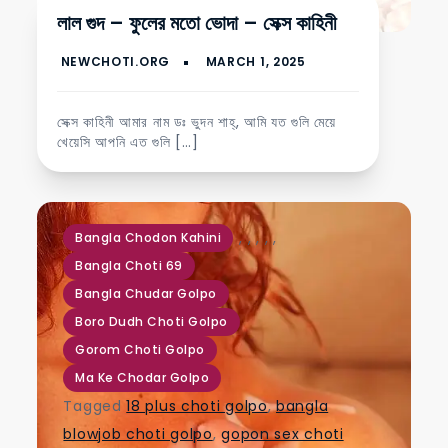
লাল গুদ – ফুলের মতো ভোদা – সেক্স কাহিনী
সেক্স কাহিনী আমার নাম ডঃ ভুদন শাহ্‌, আমি যত গুলি মেয়ে
খেয়েসি আপনি এত গুলি […]
,
,
,
,
,
Bangla Chodon Kahini
Bangla Choti 69
Bangla Chudar Golpo
Boro Dudh Choti Golpo
Gorom Choti Golpo
Ma Ke Chodar Golpo
Tagged
18 plus choti golpo
,
bangla
blowjob choti golpo
,
gopon sex choti