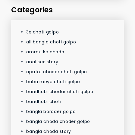
Categories
3x choti golpo
all bangla choti golpo
ammu ke choda
anal sex story
apu ke chodar choti golpo
baba meye choti golpo
bandhobi chodar choti golpo
bandhobi choti
bangla boroder golpo
bangla choda choder golpo
bangla choda story