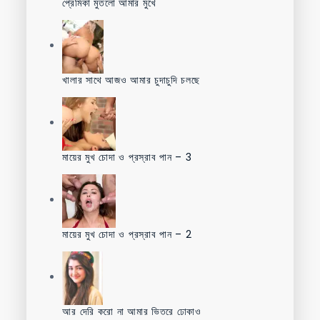
প্রেমিকা মুতলো আমার মুখে
খালার সাথে আজও আমার চুদাচুদি চলছে
মায়ের মুখ চোদা ও প্রস্রাব পান – 3
মায়ের মুখ চোদা ও প্রস্রাব পান – 2
আর দেরি করো না আমার ভিতরে ঢোকাও