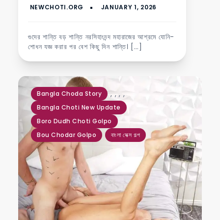
গুদের শান্তি বড় শান্তি নরসিহাংনন্দ মহারাজের আশ্রমে যোনি-
শোধন যজ্ঞ করার পর বেশ কিছু দিন শান্তি। […]
,
,
,
,
Bangla Choda Story
Bangla Choti New Update
Boro Dudh Choti Golpo
Bou Chodar Golpo
বাংলা সেক্স গল্প