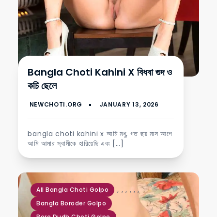
Bangla Choti Kahini X বিধবা গুদ ও
কচি ছেলে
bangla choti kahini x আমি মধু, গত ছয় মাস আগে
আমি আমার স্বামীকে হারিয়েছি এবং […]
,
,
,
,
,
,
All Bangla Choti Golpo
Bangla Boroder Golpo
Boro Dudh Choti Golpo