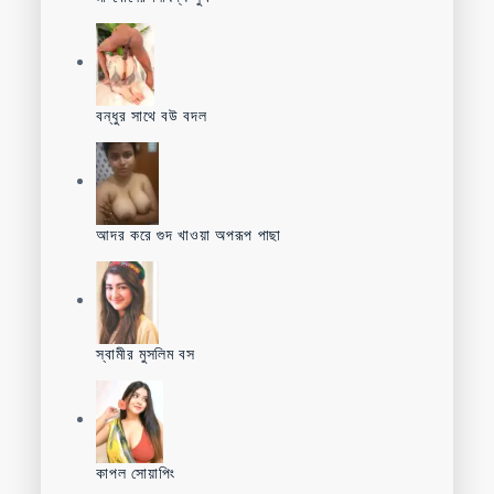
বন্ধুর সাথে বউ বদল
আদর করে গুদ খাওয়া অপরূপ পাছা
স্বামীর মুসলিম বস
কাপল সোয়াপিং