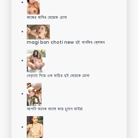
কাজের মাসির মেয়েকে চোদা
magi bon choti new দুই খানকির ব্লোজব
বেড়াতে গিয়ে এক বাড়ির দুই মেয়েকে চোদা
আপনি অনেক ভালো করে চুদেন ভাইয়া