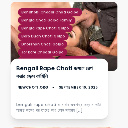
,
,
,
,
,
,
,
Bandhobi Chodar Choti Golpo
,
,
Bangla Choti Golpo Family
Bangla Rape Choti Golpo
Boro Dudh Choti Golpo
Dhorshon Choti Golpo
Jor Kore Chodar Golpo
Kochi Gud Choti
Sotti Choti Golpo
Bengali Rape Choti জঙ্গলে রেপ
পরের বউ চুদার গল্প
বাংলা চুদাচুদির চটি গল্প
করার সেক্স কাহিনি
bengali rape choti মা বাবার একমাত্র সন্তান আমি।
আমার জম্মের পর তাদের আর কোন সন্তান […]