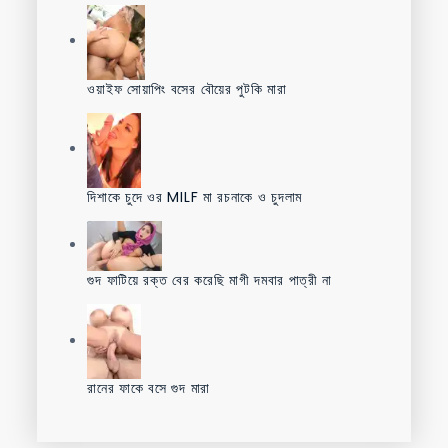
ওয়াইফ সোয়াপিং বসের বৌয়ের পুটকি মারা
দিশাকে চুদে ওর MILF মা রচনাকে ও চুদলাম
গুদ ফাটিয়ে রক্ত বের করেছি মাগী দমবার পাত্রী না
রানের ফাকে বসে গুদ মারা