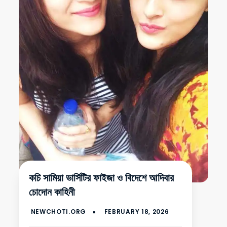
কচি সামিয়া ভার্সিটির ফাইজা ও বিদেশে আদিবার
চোদোন কাহিনী