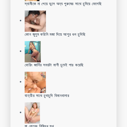
স্বামীকে না পেয়ে ভুলে অন্য পুরুষের সাথে চুদিয়ে ফেলেছি
কোন জুলুম করিনি মজা দিয়ে আপুর গুদ চুদিছি
বোরিং জার্নির সময়টা মাগী চুদেই পার করেছি
যাত্রীর সাথে চুদাচুদি বিমানবালার
মা বোনের নিষিদ্ধ সুখ