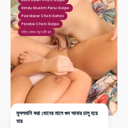
Hindu Muslim Panu Golpo
Pod Marar Choti Kahini
Porokia Choti Golpo
সত্যি চোদার নতুন চটি গল্প
মুসলমানি করা ধোনের মালে গুদ আবার চালু হয়ে
যায়