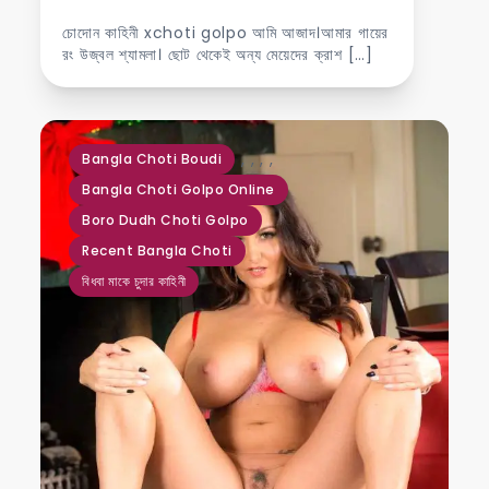
চোদোন কাহিনী xchoti golpo আমি আজাদ।আমার গায়ের
রং উজ্বল শ্যামলা। ছোট থেকেই অন্য মেয়েদের ক্রাশ […]
,
,
,
,
Bangla Choti Boudi
Bangla Choti Golpo Online
Boro Dudh Choti Golpo
Recent Bangla Choti
বিধবা মাকে চুদার কাহিনী