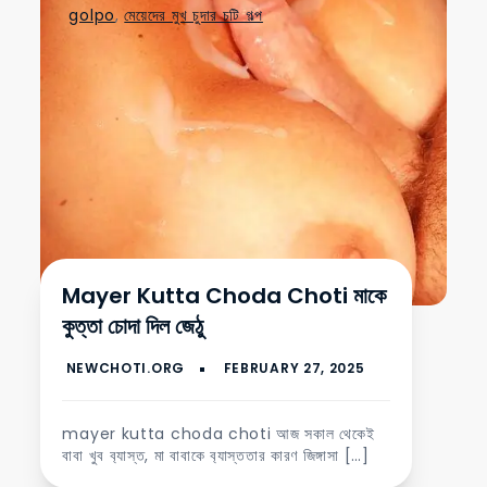
golpo
,
মেয়েদের মুখ চুদার চটি গল্প
Mayer Kutta Choda Choti মাকে
কুত্তা চোদা দিল জেঠু
mayer kutta choda choti আজ সকাল থেকেই
বাবা খুব ব‍্যাস্ত, মা বাবাকে ব‍্যাস্ততার কারণ জিঙ্গাসা […]