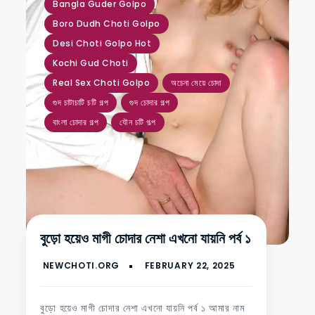
Bangla Guder Golpo
Boro Dudh Choti Golpo
Desi Choti Golpo Hot
Kochi Gud Choti
Real Sex Choti Golpo
অচেনা মেয়ে চোদা
গুদ চাটাচাটি চটি গল্প
গুদ চোদার গল্প
বাংলা চোদার গল্প
যৌন চটি গল্প
বুড়ো হয়েও মাগী চোদার নেশা এখনো যায়নি পর্ব ১
বুড়ো হয়েও মাগী চোদার নেশা এখনো যায়নি পর্ব ১ আমার নাম