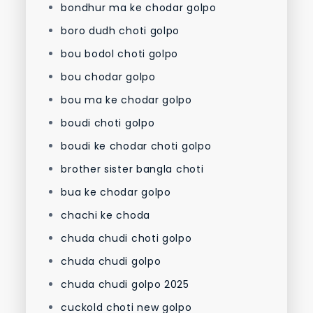
bondhur ma ke chodar golpo
boro dudh choti golpo
bou bodol choti golpo
bou chodar golpo
bou ma ke chodar golpo
boudi choti golpo
boudi ke chodar choti golpo
brother sister bangla choti
bua ke chodar golpo
chachi ke choda
chuda chudi choti golpo
chuda chudi golpo
chuda chudi golpo 2025
cuckold choti new golpo