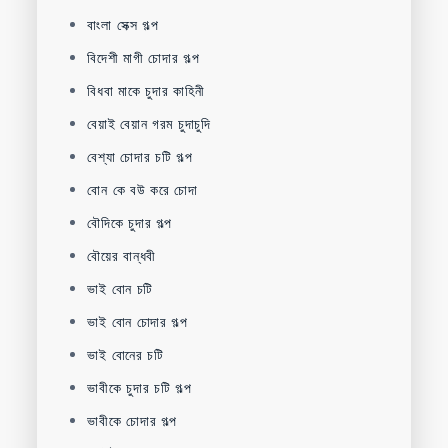
বাংলা সেক্স গল্প
বিদেশী মাগী চোদার গল্প
বিধবা মাকে চুদার কাহিনী
বেয়াই বেয়ান গরম চুদাচুদি
বেশ্যা চোদার চটি গল্প
বোন কে বউ করে চোদা
বৌদিকে চুদার গল্প
বৌয়ের বান্ধবী
ভাই বোন চটি
ভাই বোন চোদার গল্প
ভাই বোনের চটি
ভাবীকে চুদার চটি গল্প
ভাবীকে চোদার গল্প