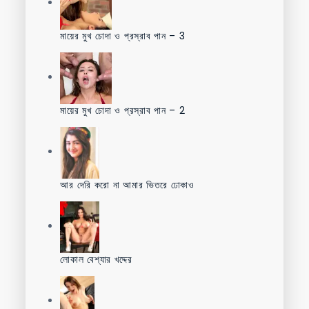
মায়ের মুখ চোদা ও প্রস্রাব পান – 3
মায়ের মুখ চোদা ও প্রস্রাব পান – 2
আর দেরি করো না আমার ভিতরে ঢোকাও
লোকাল বেশ্যার খদ্দের