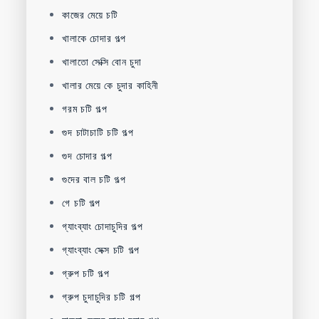
কাজের মেয়ে চটি
খালাকে চোদার গল্প
খালাতো সেক্সি বোন চুদা
খালার মেয়ে কে চুদার কাহিনী
গরম চটি গল্প
গুদ চাটাচাটি চটি গল্প
গুদ চোদার গল্প
গুদের বাল চটি গল্প
গে চটি গল্প
গ্যাংব্যাং চোদাচুদির গল্প
গ্যাংব্যাং সেক্স চটি গল্প
গ্রুপ চটি গল্প
গ্রুপ চুদাচুদির চটি গল্প