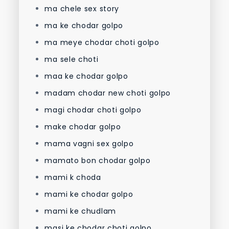
ma chele sex story
ma ke chodar golpo
ma meye chodar choti golpo
ma sele choti
maa ke chodar golpo
madam chodar new choti golpo
magi chodar choti golpo
make chodar golpo
mama vagni sex golpo
mamato bon chodar golpo
mami k choda
mami ke chodar golpo
mami ke chudlam
masi ke chodar choti golpo