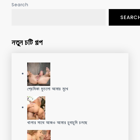
Search
SEARC
নতুন চটি গল্প
প্রেমিকা মুতলো আমার মুখে
খালার সাথে আজও আমার চুদাচুদি চলছে