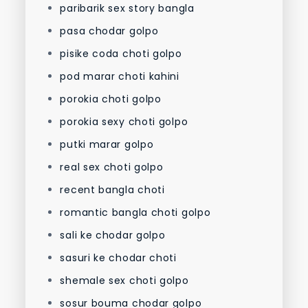
paribarik sex story bangla
pasa chodar golpo
pisike coda choti golpo
pod marar choti kahini
porokia choti golpo
porokia sexy choti golpo
putki marar golpo
real sex choti golpo
recent bangla choti
romantic bangla choti golpo
sali ke chodar golpo
sasuri ke chodar choti
shemale sex choti golpo
sosur bouma chodar golpo