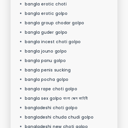
bangla erotic choti
bangla erotic golpo
bangla group chodar golpo
bangla guder golpo
bangla incest choti golpo
bangla jouno golpo
bangla panu golpo
bangla penis sucking
bangla pocha golpo
bangla rape choti golpo
bangla sex golpo বাংলা সেক্স কাহিনী
bangladeshi choti golpo
bangladeshi chuda chudi golpo
bangladeshi new choti golpo