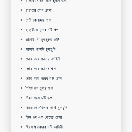
চাকমা মেয়ের সাথে চুদার গল্প
চাচাতো বোন চোদা
চাচী কে চুদার গল্প
ছাত্রীকে চুদার চটি গল্প
জামাই বৌ চুদাচুদির চটি
জামাই শাশুড়ি চুদাচুদি
জোর করে চোদার কাহিনী
জোর করে চোদার গল্প
জোর করে পরের বউ চোদা
টাইট গুদ চুদার গল্প
ট্রেন সেক্স চটি গল্প
ডিভোর্সি মহিলার সাথে চুদাচুদি
তিন গুদ এক ধোনের চোদা
থ্রিসাম চোদার চটি কাহিনী