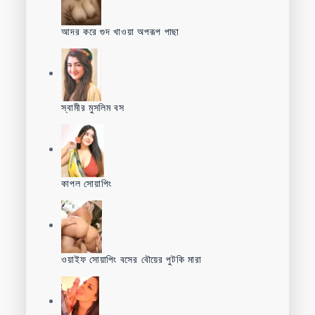
আদর করে গুদ খাওয়া অপরূপ পাছা
স্বামীর মুসলিম বস
কাপল সোয়াপিং
ওয়াইফ সোয়াপিং বসের বৌয়ের পুটকি মারা