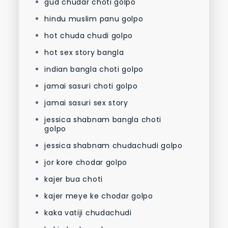
gud chudar choti golpo
hindu muslim panu golpo
hot chuda chudi golpo
hot sex story bangla
indian bangla choti golpo
jamai sasuri choti golpo
jamai sasuri sex story
jessica shabnam bangla choti
golpo
jessica shabnam chudachudi golpo
jor kore chodar golpo
kajer bua choti
kajer meye ke chodar golpo
kaka vatiji chudachudi