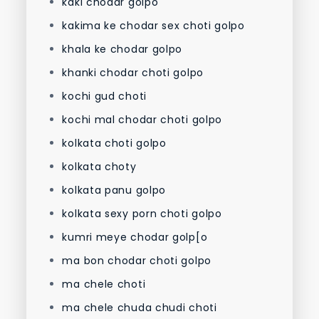
kaki chodar golpo
kakima ke chodar sex choti golpo
khala ke chodar golpo
khanki chodar choti golpo
kochi gud choti
kochi mal chodar choti golpo
kolkata choti golpo
kolkata choty
kolkata panu golpo
kolkata sexy porn choti golpo
kumri meye chodar golp[o
ma bon chodar choti golpo
ma chele choti
ma chele chuda chudi choti