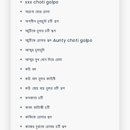
xxx choti golpo
অচেনা মেয়ে চোদা
অশ্লীল চুদাচুদি চটি গল্প
আন্টিকে চুদার চটি গল্প
আন্টিকে চোদার গল্প Aunty choti golpo
আম্মুর চুদাচুদি
আম্মুর মুখ ধোন দিয়ে চোদা
কচি গুদ
কচি মাল চুদার কাহিনী
কচি মেয়ে ধরে চুদার চটি গল্প
কলকাতা চটি
কাকা ভাতিজী চটি
কাকিকে চোদার গল্প
কাজের বুয়াকে চোদার চটি গল্প