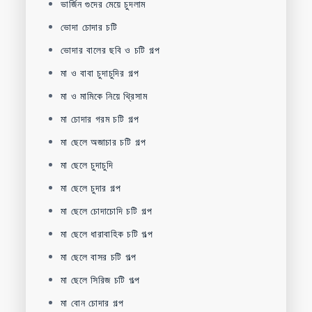
ভার্জিন গুদের মেয়ে চুদলাম
ভোদা চোদার চটি
ভোদার বালের ছবি ও চটি গল্প
মা ও বাবা চুদাচুদির গল্প
মা ও মামিকে নিয়ে থ্রিসাম
মা চোদার গরম চটি গল্প
মা ছেলে অজাচার চটি গল্প
মা ছেলে চুদাচুদি
মা ছেলে চুদার গল্প
মা ছেলে চোদাচোদি চটি গল্প
মা ছেলে ধারাবাহিক চটি গল্প
মা ছেলে বাসর চটি গল্প
মা ছেলে সিরিজ চটি গল্প
মা বোন চোদার গল্প