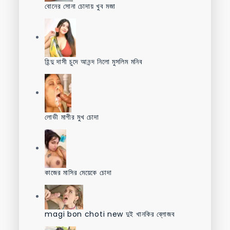
বোনের সোনা চোদায় খুব মজা
হিন্দু দাসী চুদে আনন্দ নিলো মুসলিম মনিব
লোভী মাগীর মুখ চোদা
কাজের মাসির মেয়েকে চোদা
magi bon choti new দুই খানকির ব্লোজব