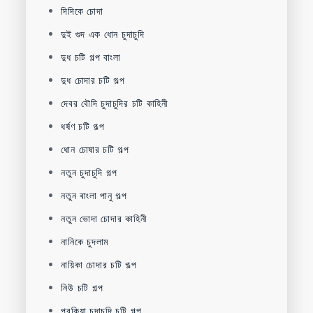
দিদিকে চোদা
দুই গুদ এক ধোন চুদাচুদি
দুধ চটি গল্প বাংলা
দুধ চোদার চটি গল্প
দেবর বৌদি চুদাচুদির চটি কাহিনী
ধর্ষণ চটি গল্প
ধোন চোষার চটি গল্প
নতুন চুদাচুদি গল্প
নতুন বাংলা পানু গল্প
নতুন ভোদা চোদার কাহিনী
নানিকে চুদলাম
নায়িকা চোদার চটি গল্প
নিউ চটি গল্প
পরকিয়া চুদাচুদি চটি গল্প