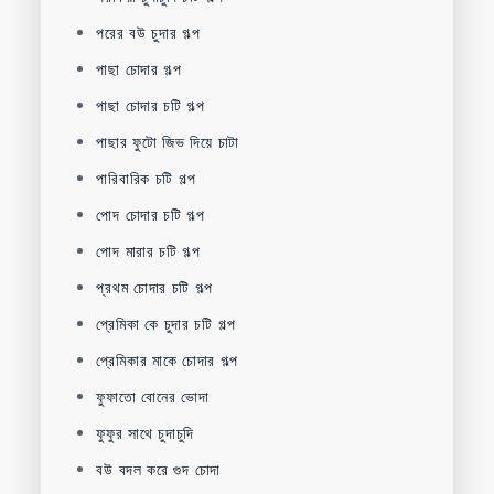
পরের বউ চুদার গল্প
পাছা চোদার গল্প
পাছা চোদার চটি গল্প
পাছার ফুটো জিভ দিয়ে চাটা
পারিবারিক চটি গল্প
পোদ চোদার চটি গল্প
পোদ মারার চটি গল্প
প্রথম চোদার চটি গল্প
প্রেমিকা কে চুদার চটি গল্প
প্রেমিকার মাকে চোদার গল্প
ফুফাতো বোনের ভোদা
ফুফুর সাথে চুদাচুদি
বউ বদল করে গুদ চোদা