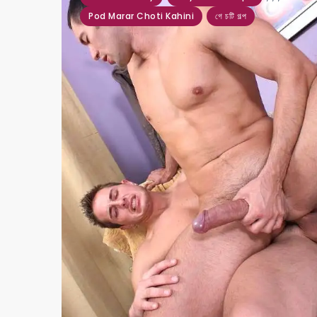
Pod Marar Choti Kahini
গে চটি গল্প