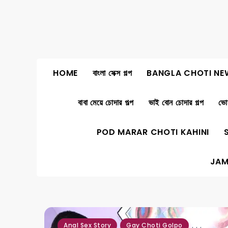
Skip
to
content
HOME
বাংলা সেক্স গল্প
BANGLA CHOTI NE
বাবা মেয়ে চোদার গল্প
ভাই বোন চোদার গল্প
ভোদ
POD MARAR CHOTI KAHINI
JAM
,
,
,
Anal Sex Story
Gay Choti Golpo