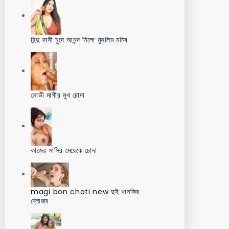
হিন্দু দাসী চুদে আনন্দ নিলো মুসলিম মনিব
লোভী মাগীর মুখ চোদা
কাজের মাসির মেয়েকে চোদা
magi bon choti new দুই খানকির
ব্লোজব