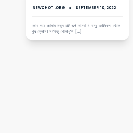
জোর করে চোদার নতুন চটি গল্প আমরা ৪ বন্ধু ছোটবেলা থেকে
খুব ক্লোস। সবকিছু খোলাখুলি […]