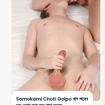
Somokami Choti Golpo খান সাহেব