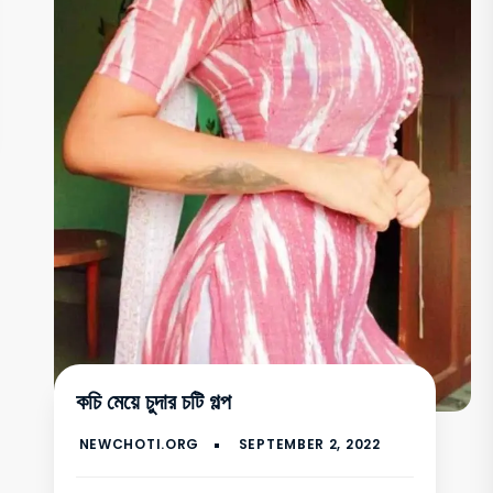
কচি মেয়ে চুদার চটি গল্প