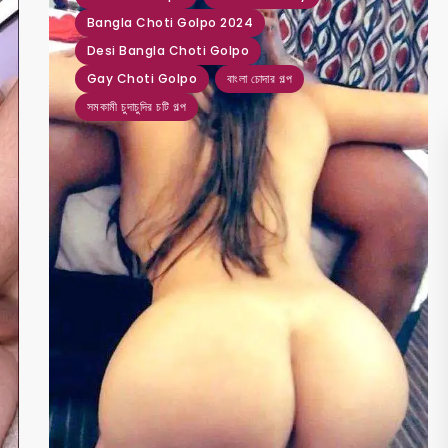
,
Bangla Choti Golpo 2024
Desi Bangla Choti Golpo
Gay Choti Golpo
বাংলা চোদার গল্প
সমকামী চুদাচুদির চটি গল্প