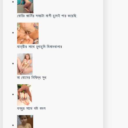
বোরিং জার্নির সময়টা মাগী চুদেই পার করেছি
যাত্রীর সাথে চুদাচুদি বিমানবালার
মা বোনের নিষিদ্ধ সুখ
বন্ধুর সাথে বউ বদল