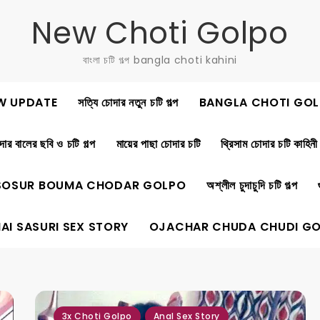
New Choti Golpo
বাংলা চটি গল্প bangla choti kahini
W UPDATE
সত্যি চোদার নতুন চটি গল্প
BANGLA CHOTI GOL
ার বালের ছবি ও চটি গল্প
মায়ের পাছা চোদার চটি
থ্রিসাম চোদার চটি কাহিনী
SOSUR BOUMA CHODAR GOLPO
অশ্লীল চুদাচুদি চটি গল্প
AI SASURI SEX STORY
OJACHAR CHUDA CHUDI G
,
,
,
,
,
3x Choti Golpo
Anal Sex Story