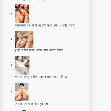
কয়েকজন নর-নারী হোটেল রুমে গ্রুপ খেলায় মত্ত
বুড়ো লুঙ্গির উপর থেকে ধোন ধরতে দিলো
মেসোর ঘোড়ার লিঙ্গ আমার গুদে আরাম দিচ্ছে
বোনের সোনা চোদায় খুব মজা