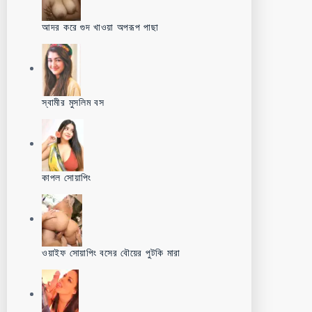
আদর করে গুদ খাওয়া অপরূপ পাছা
স্বামীর মুসলিম বস
কাপল সোয়াপিং
ওয়াইফ সোয়াপিং বসের বৌয়ের পুটকি মারা