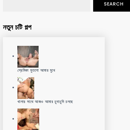
SEARCH
নতুন চটি গল্প
প্রেমিকা মুতলো আমার মুখে
খালার সাথে আজও আমার চুদাচুদি চলছে