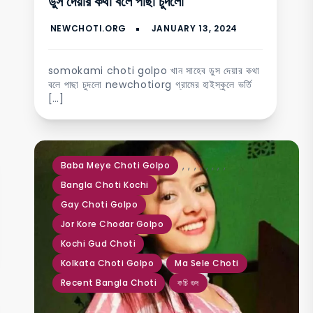
ডুস দেয়ার কথা বলে পাছা চুদলো
somokami choti golpo খান সাহেব ডুস দেয়ার কথা
বলে পাছা চুদলো newchotiorg গ্রামের হাইস্কুলে ভৰ্তি
[…]
,
,
,
,
,
,
,
,
Baba Meye Choti Golpo
Bangla Choti Kochi
Gay Choti Golpo
Jor Kore Chodar Golpo
Kochi Gud Choti
Kolkata Choti Golpo
Ma Sele Choti
Recent Bangla Choti
কচি গুদ