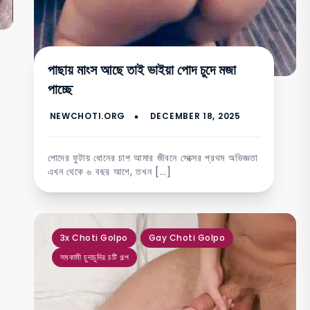
পাছায় মাংস আছে তাই ভাইয়া পোদ চুদে মজা
পাচ্ছে
পোদের ফুটায় ধোনের চাপ আমার জীবনে সেক্সের প্রথম অভিজ্ঞতা
এখন থেকে ৬ বছর আগে, তখন […]
,
,
3x Choti Golpo
Gay Choti Golpo
সমকামী চুদাচুদির চটি গল্প