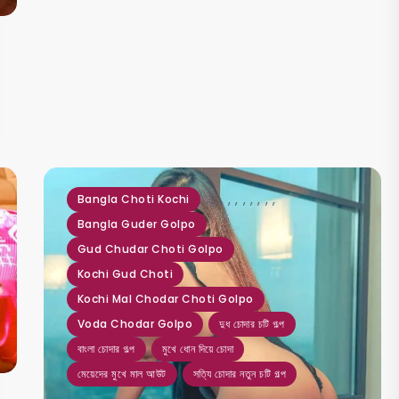
,
,
,
,
,
,
,
,
,
,
Bangla Choti Kochi
Bangla Guder Golpo
Gud Chudar Choti Golpo
Kochi Gud Choti
Kochi Mal Chodar Choti Golpo
Voda Chodar Golpo
দুধ চোদার চটি গল্প
বাংলা চোদার গল্প
মুখে ধোন দিয়ে চোদা
মেয়েদের মুখে মাল আউট
সত্যি চোদার নতুন চটি গল্প