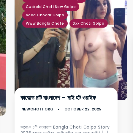
Cuckold Choti New Golpo
Voda Chodar Golpo
Www Bangla Chote
Xxx Choti Golpo
কাকোল্ড চটি বাংলাদেশ – মাই হট ওয়াইফ
কাকোল্ড চটি বাংলাদেশ Bangla Choti Golpo Story
2026 হ্যালো সবাইকে, আমি রাজিব ঢাকা থেকে বলছি। […]