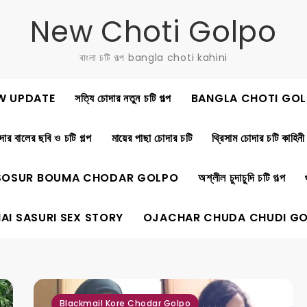
New Choti Golpo
বাংলা চটি গল্প bangla choti kahini
W UPDATE
সত্যি চোদার নতুন চটি গল্প
BANGLA CHOTI GOL
ার বালের ছবি ও চটি গল্প
মায়ের পাছা চোদার চটি
থ্রিসাম চোদার চটি কাহিনী
SOSUR BOUMA CHODAR GOLPO
অশ্লীল চুদাচুদি চটি গল্প
AI SASURI SEX STORY
OJACHAR CHUDA CHUDI G
,
,
,
,
Blackmail Kore Chodar Golpo