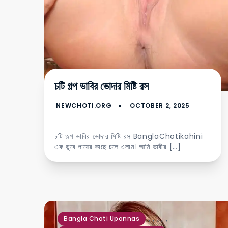
চটি গল্প ভাবির ভোদার মিষ্টি রস
চটি গল্প ভাবির ভোদার মিষ্টি রস BanglaChotikahini
এক ডুবে পায়ের কাছে চলে এলাম। আমি ভাবীর […]
,
,
,
,
,
Bangla Choti Uponnas