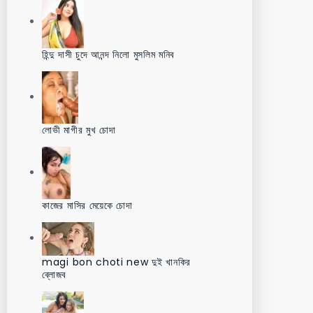
হিন্দু দাসী চুদে আনন্দ নিলো মুসলিম মনিব
লোভী মাগীর মুখ চোদা
কাজের মাসির মেয়েকে চোদা
magi bon choti new দুই খানকির
ব্লোজব