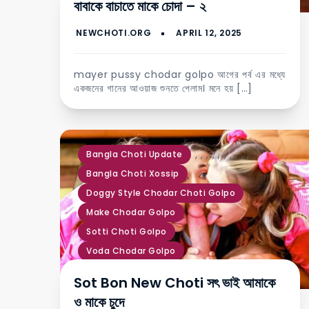
বাবাকে বাচাতে মাকে চোদা – ২
mayer pussy chodar golpo আগের পর্ব এর মধ্যে
একজনের গানের আওয়াজ শুনতে পেলাম। মনে হয় […]
,
,
,
,
,
,
,
,
,
,
Bangla Choti Update
Bangla Choti Xossip
Doggy Style Chodar Choti Golpo
Make Chodar Golpo
Sotti Choti Golpo
Voda Chodar Golpo
Www Bangla Chote
নিউ চটি গল্প
Sot Bon New Choti সৎ ভাই আমাকে
মা মেয়েকে চোদার গল্প
সৎ ভাই বোন চুদাচুদি
ও মাকে চুদে
সৎ মা চোদার চটি কাহিনী