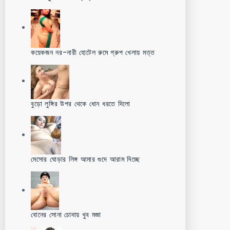
কয়েকজন নর-নারী হোটেল রুমে গ্রুপ খেলায় মত্ত
বুড়ো লুঙ্গির উপর থেকে ধোন ধরতে দিলো
মেসোর ঘোড়ার লিঙ্গ আমার গুদে আরাম দিচ্ছে
বোনের সোনা চোদায় খুব মজা