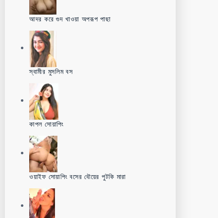
আদর করে গুদ খাওয়া অপরূপ পাছা
স্বামীর মুসলিম বস
কাপল সোয়াপিং
ওয়াইফ সোয়াপিং বসের বৌয়ের পুটকি মারা