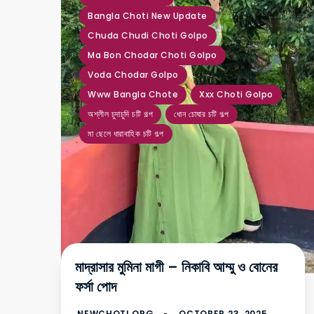
Bangla Choti New Update
Chuda Chudi Choti Golpo
Ma Bon Chodar Choti Golpo
Voda Chodar Golpo
Www Bangla Chote
Xxx Choti Golpo
অশ্লীল চুদাচুদি চটি গল্প
ধোন চোষার চটি গল্প
মা ছেলে ধারাবাহিক চটি গল্প
মাদ্রাসার মুমিনা মাগী – নিকাবি আম্মু ও বোনের
ফর্সা পোদ