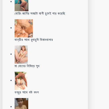
বোরিং জার্নির সময়টা মাগী চুদেই পার করেছি
যাত্রীর সাথে চুদাচুদি বিমানবালার
মা বোনের নিষিদ্ধ সুখ
বন্ধুর সাথে বউ বদল