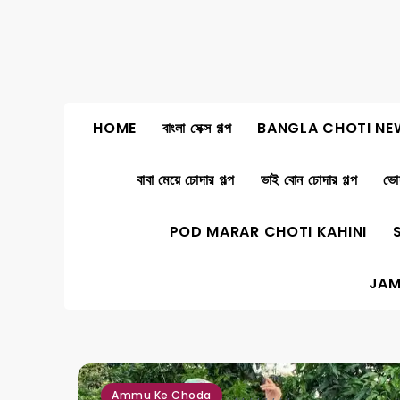
Skip
to
content
HOME
বাংলা সেক্স গল্প
BANGLA CHOTI NE
বাবা মেয়ে চোদার গল্প
ভাই বোন চোদার গল্প
ভোদ
POD MARAR CHOTI KAHINI
JAM
,
,
,
,
,
,
,
,
,
Ammu Ke Choda