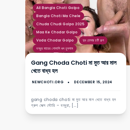
,
,
,
,
,
,
All Bangla Choti Golpo
Bangla Choti Ma Chele
Chuda Chudi Golpo 2025
Maa Ke Chodar Golpo
Voda Chodar Golpo
দুধ চোদার চটি গল্প
বন্ধুর মায়ের গোলাপি গুদ চুদলাম
Tagged
জোর করে মাকে চোদা
,
মুত খাওয়ার চটি গল্প
Gang Choda Choti মা মুত আর মাল
খেতে বাধ্য হল
gang choda choti মা মুত আর মাল খেতে বাধ্য হল
গ্রুপ সেক্স স্টোরি – বন্ধুরা, […]