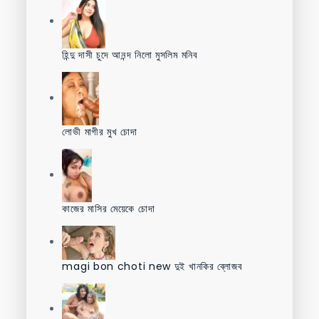
হিন্দু দাসী চুদে আনন্দ নিলো মুসলিম মনিব
লোভী মাগীর মুখ চোদা
কাজের মাসির মেয়েকে চোদা
magi bon choti new দুই খানকির ব্লোজব