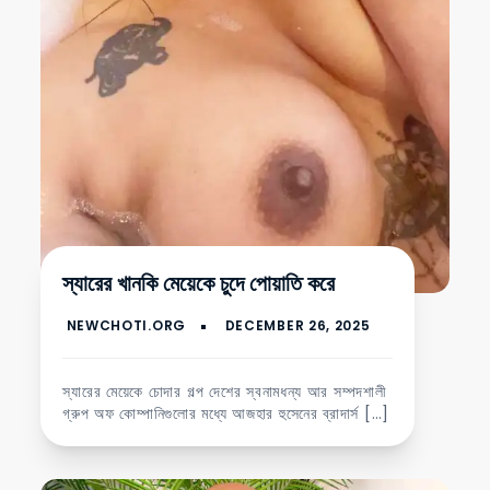
স্যারের খানকি মেয়েকে চুদে পোয়াতি করে
স্যারের মেয়েকে চোদার গল্প দেশের স্বনামধন্য আর সম্পদশালী
গ্রুপ অফ কোম্পানিগুলোর মধ্যে আজহার হুসেনের ব্রাদার্স […]