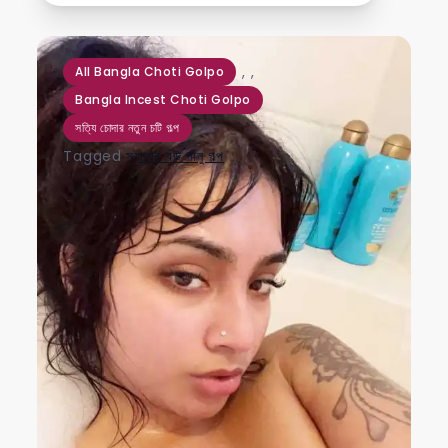
,
,
All Bangla Choti Golpo
Bangla Incest Choti Golpo
সত্যি চোদার নতুন চটি গল্প
Tagged
স্যারের বউ পানু গল্প