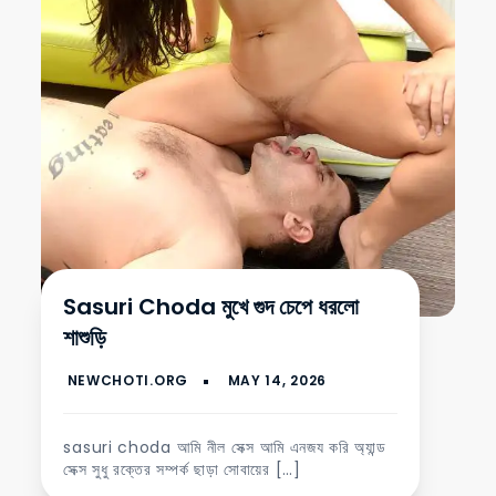
Sasuri Choda মুখে গুদ চেপে ধরলো
শাশুড়ি
sasuri choda আমি নীল সেক্স আমি এনজয করি অ্যান্ড
সেক্স সুধু রক্তের সম্পর্ক ছাড়া সোবায়ের […]