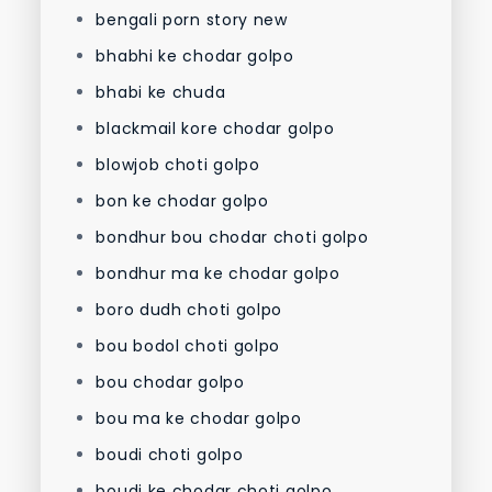
bengali porn story new
bhabhi ke chodar golpo
bhabi ke chuda
blackmail kore chodar golpo
blowjob choti golpo
bon ke chodar golpo
bondhur bou chodar choti golpo
bondhur ma ke chodar golpo
boro dudh choti golpo
bou bodol choti golpo
bou chodar golpo
bou ma ke chodar golpo
boudi choti golpo
boudi ke chodar choti golpo