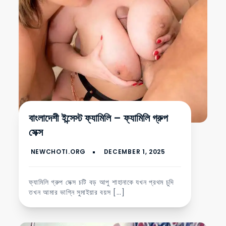
বাংলাদেশী ইন্সেস্ট ফ্যামিলি – ফ্যামিলি গ্রুপ
সেক্স
ফ্যামিলি গ্রুপ সেক্স চটি বড় আপু শাহানাকে যখন প্রথম চুদি
তখন আমার ভাগ্নি সুমাইয়ার বয়স […]