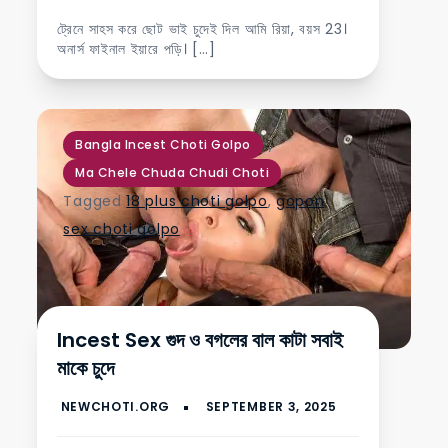
ট্রেনে সাহস করে ছোট ভাই চুদেই দিল আমি রিয়া, বয়স 23।
অনার্স ফাইনাল ইয়ারে পড়ি। […]
,
Bangla Incest Choti Golpo
Ma Chele Chuda Chudi Choti
Tagged
18 plus choti golpo
,
gopon
sex choti golpo
Incest Sex গুদ ও বগলের বাল কাটা সবাই
মাকে চুদে