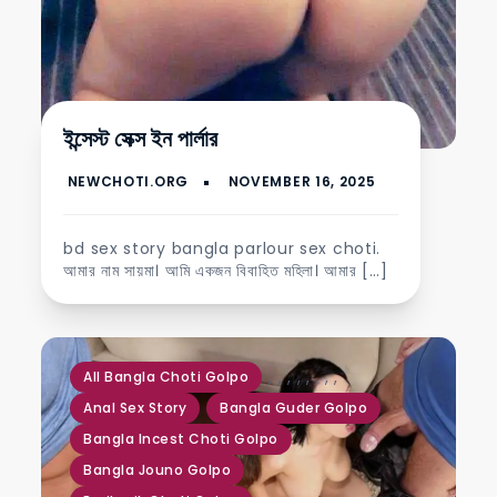
ইন্সেস্ট সেক্স ইন পার্লার
bd sex story bangla parlour sex choti.
আমার নাম সায়মা। আমি একজন বিবাহিত মহিলা। আমার […]
,
,
,
,
,
,
,
,
All Bangla Choti Golpo
Anal Sex Story
Bangla Guder Golpo
Bangla Incest Choti Golpo
Bangla Jouno Golpo