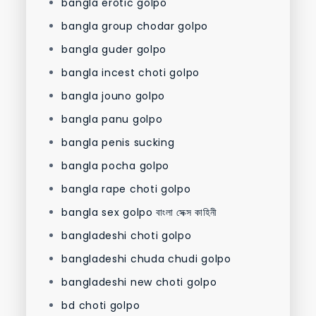
bangla erotic golpo
bangla group chodar golpo
bangla guder golpo
bangla incest choti golpo
bangla jouno golpo
bangla panu golpo
bangla penis sucking
bangla pocha golpo
bangla rape choti golpo
bangla sex golpo বাংলা সেক্স কাহিনী
bangladeshi choti golpo
bangladeshi chuda chudi golpo
bangladeshi new choti golpo
bd choti golpo