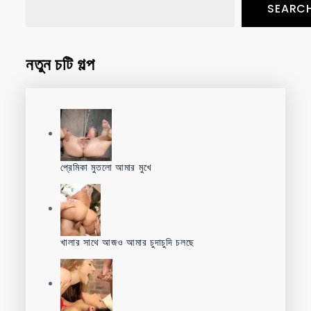
SEARC
নতুন চটি গল্প
প্রেমিকা মুতলো আমার মুখে
খালার সাথে আজও আমার চুদাচুদি চলছে