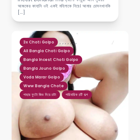
আজকের কাহানি ওই একই মহিলাকে নিয়ে। আমার চোদনখানকি
[…]
,
,
,
,
,
,
,
3x Choti Golpo
All Bangla Choti Golpo
Bangla Incest Choti Golpo
Bangla Jouno Golpo
Voda Marar Golpo
Www Bangla Chote
পাছার ফুটো জিভ দিয়ে চাটা
পারিবারিক চটি গল্প