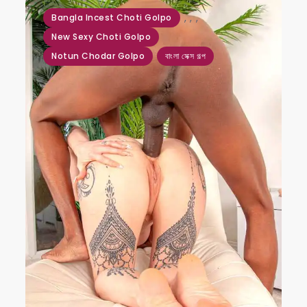
,
,
,
Bangla Incest Choti Golpo
New Sexy Choti Golpo
Notun Chodar Golpo
বাংলা সেক্স গল্প