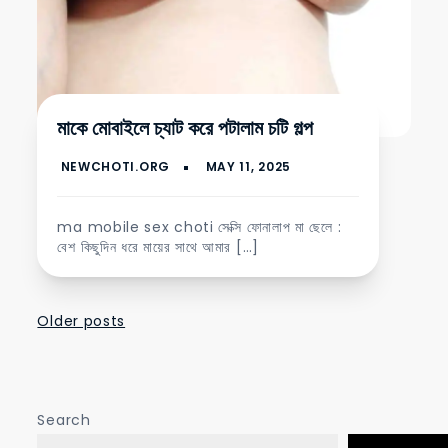
মাকে মোবাইলে চ্যাট করে পটালাম চটি গল্প
ma mobile sex choti সেক্সি ফোনালাপ মা ছেলে :
বেশ কিছুদিন ধরে মায়ের সাথে আমার […]
Posts
Older posts
navigation
Search