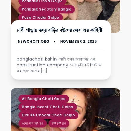
Paribarik Choti Golpo
Paribarik Sex Story Bangla
Pasa Chodar Golpo
Sotti Choti Golpo
মাগী পাড়ায় ভদ্র বাড়ির বউদের সেক্স এর কাহিনী
banglachoti kahini আমি তখন কলকাতার এক
construction company তে চাকুরি করি। মালিক
এর ছেলে আমার […]
,
,
,
,
All Bangla Choti Golpo
Bangla Incest Choti Golpo
Didi Ke Chodar Choti Golpo
গুদের বাল চটি গল্প
নিউ চটি গল্প