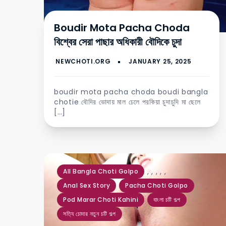
Boudir Mota Pacha Choda
বিশ্বের সেরা পাছার অধিকারী বৌদিকে চুদা
boudir mota pacha choda boudi bangla
chotie বৌদির ভোদায় মাল ঢেলে পরকিয়া চুদাচুদি মা ছেলে
[…]
,
,
,
,
,
All Bangla Choti Golpo
Anal Sex Story
Pacha Choti Golpo
Pod Marar Choti Kahini
বাংলা চটি গল্প
সত্যি চোদার নতুন চটি গল্প