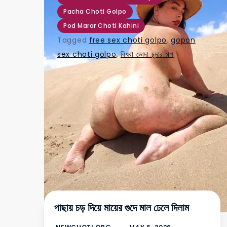
Pacha Choti Golpo
Pod Marar Choti Kahini
Tagged
free sex choti golpo
,
gopon
sex choti golpo
,
বিধবা ভোদা চুদার গল্প
পাছায় চড় দিয়ে মায়ের গুদে মাল ঢেলে দিলাম