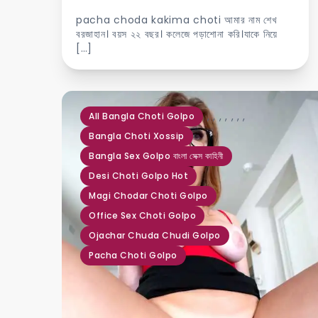
pacha choda kakima choti আমার নাম শেখ
বরজাহান। বয়স ২২ বছর। কলেজে পড়াশোনা করি।যাকে নিয়ে
[…]
,
,
,
,
,
,
,
All Bangla Choti Golpo
Bangla Choti Xossip
Bangla Sex Golpo বাংলা সেক্স কাহিনী
Desi Choti Golpo Hot
Magi Chodar Choti Golpo
Office Sex Choti Golpo
Ojachar Chuda Chudi Golpo
Pacha Choti Golpo