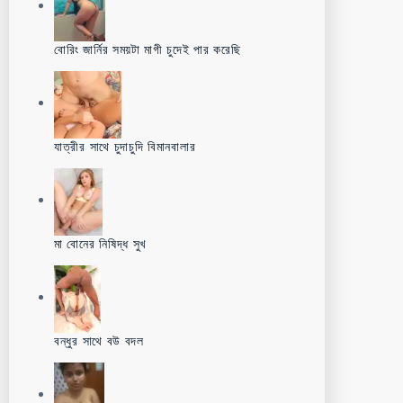
বোরিং জার্নির সময়টা মাগী চুদেই পার করেছি
যাত্রীর সাথে চুদাচুদি বিমানবালার
মা বোনের নিষিদ্ধ সুখ
বন্ধুর সাথে বউ বদল