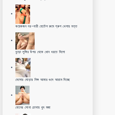
কয়েকজন নর-নারী হোটেল রুমে গ্রুপ খেলায় মত্ত
বুড়ো লুঙ্গির উপর থেকে ধোন ধরতে দিলো
মেসোর ঘোড়ার লিঙ্গ আমার গুদে আরাম দিচ্ছে
বোনের সোনা চোদায় খুব মজা