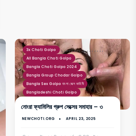
,
,
,
,
,
,
,
,
,
,
,
,
,
,
,
,
,
3x Choti Golpo
All Bangla Choti Golpo
Bangla Choti Golpo 2024
Bangla Group Chodar Golpo
Bangla Sex Golpo বাংলা সেক্স কাহিনী
Bangladeshi Choti Golpo
Desi Choti Golpo Hot
নোংরা ফ্যামিলির গ্রুপ সেক্সের সমাহার – ৩
Didi Ke Chodar Golpo
Group Sex Choti Golpo
Hot Chuda Chudi Golpo
Pacha Choti Golpo