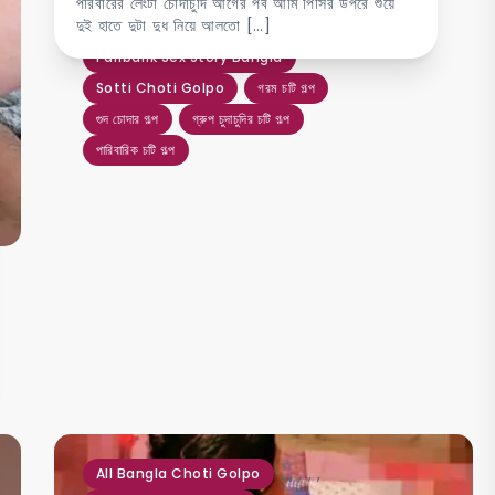
পরিবারের লেংটা চোদাচুদি আগের পর্ব আমি পিসির উপরে শুয়ে
দুই হাতে দুটা দুধ নিয়ে আলতো […]
Paribarik Choti Golpo
Paribarik Sex Story Bangla
Sotti Choti Golpo
গরম চটি গল্প
গুদ চোদার গল্প
গ্রুপ চুদাচুদির চটি গল্প
পারিবারিক চটি গল্প
,
,
,
,
,
All Bangla Choti Golpo