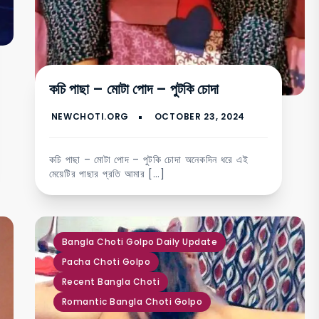
কচি পাছা – মোটা পোদ – পুটকি চোদা
কচি পাছা – মোটা পোদ – পুটকি চোদা অনেকদিন ধরে এই
মেয়েটির পাছার প্রতি আমার […]
,
,
,
Bangla Choti Golpo Daily Update
Pacha Choti Golpo
Recent Bangla Choti
Romantic Bangla Choti Golpo