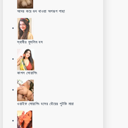
আদর করে গুদ খাওয়া অপরূপ পাছা
স্বামীর মুসলিম বস
কাপল সোয়াপিং
ওয়াইফ সোয়াপিং বসের বৌয়ের পুটকি মারা