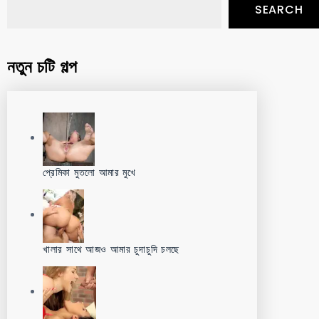
SEARCH
নতুন চটি গল্প
প্রেমিকা মুতলো আমার মুখে
খালার সাথে আজও আমার চুদাচুদি চলছে