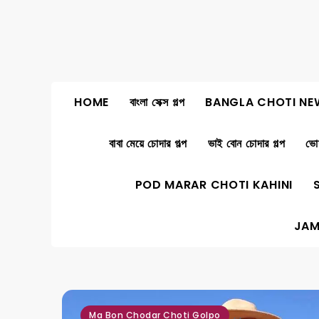
Skip
to
content
HOME
বাংলা সেক্স গল্প
BANGLA CHOTI NE
বাবা মেয়ে চোদার গল্প
ভাই বোন চোদার গল্প
ভোদ
POD MARAR CHOTI KAHINI
JAM
,
,
Ma Bon Chodar Choti Golpo