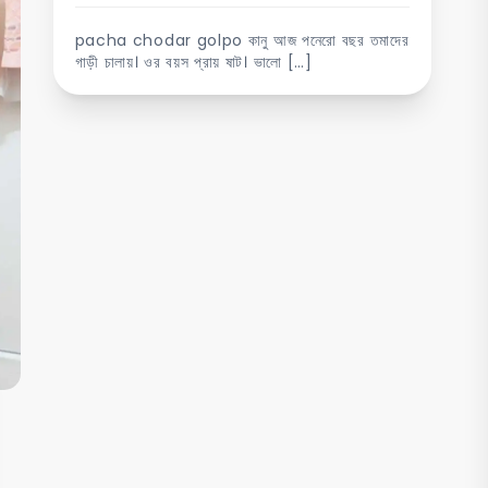
pacha chodar golpo কানু আজ পনেরো বছর তমাদের
গাড়ী চালায়। ওর বয়স প্রায় ষাট। ভালো […]