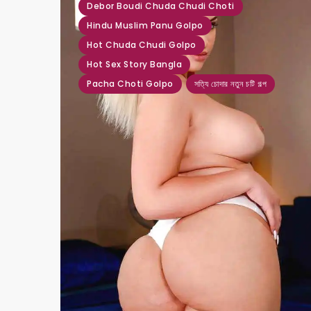
Debor Boudi Chuda Chudi Choti
Hindu Muslim Panu Golpo
Hot Chuda Chudi Golpo
Hot Sex Story Bangla
Pacha Choti Golpo
সত্যি চোদার নতুন চটি গল্প