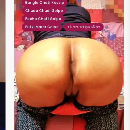
Bangla Choti Xossip
Chuda Chudi Golpo
Pacha Choti Golpo
Putki Marar Golpo
কচি মেয়ে ধরে চুদার চটি গল্প