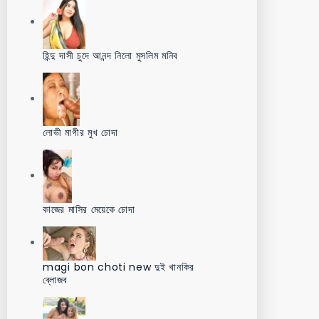
হিন্দু দাসী চুদে আনন্দ নিলো মুসলিম মনিব
লোভী মাগীর মুখ চোদা
কাজের মাসির মেয়েকে চোদা
magi bon choti new দুই খানকির
ব্লোজব