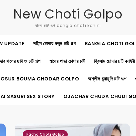
New Choti Golpo
বাংলা চটি গল্প bangla choti kahini
W UPDATE
সত্যি চোদার নতুন চটি গল্প
BANGLA CHOTI GOL
ার বালের ছবি ও চটি গল্প
মায়ের পাছা চোদার চটি
থ্রিসাম চোদার চটি কাহিনী
SOSUR BOUMA CHODAR GOLPO
অশ্লীল চুদাচুদি চটি গল্প
AI SASURI SEX STORY
OJACHAR CHUDA CHUDI G
Pacha Choti Golpo