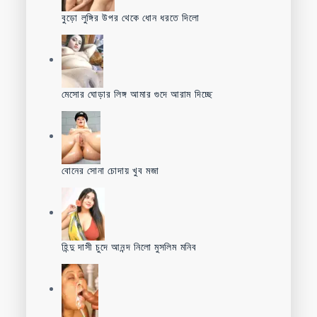
বুড়ো লুঙ্গির উপর থেকে ধোন ধরতে দিলো
মেসোর ঘোড়ার লিঙ্গ আমার গুদে আরাম দিচ্ছে
বোনের সোনা চোদায় খুব মজা
হিন্দু দাসী চুদে আনন্দ নিলো মুসলিম মনিব