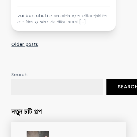
vai bon choti বোনের ভোদার জ্বালা মেটাতে প্রতিদিন
চোদা দিতে হয় আমার নাম শাহিন। আমারা […]
Posts
Older posts
navigation
Search
SEARC
নতুন চটি গল্প