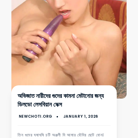
অভিজাত নারীদের গুদের কামনা মেটানোর জন্য
ডিলডো লেসবিয়ান সেক্স
তিন গুদের ঘষাঘষি চটি অঞ্জলী দি আমার বৌদির ছোট বোন।