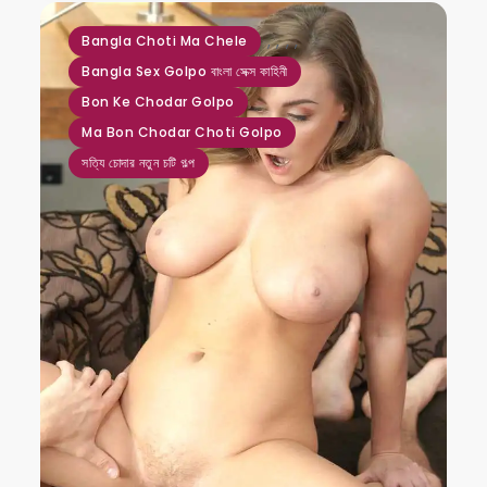
,
,
,
,
Bangla Choti Ma Chele
Bangla Sex Golpo বাংলা সেক্স কাহিনী
Bon Ke Chodar Golpo
Ma Bon Chodar Choti Golpo
সত্যি চোদার নতুন চটি গল্প