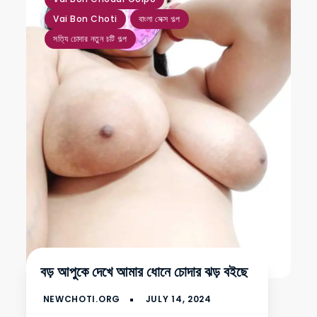
Vai Bon Choti
বাংলা সেক্স গল্প
সত্যি চোদার নতুন চটি গল্প
বড় আপুকে দেখে আমার ধোনে চোদার ঝড় বইছে