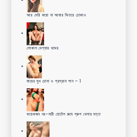
আর দেরি করো না আমার ভিতরে ঢোকাও
লোকাল বেশ্যার খদ্দের
মায়ের মুখ চোদা ও প্রস্রাব পান – 1
কয়েকজন নর-নারী হোটেল রুমে গ্রুপ খেলায় মত্ত