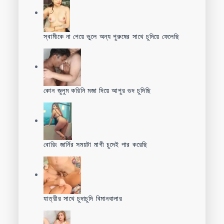
স্বামীকে না পেয়ে ভুলে অন্য পুরুষের সাথে চুদিয়ে ফেলেছি
কোন জুলুম করিনি মজা দিয়ে আপুর গুদ চুদিছি
বোরিং জার্নির সময়টা মাগী চুদেই পার করেছি
যাত্রীর সাথে চুদাচুদি বিমানবালার