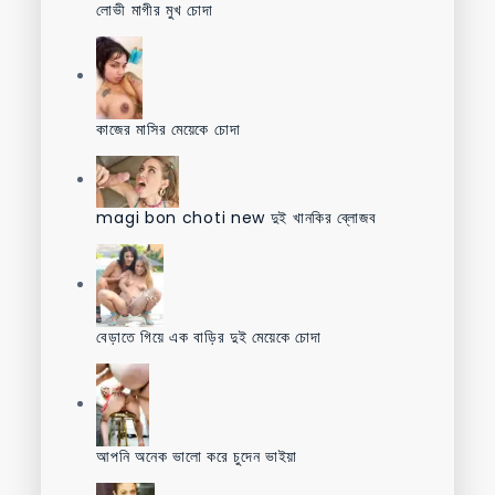
লোভী মাগীর মুখ চোদা
কাজের মাসির মেয়েকে চোদা
magi bon choti new দুই খানকির ব্লোজব
বেড়াতে গিয়ে এক বাড়ির দুই মেয়েকে চোদা
আপনি অনেক ভালো করে চুদেন ভাইয়া