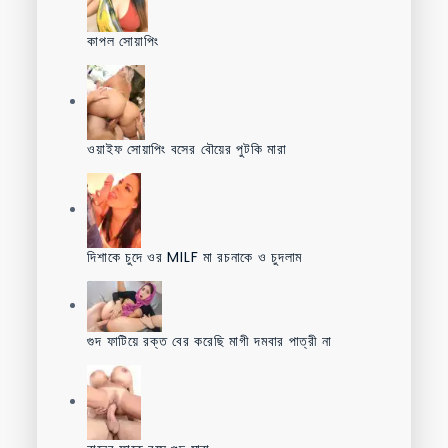
কাপল সোয়াপিং
ওয়াইফ সোয়াপিং বসের বৌয়ের পুটকি মারা
দিশাকে চুদে ওর MILF মা রচনাকে ও চুদলাম
গুদ ফাটিয়ে রক্ত বের করেছি মাগী দমবার পাত্রী না