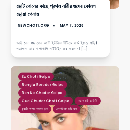
ছোট বোনের কাছে প্রথম নারীর গুদের কোমল
ছোয়া পেলাম
ভাই বোন গুদ ধোন আমি ইউনিভার্সিটিতে থার্ড ইয়ারে পড়ি।
পড়াশুনা আর পাশাপাশি পার্টটাইম জব করতাম। […]
,
,
,
,
,
,
3x Choti Golpo
Bangla Boroder Golpo
Bon Ke Chodar Golpo
Gud Chudar Choti Golpo
বাংলা চটি কাহিনী
যুবতী মেয়ে চোদার গল্প
লেসবিয়ান চটি গল্প