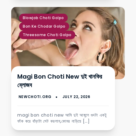
,
,
Blowjob Choti Golpo
Bon Ke Chodar Golpo
Threesome Choti Golpo
Magi Bon Choti New দুই খানকির
ব্লোজব
magi bon choti new আমি দুই আঙ্গুলে গুদটা একটু
ফাঁক করে বাঁড়াটা সেট করলাম,কোমর নাড়িয়ে […]