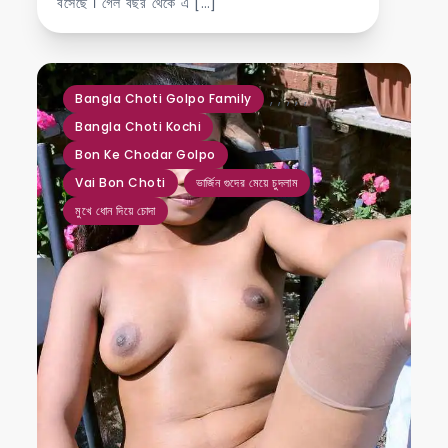
বসেছে । গেল বছর থেকে এ […]
,
,
,
,
,
Bangla Choti Golpo Family
Bangla Choti Kochi
Bon Ke Chodar Golpo
Vai Bon Choti
ভার্জিন গুদের মেয়ে চুদলাম
মুখে ধোন দিয়ে চোদা