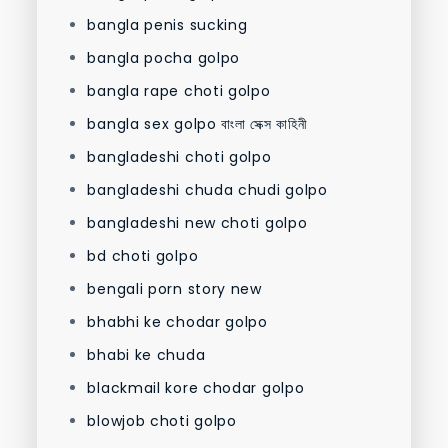
bangla penis sucking
bangla pocha golpo
bangla rape choti golpo
bangla sex golpo বাংলা সেক্স কাহিনী
bangladeshi choti golpo
bangladeshi chuda chudi golpo
bangladeshi new choti golpo
bd choti golpo
bengali porn story new
bhabhi ke chodar golpo
bhabi ke chuda
blackmail kore chodar golpo
blowjob choti golpo