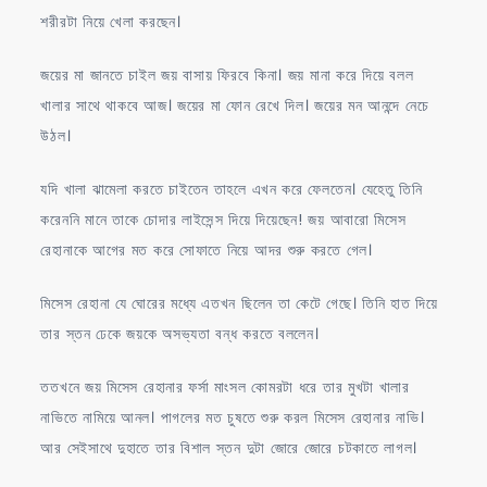
শরীরটা নিয়ে খেলা করছেন।
জয়ের মা জানতে চাইল জয় বাসায় ফিরবে কিনা। জয় মানা করে দিয়ে বলল
খালার সাথে থাকবে আজ। জয়ের মা ফোন রেখে দিল। জয়ের মন আনন্দে নেচে
উঠল।
যদি খালা ঝামেলা করতে চাইতেন তাহলে এখন করে ফেলতেন। যেহেতু তিনি
করেননি মানে তাকে চোদার লাইসেন্স দিয়ে দিয়েছেন! জয় আবারো মিসেস
রেহানাকে আগের মত করে সোফাতে নিয়ে আদর শুরু করতে গেল।
মিসেস রেহানা যে ঘোরের মধ্যে এতখন ছিলেন তা কেটে গেছে। তিনি হাত দিয়ে
তার স্তন ঢেকে জয়কে অসভ্যতা বন্ধ করতে বললেন।
ততখনে জয় মিসেস রেহানার ফর্সা মাংসল কোমরটা ধরে তার মুখটা খালার
নাভিতে নামিয়ে আনল। পাগলের মত চুষতে শুরু করল মিসেস রেহানার নাভি।
আর সেইসাথে দুহাতে তার বিশাল স্তন দুটা জোরে জোরে চটকাতে লাগল।