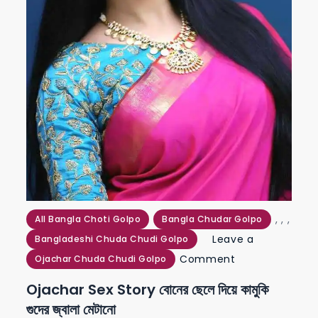
,
,
,
All Bangla Choti Golpo
Bangla Chudar Golpo
Leave a
Bangladeshi Chuda Chudi Golpo
on
Comment
Ojachar Chuda Chudi Golpo
ojachar
Ojachar Sex Story বোনের ছেলে দিয়ে কামুকি
sex
গুদের জ্বালা মেটানো