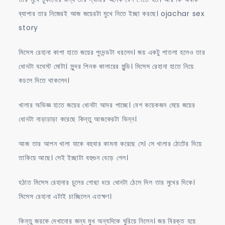
ব্যাপার তার নিজেরই আজ জয়েরটা মুখে নিতে ইচ্ছা করছে। ojachar sex
story
মিসেস রেহানা কাপা হাতে জয়ের পুংদন্ডটা ধরলেন। জয় একটু পাতলা হলেও তার
ধোনটা যথেস্ট মোটা। সুন্দর পিনক কালারের মুন্ডি। মিসেস রেহানা হাতে নিয়ে
কচলে দিতে থাকলেন।
খালার অভিজ্ঞ হাতে জয়ের ধোনটা আদর পাচ্ছে। বেশ কয়েকজন মেয়ে জয়ের
ধোনটা নাড়াচাড়া করেছে কিন্তু আজকেরটা ভিন্ন।
আজ তার আপন খালা যাকে বহুবার কামনা করেছে সে। সে খালার ঠোটের দিয়ে
তাকিয়ে আছে। সেই ইচ্ছাটা বহুগুন বেড়ে গেল।
হঠাত মিসেস রেহানার চুলের গোছা ধরে ধোনটা ঠেলে দিল তার মুখের দিকে।
মিসেস রেহানা এটাই চাচ্ছিলেন এতক্ষণ।
কিন্তু জয়কে দেখানোর জন্য মুখ অন্যদিকে ঘুরিয়ে নিলেন। জয় বিরক্ত হয়ে