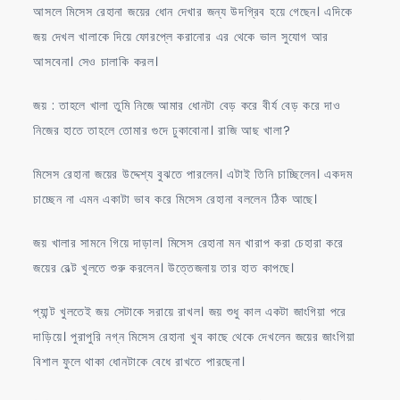
আসলে মিসেস রেহানা জয়ের ধোন দেখার জন্য উদগ্রিব হয়ে গেছেন। এদিকে
জয় দেখল খালাকে দিয়ে ফোরপ্লে করানোর এর থেকে ভাল সুযোগ আর
আসবেনা। সেও চালাকি করল।
জয় : তাহলে খালা তুমি নিজে আমার ধোনটা বেড় করে বীর্য বেড় করে দাও
নিজের হাতে তাহলে তোমার গুদে ঢুকাবোনা। রাজি আছ খালা?
মিসেস রেহানা জয়ের উদ্দেশ্য বুঝতে পারলেন। এটাই তিনি চাচ্ছিলেন। একদম
চাচ্ছেন না এমন একাটা ভাব করে মিসেস রেহানা বললেন ঠিক আছে।
জয় খালার সামনে গিয়ে দাড়াল। মিসেস রেহানা মন খারাপ করা চেহারা করে
জয়ের বেল্ট খুলতে শুরু করলেন। উত্তেজনায় তার হাত কাপছে।
প্যান্ট খুলতেই জয় সেটাকে সরায়ে রাখল। জয় শুধু কাল একটা জাংগিয়া পরে
দাড়িয়ে। পুরাপুরি নগ্ন মিসেস রেহানা খুব কাছে থেকে দেখলেন জয়ের জাংগিয়া
বিশাল ফুলে থাকা ধোনটাকে বেধে রাখতে পারছেনা।