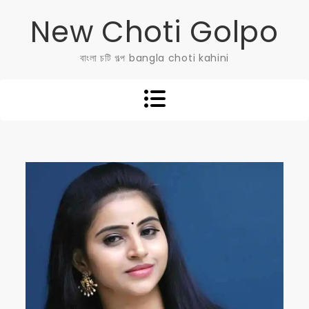
Skip
New Choti Golpo
to
content
বাংলা চটি গল্প bangla choti kahini