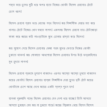
শক্ত করে চুলের মুঠি ধরে অপর হাতে নিজের ধোনটা মিসেস রেহানার ঠোটে
চেপে ধরল।
মিসেস রেহানা প্রান ভরে ধোনের গন্ধ নিলেন। জয় লিপ্সস্টিক দেয়ার মত করে
খালার ঠোটে নিজের ধোন ঘষতে লাগল। একসময় মিসেস রেহানা তার ঠোটজোড়া
ফাকা করে জয়ের কচি লাওড়াটাকে মুখে ঢোকার রাস্তা করে দিলেন।
জয় সুযোগ পেয়ে মিসেস রেহানার ভেজা গরম মুখের ভেতরে নিজের ধোনটা
ঢুকাতে থাকল। জয় সোফাতে আধশোয়া মিসেস রেহানার উপর উঠে ভদ্রমহিলার
মুখ চুদতে লাগল।
মিসেস রেহানা প্রথমে চুপচাপ থাকলেও এরপর আস্তে আস্তে চুষতে থাকলেন
জয়ের ধোনটা। মিসেস রেহানার হাল্কা লিপ্সস্টিক দেয়া সুন্দর দুটি ঠোট জয়ের
ধোনটাকে চেপে আছে দেখে জয়ের একটা স্বপ্ন পুরন হল।
হালকা পুরুষালি গন্ধে মিসেস রেহানার যেন নেশা ধরে যাচ্ছে। তিনি আসতে
আসতে চুষছেন যেন জয় না বুঝতে পারে। জয়ের প্রিকাম খেয়ে নিলেন মিসেস