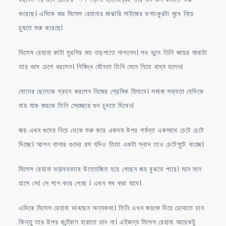
করেছে। এদিকে জয় মিসেস রেহানার মাঝারি সাইজের ভগাংকুরটা মুখে নিয়ে
চুষতে শুরু করেছে।
মিসেস রেহানা কাটা মুরগির মত তড়পাতে লাগলেন। সব ভুলে তিনি জয়ের মাথাটা
তার গুদে চেপে ধরলেন। নিষিদ্ধ যৌনতা তিনি মেনে নিতে বাধ্য হলেন।
বোনের ছেলেকে গ্রহন করলেন নিজের প্রেমিক হিসাবে। সমাজ সভ্যতা যেদিকে
যায় যাক জয়কে তিনি স্বেচ্ছায় গুদ চুদতে দিবেন।
জয় এখন গুদের নিচে থেকে শুরু করে একদম উপর পর্যন্ত একসাথে চেটে চেটে
দিচ্ছে। আপন খালার গুদের রস যদিও তিতা একটা স্বাদ তাও চেটেপুটে খাচ্ছে।
মিসেস রেহানা ভয়াবহভাবে উত্তেজিত হয়ে গেছেন জয় বুঝতে পারে। মনে মনে
হাসে সে। সে পাশ করে গেছে । এখন সব করা যাবে।
এদিকে মিসেস রেহানা ভাবছেন অন্যকথা। তিনি এখন জয়কে দিয়ে চোদাতে চান
কিন্তু তার উপর কন্ট্রোল হারাতে চান না। এইজন্য মিসেস রেহানা আরেকটু