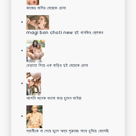
কাজের মাসির মেয়েকে চোদা
magi bon choti new দুই খানকির ব্লোজব
বেড়াতে গিয়ে এক বাড়ির দুই মেয়েকে চোদা
আপনি অনেক ভালো করে চুদেন ভাইয়া
স্বামীকে না পেয়ে ভুলে অন্য পুরুষের সাথে চুদিয়ে ফেলেছি