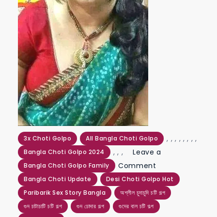
,
,
,
,
,
,
,
,
3x Choti Golpo
All Bangla Choti Golpo
,
,
,
Leave a
Bangla Choti Golpo 2024
on
Comment
Bangla Choti Golpo Family
nani
Bangla Choti Update
Desi Choti Golpo Hot
choti
Paribarik Sex Story Bangla
অশ্লীল চুদাচুদি চটি গল্প
আস্তে
গুদ চাটাচাটি চটি গল্প
গুদ চোদার গল্প
গুদের বাল চটি গল্প