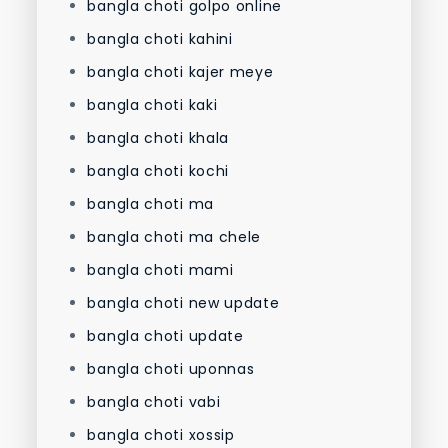
bangla choti golpo online
bangla choti kahini
bangla choti kajer meye
bangla choti kaki
bangla choti khala
bangla choti kochi
bangla choti ma
bangla choti ma chele
bangla choti mami
bangla choti new update
bangla choti update
bangla choti uponnas
bangla choti vabi
bangla choti xossip