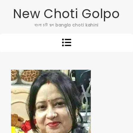
Skip
New Choti Golpo
to
content
বাংলা চটি গল্প bangla choti kahini