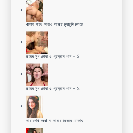
খালার সাথে আজও আমার চুদাচুদি চলছে
মায়ের মুখ চোদা ও প্রস্রাব পান – 3
মায়ের মুখ চোদা ও প্রস্রাব পান – 2
আর দেরি করো না আমার ভিতরে ঢোকাও