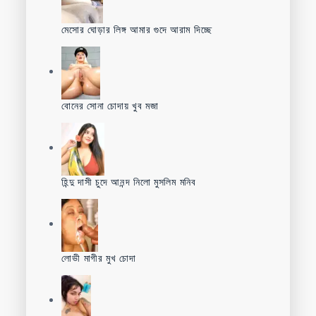
মেসোর ঘোড়ার লিঙ্গ আমার গুদে আরাম দিচ্ছে
বোনের সোনা চোদায় খুব মজা
হিন্দু দাসী চুদে আনন্দ নিলো মুসলিম মনিব
লোভী মাগীর মুখ চোদা