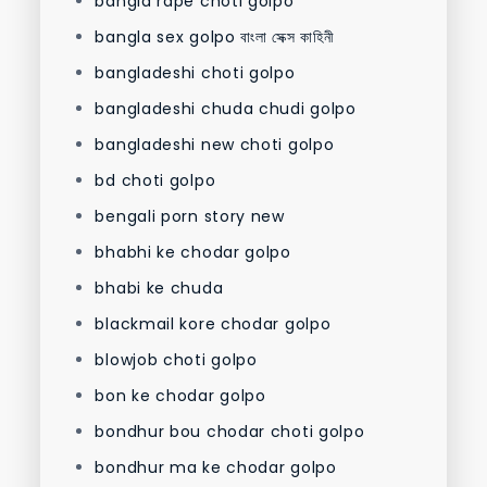
bangla rape choti golpo
bangla sex golpo বাংলা সেক্স কাহিনী
bangladeshi choti golpo
bangladeshi chuda chudi golpo
bangladeshi new choti golpo
bd choti golpo
bengali porn story new
bhabhi ke chodar golpo
bhabi ke chuda
blackmail kore chodar golpo
blowjob choti golpo
bon ke chodar golpo
bondhur bou chodar choti golpo
bondhur ma ke chodar golpo