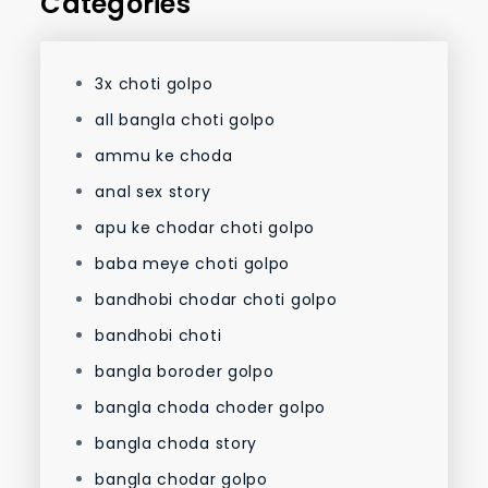
Categories
3x choti golpo
all bangla choti golpo
ammu ke choda
anal sex story
apu ke chodar choti golpo
baba meye choti golpo
bandhobi chodar choti golpo
bandhobi choti
bangla boroder golpo
bangla choda choder golpo
bangla choda story
bangla chodar golpo