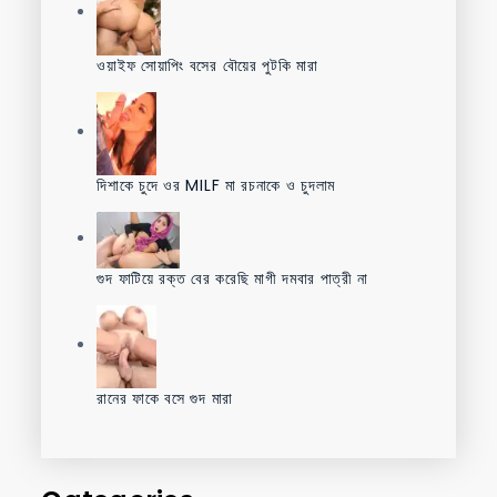
ওয়াইফ সোয়াপিং বসের বৌয়ের পুটকি মারা
দিশাকে চুদে ওর MILF মা রচনাকে ও চুদলাম
গুদ ফাটিয়ে রক্ত বের করেছি মাগী দমবার পাত্রী না
রানের ফাকে বসে গুদ মারা