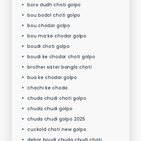
boro dudh choti golpo
bou bodol choti golpo
bou chodar golpo
bou ma ke chodar golpo
boudi choti golpo
boudi ke chodar choti golpo
brother sister bangla choti
bua ke chodar golpo
chachi ke choda
chuda chudi choti golpo
chuda chudi golpo
chuda chudi golpo 2025
cuckold choti new golpo
debor boudi chuda chudi choti