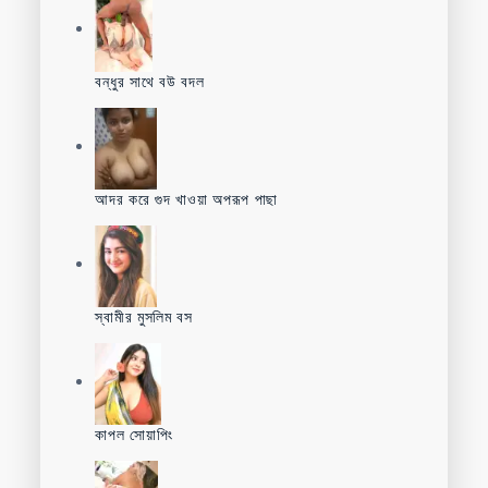
বন্ধুর সাথে বউ বদল
আদর করে গুদ খাওয়া অপরূপ পাছা
স্বামীর মুসলিম বস
কাপল সোয়াপিং