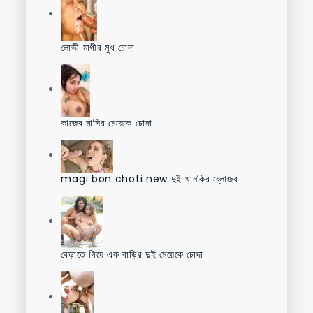
লোভী মাগীর মুখ চোদা
কাজের মাসির মেয়েকে চোদা
magi bon choti new দুই খানকির ব্লোজব
বেড়াতে গিয়ে এক বাড়ির দুই মেয়েকে চোদা