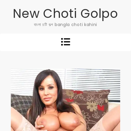
Skip
New Choti Golpo
to
content
বাংলা চটি গল্প bangla choti kahini