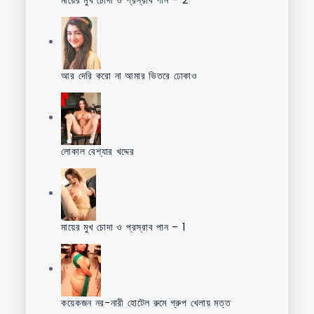
আর দেরি করো না আমার ভিতরে ঢোকাও
লোকাল বেশ্যার খদ্দের
মায়ের মুখ চোদা ও প্রস্রাব পান – 1
কয়েকজন নর-নারী হোটেল রুমে গ্রুপ খেলায় মত্ত