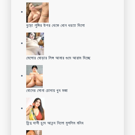
বুড়ো লুঙ্গির উপর থেকে ধোন ধরতে দিলো
মেসোর ঘোড়ার লিঙ্গ আমার গুদে আরাম দিচ্ছে
বোনের সোনা চোদায় খুব মজা
হিন্দু দাসী চুদে আনন্দ নিলো মুসলিম মনিব