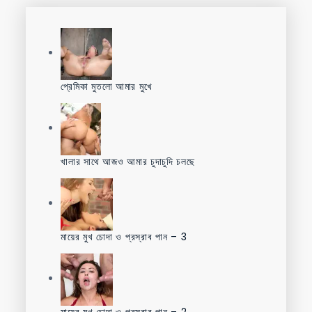
প্রেমিকা মুতলো আমার মুখে
খালার সাথে আজও আমার চুদাচুদি চলছে
মায়ের মুখ চোদা ও প্রস্রাব পান – 3
মায়ের মুখ চোদা ও প্রস্রাব পান – 2