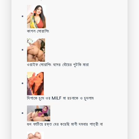
কাপল সোয়াপিং
ওয়াইফ সোয়াপিং বসের বৌয়ের পুটকি মারা
দিশাকে চুদে ওর MILF মা রচনাকে ও চুদলাম
গুদ ফাটিয়ে রক্ত বের করেছি মাগী দমবার পাত্রী না