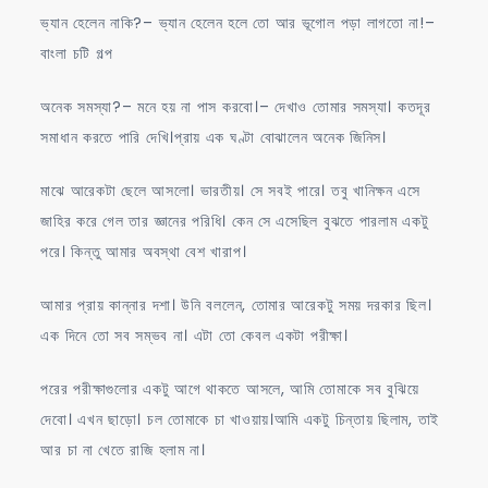
ভ্যান হেলেন নাকি?– ভ্যান হেলেন হলে তো আর ভূগোল পড়া লাগতো না!–
বাংলা চটি গল্প
অনেক সমস্যা?– মনে হয় না পাস করবো।– দেখাও তোমার সমস্যা। কতদূর
সমাধান করতে পারি দেখি।প্রায় এক ঘণ্টা বোঝালেন অনেক জিনিস।
মাঝে আরেকটা ছেলে আসলো। ভারতীয়। সে সবই পারে। তবু খানিক্ষন এসে
জাহির করে গেল তার জ্ঞানের পরিধি। কেন সে এসেছিল বুঝতে পারলাম একটু
পরে। কিন্তু আমার অবস্থা বেশ খারাপ।
আমার প্রায় কান্নার দশা। উনি বললেন, তোমার আরেকটু সময় দরকার ছিল।
এক দিনে তো সব সম্ভব না। এটা তো কেবল একটা পরীক্ষা।
পরের পরীক্ষাগুলোর একটু আগে থাকতে আসলে, আমি তোমাকে সব বুঝিয়ে
দেবো। এখন ছাড়ো। চল তোমাকে চা খাওয়ায়।আমি একটু চিন্তায় ছিলাম, তাই
আর চা না খেতে রাজি হলাম না।