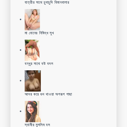
যাত্রীর সাথে চুদাচুদি বিমানবালার
মা বোনের নিষিদ্ধ সুখ
বন্ধুর সাথে বউ বদল
আদর করে গুদ খাওয়া অপরূপ পাছা
স্বামীর মুসলিম বস