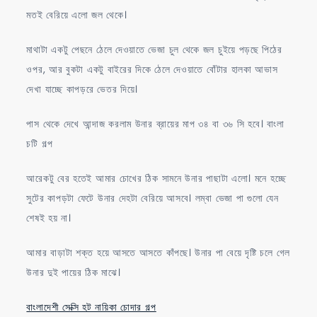
মতই বেরিয়ে এলো জল থেকে।
মাথাটা একটু পেছনে ঠেলে দেওয়াতে ভেজা চুল থেকে জল চুইয়ে পড়ছে পিঠের
ওপর, আর বুকটা একটু বাইরের দিকে ঠেলে দেওয়াতে বোঁটার হালকা আভাস
দেখা যাচ্ছে কাপড়রে ভেতর দিয়ে।
পাস থেকে দেখে আন্দাজ করলাম উনার ব্রায়ের মাপ ৩৪ বা ৩৬ সি হবে। বাংলা
চটি গল্প
আরেকটু বের হতেই আমার চোখের ঠিক সামনে উনার পাছাটা এলো। মনে হচ্ছে
সুটের কাপড়টা ফেটে উনার দেহটা বেরিয়ে আসবে। লম্বা ভেজা পা গুলো যেন
শেষই হয় না।
আমার বাড়াটা শক্ত হয়ে আসতে আসতে কাঁপছে। উনার পা বেয়ে দৃষ্টি চলে গেল
উনার দুই পায়ের ঠিক মাঝে।
বাংলাদেশী সেক্সি হট নায়িকা চোদার গল্প