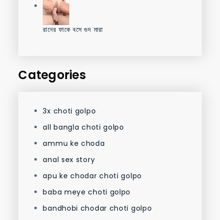
রানের ফাকে বসে গুদ মারা
Categories
3x choti golpo
all bangla choti golpo
ammu ke choda
anal sex story
apu ke chodar choti golpo
baba meye choti golpo
bandhobi chodar choti golpo