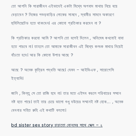
তো আপনি কি সারাজীবন এইভাবেই একটা মিথ্যে অপবাদ মাথায় নিয়ে বয়ে
বেড়াবেন ? নিজের শশুড়বাড়ির লোকের সামনে , স্বামীর সামনে অকারণে
হুমিলিয়েটেড হতে থাকবেন। এর কোনো প্রতিকার করবেন না ?
কি প্রতিকার করবো আমি ? আপনি তো বলেই দিলেন , অনিমেষ কখনোই বাবা
হতে পারবে না। তাহলে তো আমাকে সারাজীবন এই মিথ্যে কলংক মাথায় নিয়েই
বাঁচতে হবে। আর কি কোনো উপায় আছে ?
আছে ? অনেক কৃত্রিম পদ্ধতি আছে। যেমন – আইভিএফ , সারোগেসি
ইত্যাদি।
জানি , কিন্তু সে তো রাজি হবে না। তার মতে এইসব করলে পরিবারের সম্মান
নষ্ট হতে পারে। তাই তার চেয়ে ভালো শুধু বউয়ের সম্মানই নষ্ট হোক…. , অনেক
বেদনার সহিত রুহি এই কথাটি বললো।
bd sister sex story চাচাতো বোনদের সাথে সেক্স – ২