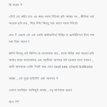
কি করেন ?
এটাই তো করি। তবে এর জন্য পয়সা নিইনা। ছবি আমার শখ , জীবিকা নয়।
অনেকে ছবি চায় , দিয়ে দিই। কিন্তু তার বদলে পয়সা নিইনা।
কেন ? এগুলো তো এক একটা মাস্টারপিস। বিক্রি বা এক্সহিবিশনে দিলে লক্ষ
লক্ষ টাকা পাবেন !
জানি। কিন্তু যেই জিনিস কে ভালোবাসা যায় , তাকে বিক্রি করা যায়না। ছবি
আমার কাছে ভালোবাসার এক প্রতীক। আপনার যদি দরকার লাগে বলবেন ,
আমি আপনাকে একটা গিফট করে দেব। real sex choti kolkata
আচ্ছা , এই পুরো বাড়িটাই একা আপনার ?
এখানে অবস্থিত সবকিছুই আমার , শুধু আপনাকে ছাড়া।
মানে ??