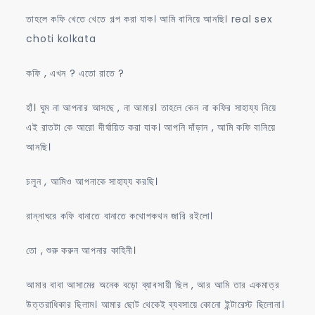
তাহলে কফি খেতে খেতে গল্প করা যাক। আমি বানিয়ে আনছি। real sex
choti kolkata
কফি , এখন ? এতো রাতে ?
হাঁ। ঘুম না আপনার আসছে , না আমার। তাহলে কেন না কফির সাহায্য নিয়ে
এই রাতটা কে আরো দীর্ঘায়িত করা যাক। আপনি দাঁড়ান , আমি কফি বানিয়ে
আনছি।
চলুন , আমিও আপনাকে সাহায্য করছি।
রান্নাঘরে কফি বানাতে বানাতে কথোপকথন জারি রইলো।
তো , শুরু করুন আপনার কাহিনী।
আমার বাবা আসামের অনেক বড়ো ব্যাবসায়ী ছিল , আর আমি তার একমাত্র
উত্তরাধিকার ছিলাম। আমার ছোট থেকেই ব্যবসায়ে কোনো ইন্টারেস্ট ছিলোনা।