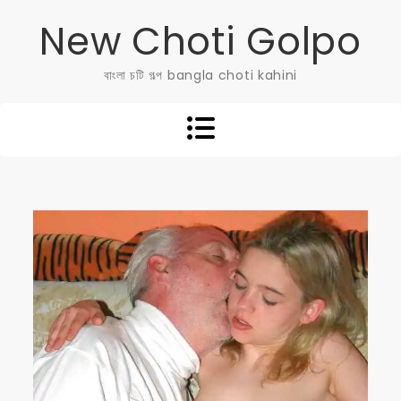
Skip
New Choti Golpo
to
content
বাংলা চটি গল্প bangla choti kahini