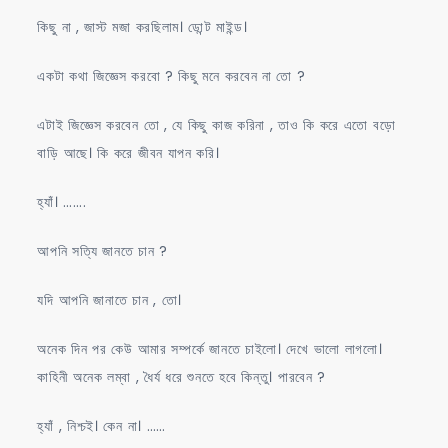
কিছু না , জাস্ট মজা করছিলাম। ডোন্ট মাইন্ড।
একটা কথা জিজ্ঞেস করবো ? কিছু মনে করবেন না তো ?
এটাই জিজ্ঞেস করবেন তো , যে কিছু কাজ করিনা , তাও কি করে এতো বড়ো
বাড়ি আছে। কি করে জীবন যাপন করি।
হ্যাঁ। …….
আপনি সত্যি জানতে চান ?
যদি আপনি জানাতে চান , তো।
অনেক দিন পর কেউ আমার সম্পর্কে জানতে চাইলো। দেখে ভালো লাগলো।
কাহিনী অনেক লম্বা , ধৈর্য ধরে শুনতে হবে কিন্তু। পারবেন ?
হ্যাঁ , নিশ্চই। কেন না। ……