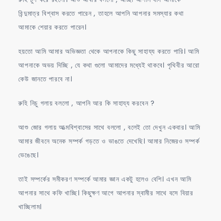
বিন্দুমাত্র বিশ্বাস করতে পারেন , তাহলে আপনি আপনার সমস্যার কথা
আমাকে শেয়ার করতে পারেন।
হয়তো আমি আমার অভিজ্ঞতা থেকে আপনাকে কিছু সাহায্য করতে পারি। আমি
আপনাকে অভয় দিচ্ছি , যে কথা গুলো আমাদের মধ্যেই থাকবে। পৃথিবীর আরো
কেউ জানতে পারবে না।
রুহি নিচু গলায় বললো , আপনি আর কি সাহায্য করবেন ?
আশু জোর গলায় আত্মবিশ্বাসের সাথে বললো , বলেই তো দেখুন একবার। আমি
আমার জীবনে অনেক সম্পর্ক গড়তে ও ভাঙতে দেখেছি। আমার নিজেরও সম্পর্ক
ভেঙেছে।
তাই সম্পর্কের সমীকরণ সম্পর্কে আমার জ্ঞান একটু হলেও বেশি। এখন আমি
আপনার সাথে কফি খাচ্ছি। কিছুক্ষণ আগে আপনার স্বামীর সাথে বসে বিয়ার
খাচ্ছিলাম।