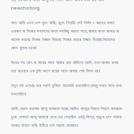
newchotiorg
আর আমি এখন বেশ সুখে আছি, ভুলে গিয়েছি সেই নির্মম ৭ বছরের কথা।
একজন মা নিজের সন্তানের জন্য সবকিছু করতে পারে,আমার জন্য আমার মা
অনেক করেছে নিজের ইজ্জত দিয়েছে নিজের মেয়ের ইজ্জত দিয়েছে।মায়েদের
কোন তুলনা হয়না।
বিয়ের পর বোন বা মায়ের সাথে আমার রাত কাটানো হয়নি, তবে আমার বাসর
ঘরে যাওয়ার এক ঘন্টা আগে মায়ের সাথে আমার শেষ মিলন হয়।
নতুন বউ এসেছে ঘরে সবাই খুশিতে নাচানাচি করতেছিল,আব্বু সবার সাথে কথা
বলতেছিল।
আমি খেয়াল করলাম আম্মু বাথরুমে যাচ্ছে,আমিও আম্মুর পিছনে পিছনে বাথরুমে
ঢুকে গেলাম। আম্মু আমাকে দেখে ভয় পেয়েছিল একটু কিন্তু প্রচন্ড চাপ থাকায়
আমার সামনে শাড়ি উঠিয়ে বসে পরলো কমোডে।