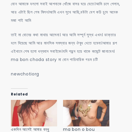
বোন আমাকে বললো সবাই আপনাকে খোঁজে বাসর ঘরে যেতে।আমি চলে গেলাম,
আর এটাই ছিল শেষ মিলন।আমি এখন সুখে আছি,বউটা বেশ কচি চুদে অনেক
মজা পাই আমি
তাই মা বোনের কথা মাথায় আসেনা। আর আমি সম্পূর্ন সুস্থ এখন। ডাক্তার
বলে দিয়েছে আমি আর মানসিক সমস্যার জন্য ঔষুধ খেতে হবেনা।আমার গল্প
এইখানে শেষ হলো ধন্যবাদ সবাইকে।যদি পছন্দ হয়ে থাকে কমেন্টে জানাবেন।
ma bon choda story মা বোন পারিবারিক গরম চটি
newchotiorg
Related
একদিন আগেই আমার বন্ধু
ma bon o bou