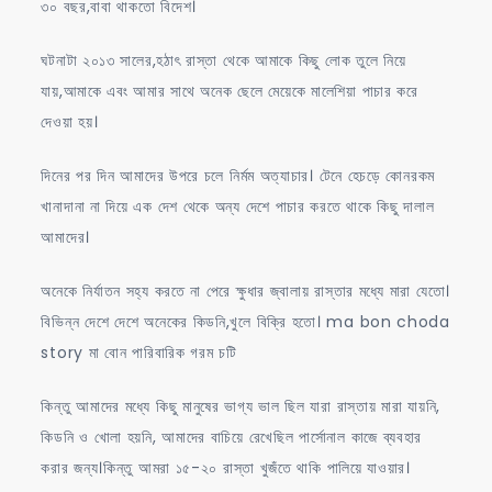
৩০ বছর,বাবা থাকতো বিদেশ।
ঘটনাটা ২০১৩ সালের,হঠাৎ রাস্তা থেকে আমাকে কিছু লোক তুলে নিয়ে
যায়,আমাকে এবং আমার সাথে অনেক ছেলে মেয়েকে মালেশিয়া পাচার করে
দেওয়া হয়।
দিনের পর দিন আমাদের উপরে চলে নির্মম অত্যাচার। টেনে হেচড়ে কোনরকম
খানাদানা না দিয়ে এক দেশ থেকে অন্য দেশে পাচার করতে থাকে কিছু দালাল
আমাদের।
অনেকে নির্যাতন সহ্য করতে না পেরে ক্ষুধার জ্বালায় রাস্তার মধ্যে মারা যেতো।
বিভিন্ন দেশে দেশে অনেকের কিডনি,খুলে বিক্রি হতো। ma bon choda
story মা বোন পারিবারিক গরম চটি
কিন্তু আমাদের মধ্যে কিছু মানুষের ভাগ্য ভাল ছিল যারা রাস্তায় মারা যায়নি,
কিডনি ও খোলা হয়নি, আমাদের বাচিয়ে রেখেছিল পার্সোনাল কাজে ব্যবহার
করার জন্য।কিন্তু আমরা ১৫-২০ রাস্তা খুজঁতে থাকি পালিয়ে যাওয়ার।