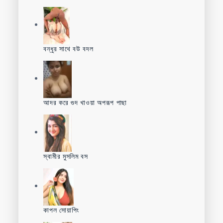
বন্ধুর সাথে বউ বদল
আদর করে গুদ খাওয়া অপরূপ পাছা
স্বামীর মুসলিম বস
কাপল সোয়াপিং