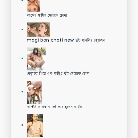
কাজের মাসির মেয়েকে চোদা
magi bon choti new দুই খানকির ব্লোজব
বেড়াতে গিয়ে এক বাড়ির দুই মেয়েকে চোদা
আপনি অনেক ভালো করে চুদেন ভাইয়া