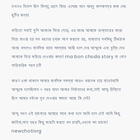
তখনও বিদেশ ছিল কিন্তু ছেলে ফিরে এসেছে শুনে আব্বু কাগজপত্র জমা দেয়
ছুটির জন্য।
বাড়িতে সবাই খুশি আমাকে ফিরে পেয়ে, এর মাঝে আমাকে ডাক্তারের কাছে
নিয়ে যাওয়া হয় সব ধরনের চ্যাক আপ করানো হয়, ডাক্তার সবকিছু ঠিকঠাক
আছে বললেও মানসিক ভাবে সমস্যায় আছি বলে দেয় আম্মুকে এবং বুদ্ধি দেয়
আমাকে বিয়ে করিয়ে দেওয়ার জন্য। ma bon choda story মা বোন
পারিবারিক গরম চটি
কারণ একা থাকলে আমার মানসিক সমস্যা আরও ভয়ানক হয়ে যাবে।আমি
আম্মুকে বলেছিলাম ৭ বছর যাবৎ আমার নির্যাতনের কথা,তাই আম্মু চিন্তিত
ছিল আমার বউকে সুখ দেওয়ার ক্ষমতা আছে কি নেই।
আম্মু যখন এই ব্যাপারে আমারে সাথে কথা বলে আমি বলে দেই আমি কিছু
জানিনা,সাত বছর কিছু করেনি করতে মন চায়নি,এখনো মন চায়না।
newchotiorg