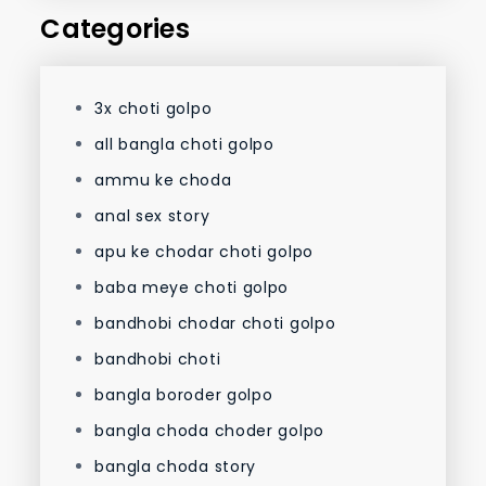
Categories
3x choti golpo
all bangla choti golpo
ammu ke choda
anal sex story
apu ke chodar choti golpo
baba meye choti golpo
bandhobi chodar choti golpo
bandhobi choti
bangla boroder golpo
bangla choda choder golpo
bangla choda story