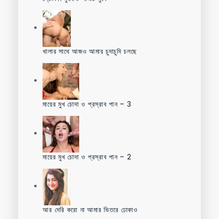
খালার সাথে আজও আমার চুদাচুদি চলছে
মায়ের মুখ চোদা ও প্রস্রাব পান – 3
মায়ের মুখ চোদা ও প্রস্রাব পান – 2
আর দেরি করো না আমার ভিতরে ঢোকাও