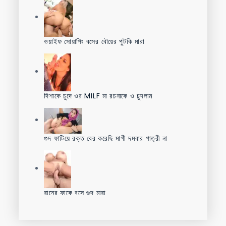
ওয়াইফ সোয়াপিং বসের বৌয়ের পুটকি মারা
দিশাকে চুদে ওর MILF মা রচনাকে ও চুদলাম
গুদ ফাটিয়ে রক্ত বের করেছি মাগী দমবার পাত্রী না
রানের ফাকে বসে গুদ মারা