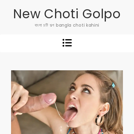
Skip
New Choti Golpo
to
content
বাংলা চটি গল্প bangla choti kahini