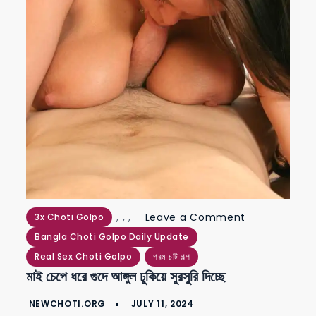
on
,
,
,
Leave a Comment
3x Choti Golpo
মাই
Bangla Choti Golpo Daily Update
চেপে
Real Sex Choti Golpo
গরম চটি গল্প
মাই চেপে ধরে গুদে আঙ্গুল ঢুকিয়ে সুরসুরি দিচ্ছে
ধরে
গুদে
আঙ্গুল