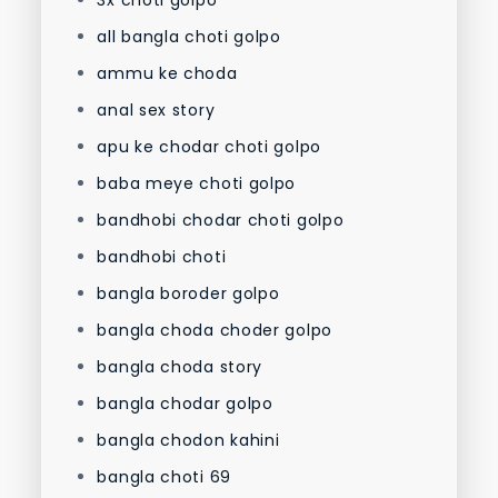
3x choti golpo
all bangla choti golpo
ammu ke choda
anal sex story
apu ke chodar choti golpo
baba meye choti golpo
bandhobi chodar choti golpo
bandhobi choti
bangla boroder golpo
bangla choda choder golpo
bangla choda story
bangla chodar golpo
bangla chodon kahini
bangla choti 69