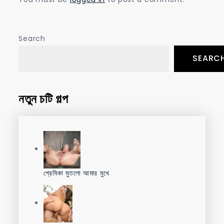
Search
SEARC
নতুন চটি গল্প
প্রেমিকা মুতলো আমার মুখে