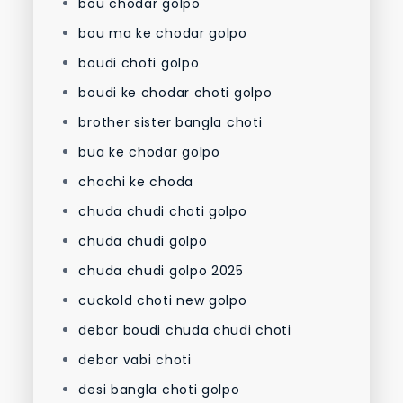
bou chodar golpo
bou ma ke chodar golpo
boudi choti golpo
boudi ke chodar choti golpo
brother sister bangla choti
bua ke chodar golpo
chachi ke choda
chuda chudi choti golpo
chuda chudi golpo
chuda chudi golpo 2025
cuckold choti new golpo
debor boudi chuda chudi choti
debor vabi choti
desi bangla choti golpo