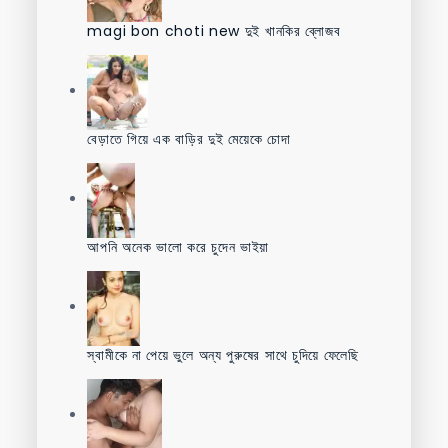
magi bon choti new দুই খানকির ব্লোজব
বেড়াতে গিয়ে এক বাড়ির দুই মেয়েকে চোদা
আপনি অনেক ভালো করে চুদেন ভাইয়া
স্বামীকে না পেয়ে ভুলে অন্য পুরুষের সাথে চুদিয়ে ফেলেছি