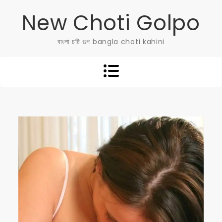
Skip
New Choti Golpo
to
content
বাংলা চটি গল্প bangla choti kahini