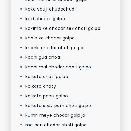
kaka vatiji chudachudi
kaki chodar golpo
kakima ke chodar sex choti golpo
khala ke chodar golpo
khanki chodar choti golpo
kochi gud choti
kochi mal chodar choti golpo
kolkata choti golpo
kolkata choty
kolkata panu golpo
kolkata sexy porn choti golpo
kumri meye chodar golp[o
ma bon chodar choti golpo