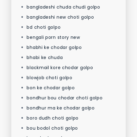
bangladeshi chuda chudi golpo
bangladeshi new choti golpo
bd choti golpo
bengali porn story new
bhabhi ke chodar golpo
bhabi ke chuda
blackmail kore chodar golpo
blowjob choti golpo
bon ke chodar golpo
bondhur bou chodar choti golpo
bondhur ma ke chodar golpo
boro dudh choti golpo
bou bodol choti golpo