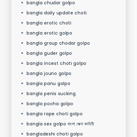
bangla chudar golpo
bangla daily update choti
bangla erotic choti
bangla erotic golpo
bangla group chodar golpo
bangla guder golpo
bangla incest choti golpo
bangla jouno golpo
bangla panu golpo
bangla penis sucking
bangla pocha golpo
bangla rape choti golpo
bangla sex golpo বাংলা সেক্স কাহিনী
bangladeshi choti golpo