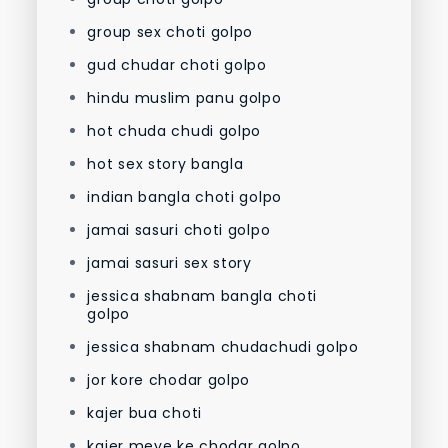
group sex choti golpo
gud chudar choti golpo
hindu muslim panu golpo
hot chuda chudi golpo
hot sex story bangla
indian bangla choti golpo
jamai sasuri choti golpo
jamai sasuri sex story
jessica shabnam bangla choti
golpo
jessica shabnam chudachudi golpo
jor kore chodar golpo
kajer bua choti
kajer meye ke chodar golpo