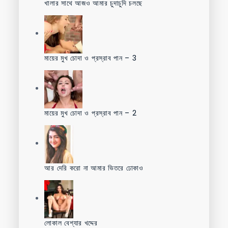
খালার সাথে আজও আমার চুদাচুদি চলছে
মায়ের মুখ চোদা ও প্রস্রাব পান – 3
মায়ের মুখ চোদা ও প্রস্রাব পান – 2
আর দেরি করো না আমার ভিতরে ঢোকাও
লোকাল বেশ্যার খদ্দের