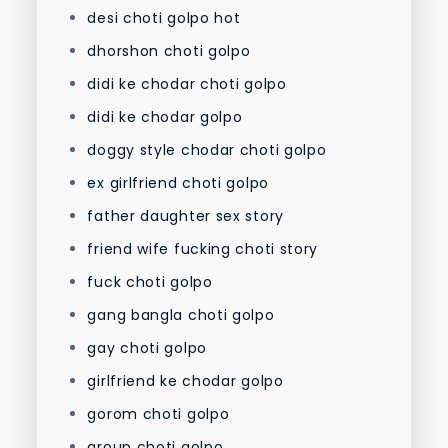
desi choti golpo hot
dhorshon choti golpo
didi ke chodar choti golpo
didi ke chodar golpo
doggy style chodar choti golpo
ex girlfriend choti golpo
father daughter sex story
friend wife fucking choti story
fuck choti golpo
gang bangla choti golpo
gay choti golpo
girlfriend ke chodar golpo
gorom choti golpo
group choti golpo