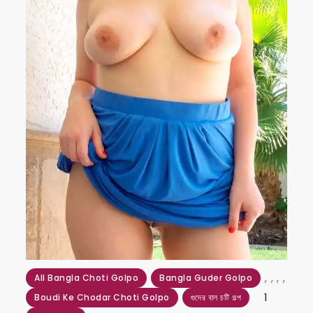
,
,
,
,
All Bangla Choti Golpo
Bangla Guder Golpo
1
Boudi Ke Chodar Choti Golpo
গুদের বাল চটি গল্প