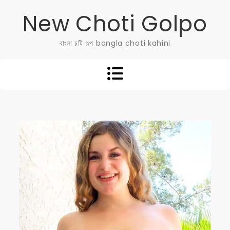
Skip
New Choti Golpo
to
content
বাংলা চটি গল্প bangla choti kahini