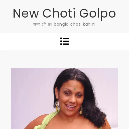
Skip
New Choti Golpo
to
content
বাংলা চটি গল্প bangla choti kahini