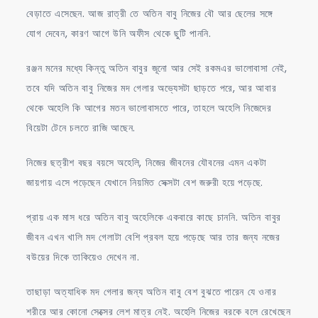
বেড়াতে এসেছেন. আজ রাত্রী তে অতিন বাবু নিজের বৌ আর ছেলের সঙ্গে
যোগ দেবেন, কারণ আগে উনি অফীস থেকে ছুটি পাননি.
রঞ্জন মনের মধ্যে কিন্তু অতিন বাবুর জূনো আর সেই রকমএর ভালোবাসা নেই,
তবে যদি অতিন বাবু নিজের মদ গেলার অভ্যেসটা ছাড়তে পরে, আর আবার
থেকে অহেলি কি আগের মতন ভালোবাসতে পারে, তাহলে অহেলি নিজেদের
বিয়েটা টেনে চলতে রাজি আছেন.
নিজের ছত্রীশ বছর বয়সে অহেলি, নিজের জীবনের যৌবনের এমন একটা
জায়গায় এসে পড়েছেন যেখানে নিয়মিত সেক্সটা বেশ জরুরী হয়ে পড়েছে.
প্রায় এক মাস ধরে অতিন বাবু অহেলিকে একবারে কাছে চাননি. অতিন বাবুর
জীবন এখন খালি মদ গেলাটা বেশি প্রবল হয়ে পড়েছে আর তার জন্য নজের
বউয়ের দিকে তাকিয়েও দেখেন না.
তাছাড়া অত্যাধিক মদ গেলার জন্য অতিন বাবু বেশ বুঝতে পারেন যে ওনার
শরীরে আর কোনো সেক্সের লেশ মাত্র নেই. অহেলি নিজের বরকে বলে রেখেছেন