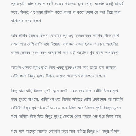
ল্যাওড়াটা আগের থেকে বেশী ভেতর পর্যন্তও ঢুকে গেছে. অহেলি একটু আশ্চর্য
হলো, কিন্তু এই সময় বাঁড়াটা কতো লম্বা বা কতো মোটা সে কথা নিয়ে মাথা
ঘামানোর সময় ছিলনা
আর জানার ইচ্ছেও ছিলনা যে বরের ল্যাওড়া কেমন করে আগের থেকে বেশি
লম্বা আর বেশি মোটা হয়ে গিয়েছে. ল্যাওড়া যেমন হওক না কেন, অহেলির
গুদের ভেতরে চেপে চেপে বসেছিলো আর এটা অহেলির খুব ভালো লাগছিলো.
অহেলি গুদেতে ল্যাওড়াটা নিয়ে একটু ঝুঁকে গেলো আর তাতে তার মাইয়ের
বোঁটা গুলো বিজুর মুখের ঊপরে আস্তে আস্তে ঘষা লাগতে লাগলো.
বিজু তাড়াতাড়ি নিজের মুখটা খুলে একটা শক্ত হয়ে থাকা বোঁটা নিজের মুখে
ভরে চুষতে লাগলো. খানিকখন ধরে নিজের মাইয়ের বোঁটা চোষানোর পর অহেলি
বোঁটাটা বিজুর মুখ থেকে টেনে বেড় করে নিলো আর নিজের মুখটা বিজুর মুখের
সঙ্গে লাগিয়ে জীভ দিয়ে বিজুর মুখের ভেতরে খেলা করতে শুরু করে দিলো আর
সঙ্গে সঙ্গে আস্তে আস্তে কোমরটা তুলে আর নাবিয়ে বিজুর ৮” লম্বা বাঁড়াটা