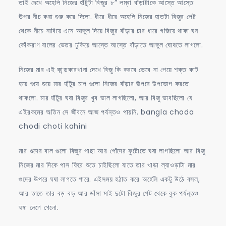
তাই দেখে অহেলি নিজের হাঁটুটা বিজুর ৮” লম্বা বাঁড়াটাকে আস্তে আস্তে
ঊপর নীচ করা শুরু করে দিলো. ধীরে ধীরে অহেলি নিজের হাতটা বিজুর পেট
থেকে নীচে নাবিয়ে এনে আঙ্গুল দিয়ে বিজুর বাঁড়ার চার ধারে গজিয়ে থাকা ঘন
কোঁকরাণ বালের ভেতর ঢুকিয়ে আস্তে আস্তে বাঁড়াতে আঙ্গুল ঘোষতে লাগলো.
নিজের মার এই কান্ডকারখানা দেখে বিজু কি করবে ভেবে না পেয়ে শক্ত কাট
হয়ে শুয়ে শুয়ে মার হাঁটুর চাপ গুলো নিজের বাঁড়ার ঊপরে উপভোগ করতে
থাকলো. মার হাঁটুর ঘষা বিজুর খুব ভাল লাগছিলো, আর বিজু ভাবছিলো যে
এইরকমের অতিন সে জীবনে আজ পর্যন্তও পায়নি. bangla choda
chodi choti kahini
মার গুদের বাল গুলো বিজুর পাছা আর পোঁদের ফুটোতে ঘষা লাগছিলো আর বিজু
নিজের মার দিকে পাস ফিরে শুতে চাইছিলো যাতে তার খাড়া ল্যাওড়াটা মার
গুদের ঊপরে ঘষা লাগতে পারে. এইসময় হঠাত করে অহেলি একটু উঠে বসল,
আর তাতে তার বড় বড় আর ডাঁসা মাই দুটো বিজুর পেট থেকে বুক পর্যন্তও
ঘষা লেগে গেলো.