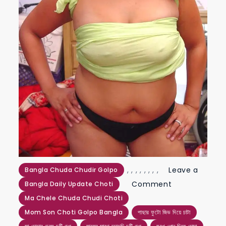
,
,
,
,
,
,
,
,
Leave a
Bangla Chuda Chudir Golpo
on
Comment
Bangla Daily Update Choti
বাবা
Ma Chele Chuda Chudi Choti
মদে
Mom Son Choti Golpo Bangla
পাছার ফুটো জিভ দিয়ে চাটা