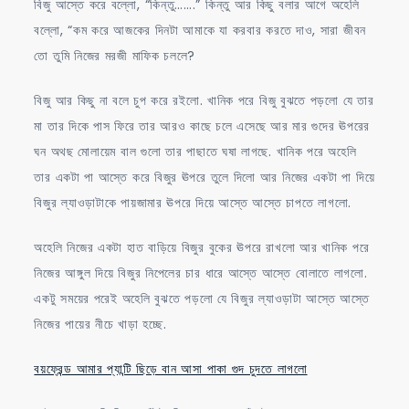
বিজু আস্তে করে বল্লো, “কিন্তু…….” কিন্তু আর কিছু বলার আগে অহেলি
বল্লো, “কম করে আজকের দিনটা আমাকে যা করবার করতে দাও, সারা জীবন
তো তুমি নিজের মরজী মাফিক চললে?
বিজু আর কিছু না বলে চুপ করে রইলো. খানিক পরে বিজু বুঝতে পড়লো যে তার
মা তার দিকে পাস ফিরে তার আরও কাছে চলে এসেছে আর মার গুদের ঊপরের
ঘন অথছ মোলায়েম বাল গুলো তার পাছাতে ঘষা লাগছে. খানিক পরে অহেলি
তার একটা পা আস্তে করে বিজুর ঊপরে তুলে দিলো আর নিজের একটা পা দিয়ে
বিজুর ল্যাওড়াটাকে পায়জামার ঊপরে দিয়ে আস্তে আস্তে চাপতে লাগলো.
অহেলি নিজের একটা হাত বাড়িয়ে বিজুর বুকের ঊপরে রাখলো আর খানিক পরে
নিজের আঙ্গুল দিয়ে বিজুর নিপেলের চার ধারে আস্তে আস্তে বোলাতে লাগলো.
একটু সময়ের পরেই অহেলি বুঝতে পড়লো যে বিজুর ল্যাওড়াটা আস্তে আস্তে
নিজের পায়ের নীচে খাড়া হচ্ছে.
বয়ফ্রেন্ড আমার প্যান্টি ছিড়ে বান আসা পাকা গুদ চুদতে লাগলো