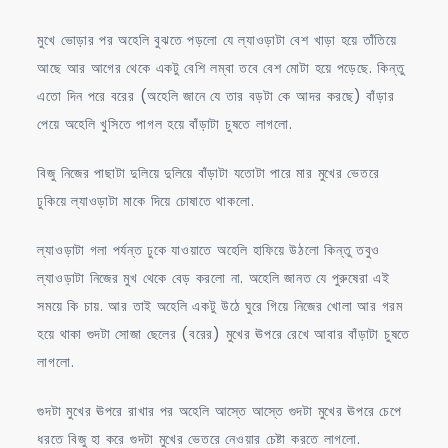
মুখে ভোড়ার পর অহেলি বুঝতে পড়লো যে ল্যাওড়াটা বেশ খাড়া হয়ে তাঁতিয়ে
আছে আর আগের থেকে একটু বেশি লম্বা তবে বেশ মোটা হয়ে পড়েছে. কিন্তু
এতো দিন পরে বরের (অহেলি জানে যে তার বড়টা কে আদর করছে) বাঁড়ার
পেয়ে অহেলি খুসিতে পাগল হয়ে বাঁড়াটা চুষতে লাগলো.
বিজু নিজের পাছাটা দুলিয়ে দুলিয়ে বাঁড়াটা যতোটা পারে মার মুখের ভেতরে
ঢুকিয়ে ল্যাওড়াটা মাকে দিয়ে চোষাতে থাকলো.
ল্যাওড়াটা গলা পর্যন্ত ঢুকে যাওয়াতে অহেলি হাফিয়ে উঠলো কিন্তু তবুও
ল্যাওড়াটা নিজের মুখ থেকে বেড় করলো না. অহেলি জানত যে পুরুষেরা এই
সময়ে কি চায়. আর তাই অহেলি একটু উঠে ঘুরে গিয়ে নিজের খোলা আর গরম
হয়ে থাকা গুদটা সোজা ছেলের (বরের) মুখের ঊপরে রেখে আবার বাঁড়াটা চুষতে
লাগলো.
গুদটা মুখের ঊপরে রাখার পর অহেলি আস্তে আস্তে গুদটা মুখের ঊপরে চেপে
ধরতে বিজু হা করে গুদটা মুখের ভেতরে নেওয়ার চেষ্টা করতে লাগলো.