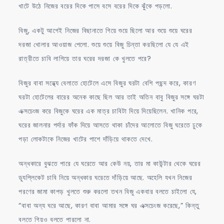
খাটে উঠে নিজের বরের দিকে পাসে বসে বরের দিকে ঝুঁকে পড়লো.
বিজু, একটু আগেই নিজের বিছানাতে গিয়ে শুয়ে ছিলো আর শুয়ে শুয়ে ঘরের
দরজা খোলার আওয়াজ পেলো. শুয়ে শুয়ে বিজু চিন্তা করছিলো যে যে এই
রাত্রীতে চাবি লাগিয়ে তার ঘরের দরজা কে খুলতে পরে?
বিজুর বাবা সন্ধ্যে বেলাতে হোটেলে এসে বিজুর ঘরটা বেশি পছন্দ করে, কারণ
ঘরটা হোটেলের বারের অনেক কাছে ছিল আর তাই অতিন বাবু বিজুর সঙ্গে ঘরটা
এক্সচেংজ করে বিজুকে ঘরের এক মাত্র চাবিটা দিয়ে দিয়েছিলেন. খানিক পরে,
ঘরের জালনার পর্দার ফাঁক দিয়ে আসতে থাকা চাঁদের আলোতে বিজু ঘরেতে ঢুকে
পড়া লোকটাকে নিজের খাটের পাশে দাঁড়িয়ে থাকতে দেখে.
অন্ধকারে বুঝতে পারে যে ঘরেতে আর কেউ নয়, তার মা কাউন্টার থেকে ঘরের
ড্যূপ্লিকেট চাবি নিয়ে অন্ধকার ঘরেতে দাঁড়িয়ে আছে. অহেলি যখন নিজের
পরণের জামা কাপড় খুলতে শুরু করলো তখন বিজু একবার বলতে চাইলো যে,
“বাবা অন্য ঘরে আছে, কারণ বাবা আমার সঙ্গে ঘর এক্সচেংজ করেছে,” কিন্তু
বলতে গিয়ও বলতে পারলো না.