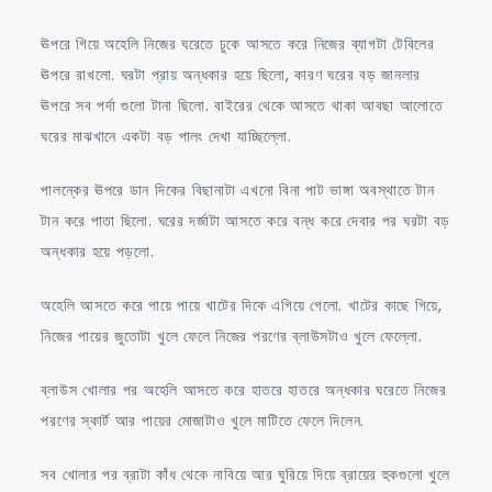
ঊপরে গিয়ে অহেলি নিজের ঘরেতে ঢুকে আসতে করে নিজের ব্যাগটা টেবিলের
ঊপরে রাখলো. ঘরটা প্রায় অন্ধকার হয়ে ছিলো, কারণ ঘরের বড় জানলার
ঊপরে সব পর্দা গুলো টানা ছিলো. বাইরের থেকে আসতে থাকা আবছা আলোতে
ঘরের মাঝখানে একটা বড় পালং দেখা যাচ্ছিল্লো.
পালন্কের ঊপরে ডান দিকের বিছানাটা এখনো বিনা পাট ভাঙ্গা অবস্থাতে টান
টান করে পাতা ছিলো. ঘরের দর্জাটা আসতে করে বন্ধ করে দেবার পর ঘরটা বড়
অন্ধকার হয়ে পড়লো.
অহেলি আসতে করে পায়ে পায়ে খাটের দিকে এগিয়ে গেলো. খাটের কাছে গিয়ে,
নিজের পায়ের জুতোটা খুলে ফেলে নিজের পরণের ব্লাউসটাও খুলে ফেল্লো.
ব্লাউস খোলার পর অহেলি আসতে করে হাতরে হাতরে অন্ধকার ঘরেতে নিজের
পরণের স্কার্ট আর পায়ের মোজাটাও খুলে মাটিতে ফেলে দিলেন.
সব খোলার পর ব্রাটা কাঁধ থেকে নাবিয়ে আর ঘুরিয়ে দিয়ে ব্রায়ের হুকগুলো খুলে