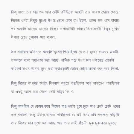
বিজু যতো তার মার গুদ আর কোঁট চাটছিলো অহেলি তত আরও জোরে জোরে
নিজের গুদটা বিজুর মুখের ঊপরে চেপে চেপে রাখছিলো. গুদের জল খসে যাবার
পর অহেলি আস্তে আস্তে নিজের দাপাদাপিটা কমিয়ে দিয়ে গুদটা বিজুর মুখের
ঊপরে রেখে চুপচাপ শুয়ে থাকল.
জল খসাবার অতিনতে অহেলি ভুলেয় গিয়েছিলো যে তার মুখের ভেতরে একটা
লকলকে খাড়া ল্যাওড়া ভরা আছে. খানিক পরে যখন জল খসানোর ঘোরটা
কাটলো তখন আবার মুখে ভরা ল্যাওড়াটা জোরে জোরে চোষা শুরু করে দিলো.
বিজু নিজের ভাগ্যর ঊপরে বিশ্বাস করতে পারছিলনা আর ভাবতেও পারছিলনা
যা একটু আগে হয়ে গেলো সেটা সত্যি কি না.
বিজু ভাবছিল যে কেমন করে নিজের মার গুদটা চুষে চুষে আর চেটে চেটে গুদের
জল খসালো. বিজু এটাও ভাবতে পারছিলনা যে এই সময় তার লকলকে বাঁড়াটা
তার নিজের মার মুখে ভরা আছে আর তার সেই বাঁড়াটা চুক চুক করে চুষছে.