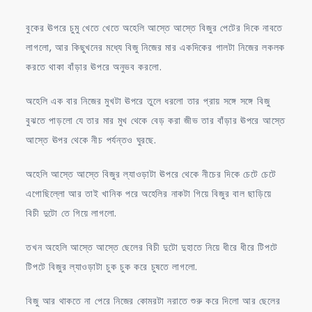
বুকের ঊপরে চুমু খেতে খেতে অহেলি আস্তে আস্তে বিজুর পেটের দিকে নাবতে
লাগলো, আর কিছুখনের মধ্যে বিজু নিজের মার একদিকের গালটা নিজের লকলক
করতে থাকা বাঁড়ার ঊপরে অনুভব করলো.
অহেলি এক বার নিজের মুখটা ঊপরে তুলে ধরলো তার প্রায় সঙ্গে সঙ্গে বিজু
বুঝতে পাড়লো যে তার মার মুখ থেকে বেড় করা জীভ তার বাঁড়ার ঊপরে আস্তে
আস্তে ঊপর থেকে নীচ পর্যন্তও ঘুরছে.
অহেলি আস্তে আস্তে বিজুর ল্যাওড়াটা ঊপরে থেকে নীচের দিকে চেটে চেটে
এগোছিল্লো আর তাই খানিক পরে অহেলির নাকটা গিয়ে বিজুর বাল ছাড়িয়ে
বিচী দুটো তে গিয়ে লাগলো.
তখন অহেলি আস্তে আস্তে ছেলের বিচী দুটো দুহাতে নিয়ে ধীরে ধীরে টিপটে
টিপটে বিজুর ল্যাওড়াটা চুক চুক করে চুষতে লাগলো.
বিজু আর থাকতে না পেরে নিজের কোমরটা নরাতে শুরু করে দিলো আর ছেলের