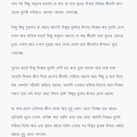
তার পর বিজু অনুভব করলো যে তার মা তার মুখের ঊপরে নিজের জীভটা কান
থেকে থুতনী পর্যন্তও আস্তে আস্তে বোলাচ্ছে.
বিজু কিছু বুঝবার বা করার আগেই বিজুর মুখটার ঊপরে নিজের মার মুখটা চেপে
বসল আর খানিক পরেই বিজু অনুভব করলো যে মার জীভটা তার মুখের ভেতরে
ঢুকে এপাস্ আর ওপাস ঘুরছে আর থেকে থেকে তার জীভটার ঊপরেও ঘুরে
বেড়াচ্ছে.
সুখের চোটে বিজু নিজের মুখটা বেশি বড় করে খুলে ধরলো আর সঙ্গে সঙ্গে
অহেলি নিজের জীভ দিয়ে ছেলের জীভটা পেছিয়ে ধরলো আর বিজু দু হাত দিয়ে
মার লেঙ্গটো শরীরটা জড়িয়ে ধরলো. অহেলি একবার গুঙ্গিয়ে উঠলো আর নিজের
শক্ত হয়ে ওটা খাড়া খাড়া নিপল দুটো বিজুর বুকের ঊপরে চেপে ধরলো.
মা আর ছেলে এইসময় জীভ চোষা আর চুমু খেতে খেতে নিজের চার ধারের
দুনিয়াটা ভুলে গেলো. খানিক পরে শ্বাঁস বন্ধ হয়ে যেতে অহেলি নিজের মুখটা
সরিয়ে নিলো আর এক দুবার জোরে শ্বাঁস নেবার পর বিজুর বুকের ঊপরে জোরে
জোরে চুমু খেতে লাগলো.