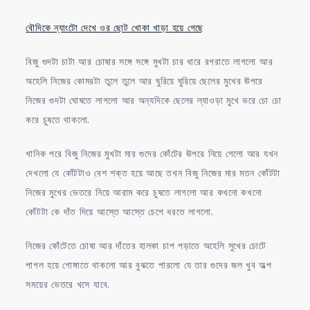
বৌদিকে ন্যাংটো দেখে ওর ছোট খোকা খাড়া হয়ে গেছে
বিজু গুদটা চাটা আর চোষার সঙ্গে সঙ্গে মুখটা চার ধারে রগরাতে লাগলো আর
অহেলি নিজের কোমরটা তুলে তুলে আর ঘুরিয়ে ঘুরিয়ে ছেলের মুখের ঊপরে
নিজের গুদটা ঘোষতে লাগলো আর অন্যদিকে ছেলের ল্যাওড়া মুখে ভরে চো চো
করে চুষতে থাকলো.
খানিক পরে বিজু নিজের মুখটা মার গুদের কোঁটের ঊপরে নিয়ে গেলো আর যখন
দেখলো যে কোঁটটাও বেশ শক্ত হয়ে আছে তখন বিজু নিজের মার মতন কোঁটটা
নিজের মুখের ভেতরে নিয়ে আরাম করে চুষতে লাগলো আর কখনো কখনো
কোঁটটা কে দাঁত দিয়ে আস্তে আস্তে চেপে ধরতে লাগলো.
নিজের কোঁটেতে চোষা আর দাঁতের হালকা চাপ পড়াতে অহেলি সুখের চোটে
পাগল হয়ে গোঙ্গাতে থাকলো আর বুঝতে পারলো যে তার গুদের জল খুব অল্প
সময়ের ভেতরে খসে যাবে.