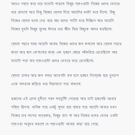
আরও শক্ত করে ধরে যতোটা পারলো বিজুর ল্যাওড়াটা নিজের গুদের ভেতরে
ধরে রাখলো আর বিজু নিজের ফ্যেদা দিয়ে অহেলির গুদটা ভরে দিলো. বিজু
নিজের ফ্যেদা গুলো বেড় করে মার গুদের গর্তটা ভরে দিচ্ছিল আর অহেলি
নিজের মুখটা বিজুর মুখের ঊপরে ধরে জীভ দিয়ে বিজুকে আদর করছিলো.
ফ্যেদা পড়ার সময় অহেলি আবার নিজের গুদের জল কসালো আর ফ্যেদা পড়ার
জন্য আর জল খোশানোর জন্য এক দুজনে জোরে আঁকরিয়ে রেখেছিলো আর
যতোটা পড়া যায় ল্যাওড়াটা গুদের ভেতরে ভরে রেখেছিলো.
ফ্যেদা ঢালার আর জল খসার আবেগটা কম হলে দুজনে নিস্তেজ হয়ে চুপচাপ
একে অপরকে জড়িয়ে ধরে বিছানাতে পরে থাকলো.
দুজনের এই চোদা চুদীতে পরম সন্তুস্টি পেয়েছে আর তাই দুজনেরি নরবার
শক্তি ছিলনা. খানিক পরে একটু সুস্থ হয়ে যাবার পরে অহেলি আবার যখন
নিজের চার পাশের অন্ধকার, বিজুর হাত পা আর নিজের গুদের ভেতর একটা
ল্যাওড়া অনুভব করলো যে ল্যাওড়াটা আবার খাড়া হয়ে গেছে.