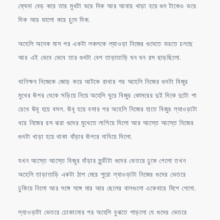
ফ্যেদা বেড় করে তার মুখটা ভরে দিক আর আবার খাড়া হয়ে গুদ টাকেও ভরে
দিক আর ভালো করে চুদে দিক.
অহেলি অনেক মাস পর একটা লকলকে ল্যাওড়া নিজের গুদেতে ভরতে চলছে
আর এই ভেবে ভেবে তার গুদটা বেশ তাড়াতাড়ি ঘন ঘন রস ছাড়ছিলো.
খানিক্ষন নিজেকে জোড় করে আটকে রাখার পর অহেলি নিজের গুদটা বিজুর
মুখের ঊপর থেকে সড়িয়ে নিয়ে অহেলি ঘুরে বিজুর কোমরের দুই দিকে দুটো পা
রেখে ঊবূ হয়ে বসল. ঊবূ হয়ে বসার পর অহেলি নিজের হাতে বিজুর ল্যাওড়াটা
ধরে নিজের রস ঝরা গুদের মুখেতে লাগিয়ে দিলো আর আস্তে আস্তে নিজের
গুদটা খাড়া হয়ে থাকা বাঁড়ার ঊপরে নাবিয়ে দিলো.
যখন আস্তে আস্তে বিজুর বাঁড়ার মুন্ডীটা গুদের ভেতরে ঢুকে গেলো তখন
অহেলি তাড়াতাড়ি একটা ঠাপ মেরে পুরো ল্যাওড়াটা নিজের গুদের ভেতরে
ঢুকিয়ে নিলো আর সঙ্গে সঙ্গে মার আর ছেলের বালগুলো একেবারে মিশে গেলো.
ল্যাওড়াটা ভেতরে ঢোকানোর পর অহেলি বুঝতে পাড়লো যে গুদের ভেতরে