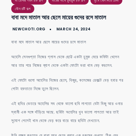
মাতাল
মা চোদার গরম চটি গল্প
মায়ের সাথে চুদাচুদি চটি গল্প
মুখে ধোন দিয়ে চোদা
আর
যৌন চটি গল্প
বাবা মদে মাতাল আর ছেলে মায়ের গুদের রসে মাতাল
ছেলে
মায়ের
গুদের
বাবা মদে মাতাল আর ছেলে মায়ের গুদের রসে মাতাল
রসে
মাতাল
অহেলি সেনগুপ্তা নিজের গ্লাস থেকে ছোট্ট একটা চুমুক মেরে কফিটা খেলেন
আর তার পরে নিজের ব্যাগ থেকে একটা ফোটো ভরা খাম বেড় করলেন.
এই ফোটো গুলো অহেলির নিজের ছেলে, বিজুর, কলেজের রেজ়াল্ট বেড় হবার পর
গোটা হফতাতে নিজে তুলে ছিলেন.
এই ছবির ভেতরে অহেলির সব থেকে ভালো ছবি লাগতো যেটা বিজু আর ওনার
স্বামী এক সঙ্গে দাঁড়িয়ে আছে. ছবিটা অহেলির খুব ভালো লাগতো আর তাই
সুযোগ পেলেই খাম থেকে বেড় করে বারে বারে ছবিটা দেখতেন.
উনি লক্ষ্য করতেন যে বাবা আর ছেলে প্রায় এক রকমের দেখতে, ঠিক যেন