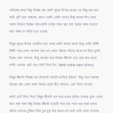
খানিকের জন্য বিজু নিজের মার গুদটা মুখের ঊপরে রাখার পর বিজু মনে মনে
ভারি খুশি হতে থাকলো, কারণ এমনি একটা স্বপ্ন বিজু অনেক দিন থেকে
সকাল বিকেল নিজের ল্যাওড়াটা খেলার সময় আর হাত মারার সময় দেখতো
আর আজ তা সত্যি হতে চলেছে.
বিজুর মুখের ঊপরে অহেলির রসে ভেজা গুদটা থাকার জন্য বিজু একটা মিস্টি
মিস্টি গন্ধ পেতে লাগলো আর গুদ থেকে গড়িয়ে গড়িয়ে আশা রস দিয়ে মুখটা
ভিজে যেতে লাগলো. বিজু আস্তে করে নিজের জীভটা বেড় করে মার গুদের
রসটা একবার চেটে তার টেস্ট নিয়ে নিল. desi new sex story
বিজুর জীভটা নিজের গুদ লাগতেই অহেলি গুংগিয়ে উঠলো. বিজু তখন আস্তে
আস্তে মার খোলা গুদটা ঊপরে থেকে নীচ পর্যন্তও চেটে দিতে লাগলো.
গুদটা চেটে দিতে দিতে বিজুর জীভটা ঝপ করে গুদের ছেঁদার ভেতরে ঢুকে গেলো
আর সঙ্গে সঙ্গে বিজু নিজের জীভটা যতোটা পারা যায় গরম হয়ে থাকা গুদের
ছেঁদার ভেতরে ঢুকিয়ে দিয়ে চুক চুক মার গুদের রস চেটে চেটে খেতে লাগলো.