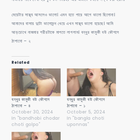
মেয়েটার সাস্থ্য আসলেও ভালো। এমন হতে পারে আগে ভালো ছিলোনা।
আমাদের বাসায় দুটো ভালোমন্দ খেয়ে এখন সাস্থ্য ভালো হয়েছে। আমি
আড়চোখে নাজমার শরীরটাকে মাপতে লাগলাম। বন্ধুর কামুকী বউ কৌশলে
ঠাপানো – ২
Related
বন্ধুর কামুকী বউ কৌশলে
বন্ধুর কামুকী বউ কৌশলে
ঠাপানো – ৪
ঠাপানো – ১
October 30, 2024
October 5, 2024
In "bandhobi chodar
In "bangla choti
choti golpo"
uponnas"