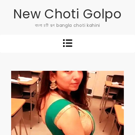
Skip
New Choti Golpo
to
content
বাংলা চটি গল্প bangla choti kahini