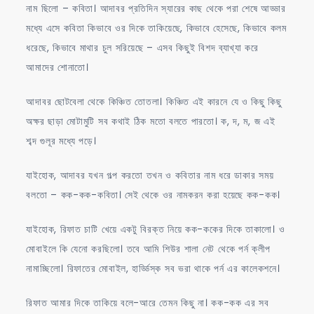
নাম ছিলো – কবিতা। আদাবর প্রতিদিন স্যারের কাছ থেকে পরা শেষে আড্ডার
মধ্যে এসে কবিতা কিভাবে ওর দিকে তাকিয়েছে, কিভাবে হেসেছে, কিভাবে কলম
ধরেছে, কিভাবে মাথার চুল সরিয়েছে – এসব কিছুই বিশদ ব্যাখ্যা করে
আমাদের শোনাতো।
আদাবর ছোটবেলা থেকে কিঞ্চিত তোতলা। কিঞ্চিত এই কারনে যে ও কিছু কিছু
অক্ষর ছাড়া মোটামুটি সব কথাই ঠিক মতো বলতে পারতো। ক, দ, ম, জ এই
শব্দ গুলূর মধ্যে পড়ে।
যাইহোক, আদাবর যখন গল্প করতো তখন ও কবিতার নাম ধরে ডাকার সময়
বলতো – কক-কক-কবিতা। সেই থেকে ওর নামকরন করা হয়েছে কক-কক।
যাইহোক, রিফাত চাটি খেয়ে একটু বিরক্ত নিয়ে কক-ককের দিকে তাকালো। ও
মোবাইলে কি যেনো করছিলো। তবে আমি শিউর শালা নেট থেকে পর্ন ক্লীপ
নামাচ্ছিলো। রিফাতের মোবাইল, হার্ড্ডিস্ক সব ভরা থাকে পর্ন এর কালেকশনে।
রিফাত আমার দিকে তাকিয়ে বলে-আরে তেমন কিছু না। কক-কক এর সব