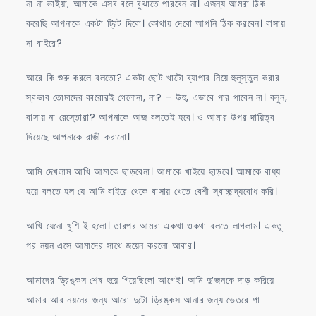
না না ভাইয়া, আমাকে এসব বলে বুঝাতে পারবেন না। এজন্য আমরা ঠিক
করেছি আপনাকে একটা ট্রিট দিবো। কোথায় দেবো আপনি ঠিক করবেন। বাসায়
না বাইরে?
আরে কি শুরু করলে বলতো? একটা ছোট খাটো ব্যাপার নিয়ে হুলুস্তুল করার
স্বভাব তোমাদের কারোরই গেলোনা, না? – উহু, এভাবে পার পাবেন না। বলুন,
বাসায় না রেস্তোরা? আপনাকে আজ বলতেই হবে। ও আমার উপর দায়িত্ব
দিয়েছে আপনাকে রাজী করানো।
আমি দেখলাম আখি আমাকে ছাড়বেনা। আমাকে খাইয়ে ছাড়বে। আমাকে বাধ্য
হয়ে বলতে হল যে আমি বাইরে থেকে বাসায় খেতে বেশী স্বাচ্ছন্দ্যবোধ করি।
আখি যেনো খুশি ই হলো। তারপর আমরা একথা ওকথা বলতে লাগলাম। একতূ
পর নয়ন এসে আমাদের সাথে জয়েন করলো আবার।
আমাদের ড্রিঙ্কস শেষ হয়ে গিয়েছিলো আগেই। আমি দু’জনকে দাড় করিয়ে
আমার আর নয়নের জন্য আরো দুটো ড্রিঙ্কস আনার জন্য ভেতরে পা