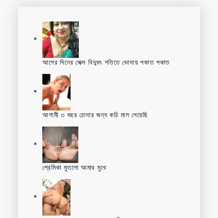
আগের দিনের সেক্স বিদ্যুৎ গতিতে ভোদায় পকাত পকাত
আগামী ৩ বছর চোদার জন্য কচি মাল পেয়েছি
প্রেমিকা মুতলো আমার মুখে