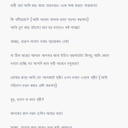
দায়ী নয়। আমি মরে যাবো তারপরেও ওকে ক্ষমা করতে পারবোনা।
কি ঘটিয়েছে? (আমি অবোধ বালকে রমত প্রশ্ন করলাম)
আখি চুপ করে রইলো। মনে হয় বলতেও কষ্ট পাচ্ছে।
আচ্ছা, খারাপ লাগলে বলার প্রয়োজন নেই।
না ঠিক আছে। আসলে আপনার জানা উচিত ব্যাপারটা। কিন্তু আমি ফোনে
বলতে চাচ্ছি না। আপনি কবে ফ্রী আছেন বলুনতো!
তোমার জন্য আমি তো সবসময়ই ফ্রী। এখন বললে এখনো ফ্রী। (আমি
পরিবেশ তরল করার চেষ্টা করলাম)
ধুর, বলেন না কবে ফ্রী?
কালকে। কাল পরশু দু’দিন আমার অফ।
আচ্ছা, তাহলে কাল আসুন দেখা করি কোথাও।