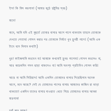
ইস! কি মিস করলাম! (আমার কন্ঠে দুষ্টুমির স্বর)
মানে!
মানে, আমি যদি এই মুহুর্তে তোমার বাসার আশে পাশে থাকতাম তাহলে তোমাকে
দেখতে পেতাম। গোসল করার পর তোমাকে নির্ঘাত খুব সুন্দরী লাগে। (আমি এক
টানে বলে দিলাম কথাটা)
ধুর! ফাইজলামি করবেন না। আমাকে কখনোই সুন্দর লাগেনা। গোসল করলেও না,
আর কয়েকদিন গসল ছাড়া থাকলেও না। আমি অবশ্য প্রতিদিন গোসল করি।
আরে না আমি সিরিয়াস। আমি একদিন তোমাদের বাসায় গিয়েছিলাম অনেক
আগে, মনে আছে? সেই যে তোমাদের পাশের বাসায় আমাদের কাজিন রা ভাড়া
থাকতো! একদিন তাদের বাসায় দাওয়াত খেতে গিয়ে তোমাদের বাসায় আড্ডা
মারলাম!
হ্যাঁ মনে আছে।