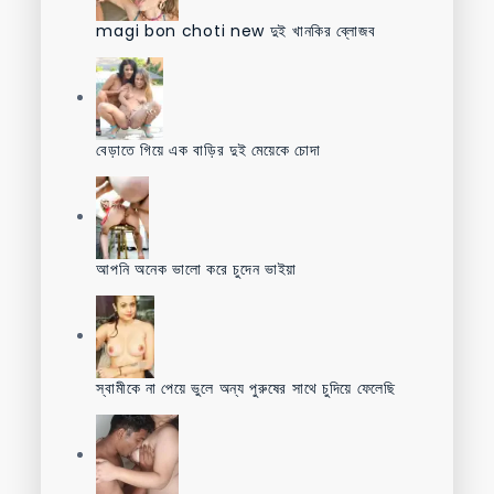
magi bon choti new দুই খানকির ব্লোজব
বেড়াতে গিয়ে এক বাড়ির দুই মেয়েকে চোদা
আপনি অনেক ভালো করে চুদেন ভাইয়া
স্বামীকে না পেয়ে ভুলে অন্য পুরুষের সাথে চুদিয়ে ফেলেছি