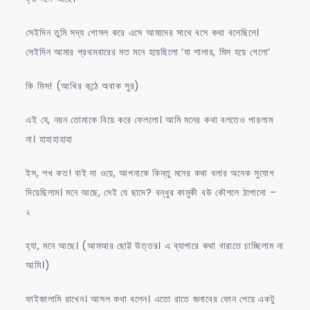
সেইদিন তুমি সদ্য গোসল করে এসে আমাদের সাথে বসে কথা বলেছিলে।
সেইদিন আমার প্রথমবারের মত মনে হয়েছিলো ‘যা শালার, মিস হয়ে গেলো’
কি মিস! (আখির কন্ঠে অবাক সুর)
এই যে, নয়ন তোমাকে বিয়ে করে ফেললো। আমি মনের কথা বলতেও পারলাম
না। হাহাহাহাহা
ইস, শখ কত! বাই দা ওয়ে, আপনাকে কিন্তু মনের কথা বলার অনেক সুযোগ
দিয়েছিলাম। মনে আছে, সেই যে ছাদে? বন্ধুর কামুকী বউ কৌশলে ঠাপানো –
২
হ্যা, মনে আছে। (আমআর ছোট্ট উত্তর। এ ব্যাপারে কথা বারাতে চাচ্ছিলাম না
আমি।)
ফাইজালামি রাখেন। আসল কথা বলেন। এতো রাতে জনাবের ফোন পেয়ে একটু