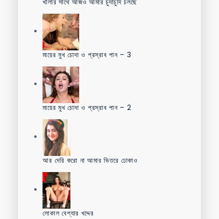
খালার সাথে আজও আমার চুদাচুদি চলছে
মায়ের মুখ চোদা ও প্রস্রাব পান – 3
মায়ের মুখ চোদা ও প্রস্রাব পান – 2
আর দেরি করো না আমার ভিতরে ঢোকাও
লোকাল বেশ্যার খদ্দের