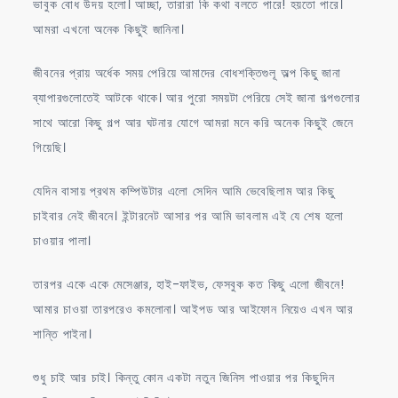
ভাবুক বোধ উদয় হলো। আচ্ছা, তারারা কি কথা বলতে পারে! হয়তো পারে।
আমরা এখনো অনেক কিছুই জানিনা।
জীবনের প্রায় অর্ধেক সময় পেরিয়ে আমাদের বোধশক্তিগুলূ অল্প কিছু জানা
ব্যাপারগুলোতেই আটকে থাকে। আর পুরো সময়টা পেরিয়ে সেই জানা গল্পগুলোর
সাথে আরো কিছু গল্প আর ঘটনার যোগে আমরা মনে করি অনেক কিছুই জেনে
গিয়েছি।
যেদিন বাসায় প্রথম কম্পিউটার এলো সেদিন আমি ভেবেছিলাম আর কিছু
চাইবার নেই জীবনে। ইন্টারনেট আসার পর আমি ভাবলাম এই যে শেষ হলো
চাওয়ার পালা।
তারপর একে একে মেসেঞ্জার, হাই-ফাইভ, ফেসবুক কত কিছু এলো জীবনে!
আমার চাওয়া তারপরেও কমলোনা। আইপড আর আইফোন নিয়েও এখন আর
শান্তি পাইনা।
শুধু চাই আর চাই। কিন্তু কোন একটা নতুন জিনিস পাওয়ার পর কিছুদিন