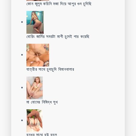
কোন জুলুম করিনি মজা দিয়ে আপুর গুদ চুদিছি
বোরিং জার্নির সময়টা মাগী চুদেই পার করেছি
যাত্রীর সাথে চুদাচুদি বিমানবালার
মা বোনের নিষিদ্ধ সুখ
বন্ধুর সাথে বউ বদল