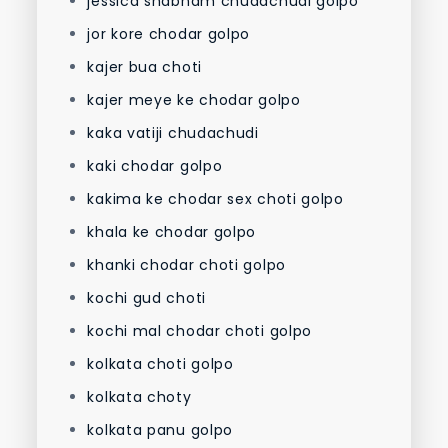
jessica shabnam chudachudi golpo
jor kore chodar golpo
kajer bua choti
kajer meye ke chodar golpo
kaka vatiji chudachudi
kaki chodar golpo
kakima ke chodar sex choti golpo
khala ke chodar golpo
khanki chodar choti golpo
kochi gud choti
kochi mal chodar choti golpo
kolkata choti golpo
kolkata choty
kolkata panu golpo