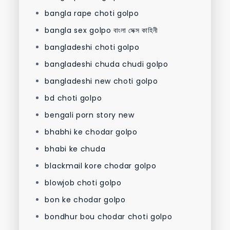
bangla rape choti golpo
bangla sex golpo বাংলা সেক্স কাহিনী
bangladeshi choti golpo
bangladeshi chuda chudi golpo
bangladeshi new choti golpo
bd choti golpo
bengali porn story new
bhabhi ke chodar golpo
bhabi ke chuda
blackmail kore chodar golpo
blowjob choti golpo
bon ke chodar golpo
bondhur bou chodar choti golpo