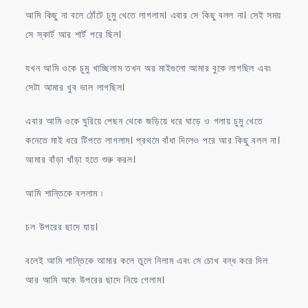
আমি কিছু না বলে ঠোঁটে চুমু খেতে লাগলাম। এবার সে কিছু বলল না। সেই সময়
সে স্কার্ট আর শার্ট পরে ছিল।
যখন আমি ওকে চুমু খাচ্ছিলাম তখন অর মাইগুলো আমার বুকে লাগছিল এবং
সেটা আমার খুব ভাল লাগছিল।
এবার আমি ওকে ঘুরিয়ে পেছন থেকে জড়িয়ে ধরে ঘাড়ে ও গলায় চুমু খেতে
কনেতে মাই ধরে টিপতে লাগলাম। প্রথমে বাঁধা দিলেও পরে আর কিছু বলল না।
আমার বাঁড়া খাঁড়া হতে শুরু করল।
আমি শান্তিকে বললাম ৷
চল উপরের ছাদে যায়।
বলেই আমি শান্তিকে আমার কলে তুলে নিলাম এবং সে চোখ বন্ধ করে দিল
আর আমি অকে উপরের ছাদে নিয়ে গেলাম।