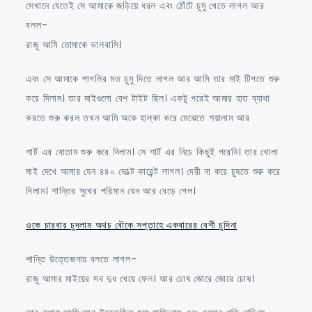
সেখানে যেতেই সে আমাকে জড়িয়ে ধরল এবং ঠোঁটে চুমু খেতে লাগল আর
বলল-
রাজু আমি তোমাকে ভালবাসি।
এবং সে আমাকে পাগলির মত চুমু দিতে লাগল আর আমি তার মাই টিপতে শুরু
করে দিলাম। তার মাইগুলো বেশ টাইট ছিল। একটু পরেই আমার হাত ব্যাথা
করতে শুরু করল তখন আমি অকে হাল্কা করে মেঝেতে শয়ালাম আর
শার্ট এর বোতাম শুরু করে দিলাম। সে শার্ট এর নিচে কিছুই পরেনি। তার খোলা
মাই দেখে আমার যেন ৪৪০ ভোল্ট কারেন্ট লাগল। দেরী না করে চুষতে শুরু করে
দিলাম। শান্তির সুখের পরিমান যেন আর বেড়ে গেল।
ওকে চারবার চুদলাম অথচ বৌকে সপ্তাহে একবারের বেশী চুদিনা
শান্তি উত্তেজনায় বলতে লাগল-
রাজু আমার মাইয়ের সব দুধ খেয়ে ফেল। আর চোষ জোরে জোরে চোষ।