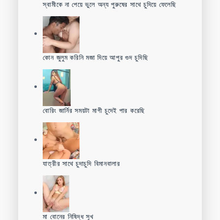
স্বামীকে না পেয়ে ভুলে অন্য পুরুষের সাথে চুদিয়ে ফেলেছি
কোন জুলুম করিনি মজা দিয়ে আপুর গুদ চুদিছি
বোরিং জার্নির সময়টা মাগী চুদেই পার করেছি
যাত্রীর সাথে চুদাচুদি বিমানবালার
মা বোনের নিষিদ্ধ সুখ