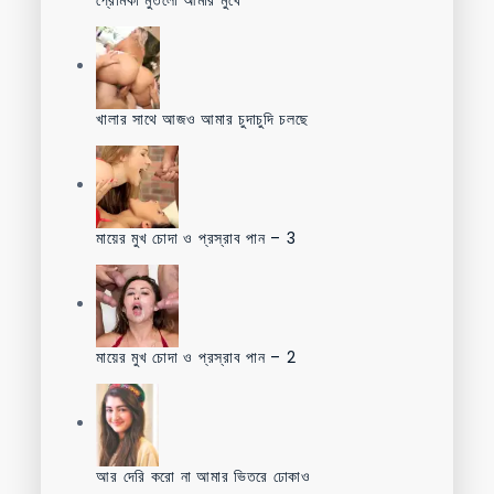
খালার সাথে আজও আমার চুদাচুদি চলছে
মায়ের মুখ চোদা ও প্রস্রাব পান – 3
মায়ের মুখ চোদা ও প্রস্রাব পান – 2
আর দেরি করো না আমার ভিতরে ঢোকাও