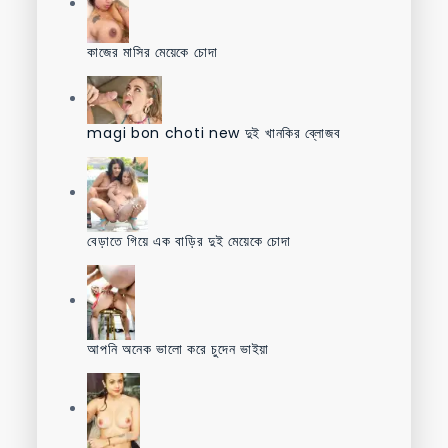
কাজের মাসির মেয়েকে চোদা
magi bon choti new দুই খানকির ব্লোজব
বেড়াতে গিয়ে এক বাড়ির দুই মেয়েকে চোদা
আপনি অনেক ভালো করে চুদেন ভাইয়া