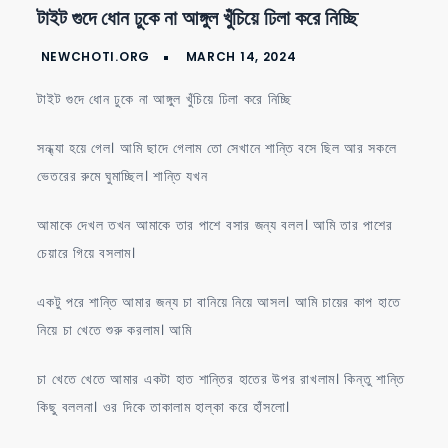
টাইট
টাইট গুদে ধোন ঢুকে না আঙ্গুল খুঁচিয়ে ঢিলা করে নিচ্ছি
গুদে
ধোন
ঢুকে
টাইট গুদে ধোন ঢুকে না আঙ্গুল খুঁচিয়ে ঢিলা করে নিচ্ছি
না
আঙ্গুল
সন্ধ্যা হয়ে গেল। আমি ছাদে গেলাম তো সেখানে শান্তি বসে ছিল আর সকলে
খুঁচিয়ে
ভেতরের রুমে ঘুমাচ্ছিল। শান্তি যখন
ঢিলা
আমাকে দেখল তখন আমাকে তার পাশে বসার জন্য বলল। আমি তার পাশের
করে
চেয়ারে গিয়ে বসলাম।
নিচ্ছি
একটু পরে শান্তি আমার জন্য চা বানিয়ে নিয়ে আসল। আমি চায়ের কাপ হাতে
নিয়ে চা খেতে শুরু করলাম। আমি
চা খেতে খেতে আমার একটা হাত শান্তির হাতের উপর রাখলাম। কিন্তু শান্তি
কিছু বললনা। ওর দিকে তাকালাম হাল্কা করে হাঁসলো।