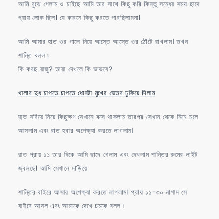
আমি বুঝে গেলাম ও চাইছে আমি তার সাথে কিছু করি কিন্তু সন্ধের সময় ছাদে
প্রায় লোক ছিল। যে কারনে কিছু করতে পারছিলামনা।
আমি আমার হাত ওর গালে নিয়ে আস্তে আস্তে ওর ঠোঁটে রাখলাম। তখন
শান্তি বলল ৷
কি করছ রাজু? তারা দেখলে কি ভাভবে?
খালার দুধ চাপতে চাপতে ধোনটা মুখের ভেতর ঢুকিয়ে দিলাম
হাত সরিয়ে নিয়ে কিছুক্ষণ সেখানে বসে থাকলাম তারপর সেখান থেকে নিচে চলে
আসলাম এবং রাত হবার অপেক্ষ্যা করতে লাগলাম।
রাত প্রায় ১১ তার দিকে আমি ছাদে গেলাম এবং দেখলাম শান্তির রুমের লাইট
জ্বলছে। আমি সেখানে দাড়িয়ে
শান্তির বাইরে আসার অপেক্ষ্যা করতে লাগলাম। প্রায় ১১-৩০ নাগাদ সে
বাইরে আসল এবং আমাকে দেখে চমকে বলল ৷