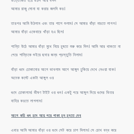
উত্তেজিত হয়ে উঠল আর বলল
আমার রাজু সোনা যা করার জলদি কর।
তারপর আমি উঠলাম এবং তার পাশে শুলাম। সে আমার বাঁড়া নারতে লাগল।
আমার বাঁড়া একেবারে খাঁড়া হএ ছিল।
শান্তি উঠে আমার বাঁড়া মুখে নিয়ে চুষতে শুরু করে দিল। আমি আর থাকতে না
পেরে শান্তিকে শুইয়ে ছদার জন্য প্রস্তুতি নিলাম।
বাঁড়া গুদে ঢোকানোর আগে ভাবলাম আগে আঙ্গুল ঢুকিয়ে দেখে নেওয়া যাক।
অনেক কস্টে একটা আঙ্গুল ওর
গুদে ঢোকালাম। ভীষণ টাইট ওর গুদ। একটু পরে আঙ্গুল দিয়ে গুদের ভিতর
বাহির করতে লাগলাম।
আগে কচি গুদ চুদে আয় পরে পাকা চুদ চুদতে দেব
এবার আমি আমার বাঁড়া ওর গুদে সেট করে চাপ দিলাম। সে চোখ বন্ধ করে