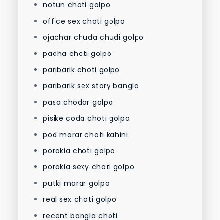
notun choti golpo
office sex choti golpo
ojachar chuda chudi golpo
pacha choti golpo
paribarik choti golpo
paribarik sex story bangla
pasa chodar golpo
pisike coda choti golpo
pod marar choti kahini
porokia choti golpo
porokia sexy choti golpo
putki marar golpo
real sex choti golpo
recent bangla choti