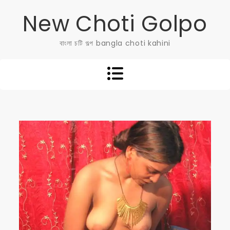
Skip
New Choti Golpo
to
content
বাংলা চটি গল্প bangla choti kahini