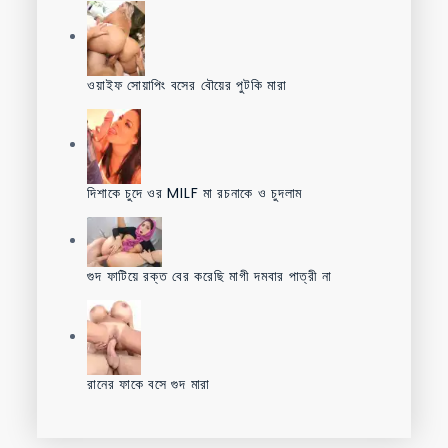
ওয়াইফ সোয়াপিং বসের বৌয়ের পুটকি মারা
দিশাকে চুদে ওর MILF মা রচনাকে ও চুদলাম
গুদ ফাটিয়ে রক্ত বের করেছি মাগী দমবার পাত্রী না
রানের ফাকে বসে গুদ মারা