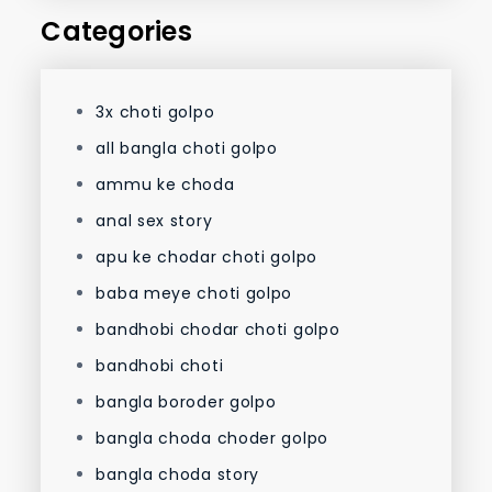
Categories
3x choti golpo
all bangla choti golpo
ammu ke choda
anal sex story
apu ke chodar choti golpo
baba meye choti golpo
bandhobi chodar choti golpo
bandhobi choti
bangla boroder golpo
bangla choda choder golpo
bangla choda story