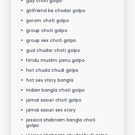
gay choti golpo
girlfriend ke chodar golpo
gorom choti golpo
group choti golpo
group sex choti golpo
gud chudar choti golpo
hindu muslim panu golpo
hot chuda chudi golpo
hot sex story bangla
indian bangla choti golpo
jamai sasuri choti golpo
jamai sasuri sex story
jessica shabnam bangla choti
golpo