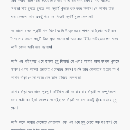
তার কথায় আমি আর উত্তেজিত হয়ে যাচ্ছিলাম এবং চোষার গতি বাড়িয়ে
দিলাম। মাই চুষতে চুষতে অর স্কার্ট খুলতে শুরু করে দিলাম। সে আমার হাত
ধরে ফেললো আর একটু পরে সে নিজেই স্কার্ট খুলে ফেললো।
সে কালো রঙের প্যান্টি পরে ছিল। আমি উত্তেলনায় পাগল যাচ্ছিলাম তাই এক
টানে তার কালো প্যান্টি টাও খুলে ফেললাম। তার বাল বিহিন পরিষ্কার গুদ দেখে
আমি কেমন জানি হয়ে পরলাম।
আমি ওর পরিষ্কার গুদে হালকা চুমু দিলাম। সে এবার আমার জামা কাপড় খুলতে
লাগল। এবার আমরা দুজনেই একেবারে উলঙ্গ। যখনি তার মোলায়েম হাতের স্পর্শ
আমার বাঁড়া পেলো আমি যেন জ্ঞান হারিয়ে ফেললাম।
আমার বাঁড়া অর হাতে পুরপুরি আঁটছিল না। সে বার বার বাঁড়াটাকে সম্পুর্নরুপে
ধরার চেষ্টা করছিল। তারপর সে দুইহাতে বাঁড়াটাকে ধরে একটু ঝুঁকে বাড়ায় চুমু
খেল।
আমি অকে আবার মেঝেতে শোয়ালাম এবং ওর গুদে চুমু খেতে শুরু করলাম। সে