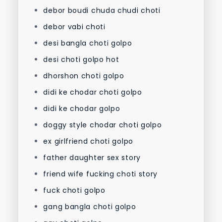
debor boudi chuda chudi choti
debor vabi choti
desi bangla choti golpo
desi choti golpo hot
dhorshon choti golpo
didi ke chodar choti golpo
didi ke chodar golpo
doggy style chodar choti golpo
ex girlfriend choti golpo
father daughter sex story
friend wife fucking choti story
fuck choti golpo
gang bangla choti golpo