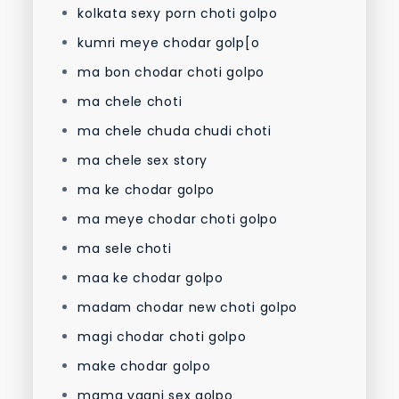
kolkata sexy porn choti golpo
kumri meye chodar golp[o
ma bon chodar choti golpo
ma chele choti
ma chele chuda chudi choti
ma chele sex story
ma ke chodar golpo
ma meye chodar choti golpo
ma sele choti
maa ke chodar golpo
madam chodar new choti golpo
magi chodar choti golpo
make chodar golpo
mama vagni sex golpo