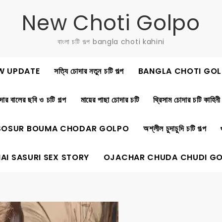
New Choti Golpo
বাংলা চটি গল্প bangla choti kahini
W UPDATE
সত্যি চোদার নতুন চটি গল্প
BANGLA CHOTI GOL
ার বালের ছবি ও চটি গল্প
মায়ের পাছা চোদার চটি
থ্রিসাম চোদার চটি কাহিনী
SOSUR BOUMA CHODAR GOLPO
অশ্লীল চুদাচুদি চটি গল্প
AI SASURI SEX STORY
OJACHAR CHUDA CHUDI G