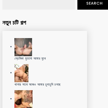
SEARCH
নতুন চটি গল্প
প্রেমিকা মুতলো আমার মুখে
খালার সাথে আজও আমার চুদাচুদি চলছে