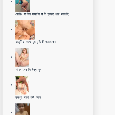
বোরিং জার্নির সময়টা মাগী চুদেই পার করেছি
যাত্রীর সাথে চুদাচুদি বিমানবালার
মা বোনের নিষিদ্ধ সুখ
বন্ধুর সাথে বউ বদল