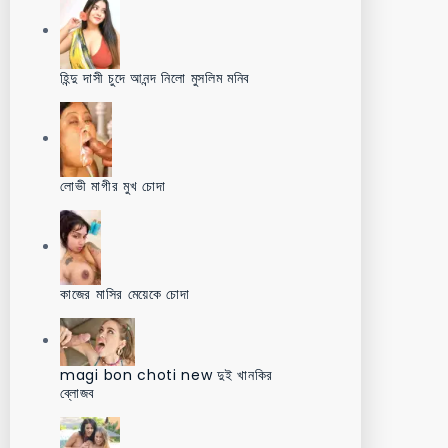
হিন্দু দাসী চুদে আনন্দ নিলো মুসলিম মনিব
লোভী মাগীর মুখ চোদা
কাজের মাসির মেয়েকে চোদা
magi bon choti new দুই খানকির
ব্লোজব