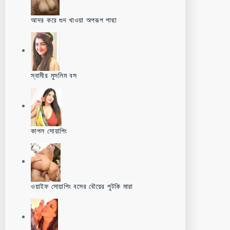
আদর করে গুদ খাওয়া অপরূপ পাছা
স্বামীর মুসলিম বস
কাপল সোয়াপিং
ওয়াইফ সোয়াপিং বসের বৌয়ের পুটকি মারা