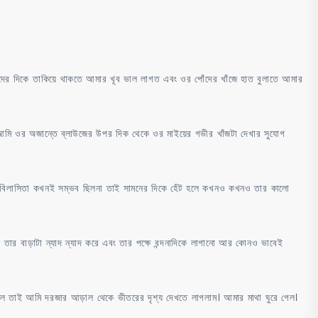
ঁদের দিকে তাকিয়ে থাকতে আমার খূব ভাল লাগত এবং ওর পোঁদের খাঁজে হাত বুলাতে আমার
 আমি ওর অজান্তে ব্লাউজের উপর দিক থেকে ওর মাইয়ের গভীর খাঁজটা দেখার সুযোগ
পরার বিলাসিতা কখনই সম্ভব ছিলনা তাই সামনের দিকে হেঁট হলে কখনও কখনও তার কালো
ই তার বাড়াটা ন্যাদ ন্যাদ করে এবং তার পক্ষে বন্দনাদিকে লাগানো আর কোনও ভাবেই
ল হল তাই আমি দরজার আড়াল থেকে ভীতরের দৃশ্য দেখতে লাগলাম। আমার মাথা ঘুরে গেল।