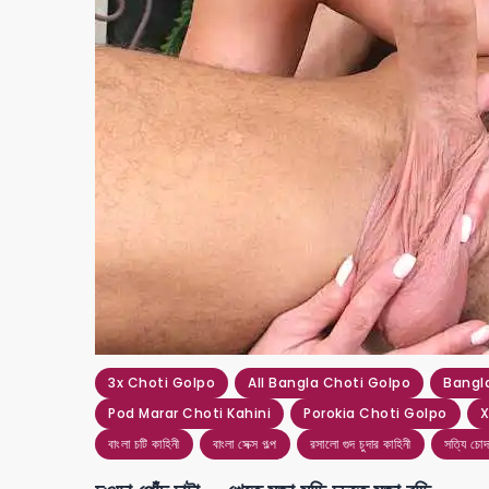
3x Choti Golpo
All Bangla Choti Golpo
Bangla
Pod Marar Choti Kahini
Porokia Choti Golpo
X
বাংলা চটি কাহিনী
বাংলা সেক্স গল্প
রসালো গুদ চুদার কাহিনী
সত্যি চোদ