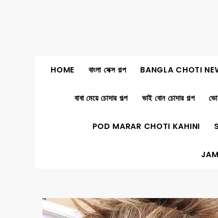
Skip
to
content
HOME
বাংলা সেক্স গল্প
BANGLA CHOTI NE
বাবা মেয়ে চোদার গল্প
ভাই বোন চোদার গল্প
ভোদ
POD MARAR CHOTI KAHINI
JAM