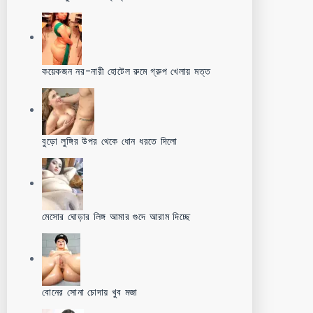
কয়েকজন নর-নারী হোটেল রুমে গ্রুপ খেলায় মত্ত
বুড়ো লুঙ্গির উপর থেকে ধোন ধরতে দিলো
মেসোর ঘোড়ার লিঙ্গ আমার গুদে আরাম দিচ্ছে
বোনের সোনা চোদায় খুব মজা