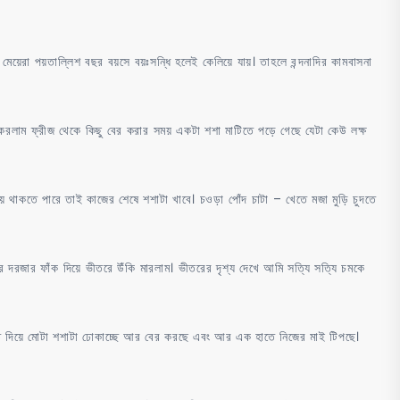
মেয়েরা পয়তাল্লিশ বছর বয়সে বয়ঃসন্ধি হলেই কেলিয়ে যায়। তাহলে বন্দনাদির কামবাসনা
 করলাম ফ্রীজ থেকে কিছু বের করার সময় একটা শশা মাটিতে পড়ে গেছে যেটা কেউ লক্ষ
য়ে থাকতে পারে তাই কাজের শেষে শশাটা খাবে। চওড়া পোঁদ চাটা – খেতে মজা মুড়ি চুদতে
ার দরজার ফাঁক দিয়ে ভীতরে উঁকি মারলাম। ভীতরের দৃশ্য দেখে আমি সত্যি সত্যি চমকে
হাত দিয়ে মোটা শশাটা ঢোকাচ্ছে আর বের করছে এবং আর এক হাতে নিজের মাই টিপছে।