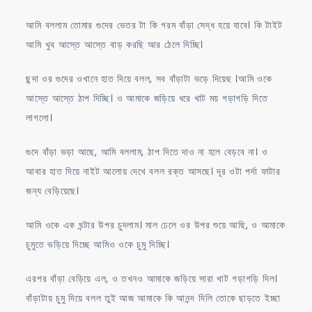
আমি বললাম তোমার গুদের ভেতর টা কি গরম বাঁড়া সেদ্ধ হয়ে যাবে। কি টাইট
আমি খুব আস্তে আস্তে বাড় করছি আর ঠেলে দিচ্ছি।
ছন্দা ওর গুদের ওখানে হাত দিয়ে বলল, সব বাঁড়াটা ভড়ে দিয়েছ ।আমি ওকে
আস্তে আস্তে ঠাপ দিচ্ছি। ও আমাকে জড়িয়ে ধরে খাট ময় গড়াগড়ি দিতে
লাগলো।
গুদে বাঁড়া ভড়া আছে, আমি বললাম, ঠাপ দিতে দাও না হলে বেড়বে না। ও
আবার হাত দিয়ে নাইট আলোয় দেখে বলল রক্ত আসছে। দূর ওটা পর্দা ফাটার
জন্য বেড়িয়েছে।
আমি ওকে এক ঘন্টার উপর চুদলাম। মাল ঢেলে ওর উপর শুয়ে আছি, ও আমাকে
চুমুতে ভড়িয়ে দিচ্ছে আমিও ওকে চুমু দিচ্ছি।
এরপর বাঁড়া বেড়িয়ে এল, ও তখনও আমাকে জড়িয়ে সারা খাট গড়াগড়ি দিল।
বাঁড়াটায় চুমু দিয়ে বলল তুই আজ আমাকে কি আনন্দ দিলি তোকে ছাড়তে ইচ্ছা