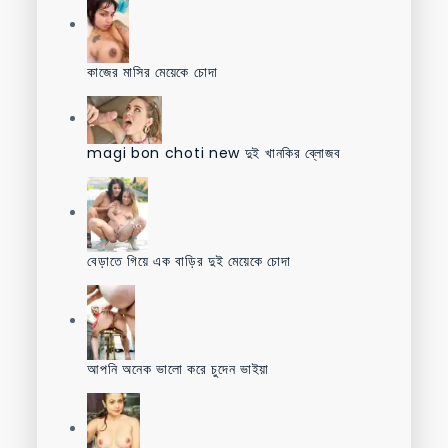
কাজের মাসির মেয়েকে চোদা
magi bon choti new দুই খানকির ব্লোজব
বেড়াতে গিয়ে এক বাড়ির দুই মেয়েকে চোদা
আপনি অনেক ভালো করে চুদেন ভাইয়া