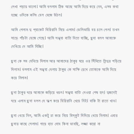
লেখা পড়ায় ভালো। আমি বললাম ঠিক আছে আমি বিয়ে করে নেব, এসব কথা
হচ্ছে ওদিকে কলিং বেল বেজে উঠল।
আমি গেলাম দু প্যাকেট বিরিয়ানি নিয়ে এলাম। ডেলিভারি বয় চলে গেল। তখন
সাড়ে পাঁচটা বেজে গেছে। আমি সন্ধ্যা বাতি দিতে যাচ্ছি, ছন্দা বলল আমাকে
দেখিয়ে দে আমি দিচ্ছি।
ছন্দা কে সব দেখিয়ে দিলাম আর আমাদের ঠাকুর ঘরে ওর সিঁথিতে সিন্দুর পড়িয়ে
দিলাম। বললাম এই সন্ধ্যা বেলায় ঠাকুর কে সাক্ষি রেখে তোমাকে আমি বিয়ে
করে নিলাম।
ছন্দা ঠাকুর ঘরে আমাকে জড়িয়ে ধরল। সন্ধ্যা বাতি দেওয়া শেষ হল। দুজনেই
ঘরে এলাম ছন্দা বলল দে অল্প করে বিরিয়ানি খেয়ে নিই। বাকি টা রাতে খাব।
ছন্দা খেয়ে নিল, আমি একটু চা করে নিয়ে বিস্কুট দিদিয়ে খেয়ে নিলাম। এবার
ছন্দার কাছে গেলাম। গায়ে হাত দোব কিনা ভাবছি, লজ্জা করো না