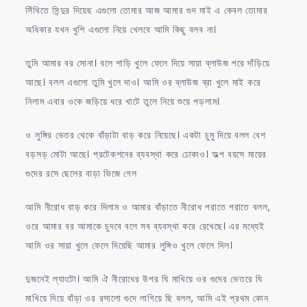
সিঁথিতে সিন্দুর দিয়েছ এগুলো তোমার আজ আমার গুদ মাই এ কেবল তোমার
অধিকার যখন খুশি এগুলো নিয়ে খেলবে আমি কিছু বলব না।
তুমি আমার বর সোনা। বলে শাড়ি খুলে ফেলে দিয়ে সায়া ব্লাউজ পরে দাঁড়িয়ে
আছে। বলল এগুলো তুমি খুলে দাও। আমি ওর ব্লাউজ ব্রা খুলে মাই করে
নিলাম এবার ওকে জড়িয়ে ধরে খাটে তুলে নিয়ে শুয়ে পড়লাম।
ও লুঙ্গির ভেতর থেকে বাঁড়াটা বাড় করে নিয়েছে। একটা চুমু দিয়ে বলল বেশ
বড়সড় মোটা আছে। প্রটেকশনের ব্যবস্থা করে ঢোকাও। অল্প বয়সে মায়ের
গুদের রসে ছেলের বাড়া ভিজে গেল
আমি নীরোধ বাড় করে দিলাম ও আমার বাঁড়াতে নীরোধ পরাতে পরাতে বলল,
ওরে আমার বর আমাকে চুদবে বলে সব ব্যবস্থা করে রেখেছে। এর মধ্যেই
আমি ওর সায়া খুলে ফেলে দিয়েছি আমার লুঙ্গিও খুলে ফেলে দিল।
দুজনেই ল্যাংটো। আমি ঐ নীরোধের উপর ঘি মাখিয়ে ওর গুদের ভেতরে ঘি
মাখিয়ে দিয়ে বাঁড়া ওর রসালো গুদে লাগিয়ে ছি বলল, আমি এই প্রথম কোন