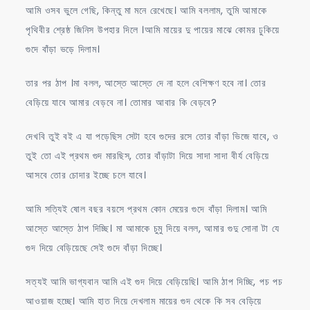
আমি ওসব ভুলে গেছি, কিন্তু মা মনে রেখেছে। আমি বললাম, তুমি আমাকে
পৃথিবীর শ্রেষ্ঠ জিনিস উপহার দিলে ।আমি মায়ের দু পায়ের মাঝে কোমর ঢুকিয়ে
গুদে বাঁড়া ভড়ে দিলাম।
তার পর ঠাপ ।মা বলল, আস্তে আস্তে দে না হলে বেশিক্ষণ হবে না। তোর
বেড়িয়ে যাবে আমার বেড়বে না। তোমার আবার কি বেড়বে?
দেখবি তুই বই এ যা পড়েছিস সেটা হবে গুদের রসে তোর বাঁড়া ভিজে যাবে, ও
তুই তো এই প্রথম গুদ মারছিস, তোর বাঁড়াটা দিয়ে সাদা সাদা বীর্য বেড়িয়ে
আসবে তোর চোদার ইচ্ছে চলে যাবে।
আমি সত্যিই ষোল বছর বয়সে প্রথম কোন মেয়ের গুদে বাঁড়া দিলাম। আমি
আস্তে আস্তে ঠাপ দিচ্ছি। মা আমাকে চুমু দিয়ে বলল, আমার গুদু সোনা টা যে
গুদ দিয়ে বেড়িয়েছে সেই গুদে বাঁড়া দিচ্ছে।
সত্যই আমি ভাগ্যবান আমি এই গুদ দিয়ে বেড়িয়েছি। আমি ঠাপ দিচ্ছি, পচ পচ
আওয়াজ হচ্ছে। আমি হাত দিয়ে দেখলাম মায়ের গুদ থেকে কি সব বেড়িয়ে