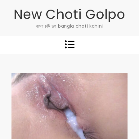
Skip
New Choti Golpo
to
content
বাংলা চটি গল্প bangla choti kahini