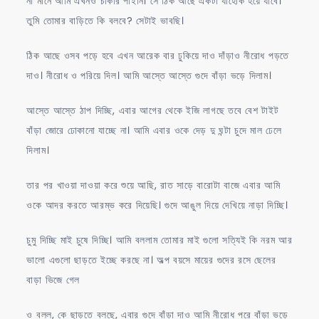
না মানে আমি এখনও চাকরি পাইনি। সে ঠিক আছে একটা যাহোক হয়ে যাবে।
তুমি তোমার বাড়িতে কি বলবে? সেটাই ভাবছি।
ঠিক আছে ওসব পড়ে হবে এখন আরেক বার ঢুকিয়ে দাও দাঁড়াও নীরোধ পড়তে
দাও। নীরোধ ও পরিয়ে দিল। আমি আস্তে আস্তে গুদে বাঁড়া ভড়ে দিলাম।
আস্তে আস্তে ঠাপ দিচ্ছি, এবার আগের থেকে ইজি লাগছে তবে বেশ টাইট
বাঁড়া জোরে ঢোকানো যাচ্ছে না। আমি এবার ওকে দেড় দু ঘন্টা চুদে মাল ঢেলে
দিলাম।
তার পর খাওয়া দাওয়া করে শুয়ে আছি, রাত সাড়ে বারোটা বাজে এবার আমি
ওকে আদর করতে আরম্ভ করে দিয়েছি। গুদে আঙুল দিয়ে দেখিয়ে নাড়া দিচ্ছি।
চুমু দিচ্ছি মাই চুষে দিচ্ছি। আমি বললাম তোমার মাই গুলো সত্যিই কি নরম আর
ভালো এগুলো ছাড়তে ইচ্ছে করছে না। অল্প বয়সে মায়ের গুদের রসে ছেলের
বাড়া ভিজে গেল
ও বলল, কে ছাড়তে বলছে, এবার গুদে বাঁড়া দাও আমি নীরোধ পরে বাঁড়া ভড়ে