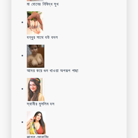
মা বোনের নিষিদ্ধ সুখ
বন্ধুর সাথে বউ বদল
আদর করে গুদ খাওয়া অপরূপ পাছা
স্বামীর মুসলিম বস
কাপল সোয়াপিং