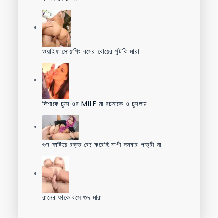
ওয়াইফ সোয়াপিং বসের বৌয়ের পুটকি মারা
দিশাকে চুদে ওর MILF মা রচনাকে ও চুদলাম
গুদ ফাটিয়ে রক্ত বের করেছি মাগী দমবার পাত্রী না
রানের ফাকে বসে গুদ মারা