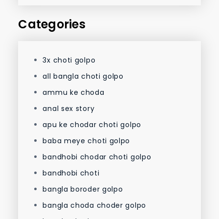
Categories
3x choti golpo
all bangla choti golpo
ammu ke choda
anal sex story
apu ke chodar choti golpo
baba meye choti golpo
bandhobi chodar choti golpo
bandhobi choti
bangla boroder golpo
bangla choda choder golpo