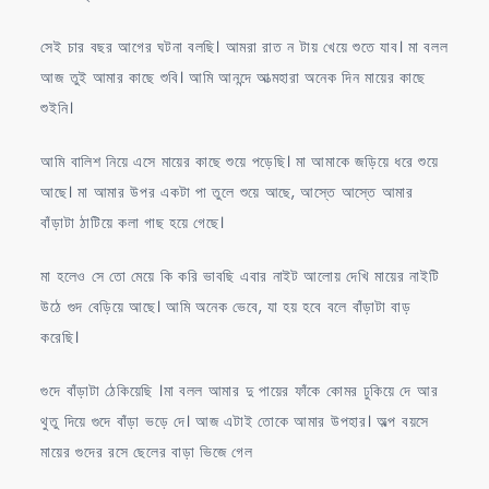
সেই চার বছর আগের ঘটনা বলছি। আমরা রাত ন টায় খেয়ে শুতে যাব। মা বলল
আজ তুই আমার কাছে শুবি। আমি আনন্দে আত্মহারা অনেক দিন মায়ের কাছে
শুইনি।
আমি বালিশ নিয়ে এসে মায়ের কাছে শুয়ে পড়েছি। মা আমাকে জড়িয়ে ধরে শুয়ে
আছে। মা আমার উপর একটা পা তুলে শুয়ে আছে, আস্তে আস্তে আমার
বাঁড়াটা ঠাটিয়ে কলা গাছ হয়ে গেছে।
মা হলেও সে তো মেয়ে কি করি ভাবছি এবার নাইট আলোয় দেখি মায়ের নাইটি
উঠে গুদ বেড়িয়ে আছে। আমি অনেক ভেবে, যা হয় হবে বলে বাঁড়াটা বাড়
করেছি।
গুদে বাঁড়াটা ঠেকিয়েছি ।মা বলল আমার দু পায়ের ফাঁকে কোমর ঢুকিয়ে দে আর
থুতু দিয়ে গুদে বাঁড়া ভড়ে দে। আজ এটাই তোকে আমার উপহার। অল্প বয়সে
মায়ের গুদের রসে ছেলের বাড়া ভিজে গেল