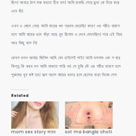
ছিল। আবার ঠাপ শুরু করতে ঠিক হল। আমি চাকরি পেয়ে ছন্দা কে বিয়ে করে
এনে ছি।
এখন ও জেনে গেছে আমি মায়ের গুদ প্রথম মেরেছি। কারণ ওর শরীর খারাপ
হলে আমি মায়ের গুদে বাঁড়া ভড়ে চুদ ছিলাম ও দেখে ফেলেছিল। পরে এই নিয়ে
আর কিছু বলে নি।
কেবল বলল আমার জিনিস আমি যেন চাইলেই পাই। আমি বললাম এক শ বার
কিন্তু কি করব বল আমি থাকতে পারি না। সে বুঝি বৌ এর শরীর খারাপ হলে
পুরুষের খুব কষ্ট হয়। অল্প বয়সে মায়ের গুদের রসে ছেলের বাড়া ভিজে গেল
Related
mom sex story মায়ের
sot ma bangla choti