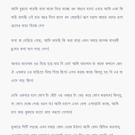
আমি বুঝতে পারছি বাবা মাকে নিয়ে যাচ্ছে গুদ মারবে বলে। এবার আমি একা কি
করি ভাবছি এই চার বছর দিনে রাতে গুদ মেরেছি। অল্প বয়সে মায়ের গুদের রসে
ছেলের বাড়া ভিজে গেল
বাবা মা বেড়িয়ে গেছে, আমি ভাবছি কি করা যায়। এমন সময়ে কলেজ বান্ধবী
ছন্দার কথা মনে পড়ে গেল।
আবার ভাবলাম ওর বিয়ে হয়ে যায় নি তো! আমি ভাবলাম যা থাকে কপালে কেন
ঐ একবার ওর বাড়িতে নিয়ে গিয়ে ছিল। এসব করার জন্য কিন্তু হয় নি ওর মা
এসে পড়ে ছিল।
দেখি একবার বলে ফোন টা ঘেঁটে ওর নম্বর টা বেড় করে ফোন করলাম। কিন্তু
না ফোন বেজে গেছে ধরল না। আমি হতাশ এখন বেলা এগারোটা বাজে, আমি
চান করে কুকারে ভাতে ভাত করতে গেলাম।
কুকারে সিটি পড়ছে এমন সময়ে ফোন বেজে উঠল। আমি ফোন রিসিভ করলাম,