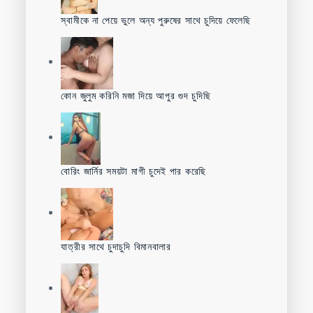
স্বামীকে না পেয়ে ভুলে অন্য পুরুষের সাথে চুদিয়ে ফেলেছি
কোন জুলুম করিনি মজা দিয়ে আপুর গুদ চুদিছি
বোরিং জার্নির সময়টা মাগী চুদেই পার করেছি
যাত্রীর সাথে চুদাচুদি বিমানবালার