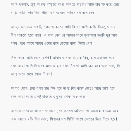
আমি বললাম, তুই আমার বাড়িতে আজ আসতে পারবি। আমি যাব কি করে তোর
বাড়ি আমি কোন দিন গেছি। যদি আসতে পারিস বল বলে দেব।
আচ্ছা বলে দেন দেখছি ম্যানেজ করতে পারি কিনা। আমি বলছি কিন্তু দু চার
দিন থাকতে হতে পারে। ও বাবা কেন রে আমার সাথে ফুলশয্যা করবি দূর আয়
বলব। অল্প বয়সে মায়ের গুদের রসে ছেলের বাড়া ভিজে গেল
ঠিক আছে আমি ভেবে বলছি। আবার ভাবছে যাহোক কিছু বলে ম্যানেজ করে
চলে আয়। আমি কিভাবে আসতে হবে বলে দিলাম। আমি চান করে ভাত বেড়ে ঘি
আলু ভাতে মেখে খেয়ে নিলাম।
আবার ফোন, ছন্দা বলল চার দিন হবে না দু দিন বড়ো জোর। আরে তাই হবে
চলে আয়। আমি একটু বাজারে ওষুধের দোকানে গেলাম
আমাকে চেনে না এরকম দোকানে ঢুকে কনডম চাইলাম সে আমাকে কনডম আর
এক ধরনের বড়ি দিল বলল, মিলনের দশ মিনিট আগে ভেতরে দিয়ে দিতে হবে।