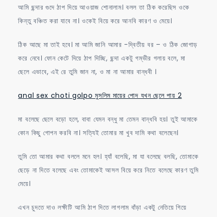
আমি ছন্দার গুদে ঠাপ দিয়ে আওয়াজ শোনালাম। বলল তা ঠিক করেছিস ওকে
কিন্তু বঞ্চিত করা যাবে না। ওকেই বিয়ে করে আনবি কারণ ও মেয়ে।
ঠিক আছে মা তাই হবে। মা আমি জানি আমার -দ্বিতীয় বর – ও ঠিক জোগাড়
করে নেবে। ফোন কেটে দিয়ে ঠাপ দিচ্ছি, ছন্দা একটু গম্ভীর গলায় বলে, মা
ছেলে এভাবে, এই রে তুমি জান না, ও মা না আমার বান্ধবী ।
anal sex choti golpo মুসলিম মায়ের পোদ যখন ছেলে পায় 2
মা বলেছে ছেলে বড়ো হলে, বাবা যেমন বন্ধু মা তেমন বান্ধবি হয়। তুই আমাকে
কোন কিছু গোপন করবি না। সত্যিই তোমার মা খুব দামি কথা বলেছেন।
তুমি তো আমার কথা বললে মনে হল। হ্যাঁ বলেছি, মা যা বলেছে বলছি, তোমাকে
ছেড়ে না দিতে বলেছে এবং তোমাকেই আসল বিয়ে করে নিতে বলেছে কারণ তুমি
মেয়ে।
এখন চুদতে দাও লক্ষীটি আমি ঠাপ দিতে লাগলাম বাঁড়া একটু নেতিয়ে গিয়ে