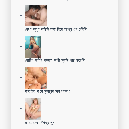
কোন জুলুম করিনি মজা দিয়ে আপুর গুদ চুদিছি
বোরিং জার্নির সময়টা মাগী চুদেই পার করেছি
যাত্রীর সাথে চুদাচুদি বিমানবালার
মা বোনের নিষিদ্ধ সুখ