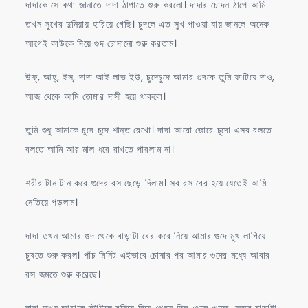
দাদাকে সে কথা জানাতে দাদা ঠাপাতে শুরু করলো। দাদার চোদন ঠাপে আমি
তখন সুখের দুনিয়ায় হারিয়ে গেছি। চুদলে এত সুখ পাওয়া যায় জানলে অনেক
আগেই কাউকে দিয়ে গুদ চোদানো শুরু করতাম।
উফ্, আহ্, ইস্, দাদা আই লাভ ইউ, চুদেচুদে আমার গুদকে তুমি ফাটিয়ে দাও,
আজ থেকে আমি তোমার দাসী হয়ে থাকবো।
তুমি শুধু আমাকে চুদে চুদে শান্ত রেখো। দাদা আরো জোরে চুদো এসব বলতে
বলতে আমি আর মাল ধরে রাখতে পারলাম না।
শরীর টান টান করে গুদের রস ছেড়ে দিলাম। সব রস বের হয়ে যেতেই আমি
নেতিয়ে পড়লাম।
দাদা তখন আমার গুদ থেকে বাড়াটা বের করে নিয়ে আমার গুদে মুখ লাগিয়ে
চুষতে শুরু করল। পাঁচ মিনিট এইভাবে চোষার পর আমার গুদের মধ্যে আবার
রস জমতে শুরু করেছে।
দাদা তখন আমাকে স্টাইলে বসিয়ে দিয়ে পেছন দিক থেকে গুদের ভেতর বাড়াটা