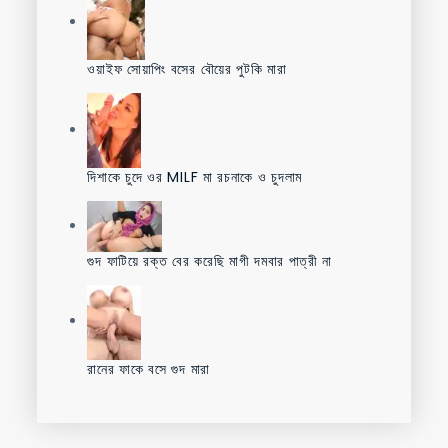
ওয়াইফ সোয়াপিং বসের বৌয়ের পুটকি মারা
দিশাকে চুদে ওর MILF মা রচনাকে ও চুদলাম
গুদ ফাটিয়ে রক্ত বের করেছি মাগী দমবার পাত্রী না
রানের ফাকে বসে গুদ মারা