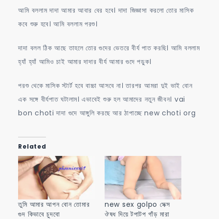
আমি বললাম দাদা আমার আবার বের হবে। দাদা জিজ্ঞাসা করলো তোর মাসিক
কবে শুরু হবে। আমি বললাম পরশু।
দাদা বলল ঠিক আছে তাহলে তোর গুদের ভেতরে বীর্য পাত করছি। আমি বললাম
হ্যাঁ হ্যাঁ আমিও চাই আমার দাদার বীর্য আমার গুদে পড়ুক।
পরশু থেকে মাসিক স্টার্ট হবে বাচ্চা আসবে না। তারপর আমরা দুই ভাই বোন
এক সঙ্গে বীর্যপাত ঘটালাম। এভাবেই শুরু হল আমাদের নতুন জীবন। vai
bon choti দাদা গুদে আঙ্গুলি করছে আর ঠাপাচ্ছে new choti org
Related
তুমি আমার আপন বোন তোমার
new sex golpo সেক্স
গুদ কিভাবে চুদবো
ঔষধ দিয়ে টপাটপ গাঁড় মারা