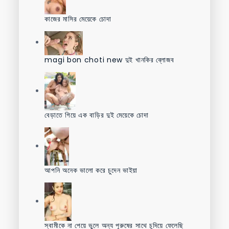
কাজের মাসির মেয়েকে চোদা
magi bon choti new দুই খানকির ব্লোজব
বেড়াতে গিয়ে এক বাড়ির দুই মেয়েকে চোদা
আপনি অনেক ভালো করে চুদেন ভাইয়া
স্বামীকে না পেয়ে ভুলে অন্য পুরুষের সাথে চুদিয়ে ফেলেছি