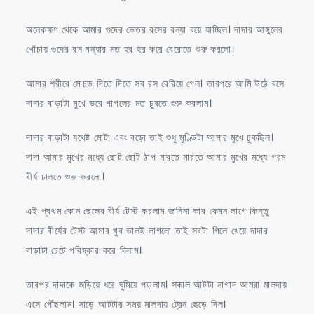
অনেকক্ষণ থেকে আমার গুদের ভেতর রসের বন্যা বয়ে যাচ্ছিল। দাদার আঙ্গুলের
খোঁচায় গুদের রস বন্যার মত হর হর করে বেরোতে শুরু করলো।
আমার শরীরে মোচড় দিতে দিতে সব রস বেরিয়ে গেল। তারপরে আমি উঠে বসে
দাদার বাড়াটা মুখে ভরে পাগলের মত চুষতে শুরু করলাম।
দাদার বাড়াটা যথেষ্ট মোটা এবং বড়ো তাই শুধু মুণ্ডিটা আমার মুখে ঢুকছিল।
দাদা আমার মুখের মধ্যে ছোট ছোট ঠাপ মারতে মারতে আমার মুখের মধ্যে গরম
বীর্য ঢালতে শুরু করলো।
এই প্রথম কোন ছেলের বীর্য টেস্ট করলাম জানিনা কার কেমন লাগে কিন্তু
দাদার বীর্যের টেস্ট আমার খুব ভালই লাগলো তাই সবটা গিলে খেয়ে দাদার
বাড়াটা চেটে পরিষ্কার করে দিলাম।
তারপর দাদাকে জড়িয়ে ধরে ঘুমিয়ে পড়লাম। সকাল আটটা নাগাদ আমরা মালদায়
এসে পৌঁছলাম। সাড়ে আটটার সময় মালদায় ট্রেন ছেড়ে দিল।