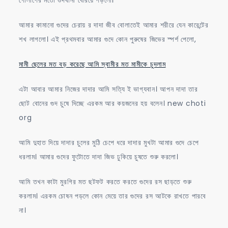
আমার কামানো গুদের চেরায় র দাদা জীব বোলাতেই আমার শরীরে যেন কারেন্টের
শখ লাগলো। এই প্রথমবার আমার গুদে কোন পুরুষের জিভের স্পর্শ পেলো,
মামী ছেলের মত বড় করেছে আমি স্বামীর মত মামীকে চুদলাম
এটা আবার আমার নিজের দাদার আমি সত্যি ই ভাগ্যবান। আপন দাদা তার
ছোট বোনের গুদ চুষে দিচ্ছে এরকম আর কয়জনের হয় বলেন। new choti
org
আমি দুহাত দিয়ে দাদার চুলের মুঠি চেপে ধরে দাদার মুখটা আমার গুদে চেপে
ধরলাম। আমার গুদের ফুটোতে দাদা জিভ ঢুকিয়ে চুষতে শুরু করলো।
আমি তখন কাটা মুরগির মত ছটফট করতে করতে গুদের রস ছাড়তে শুরু
করলাম। এরকম চোষন পড়লে কোন মেয়ে তার গুদের রস আটকে রাখতে পারবে
না।