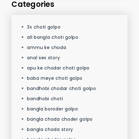
Categories
3x choti golpo
all bangla choti golpo
ammu ke choda
anal sex story
apu ke chodar choti golpo
baba meye choti golpo
bandhobi chodar choti golpo
bandhobi choti
bangla boroder golpo
bangla choda choder golpo
bangla choda story