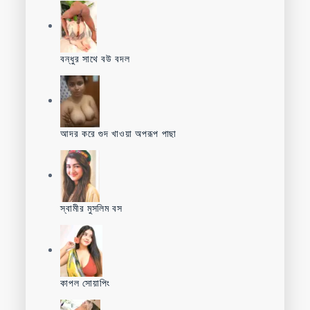
বন্ধুর সাথে বউ বদল
আদর করে গুদ খাওয়া অপরূপ পাছা
স্বামীর মুসলিম বস
কাপল সোয়াপিং