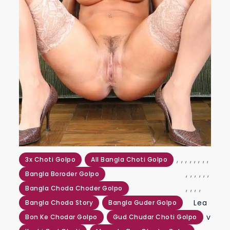
,
,
,
,
,
,
,
,
3x Choti Golpo
All Bangla Choti Golpo
,
,
,
,
,
,
Bangla Boroder Golpo
,
,
,
,
Bangla Choda Choder Golpo
Lea
Bangla Choda Story
Bangla Guder Golpo
v
Bon Ke Chodar Golpo
Gud Chudar Choti Golpo