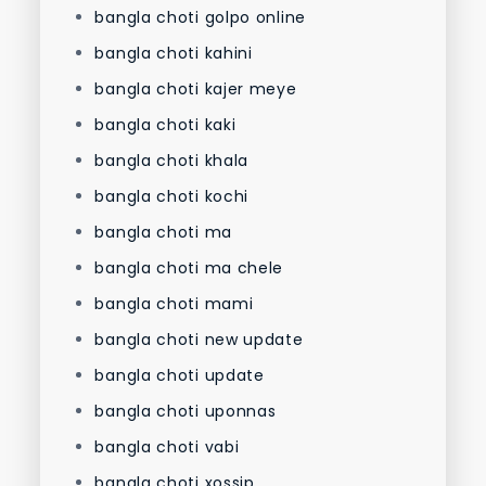
bangla choti golpo online
bangla choti kahini
bangla choti kajer meye
bangla choti kaki
bangla choti khala
bangla choti kochi
bangla choti ma
bangla choti ma chele
bangla choti mami
bangla choti new update
bangla choti update
bangla choti uponnas
bangla choti vabi
bangla choti xossip