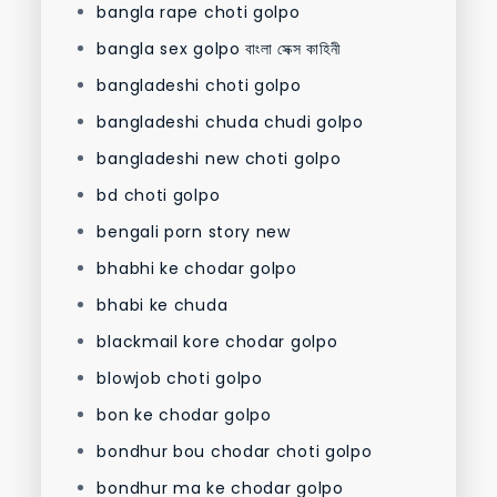
bangla rape choti golpo
bangla sex golpo বাংলা সেক্স কাহিনী
bangladeshi choti golpo
bangladeshi chuda chudi golpo
bangladeshi new choti golpo
bd choti golpo
bengali porn story new
bhabhi ke chodar golpo
bhabi ke chuda
blackmail kore chodar golpo
blowjob choti golpo
bon ke chodar golpo
bondhur bou chodar choti golpo
bondhur ma ke chodar golpo