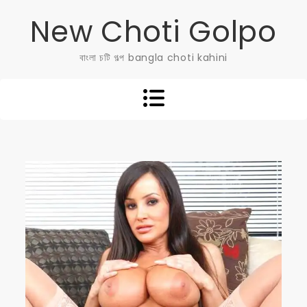
Skip
New Choti Golpo
to
content
বাংলা চটি গল্প bangla choti kahini