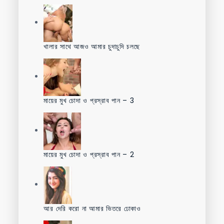
খালার সাথে আজও আমার চুদাচুদি চলছে
মায়ের মুখ চোদা ও প্রস্রাব পান – 3
মায়ের মুখ চোদা ও প্রস্রাব পান – 2
আর দেরি করো না আমার ভিতরে ঢোকাও