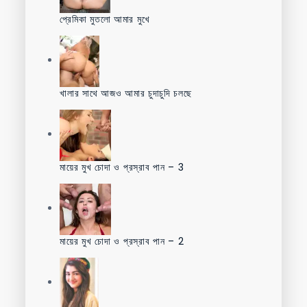
প্রেমিকা মুতলো আমার মুখে
খালার সাথে আজও আমার চুদাচুদি চলছে
মায়ের মুখ চোদা ও প্রস্রাব পান – 3
মায়ের মুখ চোদা ও প্রস্রাব পান – 2