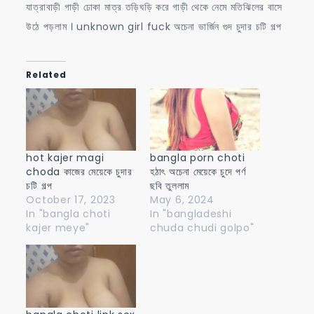
যাত্রাবাড়ী গাড়ী ঢোকা মাত্র তড়িঘড়ি করে গাড়ী থেকে নেমে মতিঝিলের বাসে
উঠে পড়লাম । unknown girl fuck অচেনা ভার্জিন গুদ চুদার চটি গল্প
Related
hot kajer magi
bangla porn choti
choda কাজের মেয়েকে চুদার
হঠাৎ অচেনা মেয়েকে চুদে পর্ণ
চটি গল্প
ছবি তুললাম
October 17, 2023
May 6, 2024
In "bangla choti
In "bangladeshi
kajer meye"
chuda chudi golpo"