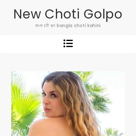
Skip
New Choti Golpo
to
content
বাংলা চটি গল্প bangla choti kahini