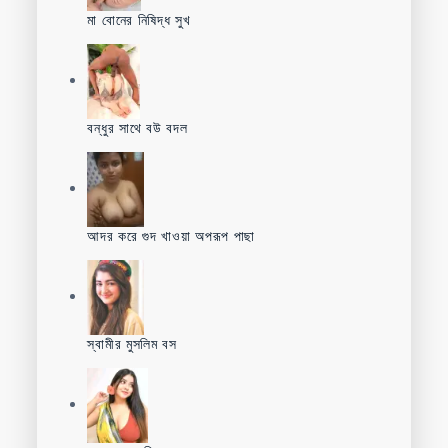
মা বোনের নিষিদ্ধ সুখ
বন্ধুর সাথে বউ বদল
আদর করে গুদ খাওয়া অপরূপ পাছা
স্বামীর মুসলিম বস