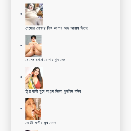
মেসোর ঘোড়ার লিঙ্গ আমার গুদে আরাম দিচ্ছে
বোনের সোনা চোদায় খুব মজা
হিন্দু দাসী চুদে আনন্দ নিলো মুসলিম মনিব
লোভী মাগীর মুখ চোদা