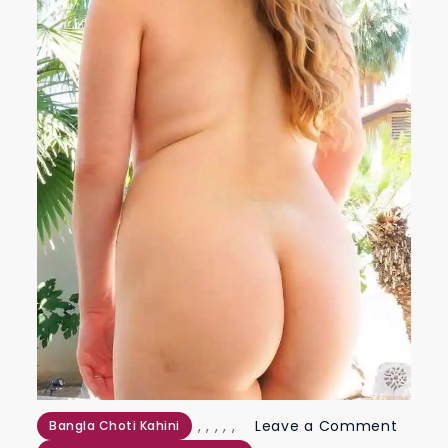
,
,
,
,
,
Leave a Comment
Bangla Choti Kahini