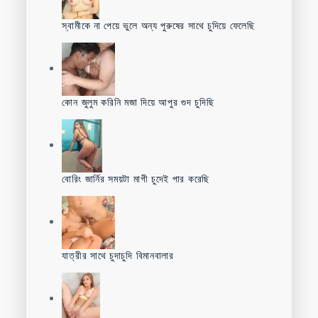
স্বামীকে না পেয়ে ভুলে অন্য পুরুষের সাথে চুদিয়ে ফেলেছি
কোন জুলুম করিনি মজা দিয়ে আপুর গুদ চুদিছি
বোরিং জার্নির সময়টা মাগী চুদেই পার করেছি
যাত্রীর সাথে চুদাচুদি বিমানবালার