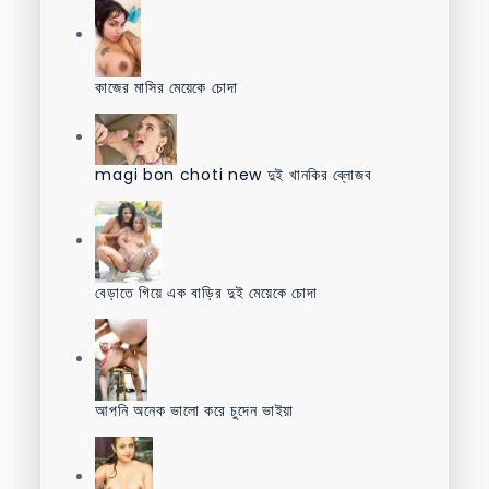
কাজের মাসির মেয়েকে চোদা
magi bon choti new দুই খানকির ব্লোজব
বেড়াতে গিয়ে এক বাড়ির দুই মেয়েকে চোদা
আপনি অনেক ভালো করে চুদেন ভাইয়া