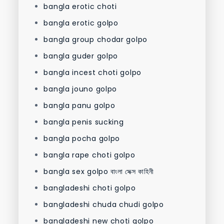
bangla erotic choti
bangla erotic golpo
bangla group chodar golpo
bangla guder golpo
bangla incest choti golpo
bangla jouno golpo
bangla panu golpo
bangla penis sucking
bangla pocha golpo
bangla rape choti golpo
bangla sex golpo বাংলা সেক্স কাহিনী
bangladeshi choti golpo
bangladeshi chuda chudi golpo
bangladeshi new choti golpo