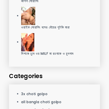
কাপল সোয়াপিং
ওয়াইফ সোয়াপিং বসের বৌয়ের পুটকি মারা
দিশাকে চুদে ওর MILF মা রচনাকে ও চুদলাম
Categories
3x choti golpo
all bangla choti golpo