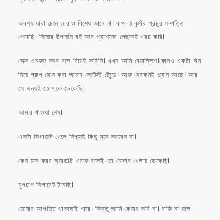
অবশ্য যারা চেনে তারাও বিশেষ জানে না। বাপ-ঠাকুর্দার প্রচুর সম্পত্তি
পেয়েছি। নিজের উপার্জন বই আর প্যাশনের পেছনেই খরচ করি।
সেক্স এনজয় করব বলে বিয়েই করিনি। এখন আমি বেয়াল্লিশ।কোনও একটা থিম
নিয়ে গ্রুপ সেক্স করা আমার লেটেস্ট ট্রেন্ড। আজ সেরকমই প্ল্যান আছে। আর
সে জন্যই তোমাকে ডেকেছি।
আমার খাওয়া শেষ।
একটা সিগারেট খেলে নিশ্চয়ই কিছু মনে করবেন না।
কেন মনে করব অ্যাডাল্ট এনাফ বলেই তো চোদার খেলায় ডেকেছি।
চুপচাপ সিগারেট টানছি।
তোমার আপত্তি থাকতেই পারে। কিন্তু আমি কেয়ার করি না। রাজি না হলে