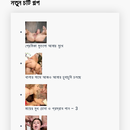
নতুন চটি গল্প
প্রেমিকা মুতলো আমার মুখে
খালার সাথে আজও আমার চুদাচুদি চলছে
মায়ের মুখ চোদা ও প্রস্রাব পান – 3