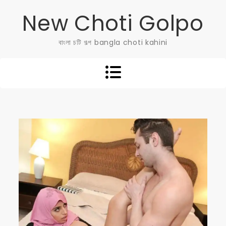
Skip
New Choti Golpo
to
content
বাংলা চটি গল্প bangla choti kahini