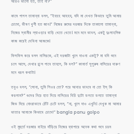
আরও ভালো হত, তাই না?”
কামে পাগল তামান্না বলল, “ইহহহ আহহহ, যদি মা দেখত কিভাবে তুমি আমায়
চোদো, ভীষণ খুশী হত জান।” নিজের রুমের দরজার দিকে তাকালো তামান্না,
নিজের স্বামীর ল্যাওড়ার বাড়ি খেতে খেতে। মনে মনে ভাবল, একটু দুঃসাহসিক
কাজ করেই দেখিনা আজকে।
ফিসফিস করে বলল নাসিরকে, এই দরজাটা খুলে দাওনা একটু? মা যদি শুনে
চলে আসে, দেখার চান্স পাবে তাহলে, কি বল?” কামার্ত সুপুরুষ নাসিরের দারুণ
মনে ধরল কথাটা।
তবুও বলল, “সোনা, তুমি শিওর তো? পরে আবার ভাববে না তো ইস্ কি
করলাম?” গুদের নিচে হাত দিয়ে নাসিরের বিচি দুটো ডলতে ডলতে তামান্না
জিভ দিয়ে নোংরাভাবে ঠোঁট চেটে বলল, “না, খুলে দাও এখুনি। দেখুক মা আমার
ভাতার আমাকে কিভাবে চোদে!” bangla panu golpo
ওই মুহুর্তে দরজার বাইরে দাঁড়িয়ে নিজের ব্যাপারে অনেক কথা শুনে চরম