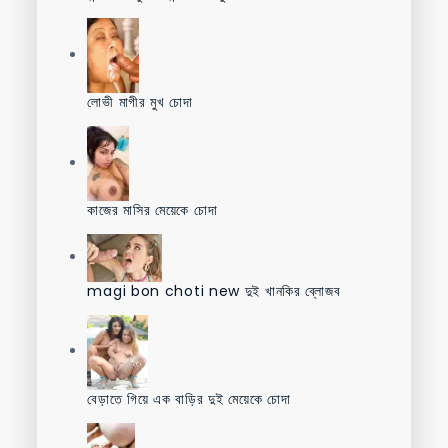
লোভী মাগীর মুখ চোদা
কাজের মাসির মেয়েকে চোদা
magi bon choti new দুই খানকির ব্লোজব
বেড়াতে গিয়ে এক বাড়ির দুই মেয়েকে চোদা