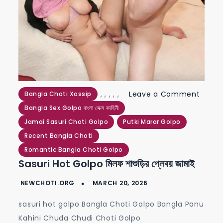
,
,
,
,
,
Leave a Comment
Bangla Choti Xossip
on
Bangla Sex Golpo বাংলা সেক্স কাহিনী
sasuri
Jamai Sasuri Choti Golpo
Putki Marar Golpo
hot
Recent Bangla Choti
golpo
Romantic Bangla Choti Golpo
Sasuri Hot Golpo মিলফ শাশুড়ির প্লেবয় জামাই
মিলফ
শাশুড়ির
প্লেবয়
sasuri hot golpo Bangla Choti Golpo Bangla Panu
জামাই
Kahini Chuda Chudi Choti Golpo