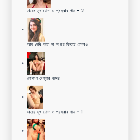
মায়ের মুখ চোদা ও প্রস্রাব পান – 2
আর দেরি করো না আমার ভিতরে ঢোকাও
লোকাল বেশ্যার খদ্দের
মায়ের মুখ চোদা ও প্রস্রাব পান – 1