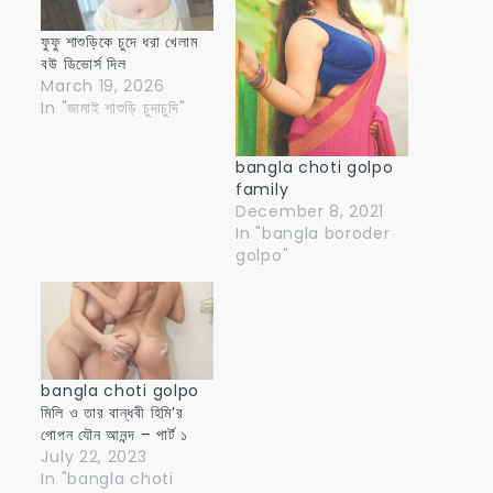
ফুফু শাশুড়িকে চুদে ধরা খেলাম
বউ ডিভোর্স দিল
March 19, 2026
In "জামাই শাশুড়ি চুদাচুদি"
bangla choti golpo
family
December 8, 2021
In "bangla boroder
golpo"
bangla choti golpo
মিলি ও তার বান্ধবী হিমি’র
গোপন যৌন আনন্দ – পার্ট ১
July 22, 2023
In "bangla choti