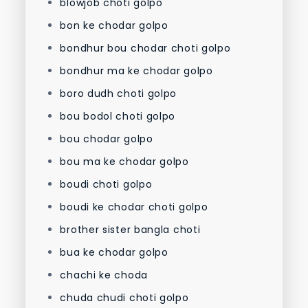
blowjob choti golpo
bon ke chodar golpo
bondhur bou chodar choti golpo
bondhur ma ke chodar golpo
boro dudh choti golpo
bou bodol choti golpo
bou chodar golpo
bou ma ke chodar golpo
boudi choti golpo
boudi ke chodar choti golpo
brother sister bangla choti
bua ke chodar golpo
chachi ke choda
chuda chudi choti golpo