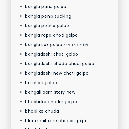
bangla panu golpo
bangla penis sucking
bangla pocha golpo
bangla rape choti golpo
bangla sex golpo বাংলা সেক্স কাহিনী
bangladeshi choti golpo
bangladeshi chuda chudi golpo
bangladeshi new choti golpo
bd choti golpo
bengali porn story new
bhabhi ke chodar golpo
bhabi ke chuda
blackmail kore chodar golpo