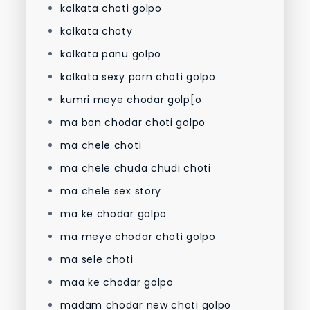
kolkata choti golpo
kolkata choty
kolkata panu golpo
kolkata sexy porn choti golpo
kumri meye chodar golp[o
ma bon chodar choti golpo
ma chele choti
ma chele chuda chudi choti
ma chele sex story
ma ke chodar golpo
ma meye chodar choti golpo
ma sele choti
maa ke chodar golpo
madam chodar new choti golpo