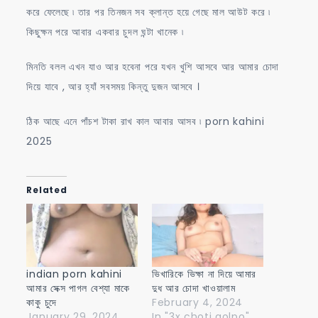
করে ফেলেছে ৷ তার পর তিনজন সব ক্লান্ত হয়ে গেছে মাল আউট করে ৷
কিছুক্ষন পরে আবার একবার চুদল ঘন্টা খানেক ৷
মিনতি বলল এখন যাও আর হবেনা পরে যখন খুশি আসবে আর আমার চোদা
দিয়ে যাবে , আর হ্যাঁ সবসময় কিন্তু দুজন আসবে ।
ঠিক আছে এনে পাঁচশ টাকা রাখ কাল আবার আসব ৷ porn kahini
2025
Related
indian porn kahini
ভিখারিকে ভিক্ষা না দিয়ে আমার
আমার সেক্স পাগল বেশ্যা মাকে
দুধ আর চোদা খাওয়ালাম
কাকু চুদে
February 4, 2024
January 29, 2024
In "3x choti golpo"