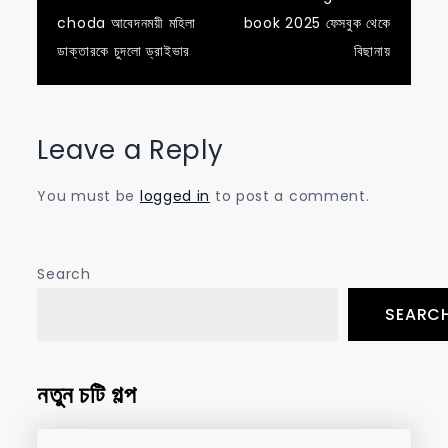
Post
choda আবেদনময়ী মহিলা
book 2025 ফেসবুক থেকে
navigation
ডাক্তারকে চুদলো ড্রাইভার
বিছানায়
Leave a Reply
You must be
logged in
to post a comment.
Search
SEARC
নতুন চটি গল্প