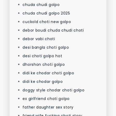
chuda chudi golpo
chuda chudi golpo 2025
cuckold choti new golpo
debor boudi chuda chudi choti
debor vabi choti
desi bangla choti golpo
desi choti golpo hot
dhorshon choti golpo
didi ke chodar choti golpo
didi ke chodar golpo
doggy style chodar choti golpo
ex girlfriend choti golpo
father daughter sex story
friend wife fucking choti story