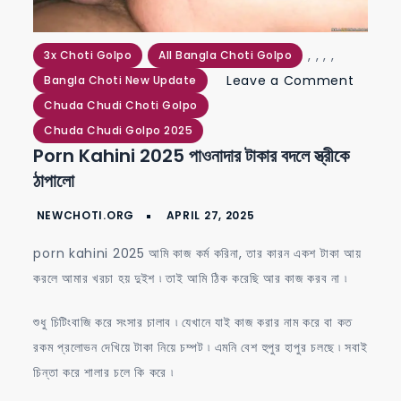
,
,
,
,
3x Choti Golpo
All Bangla Choti Golpo
on
Leave a Comment
Bangla Choti New Update
porn
Chuda Chudi Choti Golpo
kahini
Chuda Chudi Golpo 2025
Porn Kahini 2025 পাওনাদার টাকার বদলে স্ত্রীকে
2025
ঠাপালো
পাওনাদার
টাকার
বদলে
porn kahini 2025 আমি কাজ কর্ম করিনা, তার কারন একশ টাকা আয়
স্ত্রীকে
করলে আমার খরচা হয় দুইশ ৷ তাই আমি ঠিক করেছি আর কাজ করব না ৷
ঠাপালো
শুধু চিটিংবাজি করে সংসার চালাব ৷ যেখানে যাই কাজ করার নাম করে বা কত
রকম প্রলোভন দেখিয়ে টাকা নিয়ে চম্পট ৷ এমনি বেশ হুপুর হাপুর চলছে ৷ সবাই
চিন্তা করে শালার চলে কি করে ৷