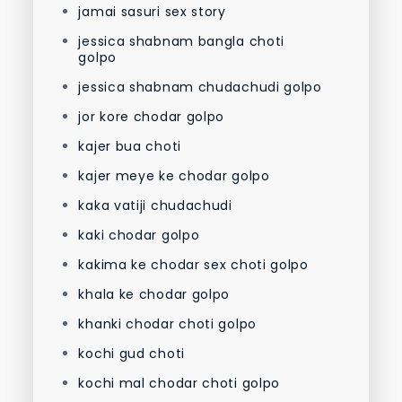
jamai sasuri sex story
jessica shabnam bangla choti
golpo
jessica shabnam chudachudi golpo
jor kore chodar golpo
kajer bua choti
kajer meye ke chodar golpo
kaka vatiji chudachudi
kaki chodar golpo
kakima ke chodar sex choti golpo
khala ke chodar golpo
khanki chodar choti golpo
kochi gud choti
kochi mal chodar choti golpo