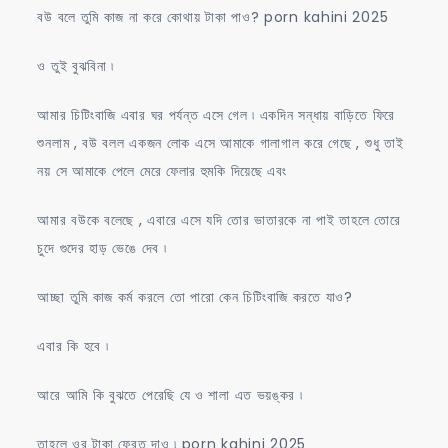
বউ বলে তুমি কাজ না করে কোথায় টাকা পাও? porn kahini 2025
ও তুই বুঝবিনা ৷
আমার চিটিংবাজি এবার ঘর পর্যন্ত এসে গেল ৷ একদিন সন্ধায় বাড়িতে ফিরে
শুনলাম , বউ বলল একজন লোক এসে আমাকে গালাগাল করে গেছে , শুধু তাই
নয় সে আমাকে পেলে মেরে ফেলার হুমকি দিয়েছে এবং
আমার বউকে বলেছে , এবারে এসে যদি তোর ভাতারকে না পাই তাহলে তোরে
চুদে গুদের হাড় ভেঙে দেব ৷
আচ্ছা তুমি কাজ কর্ম করলে তো পারো কেন চিটিংবাজি করতে যাও?
এবার কি হবে ৷
আরে আমি কি বুঝতে পেরেছি যে ও শালা এত ভয়ঙ্কর ৷
তাহলে ওর টাকা ফেরত দাও ৷ porn kahini 2025