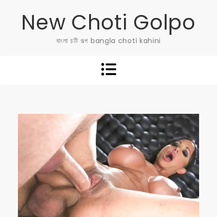
Skip
New Choti Golpo
to
content
বাংলা চটি গল্প bangla choti kahini