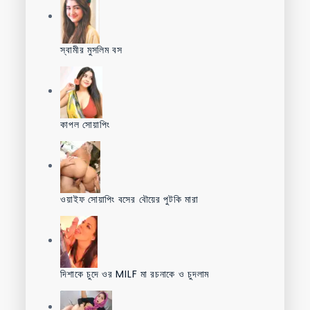
স্বামীর মুসলিম বস
কাপল সোয়াপিং
ওয়াইফ সোয়াপিং বসের বৌয়ের পুটকি মারা
দিশাকে চুদে ওর MILF মা রচনাকে ও চুদলাম