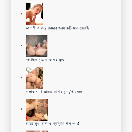
আগামী ৩ বছর চোদার জন্য কচি মাল পেয়েছি
প্রেমিকা মুতলো আমার মুখে
খালার সাথে আজও আমার চুদাচুদি চলছে
মায়ের মুখ চোদা ও প্রস্রাব পান – 3