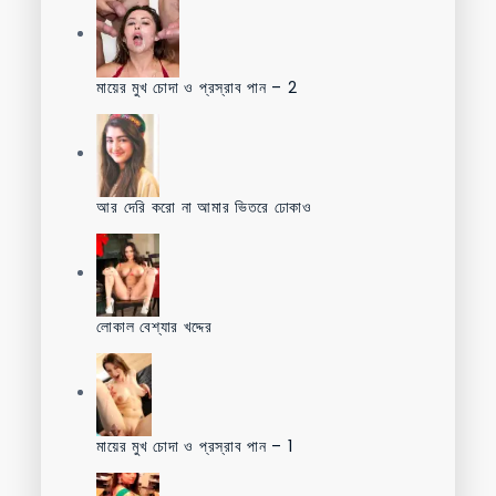
মায়ের মুখ চোদা ও প্রস্রাব পান – 2
আর দেরি করো না আমার ভিতরে ঢোকাও
লোকাল বেশ্যার খদ্দের
মায়ের মুখ চোদা ও প্রস্রাব পান – 1