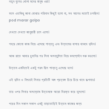
নতুন যুগের খোলা মনের মানুষ ওরা।
ফলে এতকিছু জানা বোঝার পরিনাম কিছুই হলো না, সব আগের মতোই চলছিল।
pod marar golpo
দেখতে দেখতে জানুয়ারী চলে এলো।
শহরে কোনো কাজ নিয়ে এসেছে শান্তনু এবং উত্তমের বাসায় থাকবে দুদিন।
আজ রাতে আবার চুদানির পর লিনা অসন্তুষ্টতা নিয়ে কমপ্লেইন শুরু করলো।
উত্তম এমনিতেই একটু গরম ছিল শান্তনু এসেছে বলে।
এই দুদিন ও নিশ্চয়ই লিনার প্রতিটি অঙ্গ প্রত্যঙ্গ চিরে চিরে খাবে কল্পনায়।
তার ওপর লিনার অসন্তোষ উত্তমকে আরো বিরক্ত করে তুললো।
পরের দিন সকাল সকাল একটু তাড়াতাড়িই উত্তম কাজের জন্য