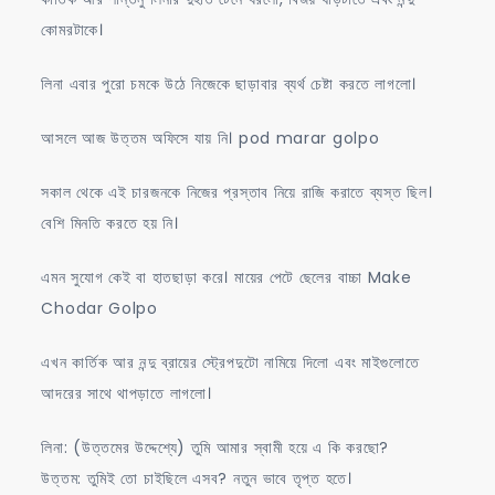
কোমরটাকে।
লিনা এবার পুরো চমকে উঠে নিজেকে ছাড়াবার ব্যর্থ চেষ্টা করতে লাগলো।
আসলে আজ উত্তম অফিসে যায় নি। pod marar golpo
সকাল থেকে এই চারজনকে নিজের প্রস্তাব নিয়ে রাজি করাতে ব্যস্ত ছিল।
বেশি মিনতি করতে হয় নি।
এমন সুযোগ কেই বা হাতছাড়া করে। মায়ের পেটে ছেলের বাচ্চা Make
Chodar Golpo
এখন কার্তিক আর নন্দু ব্রায়ের স্ট্রেপদুটো নামিয়ে দিলো এবং মাইগুলোতে
আদরের সাথে থাপড়াতে লাগলো।
লিনা: (উত্তমের উদ্দেশ্যে) তুমি আমার স্বামী হয়ে এ কি করছো?
উত্তম: তুমিই তো চাইছিলে এসব? নতুন ভাবে তৃপ্ত হতে।