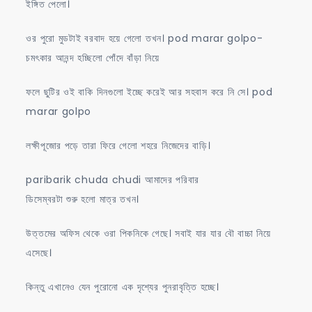
ইঙ্গিত পেলো।
ওর পুরো মুডটাই বরবাদ হয়ে গেলো তখন। pod marar golpo-
চমৎকার আনন্দ হচ্ছিলো পোঁদে বাঁড়া নিয়ে
ফলে ছুটির ওই বাকি দিনগুলো ইচ্ছে করেই আর সহবাস করে নি সে। pod
marar golpo
লক্ষীপূজোর পড়ে তারা ফিরে গেলো শহরে নিজেদের বাড়ি।
paribarik chuda chudi আমাদের পরিবার
ডিসেম্বরটা শুরু হলো মাত্র তখন।
উত্তমের অফিস থেকে ওরা পিকনিকে গেছে। সবাই যার যার বৌ বাচ্চা নিয়ে
এসেছে।
কিন্তু এখানেও যেন পুরোনো এক দৃশ্যের পুনরাবৃত্তি হচ্ছে।