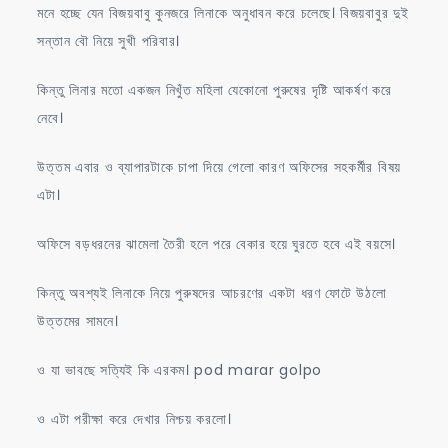
মনে হচ্ছে যেন বিজয়বাবু কুনজরে লিনাকে অনুধাবন করে চলেছে। বিজয়বাবুর দুই
সন্তান বৌ নিয়ে সুখী পরিবার।
কিন্তু লিনার মতো একজন নিখুঁত মহিলা যেকোনো পুরুষের দৃষ্টি আকর্ষণ করে
নেবে।
উত্তম এবার ও ব্যাপারটাকে চাপা দিয়ে গেলো কারণ অফিসের সহকর্মীর বিষয়
এটা।
অফিসে বড়ধরনের ঝামেলা তৈরী হলে পরে বেকার হয়ে ঘুরতে হবে এই বয়সে।
কিন্তু অবশ্যই লিনাকে নিয়ে পুরুষদের আচরণের একটা ধরণ ফোটে উঠলো
উত্তমের সামনে।
ও যা ভাবছে সত্যিই কি এরকম। pod marar golpo
ও এটা পরীক্ষা করে দেখার নিশ্চয় করলো।