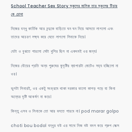
School Teacher Sex Story স্কুলের মালিক তার স্কুলের টিচার
কে চোদা
নিজের বন্ধু কার্তিক আর নন্দুকে বাড়িতে ঘন ঘন নিয়ে আসতে লাগলো এবং
তাদের আচরণ লক্ষ্য করে যেতে লাগলো লিনাকে নিয়ে।
যেটা ও বুঝতে পারলো সেটা খুশির ছিল না একদমই ওর জন্য।
নিজের বৌয়ের প্রতি অন্য পুরুষের কুদৃষ্টির ব্যাপারটা মোটেও সহ্য হচ্ছিলো না
ওর।
ভুলটা লিনারই, ওর একটু সংভ্রমে থাকা দরকার ভালো কাপড় পড়ে যা কিনা
অন্যের দৃষ্টি আকর্ষণ না করে।
কিন্তু এসব ও লিনাকে তো আর বলতে পারবে না। pod marar golpo
choti bou bodol বন্ধুর বউ এর সাথে নিজ বউ বদল করে গ্রুপ সেক্স