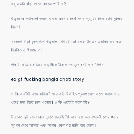
শুধু একটা বাঁড়া থেকে কখনো পাবি না?
উত্তমের কথাগুলো শুনতে শুনতে একবার লিনা সবার প্যান্টের দিকে চোখ বুলিয়ে
নিলো।
সবগুলো বাঁড়া ফুলেফেঁপে উত্তাল। সত্যিই তো বলছে উত্তম এতদিন ধরে কত
বিরক্তি দেখিয়েছে ও।
পাছাটা নাড়িয়ে চাড়িয়ে বাড়াটাকে ঠিক গুদের মুখে সেট করে নিলাম
ex gf fucking bangla choti story
ও কি এতটাই বাজে মহিলা? আর এই বিবাহিত পুরুষগুলোও এতো সহজে তার
গুদের মজা নিতে চলে এসেছে। ও কি এতটাই সম্মোহনী?
উত্তম: তুই ভালোভাবে চুদতে চেয়েছিলি। আর এরা কবে থেকেই তোর গুদের
স্বপ্ন দেখে আসছে এবং আমার এককথায় রাজি হয়ে গেলো।