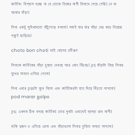
কার্তিক: বিশ্বাস হচ্ছে না যে তোকে নিজের মাগী হিসাবে পেয়ে গেছি। নে খা
আমার বাঁড়া।
লিনা একটু সুবিধামতো হাঁটুগেড়ে বসলো। সবাই যার যার বাঁড়া বের করে নিয়েছে
প্যান্ট ছাড়িয়ে।
choto bon choti ভাই বোনের চটিগল্প
লিনাকে কার্তিকের বাঁড়া চুষতে দেখছে আর ধোন খিঁচছে। নন্দু বাঁড়াটা নিয়ে লিনার
মুখের সামনে এগিয়ে গেলো।
লিনা এবার নন্দুরটা মুখে নিলো এবং কার্তিকেরটা হাত দিয়ে খিঁচতে লাগলো।
pod marar golpo
নন্দু: একদম ঠিক বলছে কার্তিক। তোর মুখটা এভাবেই ব্যস্ত রাখ মাগী।
বাকি দুজন ও এগিয়ে এলো এবং বাঁড়াগুলো লিনার বুনিতে মলতে লাগলো।