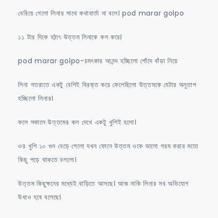
বেরিয়ে গেলো লিনার সাথে কথাবার্তা না বলে। pod marar golpo
১১ টার দিকে হঠাৎ উত্তম লিনাকে কল করে।
pod marar golpo-চমৎকার আনন্দ হচ্ছিলো পোঁদে বাঁড়া নিয়ে
লিনা গতরাতে একটু বেশিই বিরক্ত করে ফেলেছিলো উত্তমকে যেটার অনুতাপ
হচ্ছিলো লিনার।
ফলে সকালে উত্তমের কল দেখে একটু খুশিই হলো।
ওর খুশি ১০ গুন বেড়ে গেলো যখন ফোনে উত্তম ওকে ভালো গরম করার মতো
কিছু পড়ে থাকতে বললো।
উত্তম কিছুক্ষনের মধ্যেই বাড়িতে আসছে। আজ নাকি লিনার সব অভিযোগ
উধাও হবে বলেছে।