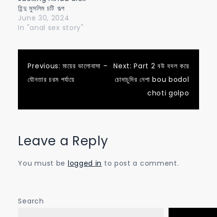
হিন্দু মুসলিম চটি গল্প
June 30, 2024
In "anal sex story"
Post
Previous:
মায়ের ভালোবাসা –
Next:
Part 2 বউ বদল করে
যৌনতার চরম পর্যায়ে
চোদাচুদির নেশা bou bodol
navigation
choti golpo
Leave a Reply
You must be
logged in
to post a comment.
Search