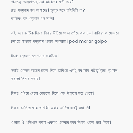
শান্তনু: ভাল্লাগছে তো আমাদের মাগী হয়ে?
নন্দু: ধন্যবাদ বল আমাদের। তৃপ্ত হতে চাইছিলি না?
কার্তিক: হুম ধন্যবাদ বল সালি।
এই বলে কার্তিক দিলো লিনার উঁচিয়ে থাকা পোঁদে এক চড়। বাকিরা ও সেভাবে
চড়াতে লাগলো ধন্যবাদ পাবার আবদারে। pod marar golpo
লিনা: ধন্যবাদ তোমাদের সবাইকে।
সবাই একজন আরেকজনের দিকে তাকিয়ে একটু গর্ব আর পরিতৃপ্তির প্রকাশ
করলো লিনার কথায়।
বিজয় এগিয়ে গেলো পেছনের দিকে এবং উত্তম সরে গেলো।
বিজয়: নেতিয়ে থাক খানকি। এবার আমিও একটু মজা নি।
এভাবে ঐ পজিশনে সবাই একবার একবার করে লিনার গুদের মজা নিলো।