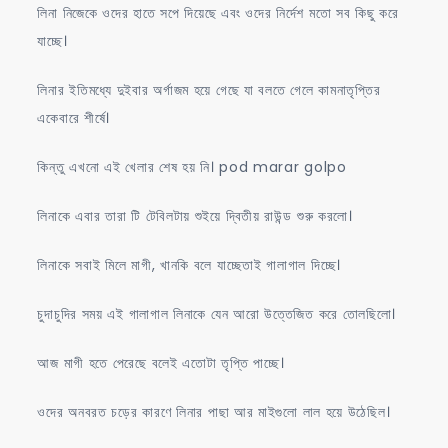
লিনা নিজেকে ওদের হাতে সপে দিয়েছে এবং ওদের নির্দেশ মতো সব কিছু করে
যাচ্ছে।
লিনার ইতিমধ্যে দুইবার অর্গাজম হয়ে গেছে যা বলতে গেলে কামনাতৃপ্তির
একেবারে শীর্ষে।
কিন্তু এখনো এই খেলার শেষ হয় নি। pod marar golpo
লিনাকে এবার তারা টি টেবিলটায় শুইয়ে দ্বিতীয় রাউন্ড শুরু করলো।
লিনাকে সবাই মিলে মাগী, খানকি বলে যাচ্ছেতাই গালাগাল দিচ্ছে।
চুদাচুদির সময় এই গালাগাল লিনাকে যেন আরো উত্তেজিত করে তোলছিলো।
আজ মাগী হতে পেরেছে বলেই এতোটা তৃপ্তি পাচ্ছে।
ওদের অনবরত চড়ের কারণে লিনার পাছা আর মাইগুলো লাল হয়ে উঠেছিল।