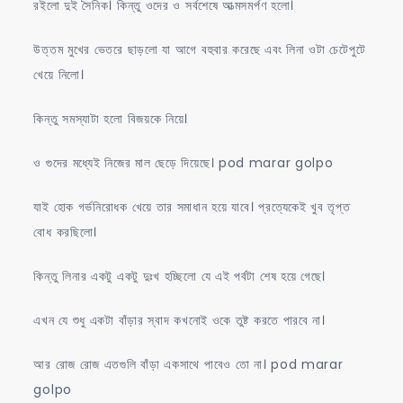
রইলো দুই সৈনিক। কিন্তু ওদের ও সর্বশেষে আত্মসমর্পণ হলো।
উত্তম মুখের ভেতরে ছাড়লো যা আগে বহুবার করেছে এবং লিনা ওটা চেটেপুটে
খেয়ে নিলো।
কিন্তু সমস্যাটা হলো বিজয়কে নিয়ে।
ও গুদের মধ্যেই নিজের মাল ছেড়ে দিয়েছে। pod marar golpo
যাই হোক গর্ভনিরোধক খেয়ে তার সমাধান হয়ে যাবে। প্রত্যেকেই খুব তৃপ্ত
বোধ করছিলো।
কিন্তু লিনার একটু একটু দুঃখ হচ্ছিলো যে এই পর্বটা শেষ হয়ে গেছে।
এখন যে শুধু একটা বাঁড়ার স্বাদ কখনোই ওকে তুষ্ট করতে পারবে না।
আর রোজ রোজ এতগুলি বাঁড়া একসাথে পাবেও তো না। pod marar
golpo