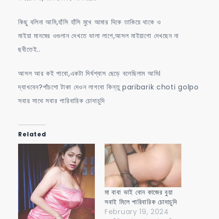
কিছু বলিনা আমি,হাঁসি হাঁসি মুখে আমার দিকে তাকিয়ে থাকে ও
মাইয়া মানষের ওগুলান দেখতে ভালা লাগে,আসল মাইয়াগো দেখছেন না
ছবীতেই..
আসল আর কই পাবো,একটা দির্ঘশ্বাস ছেড়ে বলেছিলাম আমি।
দ্যাখবেন?পাঁচশো টাকা দেওন লাগবো কিন্তু paribarik choti golpo
সবার সাথে সবার পারিবারিক চোদাচুদি
Related
মা বাবা ভাই বোন কাজের বুয়া
সবাই মিলে পারিবারিক চোদাচুদি
February 19, 2024