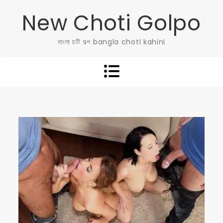
Skip
New Choti Golpo
to
content
বাংলা চটি গল্প bangla choti kahini