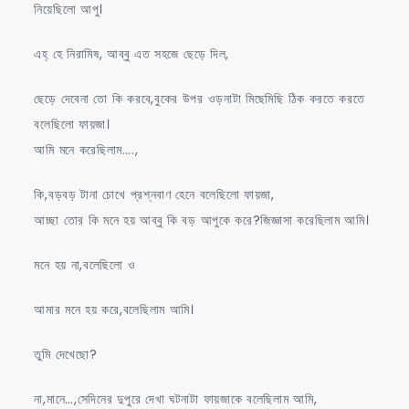
নিয়েছিলো আপু।
এহ্ হে নিরামিষ, আব্বু এত সহজে ছেড়ে দিল,
ছেড়ে দেবেনা তো কি করবে,বুকের উপর ওড়নাটা মিছেমিছি ঠিক করতে করতে
বলেছিলো ফায়জা।
আমি মনে করেছিলাম….,
কি,বড়বড় টানা চোখে প্রশ্নবাণ হেনে বলেছিলো ফায়জা,
আচ্ছা তোর কি মনে হয় আব্বু কি বড় আপুকে করে?জিজ্ঞাসা করেছিলাম আমি।
মনে হয় না,বলেছিলো ও
আমার মনে হয় করে,বলেছিলাম আমি।
তুমি দেখেছো?
না,মানে…,সেদিনের দুপুরে দেখা ঘটনাটা ফায়জাকে বলেছিলাম আমি,