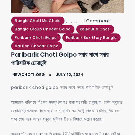
on
,
,
,
,
,
1 Comment
Bangla Choti Ma Chele
paribarik
Bangla Group Chodar Golpo
Kajer Bua Choti
choti
Paribarik Choti Golpo
Paribarik Sex Story Bangla
golpo
Vai Bon Chodar Golpo
Paribarik Choti Golpo সবার সাথে সবার
সবার
পারিবারিক চোদাচুদি
সাথে
সবার
পারিবারিক
paribarik choti golpo সবার সাথে সবার পারিবারিক চোদাচুদি
চোদাচুদি
আমাদের পরিবারে পাঁচজন সদস্য।আমার বাবা সরকারী চাকুরে,মা একটা স্কুলের
হেডমিস্ট্রেস,আমরা তিন ভাই বোন,আমার বড় আপু ফারিয়া ইউনিভার্সিটি তে
পড়া শেষ করে আম্মুর স্কুলে জুনিয়র টিচার হিসাবে জয়েন করেছে
আমার পাঁচ বছরের বড়,আমি মধ্যম ইউনিভার্সিটিতে,আমার ছোট বোন ফাইজা