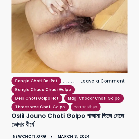
,
,
,
,
,
Leave a Comment
Bangla Choti Boi Pdf
on
Bangla Chuda Chudi Golpo
oslil
Desi Choti Golpo Hot
Magi Chodar Choti Golpo
jouno
Threesome Choti Golpo
গুদের বাল চটি গল্প
Oslil Jouno Choti Golpo পাজামা ভিজে গেজে
choti
ভোদার বীর্যে
golpo
পাজামা