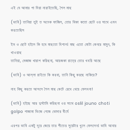
এই যে আমার পা দিয়া নারাইতেছি, শৈল মাছ
(ভাবি) তানিয়া তুই ত অনেক ফাজিল, তোর থিকা কতো ছোট ওর সাথে এমন
করতেছিস
ইম ও ছোট হইলে কি হবে মাছতো বিশাল। মাছ এতো মোটা কেনরে মামুন, কি
খাওয়াছ
তানিয়া, মেজাজ খারাপ করিছনা, আয়জকা রাত্রে তোর খবরি আছে
(ভাবি) ও আল্লা রাইতে কি করবা, তানি কিছু করছে নাকিরে?
নাহ কিছু করতে আসলে শৈল মাছ কেটে রেধে খেয়ে ফেলবনা!
(ভাবি) হইছে আর দুস্টামি করিছনা ওর সাথে oslil jouno choti
golpo পাজামা ভিজে গেজে ভোদার বীর্যে
এরপর ভাবি একটু দূরে জেয়ে তার শীতের সুয়েটার খুলে ফেললেন। ভাবি আবার