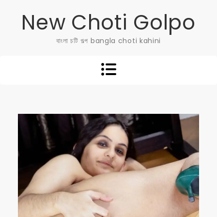
Skip
New Choti Golpo
to
content
বাংলা চটি গল্প bangla choti kahini