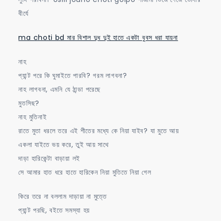
বীর্যে
ma choti bd মার বিশাল দুধ দুই হাতে একটা বুবস ধরা যায়না
নাহ
প্যান্ট পরে কি ঘুমাইতে পারবি? গরম লাগবনা?
নাহ লাগবনা, এমনি যে ঠান্ডা পরেছে
মুতসিছ?
নাহ মুতিনাই
রাতে মুতা ধরলে তরে এই শীতের মধ্যে কে নিয়া যাইব? যা মুতে আয়
একলা যাইতে ভয় করে, তুই আয় সাথে
দাড়া হারিকেন্টা বাড়ায়া লই
সে আমার হাত ধরে হাতে হারিকেন নিয়া মুতিতে নিয়া গেল
কিরে তরে না বললাম দাড়ায়া না মুত্তে
প্যান্ট পরছি, বইতে সমস্যা হয়