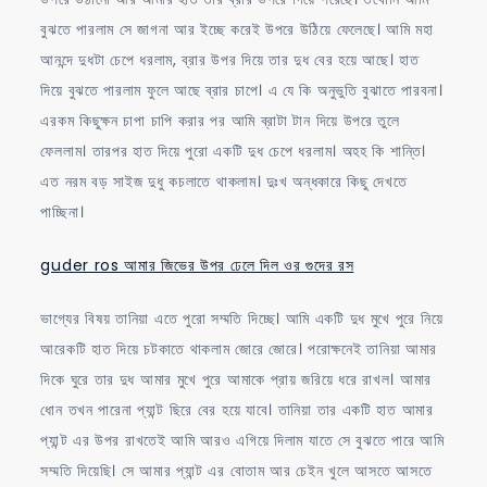
বুঝতে পারলাম সে জাগনা আর ইচ্ছে করেই উপরে উঠিয়ে ফেলেছে। আমি মহা
আনন্দে দুধটা চেপে ধরলাম, ব্রার উপর দিয়ে তার দুধ বের হয়ে আছে। হাত
দিয়ে বুঝতে পারলাম ফুলে আছে ব্রার চাপে। এ যে কি অনুভুতি বুঝাতে পারবনা।
এরকম কিছুক্ষন চাপা চাপি করার পর আমি ব্রাটা টান দিয়ে উপরে তুলে
ফেললাম। তারপর হাত দিয়ে পুরো একটি দুধ চেপে ধরলাম। অহহ কি শান্তি।
এত নরম বড় সাইজ দুধু কচলাতে থাকলাম। দুঃখ অন্ধকারে কিছু দেখতে
পাচ্ছিনা।
guder ros আমার জিভের উপর ঢেলে দিল ওর গুদের রস
ভাগ্যের বিষয় তানিয়া এতে পুরো সম্মতি দিচ্ছে। আমি একটি দুধ মুখে পুরে নিয়ে
আরেকটি হাত দিয়ে চটকাতে থাকলাম জোরে জোরে। পরোক্ষনেই তানিয়া আমার
দিকে ঘুরে তার দুধ আমার মুখে পুরে আমাকে প্রায় জরিয়ে ধরে রাখল। আমার
ধোন তখন পারেনা প্যান্ট ছিরে বের হয়ে যাবে। তানিয়া তার একটি হাত আমার
প্যান্ট এর উপর রাখতেই আমি আরও এগিয়ে দিলাম যাতে সে বুঝতে পারে আমি
সম্মতি দিয়েছি। সে আমার প্যান্ট এর বোতাম আর চেইন খুলে আসতে আসতে