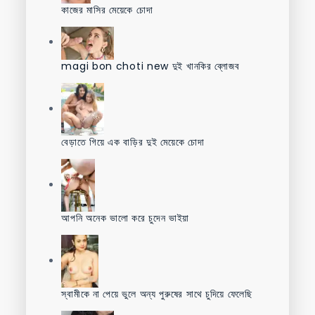
কাজের মাসির মেয়েকে চোদা
magi bon choti new দুই খানকির ব্লোজব
বেড়াতে গিয়ে এক বাড়ির দুই মেয়েকে চোদা
আপনি অনেক ভালো করে চুদেন ভাইয়া
স্বামীকে না পেয়ে ভুলে অন্য পুরুষের সাথে চুদিয়ে ফেলেছি