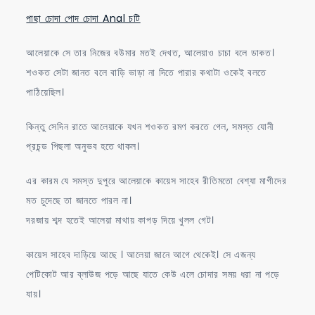
পাছা চোদা পোদ চোদা Anal চটি
আলেয়াকে সে তার নিজের বউমার মতই দেখত, আলেয়াও চাচা বলে ডাকত।
শওকত সেটা জানত বলে বাড়ি ভাড়া না দিতে পারার কথাটা ওকেই বলতে
পাঠিয়েছিল।
কিন্তু সেদিন রাতে আলেয়াকে যখন শওকত রমণ করতে গেল, সমস্ত যোনী
প্রচন্ড পিছলা অনুভব হতে থাকল।
এর কারম যে সমস্ত দুপুরে আলেয়াকে কায়েস সাহেব রীতিমতো বেশ্যা মাগীদের
মত চুদেছে তা জানতে পারল না।
দরজায় শব্দ হতেই আলেয়া মাথায় কাপড় দিয়ে খুলল গেট।
কায়েস সাহেব দাড়িয়ে আছে । আলেয়া জানে আগে থেকেই। সে এজন্য
পেটিকোট আর ব্লাউজ পড়ে আছে যাতে কেউ এলে চোদার সময় ধরা না পড়ে
যায়।