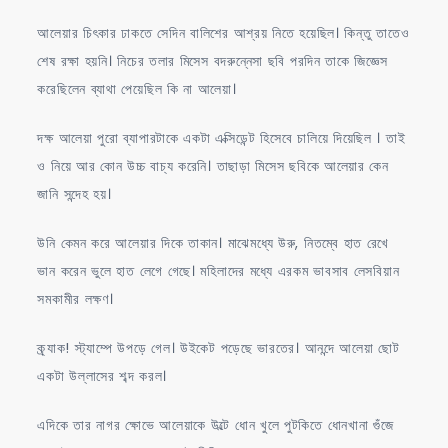
আলেয়ার চিৎকার ঢাকতে সেদিন বালিশের আশ্রয় নিতে হয়েছিল। কিন্তু তাতেও
শেষ রক্ষা হয়নি। নিচের তলার মিসেস বদরুন্নেসা ছবি পরদিন তাকে জিজ্ঞেস
করেছিলেন ব্যাথা পেয়েছিল কি না আলেয়া।
দক্ষ আলেয়া পুরো ব্যাপারটাকে একটা এক্সিডেন্ট হিসেবে চালিয়ে দিয়েছিল ‌। তাই
ও নিয়ে আর কোন উচ্চ বাচ্য করেনি। তাছাড়া মিসেস ছবিকে আলেয়ার কেন
জানি সন্দেহ হয়।
উনি কেমন করে আলেয়ার দিকে তাকান। মাঝেমধ্যে উরু, নিতম্বে হাত রেখে
ভান করেন ভুলে হাত লেগে গেছে। মহিলাদের মধ্যে এরকম ভাবসাব লেসবিয়ান
সমকামীর লক্ষণ।
ক্র্যাক! স্ট্যাম্পে উপড়ে গেল। উইকেট পড়েছে ভারতের। আনন্দে আলেয়া ছোট
একটা উল্লাসের শব্দ করল।‌
এদিকে তার নাগর ক্ষোভে আলেয়াকে উল্টে ধোন খুলে পুটকিতে ধোনখানা গুঁজে