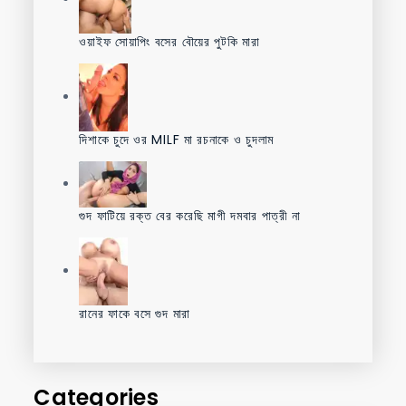
ওয়াইফ সোয়াপিং বসের বৌয়ের পুটকি মারা
দিশাকে চুদে ওর MILF মা রচনাকে ও চুদলাম
গুদ ফাটিয়ে রক্ত বের করেছি মাগী দমবার পাত্রী না
রানের ফাকে বসে গুদ মারা
Categories