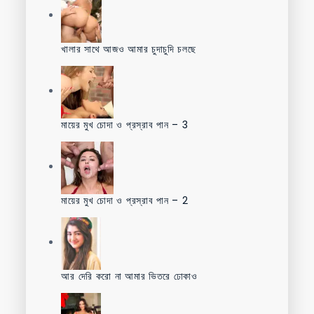
খালার সাথে আজও আমার চুদাচুদি চলছে
মায়ের মুখ চোদা ও প্রস্রাব পান – 3
মায়ের মুখ চোদা ও প্রস্রাব পান – 2
আর দেরি করো না আমার ভিতরে ঢোকাও