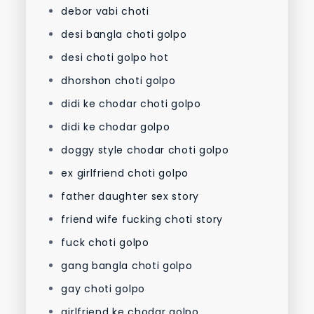
debor vabi choti
desi bangla choti golpo
desi choti golpo hot
dhorshon choti golpo
didi ke chodar choti golpo
didi ke chodar golpo
doggy style chodar choti golpo
ex girlfriend choti golpo
father daughter sex story
friend wife fucking choti story
fuck choti golpo
gang bangla choti golpo
gay choti golpo
girlfriend ke chodar golpo