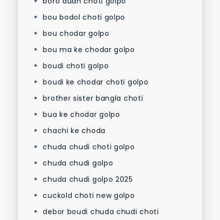
boro dudh choti golpo
bou bodol choti golpo
bou chodar golpo
bou ma ke chodar golpo
boudi choti golpo
boudi ke chodar choti golpo
brother sister bangla choti
bua ke chodar golpo
chachi ke choda
chuda chudi choti golpo
chuda chudi golpo
chuda chudi golpo 2025
cuckold choti new golpo
debor boudi chuda chudi choti