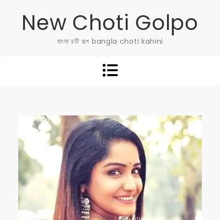
Skip
New Choti Golpo
to
content
বাংলা চটি গল্প bangla choti kahini