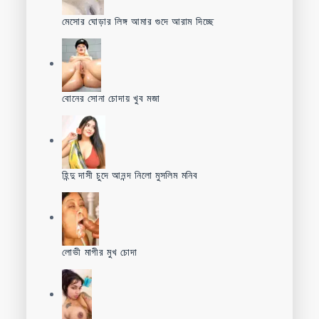
মেসোর ঘোড়ার লিঙ্গ আমার গুদে আরাম দিচ্ছে
বোনের সোনা চোদায় খুব মজা
হিন্দু দাসী চুদে আনন্দ নিলো মুসলিম মনিব
লোভী মাগীর মুখ চোদা