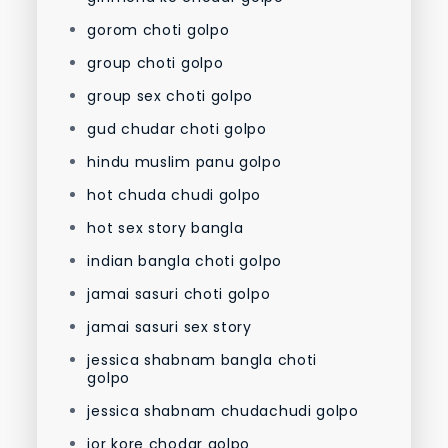
gorom choti golpo
group choti golpo
group sex choti golpo
gud chudar choti golpo
hindu muslim panu golpo
hot chuda chudi golpo
hot sex story bangla
indian bangla choti golpo
jamai sasuri choti golpo
jamai sasuri sex story
jessica shabnam bangla choti
golpo
jessica shabnam chudachudi golpo
jor kore chodar golpo