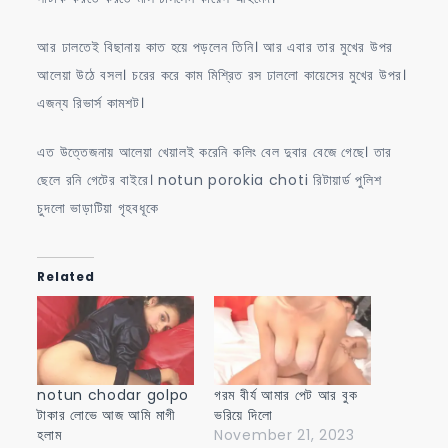
আর ঢালতেই বিছানায় কাত হয়ে পড়লেন তিনি। আর এবার তার মুখের উপর
আলেয়া উঠে বসল। চরের করে কাম মিশ্রিত রস ঢাললো কায়েসের মুখের উপর।
এজন্য রিভার্স কামশট।
এত উত্তেজনায় আলেয়া খেয়ালই করেনি কলিং বেল দুবার বেজে গেছে। তার
ছেলে রনি গেটের বাইরে। notun porokia choti রিটায়ার্ড পুলিশ
চুদলো ভাড়াটিয়া গৃহবধূকে
Related
notun chodar golpo
গরম বীর্য আমার পেট আর বুক
টাকার লোভে আজ আমি মাগী
ভরিয়ে দিলো
হলাম
November 21, 2023