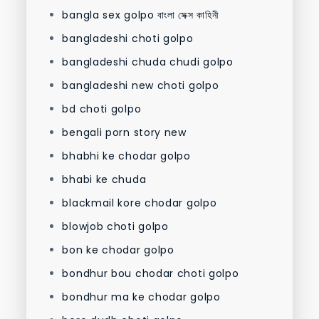
bangla sex golpo বাংলা সেক্স কাহিনী
bangladeshi choti golpo
bangladeshi chuda chudi golpo
bangladeshi new choti golpo
bd choti golpo
bengali porn story new
bhabhi ke chodar golpo
bhabi ke chuda
blackmail kore chodar golpo
blowjob choti golpo
bon ke chodar golpo
bondhur bou chodar choti golpo
bondhur ma ke chodar golpo