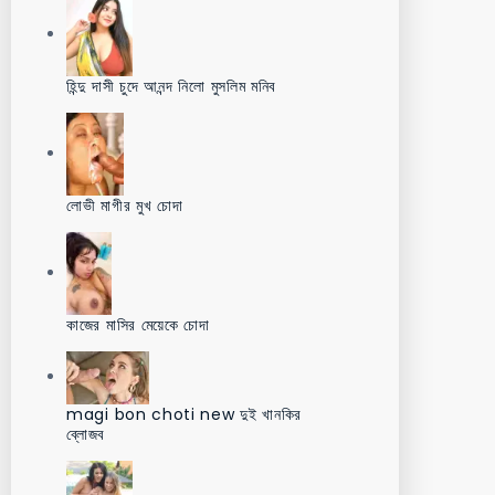
হিন্দু দাসী চুদে আনন্দ নিলো মুসলিম মনিব
লোভী মাগীর মুখ চোদা
কাজের মাসির মেয়েকে চোদা
magi bon choti new দুই খানকির
ব্লোজব