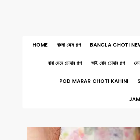
Skip
to
content
HOME
বাংলা সেক্স গল্প
BANGLA CHOTI NE
বাবা মেয়ে চোদার গল্প
ভাই বোন চোদার গল্প
ভোদ
POD MARAR CHOTI KAHINI
JAM