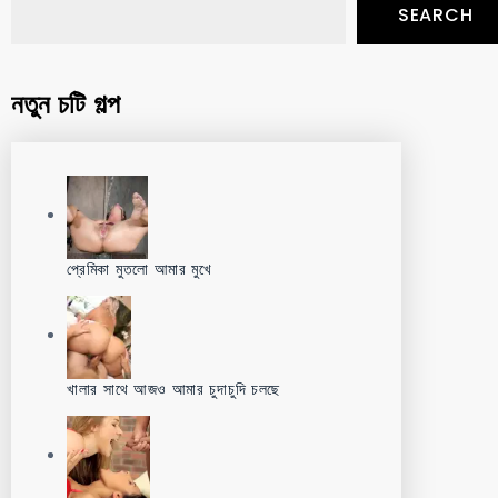
SEARCH
নতুন চটি গল্প
প্রেমিকা মুতলো আমার মুখে
খালার সাথে আজও আমার চুদাচুদি চলছে