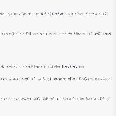
িল। মেয়ে বড় হওয়ার পর থেকে আমি তাকে পরিবারের সাথে বাড়িতে রেখে বেড়াতে যাই।
 খাদ্য সামগ্রী বহন করিনি। তখন আমার স্তনের আকার ছিল 36d, যা আমি একটি সাধারণ
আমার স্তনবৃন্ত যা গাঢ় কালো রঙের ছিল তা থেকে freckled ছিল.
ুধ খাইয়ে কন্যাকে পুরোপুরি খালি করেছিলাম। nongra choti ভিখারির গন্ধযুক্ত নোংরা
 আমার স্তন শক্ত হতে শুরু করেছি, আমি সেদিকে পাত্তা না দিয়ে বসে ছিলাম এবং বিভিন্ন