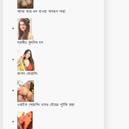
আদর করে গুদ খাওয়া অপরূপ পাছা
স্বামীর মুসলিম বস
কাপল সোয়াপিং
ওয়াইফ সোয়াপিং বসের বৌয়ের পুটকি মারা