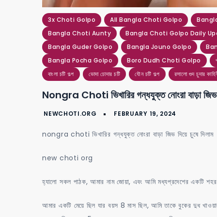
3x Choti Golpo
All Bangla Choti Golpo
Bangl
Bangla Choti Aunty
Bangla Choti Golpo Daily U
Bangla Guder Golpo
Bangla Jouno Golpo
Ban
Bangla Pocha Golpo
Boro Dudh Choti Golpo
বাংলা চটি গল্প
ভোদা চোদার চটি
যৌন চটি গল্প
রসালো গুদ চুদার কাহি
Nongra Choti ভিখারির গন্ধযুক্ত নোংরা বাড়া জিভ দি
nongra choti ভিখারির গন্ধযুক্ত নোংরা বাড়া জিভ দিয়ে চুষে দিলাম
new choti org
হ্যালো সকল পাঠক, আমার নাম জোয়া, এবং আমি মধ্যপ্রদেশের একটি শ
আমার একটি মেয়ে ছিল যার বয়স 8 মাস ছিল, আমি তাকে বুকের দুধ খাওয়া