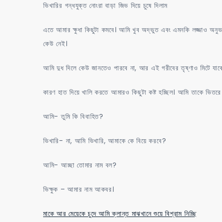
ভিখারির গন্ধযুক্ত নোংরা বাড়া জিভ দিয়ে চুষে দিলাম
এতে আমার ক্ষুধা কিছুটা কমবে। আমি খুব অদ্ভুত এবং এমনকি লজ্জাও অ
কেউ নেই।
আমি দুধ দিলে কেউ জানতেও পারবে না, আর এই গরীবের তৃষ্ণাও মিটে যাবে
কারণ হাত দিয়ে খালি করতে আমারও কিছুটা কষ্ট হচ্ছিল। আমি তাকে ভ
আমি- তুমি কি বিবাহিত?
ভিখারি- না, আমি ভিখারি, আমাকে কে বিয়ে করবে?
আমি- আচ্ছা তোমার নাম বল?
ভিক্ষুক – আমার নাম আকবর।
মাকে আর মেয়েকে চুদে আমি ক্লান্ত মাঝখানে শুয়ে বিশ্রাম নিচ্ছি