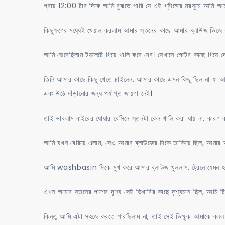
প্রায় 12:00 টার দিকে আমি বুঝতে পারি যে এই গ্রীষ্মের মরসুমে আমি আমা
কিছুক্ষণের মধ্যেই খেয়াল করলাম আমার স্তনের কাছে আমার ব্লাউজ ভি
আমি ভেবেছিলাম টয়লেটে গিয়ে খালি করে দেব। সেখানে গেটের কাছে গিয়ে 
তিনি আমার কাছে কিছু খেতে চাইলেন, আমার কাছে এমন কিছু ছিল না যা আম
এবং উঠে দাঁড়ানোর জন্য পর্যাপ্ত জায়গা নেই।
তাই ভাবলাম বাইরের ধোয়ার বেসিনে স্তনটা কেন খালি করা যায় না, কারণ
আমি যখন বেরিয়ে এলাম, সেও আমার ব্লাউজের দিকে তাকিয়ে ছিল, আমার অ
আমি washbasin দিকে মুখ করে আমার ব্লাউজ খুললাম. ট্রেনে যেমন হয়,
এখন আমার স্তনের পাশের দৃশ্য সেই ভিখারির কাছে দৃশ্যমান ছিল, আমি 
কিন্তু আমি এটা সহজে করতে পারছিলাম না, তাই সেই ভিক্ষুক আমাকে ব