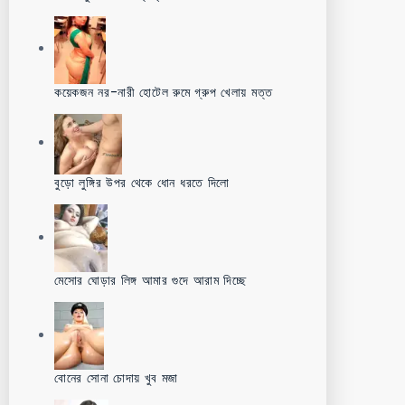
কয়েকজন নর-নারী হোটেল রুমে গ্রুপ খেলায় মত্ত
বুড়ো লুঙ্গির উপর থেকে ধোন ধরতে দিলো
মেসোর ঘোড়ার লিঙ্গ আমার গুদে আরাম দিচ্ছে
বোনের সোনা চোদায় খুব মজা