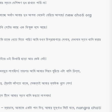
র স্তনে বেশিক্ষণ দুধ রাখতে পারি না।
জে যাচ্ছে অর্থাৎ আমার দুধ আপনা থেকেই বেরিয়ে আসছে। new choti org
দেখি গেটের কাছে এক ভিক্ষুক বসে আছে।
ি তাকে খেতে দিতে পারি। আমি যখন বিশ্রামাগারে গেলাম, দেখলাম স্তন খালি করার
 বাইরে ওই ভিখারি ছাড়া আর কেউ নেই।
দ্ভুত লাগছিল। তারপর আমি আমার পিছন ঘুরিয়ে এটা খালি চিন্তা,
 ট্রেনটা কাঁপতে থাকে, সেজন্যই আমার ব্লাউজ খুলে গেল।
টিপে টিপে আমার স্তন খালি করতে লাগলাম।
লল – ম্যাডাম, আমাকে একটা পান দিন, আমার তৃষ্ণাও মিটে যাবে, nongra choti