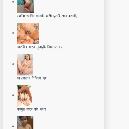
বোরিং জার্নির সময়টা মাগী চুদেই পার করেছি
যাত্রীর সাথে চুদাচুদি বিমানবালার
মা বোনের নিষিদ্ধ সুখ
বন্ধুর সাথে বউ বদল