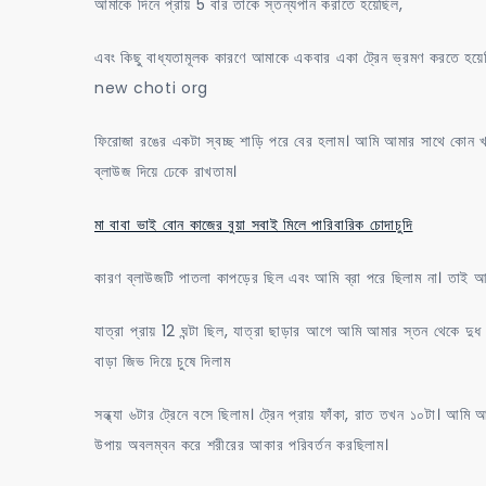
আমাকে দিনে প্রায় 5 বার তাকে স্তন্যপান করাতে হয়েছিল,
এবং কিছু বাধ্যতামূলক কারণে আমাকে একবার একা ট্রেন ভ্রমণ করতে হয়েছ
new choti org
ফিরোজা রঙের একটা স্বচ্ছ শাড়ি পরে বের হলাম। আমি আমার সাথে কোন
ব্লাউজ দিয়ে ঢেকে রাখতাম।
মা বাবা ভাই বোন কাজের বুয়া সবাই মিলে পারিবারিক চোদাচুদি
কারণ ব্লাউজটি পাতলা কাপড়ের ছিল এবং আমি ব্রা পরে ছিলাম না। তাই 
যাত্রা প্রায় 12 ঘন্টা ছিল, যাত্রা ছাড়ার আগে আমি আমার স্তন থেকে দ
বাড়া জিভ দিয়ে চুষে দিলাম
সন্ধ্যা ৬টার ট্রেনে বসে ছিলাম। ট্রেন প্রায় ফাঁকা, রাত তখন ১০টা। আমি
উপায় অবলম্বন করে শরীরের আকার পরিবর্তন করছিলাম।