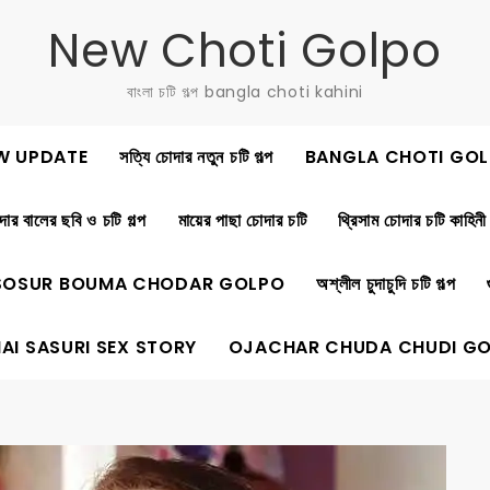
New Choti Golpo
বাংলা চটি গল্প bangla choti kahini
W UPDATE
সত্যি চোদার নতুন চটি গল্প
BANGLA CHOTI GOL
ার বালের ছবি ও চটি গল্প
মায়ের পাছা চোদার চটি
থ্রিসাম চোদার চটি কাহিনী
SOSUR BOUMA CHODAR GOLPO
অশ্লীল চুদাচুদি চটি গল্প
AI SASURI SEX STORY
OJACHAR CHUDA CHUDI G