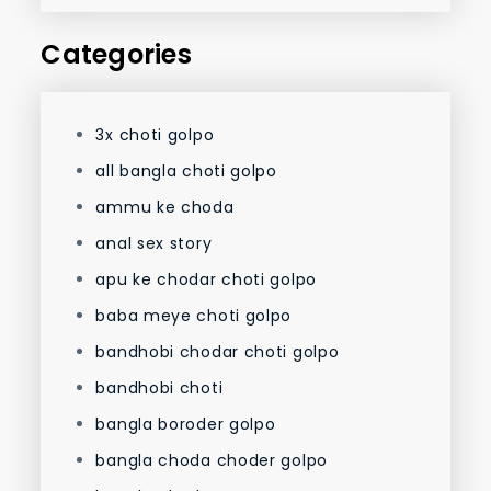
Categories
3x choti golpo
all bangla choti golpo
ammu ke choda
anal sex story
apu ke chodar choti golpo
baba meye choti golpo
bandhobi chodar choti golpo
bandhobi choti
bangla boroder golpo
bangla choda choder golpo