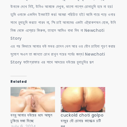
উনাকে দেখে নিই, উনিও আমাকে দেখুক, ভালো লাগ্লে চোদাচুদি হবে না হয়।
তুমি ওনাকে একদিন ইনভাইট কর। আমরা পরিচিত হই। আমি গায়ে পড়ে ওনার
সাথে চুদাচুদি করতে পারব না, স্মি চাই আমাদের একটা এট্রাকশঅন হোক, উনি
নিজ থেকে এপ্রোচ কিরুক, তাহলে আমিও বাধা দিব না Newchoti
Story
এর পর কিভাবে আমার বউ শুভর চোদন খেল আর ওর যৌন চাহিদা পূরণ করার
সুযোগ অএল তা জানতে চোখ রাখুন পরের পর্বের জন্য। Newchoti
Story ফটোগ্রাফার এর সাথে আদরের বউয়ের চুদাচুদির গল্প
Related
বন্ধু আমার বউয়ের গুদে আঙ্গুল
cuckold choti golpo
ঢুকিয়ে মজা দিচ্ছে
বন্ধুর বৌ চোদার কাকোল্ড চটি
July 6, 2024
গল্প