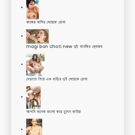
কাজের মাসির মেয়েকে চোদা
magi bon choti new দুই খানকির ব্লোজব
বেড়াতে গিয়ে এক বাড়ির দুই মেয়েকে চোদা
আপনি অনেক ভালো করে চুদেন ভাইয়া