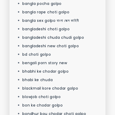
bangla pocha golpo
bangla rape choti golpo
bangla sex golpo বাংলা সেক্স কাহিনী
bangladeshi choti golpo
bangladeshi chuda chudi golpo
bangladeshi new choti golpo
bd choti golpo
bengali porn story new
bhabhi ke chodar golpo
bhabi ke chuda
blackmail kore chodar golpo
blowjob choti golpo
bon ke chodar golpo
bondhur bou chodar choti golpo