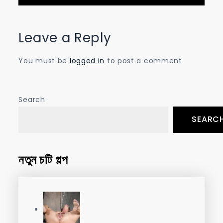
Leave a Reply
You must be
logged in
to post a comment.
Search
SEARC
নতুন চটি গল্প