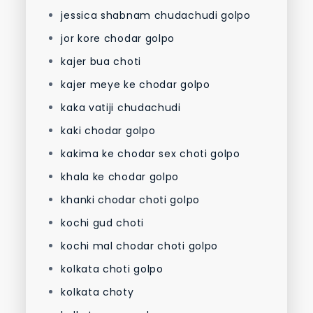
jessica shabnam chudachudi golpo
jor kore chodar golpo
kajer bua choti
kajer meye ke chodar golpo
kaka vatiji chudachudi
kaki chodar golpo
kakima ke chodar sex choti golpo
khala ke chodar golpo
khanki chodar choti golpo
kochi gud choti
kochi mal chodar choti golpo
kolkata choti golpo
kolkata choty