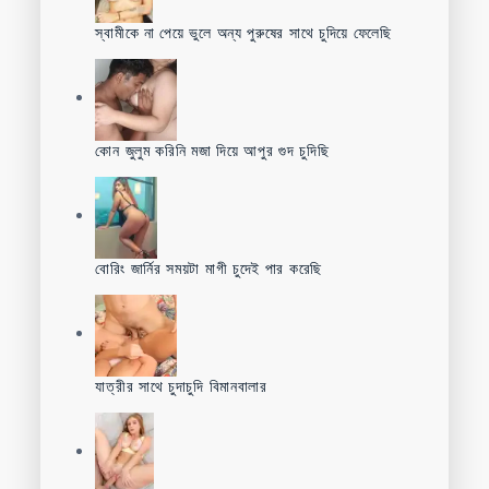
স্বামীকে না পেয়ে ভুলে অন্য পুরুষের সাথে চুদিয়ে ফেলেছি
কোন জুলুম করিনি মজা দিয়ে আপুর গুদ চুদিছি
বোরিং জার্নির সময়টা মাগী চুদেই পার করেছি
যাত্রীর সাথে চুদাচুদি বিমানবালার