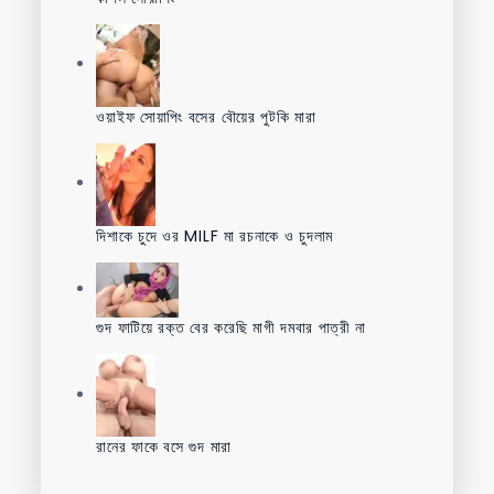
ওয়াইফ সোয়াপিং বসের বৌয়ের পুটকি মারা
দিশাকে চুদে ওর MILF মা রচনাকে ও চুদলাম
গুদ ফাটিয়ে রক্ত বের করেছি মাগী দমবার পাত্রী না
রানের ফাকে বসে গুদ মারা