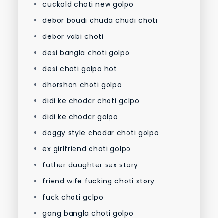
cuckold choti new golpo
debor boudi chuda chudi choti
debor vabi choti
desi bangla choti golpo
desi choti golpo hot
dhorshon choti golpo
didi ke chodar choti golpo
didi ke chodar golpo
doggy style chodar choti golpo
ex girlfriend choti golpo
father daughter sex story
friend wife fucking choti story
fuck choti golpo
gang bangla choti golpo