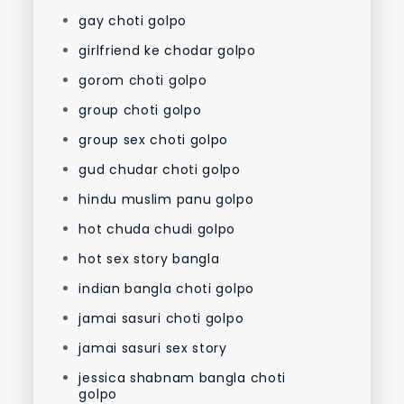
gay choti golpo
girlfriend ke chodar golpo
gorom choti golpo
group choti golpo
group sex choti golpo
gud chudar choti golpo
hindu muslim panu golpo
hot chuda chudi golpo
hot sex story bangla
indian bangla choti golpo
jamai sasuri choti golpo
jamai sasuri sex story
jessica shabnam bangla choti
golpo