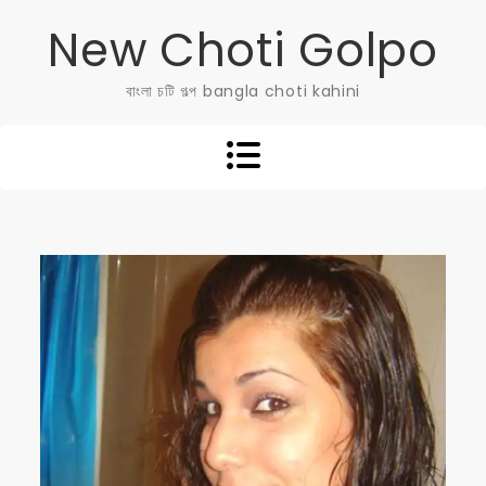
Skip
New Choti Golpo
to
content
বাংলা চটি গল্প bangla choti kahini