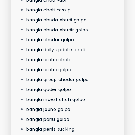
bangla choti vabi
bangla choti xossip
bangla chuda chudi golpo
bangla chuda chudir golpo
bangla chudar golpo
bangla daily update choti
bangla erotic choti
bangla erotic golpo
bangla group chodar golpo
bangla guder golpo
bangla incest choti golpo
bangla jouno golpo
bangla panu golpo
bangla penis sucking