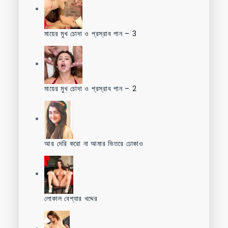
মায়ের মুখ চোদা ও প্রস্রাব পান – 3
মায়ের মুখ চোদা ও প্রস্রাব পান – 2
আর দেরি করো না আমার ভিতরে ঢোকাও
লোকাল বেশ্যার খদ্দের