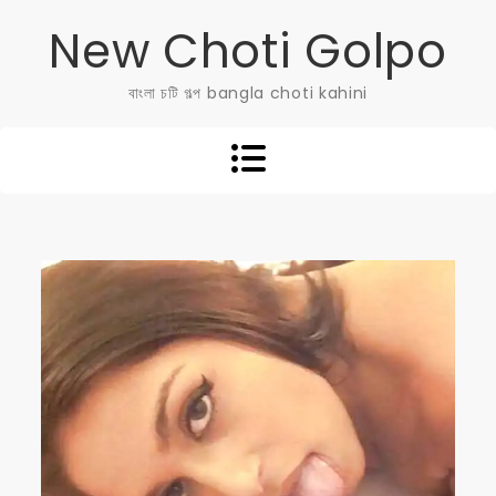
Skip
New Choti Golpo
to
content
বাংলা চটি গল্প bangla choti kahini