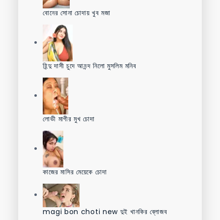
বোনের সোনা চোদায় খুব মজা
হিন্দু দাসী চুদে আনন্দ নিলো মুসলিম মনিব
লোভী মাগীর মুখ চোদা
কাজের মাসির মেয়েকে চোদা
magi bon choti new দুই খানকির ব্লোজব