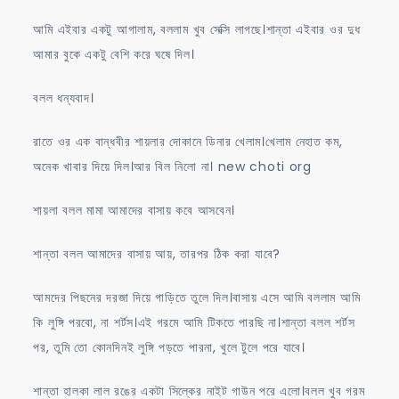
আমি এইবার একটু আগালাম, বললাম খুব সেক্সি লাগছে।শান্তা এইবার ওর দুধ
আমার বুকে একটু বেশি করে ঘষে দিল।
বলল ধন্যবাদ।
রাতে ওর এক বান্ধবীর শায়লার দোকানে ডিনার খেলাম।খেলাম নেহাত কম,
অনেক খাবার দিয়ে দিল।আর বিল নিলো না। new choti org
শায়লা বলল মামা আমাদের বাসায় কবে আসবেন।
শান্তা বলল আমাদের বাসায় আয়, তারপর ঠিক করা যাবে?
আমদের পিছনের দরজা দিয়ে গাড়িতে তুলে দিল।বাসায় এসে আমি বললাম আমি
কি লুঙ্গি পরবো, না শর্টস।এই গরমে আমি টিকতে পারছি না।শান্তা বলল শর্টস
পর, তুমি তো কোনদিনই লুঙ্গি পড়তে পারনা, খুলে টুলে পরে যাবে।
শান্তা হালকা লাল রঙের একটা সিল্কের নাইট গাউন পরে এলো।বলল খুব গরম