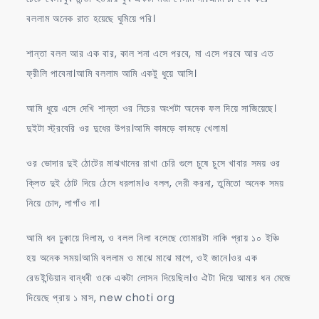
বললাম অনেক রাত হয়েছে ঘুমিয়ে পরি।
শান্তা বলল আর এক বার, কাল শনা এসে পরবে, মা এসে পরবে আর এত
ফ্রীলি পাবেনা।আমি বললাম আমি একটু ধুয়ে আসি।
আমি ধুয়ে এসে দেখি শান্তা ওর নিচের অংশটা অনেক ফল দিয়ে সাজিয়েছে।
দুইটা স্ট্রবেরি ওর দুধের উপর।আমি কামড়ে কামড়ে খেলাম।
ওর ভোদার দুই ঠোটের মাঝখানের রাখা চেরি গুলে চুষে চুসে খাবার সময় ওর
ক্লিত দুই ঠোট দিয়ে ঠেসে ধরলাম।ও বলল, দেরী করনা, তুমিতো অনেক সময়
নিয়ে চোদ, লাগাঁও না।
আমি ধন ঢুকায়ে দিলাম, ও বলল নিলা বলেছে তোমারটা নাকি প্রায় ১০ ইঞ্চি
হয় অনেক সময়।আমি বললাম ও মাঝে মাঝে মাপে, ওই জানে।ওর এক
রেডইন্ডিয়ান বান্ধবী ওকে একটা লোসন দিয়েছিল।ও ঐটা দিয়ে আমার ধন মেজে
দিয়েছে প্রায় ১ মাস, new choti org