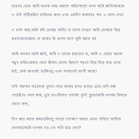
তারপর থেকে আমি অনেক সময় থাকতে পারি।শান্তা বলল আমি জানি।আমাকে
ও ঐটা পাঠিয়েছিল রাকিবের জন্য ওকে একদিন মাথানোর পরে ও ফেলে দেয়।
ও বলল মামা,আমি যদি তোমার ভাগ্নি না হতাম তাহলে আমি তোমাকে বিয়ে
করতাম।তোমাকে যে আমার কি ভালো লাগে তুমি জানো না।
আমি বললাম আমি জানি, আমি ও তোকে ছাড়তাম না, আমি ও তোকে অনেক
পছন্দ করি।একবার ভেবে ছিলাম তোকে বিদেশে পড়তে নিয়ে বিয়ে করে থেকে
যাই, কেউ জানবেই না।কিন্তু এখন সবখানেই বাংলী আছে।
তাই পারলাম না।তোকে চুদতে পেরে আমার বাসর রাতের চেয়ে বেশি মজা
পেয়েছি।ও বলল মামা, চুদে যাও।নিলার প্লানটা খুবই সুন্দর।আমি বললাম নিলাকে
ফোনে লাগা,
তিন জনে ভালো জমবে।কিন্তু শান্তা ততক্ষণে আবার ভোদা পানিতে ভাসিয়ে
ফেলেছে।আমি বললাম তর এত পানি ঝরে কেন?