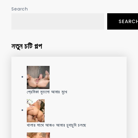
Search
SEARC
নতুন চটি গল্প
প্রেমিকা মুতলো আমার মুখে
খালার সাথে আজও আমার চুদাচুদি চলছে