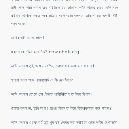
ওটা পেলে আমি পাগল হয়ে যাই।মনে হয় তোমাকে আমি কামড়ে খেয়ে ফেলি।বলে
এইবার আমাকে শক্ত করে জড়িয়ে ধরল।আমি বললাম তোর গায়েও একটা মিষ্টি
গন্ধ আছে।
আমার ওটা ভালো লাগে।
ওবলল কোনদিন বলোনিত? new choti org
আমি বললাম তুই আমার ভাগ্নি, তোকে সব কথা বলা যায় না।
শান্তা বলল আজ এয়ারপোর্ট এ কি দেখছিলে?
আমি বললাম তোকে তো চিনতে পারিনি।তাই তাকিয়ে ছিলাম।
শান্তা বলল না, তুমি আমার দুধের দিকে তাকিয়ে ছিলে।বলতো কত সাইজ?
আমি বললাম এয়ারপোর্ট তুই খুব দুষ্ট মেয়ের মত সবাইকে তোর শরীর দেখাচ্চিলি