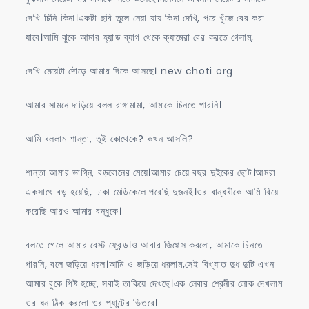
দেখি চিনি কিনা।একটা ছবি তুলে নেয়া যায় কিনা দেখি, পরে খুঁজে বের করা
যাবে।আমি ঝুকে আমার হ্যান্ড ব্যাগ থেকে ক্যামেরা বের করতে গেলাম,
দেখি মেয়েটা দৌড়ে আমার দিকে আসছে। new choti org
আমার সামনে দাড়িয়ে বলল রাঙ্গামামা, আমাকে চিনতে পারনি।
আমি বললাম শান্তা, তুই কোথেকে? কখন আসলি?
শান্তা আমার ভাগ্নি, বড়বোনের মেয়ে।আমার চেয়ে বছর দুইকের ছোট।আমরা
একসাথে বড় হয়েছি, ঢাকা মেডিকেলে পরেছি দুজনই।ওর বান্ধবীকে আমি বিয়ে
করেছি আরও আমার বন্ধুকে।
বলতে গেলে আমার বেস্ট ফ্রেন্ড।ও আবার জিগ্গেস করলো, আমাকে চিনতে
পারনি, বলে জড়িয়ে ধরল।আমি ও জড়িয়ে ধরলাম,সেই বিখ্যাত দুধ দুটি এখন
আমার বুকে পিষ্ট হচ্ছে, সবাই তাকিয়ে দেখছে।এক লেবার শ্রেনীর লোক দেখলাম
ওর ধন ঠিক করলো ওর প্যান্টের ভিতরে।