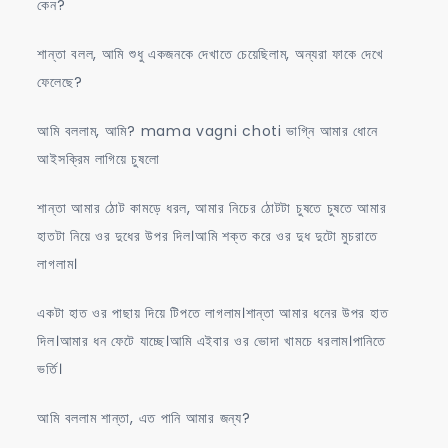
কেন?
শান্তা বলল, আমি শুধু একজনকে দেখাতে চেয়েছিলাম, অন্যরা ফাকে দেখে
ফেলেছে?
আমি বললাম, আমি? mama vagni choti ভাগ্নি আমার ধোনে
আইসক্রিম লাগিয়ে চুষলো
শান্তা আমার ঠোট কামড়ে ধরল, আমার নিচের ঠোটটা চুষতে চুষতে আমার
হাতটা নিয়ে ওর দুধের উপর দিল।আমি শক্ত করে ওর দুধ দুটো মুচরাতে
লাগলাম।
একটা হাত ওর পাছায় দিয়ে টিপতে লাগলাম।শান্তা আমার ধনের উপর হাত
দিল।আমার ধন ফেটে যাচ্ছে।আমি এইবার ওর ভোদা খামচে ধরলাম।পানিতে
ভর্তি।
আমি বললাম শান্তা, এত পানি আমার জন্য?