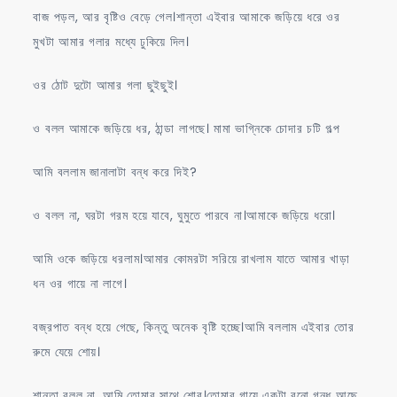
বাজ পড়ল, আর বৃষ্টিও বেড়ে গেল।শান্তা এইবার আমাকে জড়িয়ে ধরে ওর
মুখটা আমার গলার মধ্যে ঢুকিয়ে দিল।
ওর ঠোট দুটো আমার গলা ছুইছুই।
ও বলল আমাকে জড়িয়ে ধর, ঠান্ডা লাগছে। মামা ভাগ্নিকে চোদার চটি গল্প
আমি বললাম জানালাটা বন্ধ করে দিই?
ও বলল না, ঘরটা গরম হয়ে যাবে, ঘুমুতে পারবে না।আমাকে জড়িয়ে ধরো।
আমি ওকে জড়িয়ে ধরলাম।আমার কোমরটা সরিয়ে রাখলাম যাতে আমার খাড়া
ধন ওর গায়ে না লাগে।
বজ্রপাত বন্ধ হয়ে গেছে, কিন্তু অনেক বৃষ্টি হচ্ছে।আমি বললাম এইবার তোর
রুমে যেয়ে শোয়।
শান্তা বলল না, আমি তোমার সাথে শোব।তোমার গায়ে একটা বুনো গন্ধ আছে,