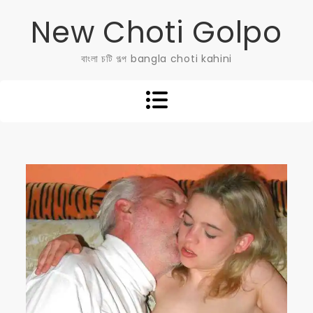
Skip
New Choti Golpo
to
content
বাংলা চটি গল্প bangla choti kahini