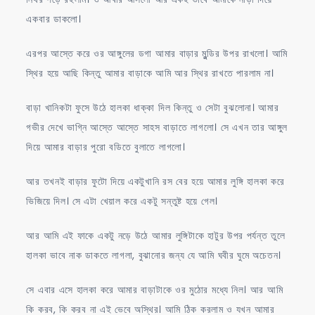
একবার ডাকলো।
এরপর আস্তে করে ওর আঙ্গুলের ডগা আমার বাড়ার মুন্ডির উপর রাখলো। আমি
স্থির হয়ে আছি কিন্তু আমার বাড়াকে আমি আর স্থির রাখতে পারলাম না।
বাড়া খানিকটা ফুসে উঠে হালকা ধাক্কা দিল কিন্তু ও সেটা বুঝলোনা। আমার
গভীর দেখে ভাগ্নি আস্তে আস্তে সাহস বাড়াতে লাগলো। সে এখন তার আঙ্গুল
দিয়ে আমার বাড়ার পুরো বডিতে বুলাতে লাগলো।
আর তখনই বাড়ার ফুটো দিয়ে একটুখানি রস বের হয়ে আমার লুঙ্গি হালকা করে
ভিজিয়ে দিল। সে এটা খেয়াল করে একটু সন্তুষ্ট হয়ে গেল।
আর আমি এই ফাকে একটু নড়ে উঠে আমার লুঙ্গিটাকে হাটুর উপর পর্যন্ত তুলে
হালকা ভাবে নাক ডাকতে লাগলা, বুঝানোর জন্য যে আমি ঘবীর ঘুমে অচেতন।
সে এবার এসে হালকা করে আমার বাড়াটাকে ওর মুঠোর মধ্যে নিল। আর আমি
কি করব, কি করব না এই ভেবে অস্থির। আমি ঠিক করলাম ও যখন আমার