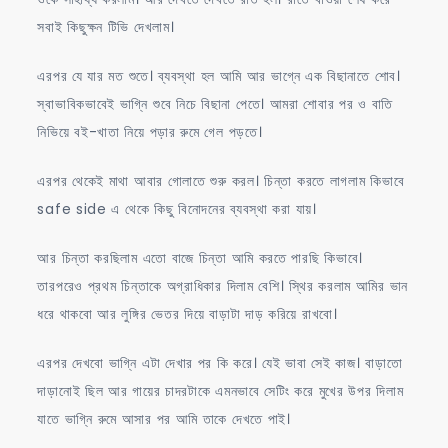
সবাই কিছুক্ষন টিভি দেখলাম।
এরপর যে যার মত শুতে। ব্যবস্থা হল আমি আর ভাগ্নে এক বিছানাতে শোব।
স্বাভাবিকভাবেই ভাগ্নি শুবে নিচে বিছানা পেতে। আমরা শোবার পর ও বাতি
নিভিয়ে বই-খাতা নিয়ে পড়ার রুমে গেল পড়তে।
এরপর থেকেই মাথা আবার গোলাতে শুরু করল। চিন্তা করতে লাগলাম কিভাবে
safe side এ থেকে কিছু বিনোদনের ব্যবস্থা করা যায়।
আর চিন্তা করছিলাম এতো বাজে চিন্তা আমি করতে পারছি কিভাবে।
তারপরেও প্রথম চিন্তাকে অগ্রাধিকার দিলাম বেশি। স্থির করলাম আমির ভান
ধরে থাকবো আর লুঙ্গির ভেতর দিয়ে বাড়াটা দাড় করিয়ে রাখবো।
এরপর দেখবো ভাগ্নি এটা দেখার পর কি করে। যেই ভাবা সেই কাজ। বাড়াতো
দাড়ানোই ছিল আর গায়ের চাদরটাকে এমনভাবে সেটিং করে মুখের উপর দিলাম
যাতে ভাগ্নি রুমে আসার পর আমি তাকে দেখতে পাই।