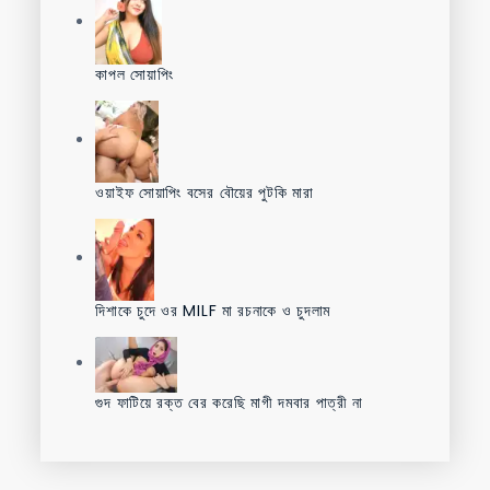
কাপল সোয়াপিং
ওয়াইফ সোয়াপিং বসের বৌয়ের পুটকি মারা
দিশাকে চুদে ওর MILF মা রচনাকে ও চুদলাম
গুদ ফাটিয়ে রক্ত বের করেছি মাগী দমবার পাত্রী না