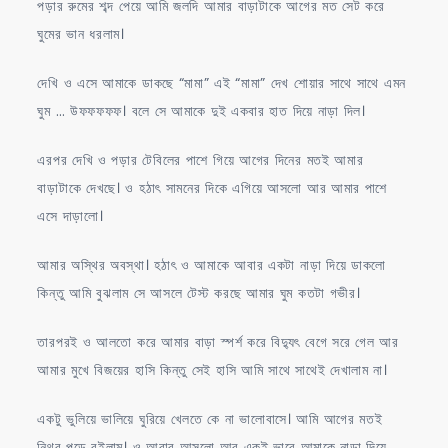
পড়ার রুমের শব্দ পেয়ে আমি জলদি আমার বাড়াটাকে আগের মত সেট করে
ঘুমের ভান ধরলাম।
দেখি ও এসে আমাকে ডাকছে “মামা” এই “মামা” দেখ শোয়ার সাথে সাথে এমন
ঘুম … উফফফফফ। বলে সে আমাকে দুই একবার হাত দিয়ে নাড়া দিল।
এরপর দেখি ও পড়ার টেবিলের পাশে গিয়ে আগের দিনের মতই আমার
বাড়াটাকে দেখছে। ও হঠাৎ সামনের দিকে এগিয়ে আসলো আর আমার পাশে
এসে দাড়ালো।
আমার অস্থির অবস্থা। হঠাৎ ও আমাকে আবার একটা নাড়া দিয়ে ডাকলো
কিন্তু আমি বুঝলাম সে আসলে টেস্ট করছে আমার ঘুম কতটা গভীর।
তারপরই ও আলতো করে আমার বাড়া স্পর্শ করে বিদ্যুৎ বেগে সরে গেল আর
আমার মুখে বিজয়ের হাসি কিন্তু সেই হাসি আমি সাথে সাথেই দেখালাম না।
একটু ভুলিয়ে ভালিয়ে ঘুরিয়ে খেলতে কে না ভালোবাসে। আমি আগের মতই
নিথর পড়ে রইলাম। ও আবার আসলো আর একই ভাবে আমাকে নাড়া দিয়ে