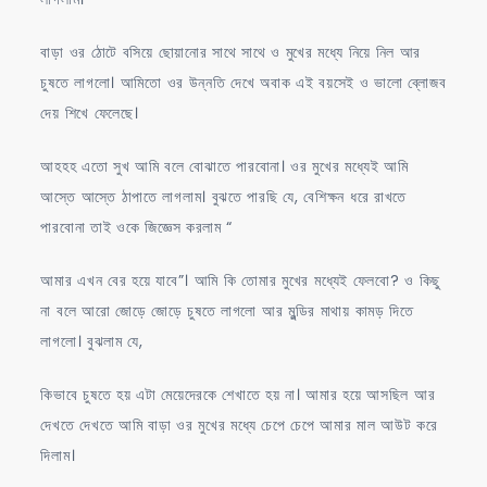
বাড়া ওর ঠোটে বসিয়ে ছোয়ানোর সাথে সাথে ও মুখের মধ্যে নিয়ে নিল আর
চুষতে লাগলো। আমিতো ওর উন্নতি দেখে অবাক এই বয়সেই ও ভালো ব্লোজব
দেয় শিখে ফেলেছে।
আহহহ এতো সুখ আমি বলে বোঝাতে পারবোনা। ওর মুখের মধ্যেই আমি
আস্তে আস্তে ঠাপাতে লাগলাম। বুঝতে পারছি যে, বেশিক্ষন ধরে রাখতে
পারবোনা তাই ওকে জিজ্ঞেস করলাম “
আমার এখন বের হয়ে যাবে”। আমি কি তোমার মুখের মধ্যেই ফেলবো? ও কিছু
না বলে আরো জোড়ে জোড়ে চুষতে লাগলো আর মুন্ডির মাথায় কামড় দিতে
লাগলো। বুঝলাম যে,
কিভাবে চুষতে হয় এটা মেয়েদেরকে শেখাতে হয় না। আমার হয়ে আসছিল আর
দেখতে দেখতে আমি বাড়া ওর মুখের মধ্যে চেপে চেপে আমার মাল আউট করে
দিলাম।