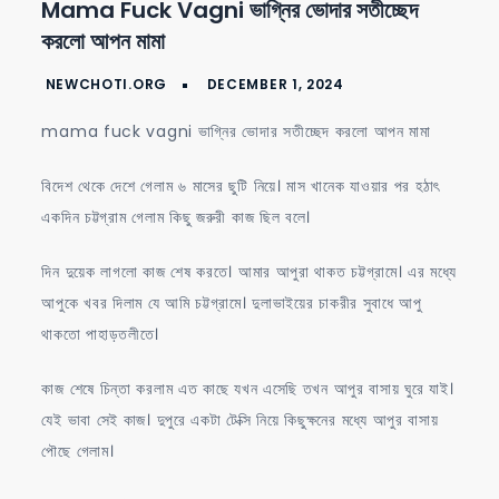
Mama Fuck Vagni ভাগ্নির ভোদার সতীচ্ছেদ
fuck
করলো আপন মামা
vagni
ভাগ্নির
ভোদার
mama fuck vagni ভাগ্নির ভোদার সতীচ্ছেদ করলো আপন মামা
সতীচ্ছেদ
করলো
বিদেশ থেকে দেশে গেলাম ৬ মাসের ছুটি নিয়ে। মাস খানেক যাওয়ার পর হঠাৎ
আপন
একদিন চট্টগ্রাম গেলাম কিছু জরুরী কাজ ছিল বলে।
মামা
দিন দুয়েক লাগলো কাজ শেষ করতে। আমার আপুরা থাকত চট্টগ্রামে। এর মধ্যে
আপুকে খবর দিলাম যে আমি চট্টগ্রামে। দুলাভাইয়ের চাকরীর সুবাধে আপু
থাকতো পাহাড়তলীতে।
কাজ শেষে চিন্তা করলাম এত কাছে যখন এসেছি তখন আপুর বাসায় ঘুরে যাই।
যেই ভাবা সেই কাজ। দুপুরে একটা টেক্সি নিয়ে কিছুক্ষনের মধ্যে আপুর বাসায়
পৌছে গেলাম।