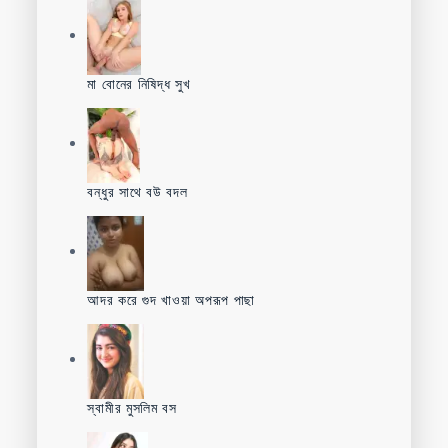
মা বোনের নিষিদ্ধ সুখ
বন্ধুর সাথে বউ বদল
আদর করে গুদ খাওয়া অপরূপ পাছা
স্বামীর মুসলিম বস