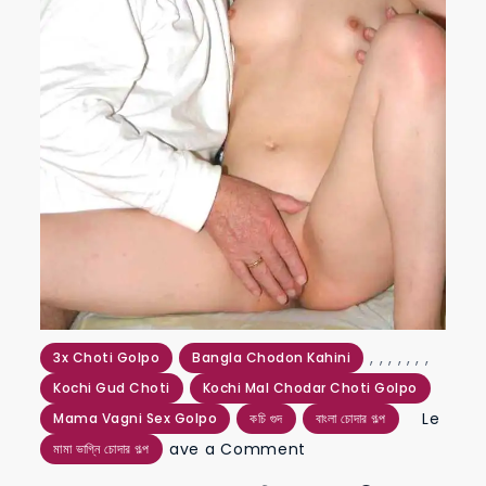
,
,
,
,
,
,
,
3x Choti Golpo
Bangla Chodon Kahini
Kochi Gud Choti
Kochi Mal Chodar Choti Golpo
Le
Mama Vagni Sex Golpo
কচি গুদ
বাংলা চোদার গল্প
on
ave a Comment
মামা ভাগ্নি চোদার গল্প
mama