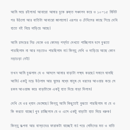
আমি শুয়ে রইলাম। আবারো আমার বুকে রুক্ত সঞ্চালন করে ও ১০-১৫ মিনিট
পর উঠলো আর বাতিটা আবারো জালালো। এরপর ও টেবিলের কাছে গিয়ে দেখি
হাতে বই নিয়ে দাড়িয়ে আছে।
আমি চাদরের নিচ থেকে ওর কোমড় পর্য্নত দেখতে পাচ্ছিলাম বলে বুঝতে
পারছিলাম না আর নড়তেও পারছিলাম না। কিন্তু দেখি ও দাড়িয়ে আছে কোন
নড়াচড়া নেই।
তখন আমি বুঝলাম যে ও আসলে আমার বাড়াটা লক্ষ্য করছে। সমানে ঘামছি
আমি। একটু নড়ে উঠলাম আর ঘুমের মধ্যে মানুষ যে ধরনের আওয়ার করে সে
রকম আওয়াজ করে বাড়াটাকে একটু হাত দিয়ে নাড়া দিলাম।
দেখি যে ওর ধ্যান ভেঙ্গেছে। কিন্তু আমি কিছুতেই বুঝতে পারছিলাম না যে ও
কি করতে যাচ্ছে। খুব চাচ্ছিলাম যে ও এসে একটু বাড়াটা হাত দিয়ে ধরুক।
কিন্তু কল্পনা আর বাস্তবের ফারাকটা যাচ্ছেই না। পরে সেদিনের মত ও বাতি