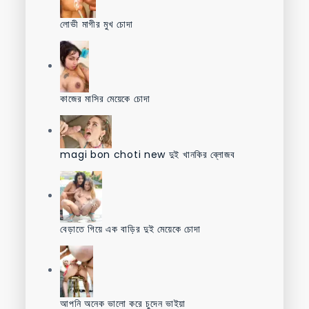
লোভী মাগীর মুখ চোদা
কাজের মাসির মেয়েকে চোদা
magi bon choti new দুই খানকির ব্লোজব
বেড়াতে গিয়ে এক বাড়ির দুই মেয়েকে চোদা
আপনি অনেক ভালো করে চুদেন ভাইয়া