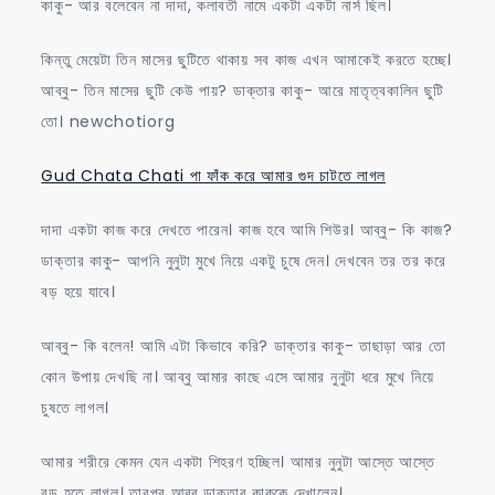
কাকু- আর বলেবেন না দাদা, কলাবতী নামে একটা একটা নার্স ছিল।
কিন্তু মেয়েটা তিন মাসের ছুটিতে থাকায় সব কাজ এখন আমাকেই করতে হচ্ছে।
আব্বু- তিন মাসের ছুটি কেউ পায়? ডাক্তার কাকু- আরে মাতৃত্বকালিন ছুটি
তো। newchotiorg
Gud Chata Chati পা ফাঁক করে আমার গুদ চাটতে লাগল
দাদা একটা কাজ করে দেখতে পারেন। কাজ হবে আমি শিউর। আব্বু- কি কাজ?
ডাক্তার কাকু- আপনি নুনুটা মুখে নিয়ে একটু চুষে দেন। দেখবেন তর তর করে
বড় হয়ে যাবে।
আব্বু- কি বলেন! আমি এটা কিভাবে করি? ডাক্তার কাকু- তাছাড়া আর তো
কোন উপায় দেখছি না। আব্বু আমার কাছে এসে আমার নুনুটা ধরে মুখে নিয়ে
চুষতে লাগল।
আমার শরীরে কেমন যেন একটা শিহরণ হচ্ছিল। আমার নুনুটা আস্তে আস্তে
বড় হতে লাগল। তারপর আব্বু ডাক্তার কাকুকে দেখালেন।