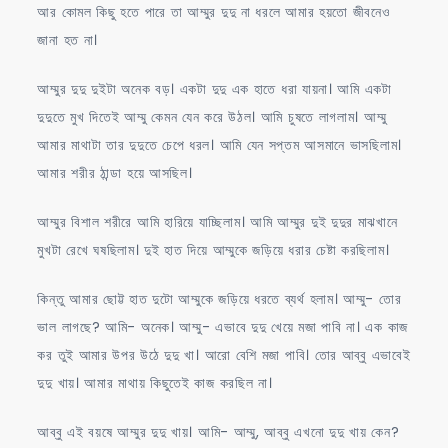
আর কোমল কিছু হতে পারে তা আম্মুর দুদু না ধরলে আমার হয়তো জীবনেও
জানা হত না।
আম্মুর দুদু দুইটা অনেক বড়। একটা দুদু এক হাতে ধরা যায়না। আমি একটা
দুদুতে মুখ দিতেই আম্মু কেমন যেন করে উঠল। আমি চুষতে লাগলাম। আম্মু
আমার মাথাটা তার দুদুতে চেপে ধরল। আমি যেন সপ্তম আসমানে ভাসছিলাম।
আমার শরীর ঠান্ডা হয়ে আসছিল।
আম্মুর বিশাল শরীরে আমি হারিয়ে যাচ্ছিলাম। আমি আম্মুর দুই দুদুর মাঝখানে
মুখটা রেখে ঘষছিলাম। দুই হাত দিয়ে আম্মুকে জড়িয়ে ধরার চেষ্টা করছিলাম।
কিন্তু আমার ছোট্ট হাত দুটো আম্মুকে জড়িয়ে ধরতে ব্যর্থ হলাম। আম্মু- তোর
ভাল লাগছে? আমি- অনেক। আম্মু- এভাবে দুদু খেয়ে মজা পাবি না। এক কাজ
কর তুই আমার উপর উঠে দুদু খা। আরো বেশি মজা পাবি। তোর আব্বু এভাবেই
দুদু খায়। আমার মাথায় কিছুতেই কাজ করছিল না।
আব্বু এই বয়ষে আম্মুর দুদু খায়। আমি- আম্মু, আব্বু এখনো দুদু খায় কেন?