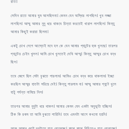
রাত।
সেদিন রাতে আমার ঘুম আসছিলনা। কেমন যেন অস্থির লাগছিল। খুব লজ্জা
লাগছিল। আম্মু আমার নুনু ধরে থাকবে চিন্তা করতেই খারাপ লাগছিল। কিন্তু
আমার কিছুই করারা ছিলনা।
একটু চোখ লেগে আস্তেই মনে হল কে যেন আমার প্যান্টের হুক খুলছে। তারপর
প্যান্টের চেইন খুলল। আমি চোখ খুলতেই দেখি আম্মু। কিন্তু আম্মুর চোখ বন্ধ
ছিল।
তবে জেগে ছিল সেটা বুঝতে পারলাম। আমিও চোখ বন্ধ করে থাকলাম। ইচ্ছা
করছিল আম্মুর হাতটা সরিয়ে দেই। কিন্তু পারলাম না। আম্মু আমার প্যান্ট খুলে
হাটু পর্যন্ত নামিয়ে নিল।
তারপর আমার নুনুটা ধরে থাকল। আমার কেমন যেন একটা অনুভূতি হচ্ছিল।
ঠিক কি রকম তা আমি বুঝতে পারিনি। তবে এমনটা আগে কখনো হয়নি।
আম্মু আমার ছোট্ট নুনুটাতে হাত বোলেচ্ছে। মাঝে মাঝে বিচিতেও হাত বোলাচ্ছে।