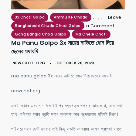
,
,
,
,
Leave
3x Choti Golpo
Ammu Ke Choda
on
a Comment
Bangladeshi Chuda Chudi Golpo
ma
Gang Bangla Choti Golpo
Ma Chele Choti
Ma Panu Golpo 3x মায়ের নাভিতে ধোন দিয়ে
panu
ছেলের ঘষাঘষি
golpo
3x
মায়ের
ma panu golpo 3x মায়ের নাভিতে ধোন দিয়ে ছেলের ঘষাঘষি
নাভিতে
ধোন
newchotiorg
দিয়ে
ছেলের
একটা ধার্মিক এবং সাদাসিধে টাইপের মধ্যবিত্ত পরিবার আসলে যা, আমাদেরটা
ঘষাঘষি
তাই। পরিবারে সবার প্রতি সবার ভালবাসা আর শ্রদ্ধাবোধ সত্যিই বিরল।
পরিবারে সবার ছোট হওয়ায় তাই কিছু বাড়তি ভালবাসা আমার প্রাপ্য। বলতে