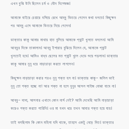
এখন বুঝি উনি ছিলেন চর্ম ও যৌন বিশেষজ্ঞ।
আমাকে বাইরে চেয়ারে বসিয়ে রেখে আব্বু ভিতরে গেলেন কথা বলতে। কিছুক্ষন
পর আব্বু এসে আমাকে ভিতরে নিয়ে গেলেন।
ডাক্তার কাকু আমার মাথায় হাত বুলিয়ে আমাকে প্যান্ট খুলতে বললেন। আমি
আব্বুর দিকে তাকালাম। আব্বু ইশারায় বুঝিয়ে দিলেন যে, আমাকে প্যান্ট
খুলতেই হবে। আমিও বাধ্য ছেলের মত প্যান্ট খুলে বেডে শুয়ে পড়লাম। ডাক্তার
কাকু আমার নুনু ধরে নাড়াচাড়া করতে লাগলেন।
কিছুক্ষন নাড়াচাড়া করার পরও নুনু শক্ত হল না। ডাক্তার কাকু- জলিল ভাই
নুনু তো শক্ত হচ্ছে না! আর শক্ত না হলে নুনুর আসল সাইজ বোঝা যাবে না।
আব্বু- দাদা, আপনার এখানে কোন নার্স নেই? আমি দেখেছি আমি নাড়াচাড়া
করেও শক্ত করতে পারিনি। ওর মা যখন ধরে তখন আবার শক্ত হয়ে যায়।
তাই বলছিলাম কি কোন মহিলা যদি থাকে, তাহলে একটু নেড়ে দিত। ডাক্তার