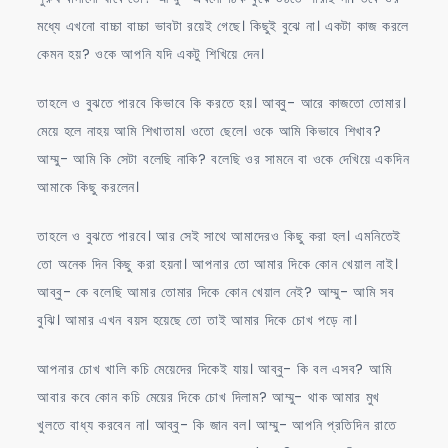
মধ্যে এখনো বাচ্চা বাচ্চা ভাবটা রয়েই গেছে। কিছুই বুঝে না। একটা কাজ করলে
কেমন হয়? ওকে আপনি যদি একটু শিখিয়ে দেন।
তাহলে ও বুঝতে পারবে কিভাবে কি করতে হয়। আব্বু- আরে কাজতো তোমার।
মেয়ে হলে নাহয় আমি শিখাতাম। ওতো ছেলে। ওকে আমি কিভাবে শিখাব?
আম্মু- আমি কি সেটা বলেছি নাকি? বলেছি ওর সামনে বা ওকে দেখিয়ে একদিন
আমাকে কিছু করলেন।
তাহলে ও বুঝতে পারবে। আর সেই সাথে আমাদেরও কিছু করা হল। এমনিতেই
তো অনেক দিন কিছু করা হয়না। আপনার তো আমার দিকে কোন খেয়াল নাই।
আব্বু- কে বলেছি আমার তোমার দিকে কোন খেয়াল নেই? আম্মু- আমি সব
বুঝি। আমার এখন বয়স হয়েছে তো তাই আমার দিকে চোখ পড়ে না।
আপনার চোখ খালি কচি মেয়েদের দিকেই যায়। আব্বু- কি বল এসব? আমি
আবার কবে কোন কচি মেয়ের দিকে চোখ দিলাম? আম্মু- থাক আমার মুখ
খুলতে বাধ্য করবেন না। আব্বু- কি জান বল। আম্মু- আপনি প্রতিদিন রাতে