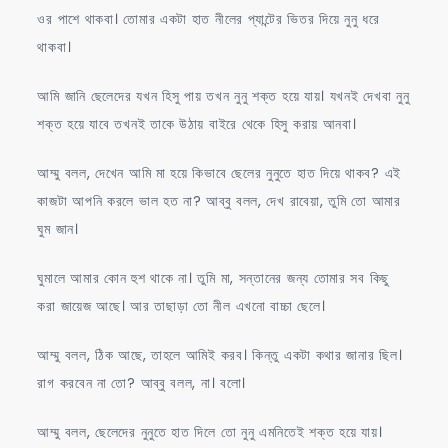
ওর পাশে থাকবা। তোমার একটা হাত নীলের প্যান্টের ভিতর দিয়ে নুনু ধরে
থাকবা।
আমি জানি ছেলেদের যখন হিসু পায় তখন নুনু শক্ত হয়ে যায়। যখনই দেখবা নুনু
শক্ত হয়ে যাবে তখনই তাকে উঠায় বাইরে থেকে হিসু করায় আনবা।
আম্মু বলল, দেখেন আমি মা হয়ে কিভাবে ছেলের নুনুতে হাত দিয়ে থাকব? এই
কাজটা আপনি করলে ভাল হত না? আব্বু বলল, দেখ রাবেয়া, তুমি তো আমার
ঘুম জান।
ঘুমালে আমার কোন হুশ থাকে না। তুমি মা, সন্তানের জন্য তোমার সব কিছু
করা জায়েজ আছে। আর তাছাড়া তো নীল এখনো বাচ্চা ছেলে।
আম্মু বলল, ঠিক আছে, তাহলে আমিই করব। কিন্তু একটা কথার জানার ছিল।
রাগ করবেন না তো? আব্বু বলল, না। বলো।
আম্মু বলল, ছেলেদের নুনুতে হাত দিলে তো নুনু এমনিতেই শক্ত হয়ে যায়।