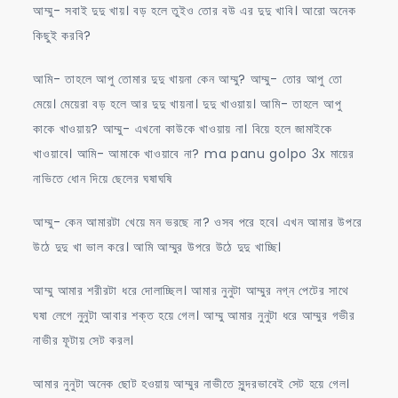
আম্মু- সবাই দুদু খায়। বড় হলে তুইও তোর বউ এর দুদু খাবি। আরো অনেক
কিছুই করবি?
আমি- তাহলে আপু তোমার দুদু খায়না কেন আম্মু? আম্মু- তোর আপু তো
মেয়ে। মেয়েরা বড় হলে আর দুদু খায়না। দুদু খাওয়ায়। আমি- তাহলে আপু
কাকে খাওয়ায়? আম্মু- এখনো কাউকে খাওয়ায় না। বিয়ে হলে জামাইকে
খাওয়াবে। আমি- আমাকে খাওয়াবে না? ma panu golpo 3x মায়ের
নাভিতে ধোন দিয়ে ছেলের ঘষাঘষি
আম্মু- কেন আমারটা খেয়ে মন ভরছে না? ওসব পরে হবে। এখন আমার উপরে
উঠে দুদু খা ভাল করে। আমি আম্মুর উপরে উঠে দুদু খাচ্ছি।
আম্মু আমার শরীরটা ধরে দোলাচ্ছিল। আমার নুনুটা আম্মুর নগ্ন পেটের সাথে
ঘষা লেগে নুনুটা আবার শক্ত হয়ে গেল। আম্মু আমার নুনুটা ধরে আম্মুর গভীর
নাভীর ফূটায় সেট করল।
আমার নুনুটা অনেক ছোট হওয়ায় আম্মুর নাভীতে সুন্দরভাবেই সেট হয়ে গেল।