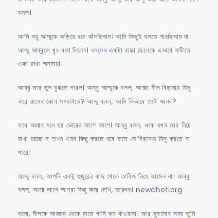
বসল।
আমি শুধু আম্মুকে জড়িয়ে ধরে কাঁদছিলাম। আমি কিছুই বলতে পারছিলাম না।
আম্মু আব্বুকে খুব বকা দিলেন। বললেন একটা বাচ্চা ছেলেকে এভাবে মাটিতে
একা রাখা অন্যায়।
আব্বু তার ভুল বুঝতে পারল। আব্বু আম্মুকে বলল, আচ্ছা নীল বিছানায় হিসু
করে রাতের কোন সময়টাতে? আম্মু বলল, আমি কিভাবে সেটা জানব?
তবে আমার মনে হয় ভোরের আগে আগে। আব্বু বলল, ওকে যখন আর নিচে
রাখা যাচ্ছে না তখন এমন কিছু করতে হবে যাতে সে বিছানায় হিসু করতে না
পারে।
আম্মু বলল, আপনি একটু হুজুরের কাছ থেকে তাবিজ নিয়ে আসেন না। আব্বু
বলল, আরে আগে আমরা কিছু করে দেখি, তারপর। newchotiorg
শুনো, নীলকে আজকে থেকে রাতে পানি কম খাওয়াবা। আর ঘুমানোর সময় তুমি