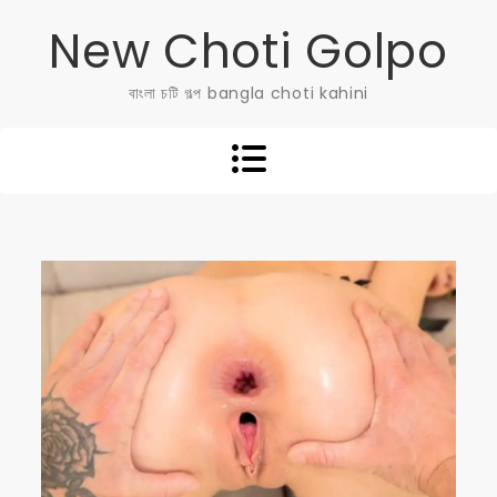
Skip
New Choti Golpo
to
content
বাংলা চটি গল্প bangla choti kahini