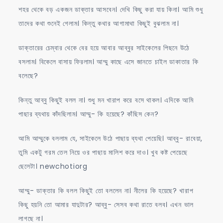
শহর থেকে বড় একজন ডাক্তার আসবেন। দেখি কিছু করা যায় কিনা। আমি শুধু
তাদের কথা শুনেই গেলাম। কিন্তু কথার আগামাথা কিছুই বুঝলাম না।
ডাক্তারের চেম্বার থেকে বের হয়ে আবার আব্বুর সাইকেলের পিছনে উঠে
বসলাম। বিকেলে বাসায় ফিরলাম। আম্মু কাছে এসে জানতে চাইল ডাকাতার কি
বলেছে?
কিন্তু আব্বু কিছুই বলল না। শুধু মন খারাপ করে বসে থাকল। এদিকে আমি
পাছার ব্যথায় কাঁদছিলাম। আম্মু- কি হয়েছে? কাঁছিস কেন?
আমি আম্মুকে বললাম যে, সাইকেলে উঠে পাছায় ব্যথা পেয়েছি। আব্বু- রাবেয়া,
তুমি একটু গরম তেল নিয়ে ওর পাছায় মালিশ করে দাও। খুব কষ্ট পেয়েছে
ছেলেটা। newchotiorg
আম্মু- ডাক্তার কি বলল কিছুই তো বললেন না। নীলের কি হয়েছে? খারাপ
কিছু হয়নি তো আমার যাদুটার? আব্বু- সেসব কথা রাতে বলব। এখন ভাল
লাগছে না।