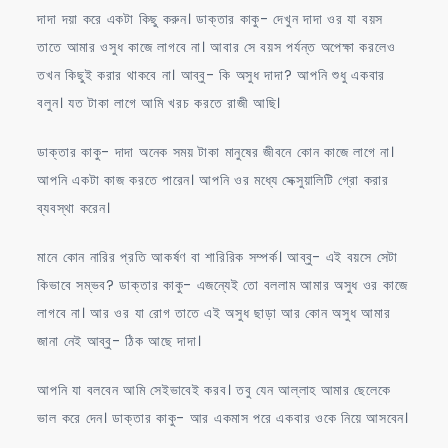
দাদা দয়া করে একটা কিছু করুন। ডাক্তার কাকু- দেখুন দাদা ওর যা বয়স
তাতে আমার ওসুধ কাজে লাগবে না। আবার সে বয়স পর্যন্ত অপেক্ষা করলেও
তখন কিছুই করার থাকবে না। আব্বু- কি অসুধ দাদা? আপনি শুধু একবার
বলুন। যত টাকা লাগে আমি খরচ করতে রাজী আছি।
ডাক্তার কাকু- দাদা অনেক সময় টাকা মানুষের জীবনে কোন কাজে লাগে না।
আপনি একটা কাজ করতে পারেন। আপনি ওর মধ্যে সেক্সুয়ালিটি গ্রো করার
ব্যবস্থা করেন।
মানে কোন নারির প্রতি আকর্ষণ বা শারিরিক সম্পর্ক। আব্বু- এই বয়সে সেটা
কিভাবে সম্ভব? ডাক্তার কাকু- এজন্যেই তো বললাম আমার অসুধ ওর কাজে
লাগবে না। আর ওর যা রোগ তাতে এই অসুধ ছাড়া আর কোন অসুধ আমার
জানা নেই আব্বু- ঠিক আছে দাদা।
আপনি যা বলবেন আমি সেইভাবেই করব। তবু যেন আল্লাহ আমার ছেলেকে
ভাল করে দেন। ডাক্তার কাকু- আর একমাস পরে একবার ওকে নিয়ে আসবেন।