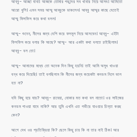
আব্বু- আচ্ছা বাবা। আজকে তোমার পছন্দের সব খাবার নিয়ে আসব। আমিতো
আরো খুশি। এমন সময় আম্মু আব্বুকে ডাকলেন। আব্বু আম্মুর কাছে যেতেই
আম্মু ফিসফিস করে কথা বলল।
আম্মু- শুনেন, নীলের জন্য বেশি করে ফলমূল নিয়ে আসবেন। আব্বু- এইটা
ফিসফিস করে বলার কি আছে? আম্মু- আর একটা কথা বলতে চাইছিলাম।
আব্বু- বল তো।
আম্মু- আমাদের মধ্যে তো অনেক দিন কিছু হয়নি। তাই আমি অসুধ খাওয়া
বন্ধ করে দিয়েছি। তাই বলছিলাম কি নীলের জন্য কয়েকটা কনডম নিলে ভাল
হত না?
যদি কিছু হয়ে যায়? আব্বু- রাবেয়া, বোকার মত কথা বল নাতো। ওর সাইজের
কনডম পাওয়া যাবে নাকি? আর তুমি এখনি এত গভীরে যাওয়ার চিন্তা করছ
কেন?
আগে দেখ ওর প্রতিক্রিয়া কি? ছেলে কিছু চায় কি না তার নাই ঠিক। আর