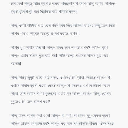
ডাকলেন। কিন্তু আমি ব্যাথায় বসতে পারছিলাম না দেখে আম্মু আবার আমাকে
প্যান্ট খুলে উপুর হয়ে বিছানায় শুয়ে থাকতে বলল।
আম্মু একটা বাটিতে করে তেল গরম করে নিয়ে আসল। তারপর কিছু তেল নিয়ে
আমার পাছায় আস্তে আস্তে মালিশ করতে লাগল।
আমার খুব আরাম হচ্ছিল। আম্মু- কিরে ভাল লাগছে এখন? আমি- হ্যা।
আম্মু- এবার সামনে ঘুরে শুয়ে পর। আমি আম্মুর কথামত সামনে ঘুরে শুয়ে
পরলাম।
আম্মু আমার নুনুটা হাতে নিয়ে বলল, এখানেও কি ব্যাথা করছে? আমি- না।
এখানে আবার ব্যাথা করবে কেন? আম্মু- না করলেও এখানে মালিশ করলে
আরো বেশি আরাম পাবি। পুরুষদের এটাই হল আসল। আমি- আম্মু, তোমার
নুনুতেও কি তেল মালিশ কর?
আম্মু হাসল আমার কথা শুনে। আম্মু- না বাবা। আমাদের নুনু এরকম হয়না।
আমি- তাহলে কি রকম হয়? আম্মু- বড় হলে সব জানতে পারবে। এমন সময়