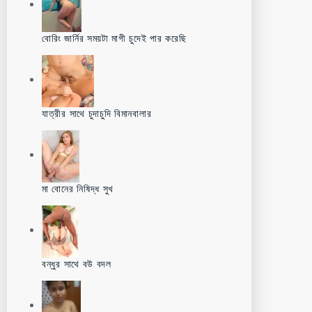
বোরিং জার্নির সময়টা মাগী চুদেই পার করেছি
যাত্রীর সাথে চুদাচুদি বিমানবালার
মা বোনের নিষিদ্ধ সুখ
বন্ধুর সাথে বউ বদল