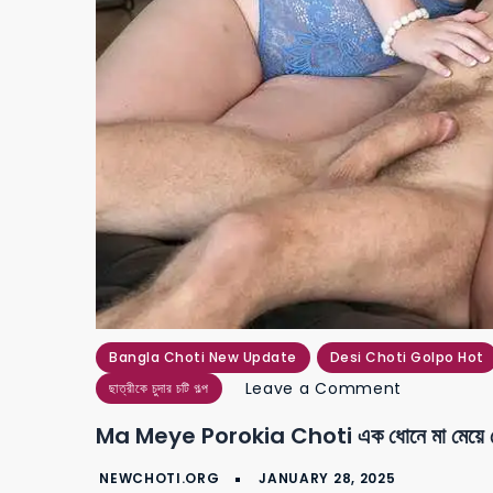
Bangla Choti New Update
Desi Choti Golpo Hot
on
Leave a Comment
ছাত্রীকে চুদার চটি গল্প
ma
Ma Meye Porokia Choti এক ধোনে মা মেয়ে চো
meye
porokia