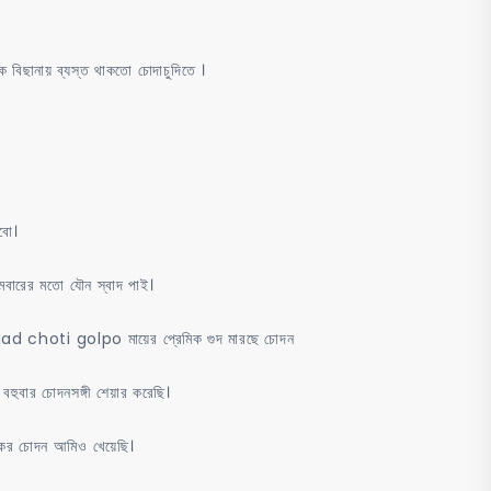
 বিছানায় ব্যস্ত থাকতো চোদাচুদিতে ।
বো।
থমবারের মতো যৌন স্বাদ পাই।
glad choti golpo মায়ের প্রেমিক গুদ মারছে চোদন
হুবার চোদনসঙ্গী শেয়ার করেছি।
কের চোদন আমিও খেয়েছি।