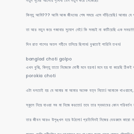
নতুন সূর্যের আলোয় পৃথিবী যেন নতুন করে সেজেছে।
কিন্তু আমি??? আমি আজ জীবনের শেষ সময়ে এসে দাঁড়িয়েছি। আমার যে 
তা আর নতুন করে গজাবার সুযোগ নেই। কি সময়ই না কাটিয়েছি এক সময়!!
দিন রাত পাপের অতল গহীনে তলিয়ে ছিলাম। বুঝতেই পারিনি তখন।
banglad choti golpo
এখন বুঝি, কিন্তু তাতে নিজেকে দোষী মনে হয়না। মনে হয় যা করেছি 
porokia choti
এটা বলতেই হয় যে আমার মা আমার অনেক যত্ন নিতো। আমাকে খাওয়ানো, 
স্কুলে নিয়ে যাওয়া সব মা নিজে করতো। তবে তার স্বভাবের কোন পরিবর্তন
তার জীবন আরও উশৃঙ্খল হয়ে উঠলো। প্রতিদিনই নিজের বেডরুমে কারো ন