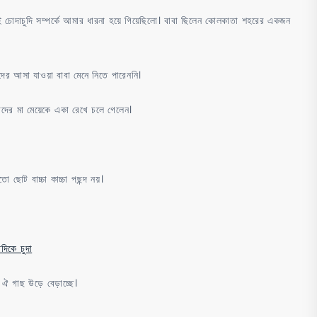
ুদি সম্পর্কে আমার ধারনা হয়ে গিয়েছিলো। বাবা ছিলেন কোলকাতা শহরের একজন
ুদের আসা যাওয়া বাবা মেনে নিতে পারেননি।
াদের মা মেয়েকে একা রেখে চলে গেলেন।
ছোট বাচ্চা কাচ্চা পছন্দ নয়।
কে চুদা
ঐ গাছ উড়ে বেড়াচ্ছে।