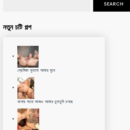
SEARCH
নতুন চটি গল্প
প্রেমিকা মুতলো আমার মুখে
খালার সাথে আজও আমার চুদাচুদি চলছে