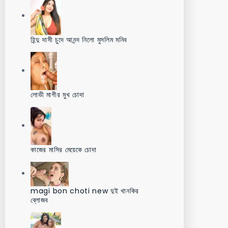
হিন্দু দাসী চুদে আনন্দ নিলো মুসলিম মনিব
লোভী মাগীর মুখ চোদা
কাজের মাসির মেয়েকে চোদা
magi bon choti new দুই খানকির
ব্লোজব