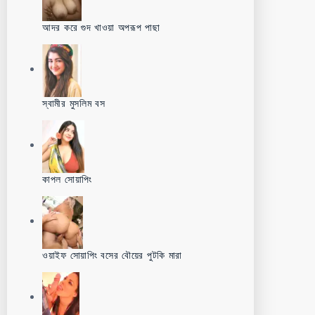
আদর করে গুদ খাওয়া অপরূপ পাছা
স্বামীর মুসলিম বস
কাপল সোয়াপিং
ওয়াইফ সোয়াপিং বসের বৌয়ের পুটকি মারা