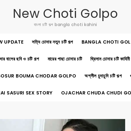
New Choti Golpo
বাংলা চটি গল্প bangla choti kahini
W UPDATE
সত্যি চোদার নতুন চটি গল্প
BANGLA CHOTI GOL
ার বালের ছবি ও চটি গল্প
মায়ের পাছা চোদার চটি
থ্রিসাম চোদার চটি কাহিনী
SOSUR BOUMA CHODAR GOLPO
অশ্লীল চুদাচুদি চটি গল্প
AI SASURI SEX STORY
OJACHAR CHUDA CHUDI G