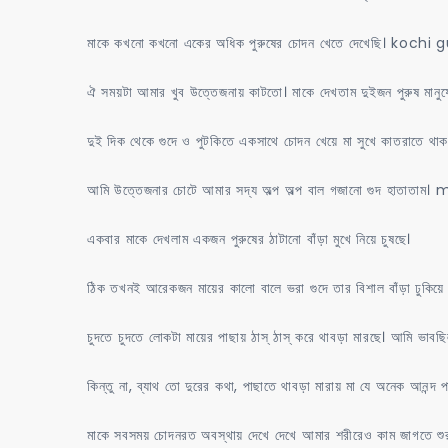
মাকে কখনো কখনো একের অধিক পুরুষের চোদন খেতে দেখেছি। koch
ঐ সময়টা আমার খুব উত্তেজনায় কাটতো। মাকে দেখতাম দুইজন পুরুষ মানুষের
দুই দিক থেকে গুদে ও পুটকিতে একসাথে চোদন খেয়ে মা সুখে কাতরাতে থা
আমি উত্তেজনার চোটে আমার সদ্য অল্প অল্প বাল গজানো গুদ হাত
একবার মাকে দেখলাম একজন পুরুষের ঠাটানো বাঁড়া মুখে নিয়ে চুষছে।
ঠিক তখনই আরেকজন মায়ের কালো বালে ভরা গুদে তার বিশাল বাঁড়া ঢুকিয়ে
চুদতে চুদতে লোকটা মায়ের পাছায় ঠাস্ ঠাস্ করে থাবড়া মারছে। আমি ভাবছিল
কিন্তু না, ব্যাথ তো দুরের কথা, পাছাতে থাবড়া মারায় মা যে অনেক আনন্দ পা
মাকে সবসময় চোদনরত অবস্থায় দেখে দেখে আমার শরীরেও কাম জাগতে শু