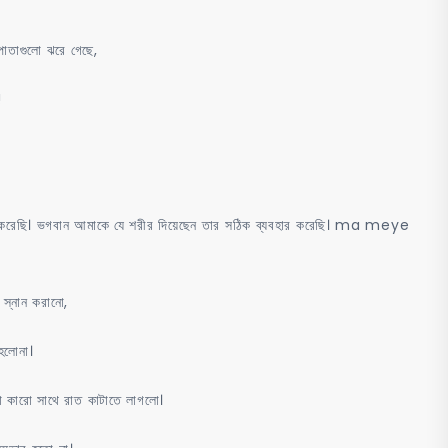
পাতাগুলো ঝরে গেছে,
!
ঠিকই করেছি। ভগবান আমাকে যে শরীর দিয়েছেন তার সঠিক ব্যবহার করেছি। ma meye
স্নান করানো,
 হলোনা।
া কারো সাথে রাত কাটাতে লাগলো।