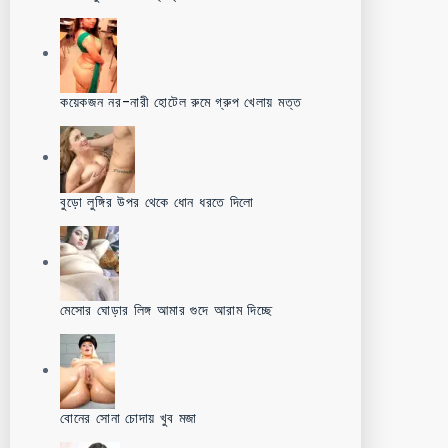
কয়েকজন নর-নারী হোটেল রুমে গ্রুপ খেলায় মত্ত
বুড়ো লুঙ্গির উপর থেকে ধোন ধরতে দিলো
মেসোর ঘোড়ার লিঙ্গ আমার গুদে আরাম দিচ্ছে
বোনের সোনা চোদায় খুব মজা