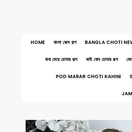
Skip
to
content
HOME
বাংলা সেক্স গল্প
BANGLA CHOTI NE
বাবা মেয়ে চোদার গল্প
ভাই বোন চোদার গল্প
ভোদ
POD MARAR CHOTI KAHINI
JAM