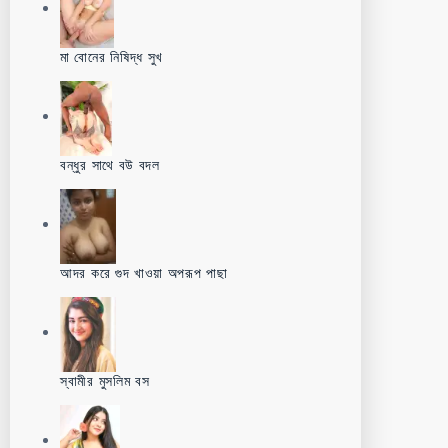
মা বোনের নিষিদ্ধ সুখ
বন্ধুর সাথে বউ বদল
আদর করে গুদ খাওয়া অপরূপ পাছা
স্বামীর মুসলিম বস