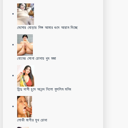
মেসোর ঘোড়ার লিঙ্গ আমার গুদে আরাম দিচ্ছে
বোনের সোনা চোদায় খুব মজা
হিন্দু দাসী চুদে আনন্দ নিলো মুসলিম মনিব
লোভী মাগীর মুখ চোদা