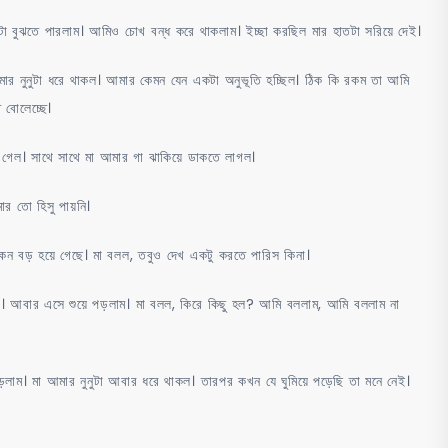
টা বুঝতে পারলাম। আমিও চোখ বন্ধ করে থাকলাম। ইচ্ছা করছিল মার হাতটা সরিয়ে দেই।
পর আমার নুনুটা ধরে থাকল। আমার কেমন যেন একটা অনুভূতি হচ্ছিল। ঠিক কি রকম তা আমি
 বোলেচ্ছে।
য়ে গেল। সাথে সাথে মা আমার গা ঝাকিয়ে ডাকতে লাগল।
র তো হিসু পায়নি।
কেন বড় হয়ে গেছে। মা বলল, তবুও দেখ একটু করতে পারিস কিনা।
ল না। আবার এসে শুয়ে পড়লাম। মা বলল, কিরে কিছু হল? আমি বললাম, আমি বললাম না
য়ে পড়লাম। মা আমার নুনুটা আবার ধরে থাকল। তারপর কখন যে ঘুমিয়ে পড়েছি তা মনে নেই।