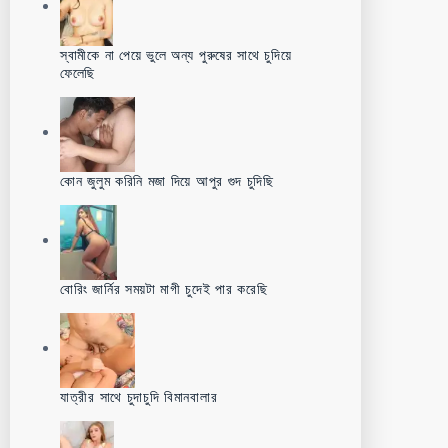
স্বামীকে না পেয়ে ভুলে অন্য পুরুষের সাথে চুদিয়ে
ফেলেছি
কোন জুলুম করিনি মজা দিয়ে আপুর গুদ চুদিছি
বোরিং জার্নির সময়টা মাগী চুদেই পার করেছি
যাত্রীর সাথে চুদাচুদি বিমানবালার