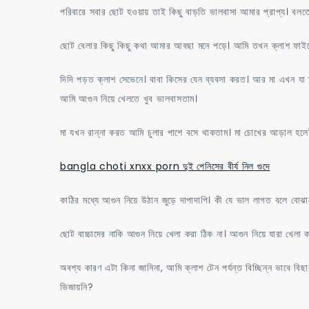
পরিবারে সবার ছোট হওয়ায় তাই কিছু বাড়তি ভালবাসা আমার প্রাপ্য। বলত
হাতে
একটা
ছোট বেলার কিছু কিছু কথা আমার আবছা মনে পড়ে। আমি তখন ক্লাশ ফাইভ
বুবস
ধরা
দিদি পড়ত ক্লাশ সেভেনে। বাবা কিসের যেন ব্যবসা করত। আর মা এখন যা
যায়না
আমি আগুন নিয়ে খেলতে খুব ভালবাসতাম।
মা যখন রান্না করত আমি চুলার পাশে বসে থাকতাম। মা চোখের আড়াল হল
bangla choti xnxx porn দুই পেনিসের বীর্য নিল গুদে
কাঠির মধ্যে আগুন নিয়ে উঠান জুড়ে দাপাদাপি। কী যে ভাল লাগত বলে বোঝ
ছোট বাচ্চাদের নাকি আগুন নিয়ে খেলা করা ঠিক না। আগুন নিয়ে যারা খেলা 
অবশ্য কারণ এটা কিনা জানিনা, আমি ক্লাশ টেন পর্যন্ত বিচ্ছিন্ন ভাবে ব
ভিজায়নি?