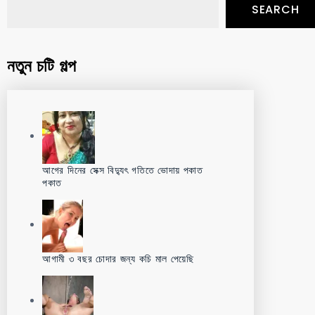
SEARCH
নতুন চটি গল্প
আগের দিনের সেক্স বিদ্যুৎ গতিতে ভোদায় পকাত
পকাত
আগামী ৩ বছর চোদার জন্য কচি মাল পেয়েছি