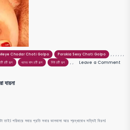
,
,
,
,
,
,
Meye Chodar Choti Golpo
Porokia Sexy Choti Golpo
,
,
Leave a Comment
াটি চটি গল্প
গুদের বাল চটি গল্প
নিউ চটি গল্প
া যায়না
টা তাই। পরিবারে সবার প্রতি সবার ভালবাসা আর শ্রদ্ধাবোধ সত্যিই বিরল।