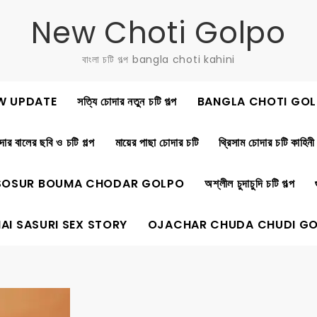
New Choti Golpo
বাংলা চটি গল্প bangla choti kahini
W UPDATE
সত্যি চোদার নতুন চটি গল্প
BANGLA CHOTI GOL
ার বালের ছবি ও চটি গল্প
মায়ের পাছা চোদার চটি
থ্রিসাম চোদার চটি কাহিনী
SOSUR BOUMA CHODAR GOLPO
অশ্লীল চুদাচুদি চটি গল্প
AI SASURI SEX STORY
OJACHAR CHUDA CHUDI G