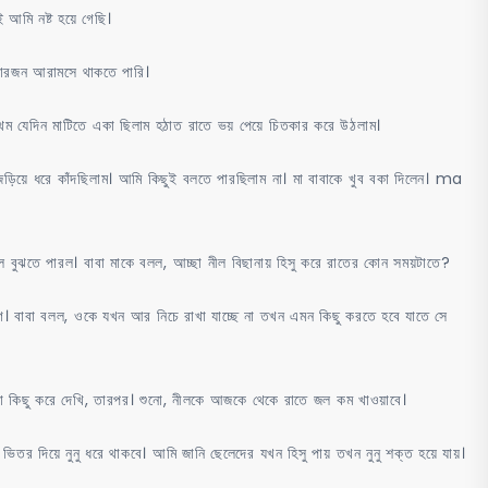
 আমি নষ্ট হয়ে গেছি।
চারজন আরামসে থাকতে পারি।
্রথম যেদিন মাটিতে একা ছিলাম হঠাত রাতে ভয় পেয়ে চিতকার করে উঠলাম।
জড়িয়ে ধরে কাঁদছিলাম। আমি কিছুই বলতে পারছিলাম না। মা বাবাকে খুব বকা দিলেন। ma
ুল বুঝতে পারল। বাবা মাকে বলল, আচ্ছা নীল বিছানায় হিসু করে রাতের কোন সময়টাতে?
বাবা বলল, ওকে যখন আর নিচে রাখা যাচ্ছে না তখন এমন কিছু করতে হবে যাতে সে
 কিছু করে দেখি, তারপর। শুনো, নীলকে আজকে থেকে রাতে জল কম খাওয়াবে।
 ভিতর দিয়ে নুনু ধরে থাকবে। আমি জানি ছেলেদের যখন হিসু পায় তখন নুনু শক্ত হয়ে যায়।