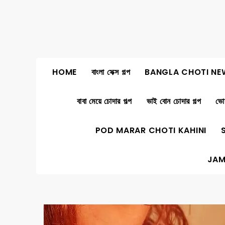
Skip
to
content
HOME
বাংলা সেক্স গল্প
BANGLA CHOTI NE
বাবা মেয়ে চোদার গল্প
ভাই বোন চোদার গল্প
ভোদ
POD MARAR CHOTI KAHINI
JAM