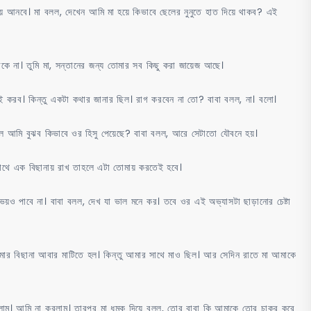
ায় আনবে। মা বলল, দেখেন আমি মা হয়ে কিভাবে ছেলের নুনুতে হাত দিয়ে থাকব? এই
াকে না। তুমি মা, সন্তানের জন্য তোমার সব কিছু করা জায়েজ আছে।
 করব। কিন্তু একটা কথার জানার ছিল। রাগ করবেন না তো? বাবা বলল, না। বলো।
হলে আমি বুঝব কিভাবে ওর হিসু পেয়েছে? বাবা বলল, আরে সেটাতো যৌবনে হয়।
সাথে এক বিছানায় রাখ তাহলে এটা তোমায় করতেই হবে।
য়ও পাবে না। বাবা বলল, দেখ যা ভাল মনে কর। তবে ওর এই অভ্যাসটা ছাড়ানোর চেষ্টা
আমার বিছানা আবার মাটিতে হল। কিন্তু আমার সাথে মাও ছিল। আর সেদিন রাতে মা আমাকে
াচ্ছিলাম। আমি না করলাম। তারপর মা ধমক দিয়ে বলল, তোর বাবা কি আমাকে তোর চাকর করে