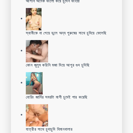
আপনি অনেক ভালো করে চুদেন ভাইয়া
স্বামীকে না পেয়ে ভুলে অন্য পুরুষের সাথে চুদিয়ে ফেলেছি
কোন জুলুম করিনি মজা দিয়ে আপুর গুদ চুদিছি
বোরিং জার্নির সময়টা মাগী চুদেই পার করেছি
যাত্রীর সাথে চুদাচুদি বিমানবালার