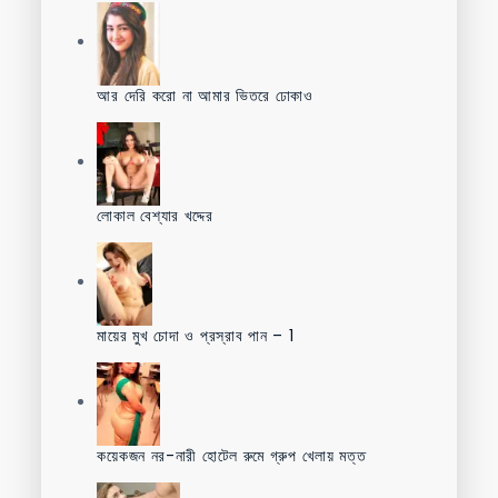
আর দেরি করো না আমার ভিতরে ঢোকাও
লোকাল বেশ্যার খদ্দের
মায়ের মুখ চোদা ও প্রস্রাব পান – 1
কয়েকজন নর-নারী হোটেল রুমে গ্রুপ খেলায় মত্ত