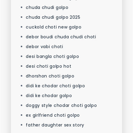
chuda chudi golpo
chuda chudi golpo 2025
cuckold choti new golpo
debor boudi chuda chudi choti
debor vabi choti
desi bangla choti golpo
desi choti golpo hot
dhorshon choti golpo
didi ke chodar choti golpo
didi ke chodar golpo
doggy style chodar choti golpo
ex girlfriend choti golpo
father daughter sex story