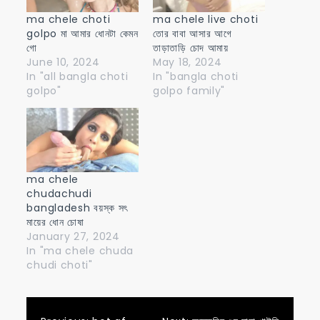
ma chele choti
ma chele live choti
golpo মা আমার ধোনটা কেমন
তোর বাবা আসার আগে
গো
তাড়াতাড়ি চোদ আমায়
June 10, 2024
May 18, 2024
In "all bangla choti
In "bangla choti
golpo"
golpo family"
ma chele
chudachudi
bangladesh বয়স্ক সৎ
মায়ের ধোন চোষা
January 27, 2024
In "ma chele chuda
chudi choti"