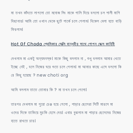
মা তখন কাঁদতে লাগলো তো মনোজ সিং মাকে গালি দিয়ে বললো চল শালী মাগি
বিছানায়। আমি তো ওখান থেকে ছুটে পার্কে চলে গেলাম। বিকেল বেলা হতে বাড়ি
ফিরলাম।
Hot Gf Choda প্রেমিকার সেক্সি বান্ধবীর সাথে গোপন সেক্স কাহিনী
দেখলাম মা একটু অন্যমনস্ক। মাকে কিছু বললাম না , শুধু বললাম আমার খেতে
ইচ্ছে নেই , বলে নিজের ঘরে শুতে চলে গেলাম। মা আমার কাছে এসে বললো কি
রে কিছু হয়েছে ? new choti org
আমি বললাম তাতে তোমার কি ? মা তখন চলে গেলো।
তারপর দেখলাম মা পুরো চেঞ্জ হয়ে গেলো , পাড়ার ছেলেরা সিটি মারলে মা
ওদের দিকে তাকিয়ে মুচকি হেসে দেয়। এবার বুঝলাম মা পাড়ার ছেলেদের নিজের
হাতে রাখতে চায়।