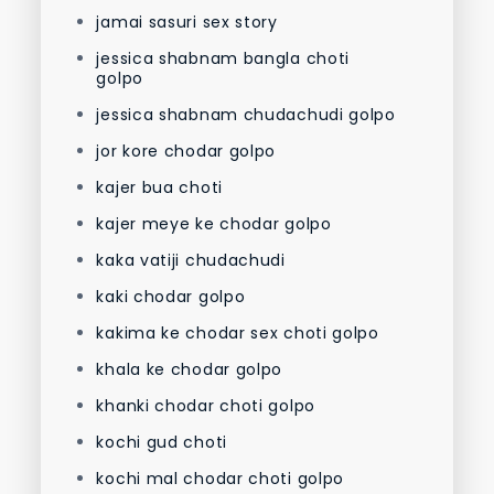
jamai sasuri sex story
jessica shabnam bangla choti
golpo
jessica shabnam chudachudi golpo
jor kore chodar golpo
kajer bua choti
kajer meye ke chodar golpo
kaka vatiji chudachudi
kaki chodar golpo
kakima ke chodar sex choti golpo
khala ke chodar golpo
khanki chodar choti golpo
kochi gud choti
kochi mal chodar choti golpo