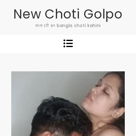
Skip
New Choti Golpo
to
content
বাংলা চটি গল্প bangla choti kahini