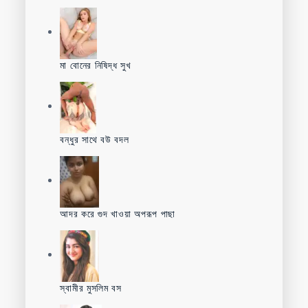
মা বোনের নিষিদ্ধ সুখ
বন্ধুর সাথে বউ বদল
আদর করে গুদ খাওয়া অপরূপ পাছা
স্বামীর মুসলিম বস