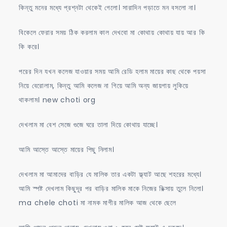
কিন্তু মনের মধ্যে প্রশ্নটা থেকেই গেলো। সারাদিন পড়াতে মন বসলো না।
বিকেলে ফেরার সময় ঠিক করলাম কাল দেখবো মা কোথায় কোথায় যায় আর কি
কি করে।
পরের দিন যখন কলেজ যাওয়ার সময় আমি রেডি হলাম মায়ের কাছ থেকে পয়সা
নিয়ে বেরোলাম, কিন্তু আমি কলেজ না গিয়ে আমি অন্য জায়গায় লুকিয়ে
থাকলাম। new choti org
দেখলাম মা বেশ সেজে গুজে ঘরে তালা দিয়ে কোথায় যাচ্ছে।
আমি আস্তে আস্তে মায়ের পিছু নিলাম।
দেখলাম মা আমাদের বাড়ির যে মালিক তার একটা ফ্ল্যাট আছে শহরের মধ্যে।
আমি স্পষ্ট দেখলাম কিছুদূর পর বাড়ির মালিক মাকে নিজের রিক্সায় তুলে নিলো।
ma chele choti মা নামক মাগীর মালিক আজ থেকে ছেলে