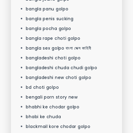
bangla panu golpo
bangla penis sucking
bangla pocha golpo
bangla rape choti golpo
bangla sex golpo বাংলা সেক্স কাহিনী
bangladeshi choti golpo
bangladeshi chuda chudi golpo
bangladeshi new choti golpo
bd choti golpo
bengali porn story new
bhabhi ke chodar golpo
bhabi ke chuda
blackmail kore chodar golpo