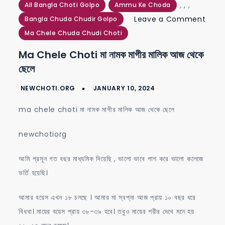
,
,
,
All Bangla Choti Golpo
Ammu Ke Choda
Leave a Comment
Bangla Chuda Chudir Golpo
on
Ma Chele Chuda Chudi Choti
ma
Ma Chele Choti মা নামক মাগীর মালিক আজ থেকে
chele
ছেলে
choti
মা
নামক
ma chele choti মা নামক মাগীর মালিক আজ থেকে ছেলে
মাগীর
মালিক
newchotiorg
আজ
আমি প্রসূন গত বছর মাধ্যমিক দিয়েছি , ভালো ভাবে পাশ করে ভালো কলেজে
থেকে
ভর্তি হয়েছি।
ছেলে
আমার বয়েস এখন ১৮ চলছে । আমার মা স্বপ্না আজ প্রায় ১০ বছর ধরে
বিধবা। মায়ের বয়েস প্রায় ৩৮-৩৯ হবে। তবুও মায়ের শরীর দেখে মনে হয়