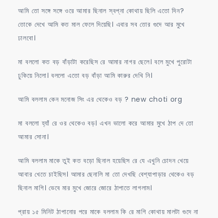
আমি তো সঙ্গে সঙ্গে ওরে আমার ছিনাল স্বপ্না কোথায় ছিলি এতো দিন?
তোকে দেখে আমি কত মাল ফেলে দিয়েছি। এবার সব তোর গুদে আর মুখে
ঢালবো।
মা বললো কত বড় বাঁড়াটা করেছিস রে আমার নাগর ছেলে। বলে মুখে পুরোটা
ঢুকিয়ে নিলো। বললো এতো বড় বাঁড়া আমি কারুর দেখি নি।
আমি বললাম কেন মনোজ সিং এর থেকেও বড় ? new choti org
মা বললো হ্যাঁ রে ওর থেকেও বড়। এখন ভালো করে আমার মুখে ঠাপ দে তো
আমার সোনা।
আমি বললাম মাকে তুই কত বড়ো ছিনাল হয়েছিস রে যে এখুনি চোদন খেয়ে
আবার খেতে চাইছিস। আমার ছেনালি মা তো দেখছি বেশ্যাপাড়ার থেকেও বড়
ছিনাল মাগি। ভেবে মার মুখে জোরে জোরে ঠাপাতে লাগলাম।
প্রায় ১৫ মিনিট ঠাপানোর পরে মাকে বললাম কি রে মাগি কোথায় মালটা গুদে না