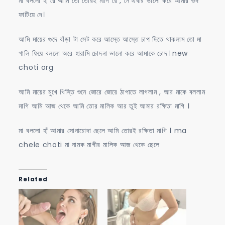
মা বললো হাঁ রে আমি তো তোরই মাগি রে , নে এবার ভালো করে আমার গুদ
ফাটিয়ে দে।
আমি মায়ের গুদে বাঁড়া টা সেট করে আস্তে আস্তে চাপ দিতে থাকলাম তো মা
গালি ফিয়ে বললো অরে হারামি চোদনা ভালো করে আমাকে চোদ। new
choti org
আমি মায়ের মুখে খিস্তি শুনে জোরে জোরে ঠাপাতে লাগলাম , আর মাকে বললাম
মাগি আমি আজ থেকে আমি তোর মালিক আর তুই আমার রক্ষিতা মাগি ।
মা বললো হাঁ আমার সোনাচোদা ছেলে আমি তোরই রক্ষিতা মাগি । ma
chele choti মা নামক মাগীর মালিক আজ থেকে ছেলে
Related