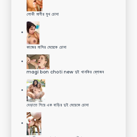
লোভী মাগীর মুখ চোদা
কাজের মাসির মেয়েকে চোদা
magi bon choti new দুই খানকির ব্লোজব
বেড়াতে গিয়ে এক বাড়ির দুই মেয়েকে চোদা