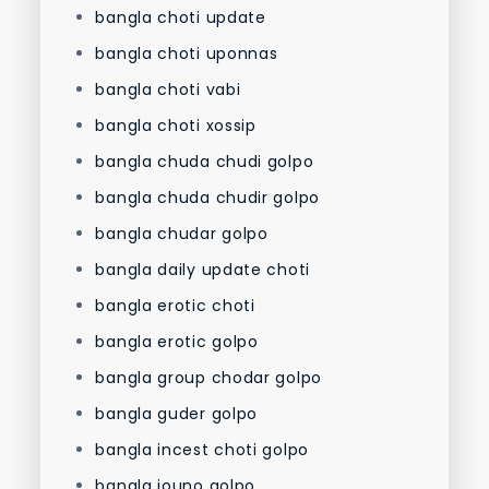
bangla choti update
bangla choti uponnas
bangla choti vabi
bangla choti xossip
bangla chuda chudi golpo
bangla chuda chudir golpo
bangla chudar golpo
bangla daily update choti
bangla erotic choti
bangla erotic golpo
bangla group chodar golpo
bangla guder golpo
bangla incest choti golpo
bangla jouno golpo