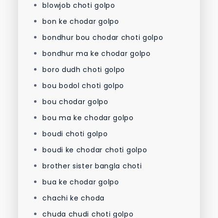
blowjob choti golpo
bon ke chodar golpo
bondhur bou chodar choti golpo
bondhur ma ke chodar golpo
boro dudh choti golpo
bou bodol choti golpo
bou chodar golpo
bou ma ke chodar golpo
boudi choti golpo
boudi ke chodar choti golpo
brother sister bangla choti
bua ke chodar golpo
chachi ke choda
chuda chudi choti golpo