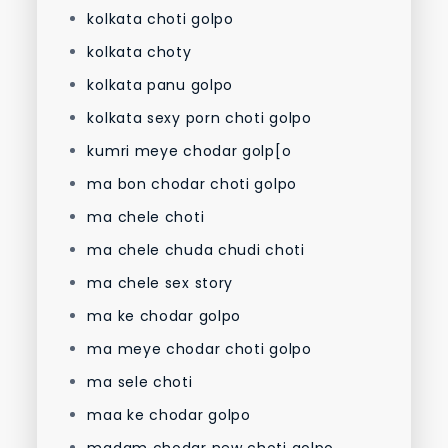
kolkata choti golpo
kolkata choty
kolkata panu golpo
kolkata sexy porn choti golpo
kumri meye chodar golp[o
ma bon chodar choti golpo
ma chele choti
ma chele chuda chudi choti
ma chele sex story
ma ke chodar golpo
ma meye chodar choti golpo
ma sele choti
maa ke chodar golpo
madam chodar new choti golpo