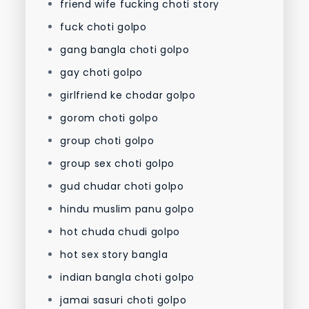
friend wife fucking choti story
fuck choti golpo
gang bangla choti golpo
gay choti golpo
girlfriend ke chodar golpo
gorom choti golpo
group choti golpo
group sex choti golpo
gud chudar choti golpo
hindu muslim panu golpo
hot chuda chudi golpo
hot sex story bangla
indian bangla choti golpo
jamai sasuri choti golpo