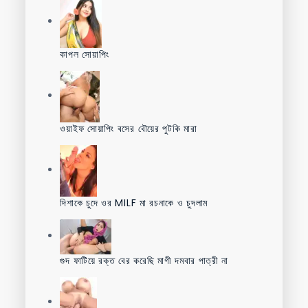
কাপল সোয়াপিং
ওয়াইফ সোয়াপিং বসের বৌয়ের পুটকি মারা
দিশাকে চুদে ওর MILF মা রচনাকে ও চুদলাম
গুদ ফাটিয়ে রক্ত বের করেছি মাগী দমবার পাত্রী না