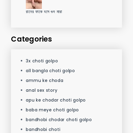
রানের ফাকে বসে গুদ মারা
Categories
3x choti golpo
all bangla choti golpo
ammu ke choda
anal sex story
apu ke chodar choti golpo
baba meye choti golpo
bandhobi chodar choti golpo
bandhobi choti