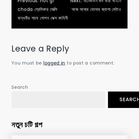
Post
Previous:
hot gf
Next:
অনেকদিন গুদ মারা খাইনি
choda প্রেমিকার সেক্সি
আজ আমার ভোদার জ্বালা মেটাও
navigation
বান্ধবীর সাথে গোপন সেক্স কাহিনী
Leave a Reply
You must be
logged in
to post a comment.
Search
SEARC
নতুন চটি গল্প