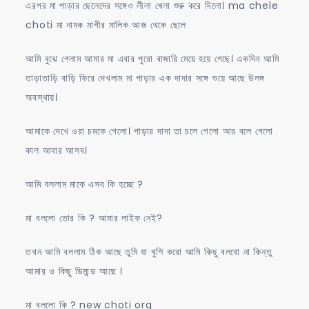
এরপর মা পাড়ার ছেলেদের সঙ্গেও লীলা খেলা শুরু করে দিলো। ma chele
choti মা নামক মাগীর মালিক আজ থেকে ছেলে
আমি বুঝে গেলাম আমার মা এবার পুরো বাজারি মেয়ে হয়ে গেছে। একদিন আমি
তাড়াতাড়ি বাড়ি ফিরে দেখলাম মা পাড়ার এক দাদার সঙ্গে শুয়ে আছে উলঙ্গ
অবস্থায়।
আমাকে দেখে ওরা চমকে গেলো। পাড়ার দাদা তা চলে গেলো আর বলে গেলো
কাল আবার আসব।
আমি বললাম মাকে এসব কি হচ্ছে ?
মা বললো তোর কি ? আমার লাইফ নেই?
তখন আমি বললাম ঠিক আছে তুমি যা খুশি করো আমি কিছু বলবো না কিন্তু
আমার ও কিছু ডিমান্ড আছে ।
মা বললো কি ? new choti org