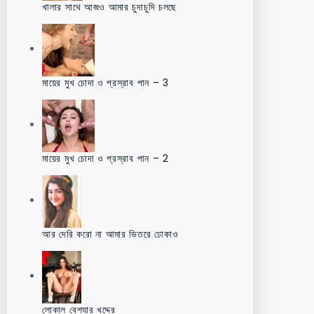
খালার সাথে আজও আমার চুদাচুদি চলছে
মায়ের মুখ চোদা ও প্রস্রাব পান – 3
মায়ের মুখ চোদা ও প্রস্রাব পান – 2
আর দেরি করো না আমার ভিতরে ঢোকাও
লোকাল বেশ্যার খদ্দের