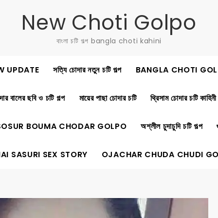
New Choti Golpo
বাংলা চটি গল্প bangla choti kahini
W UPDATE
সত্যি চোদার নতুন চটি গল্প
BANGLA CHOTI GOL
ার বালের ছবি ও চটি গল্প
মায়ের পাছা চোদার চটি
থ্রিসাম চোদার চটি কাহিনী
SOSUR BOUMA CHODAR GOLPO
অশ্লীল চুদাচুদি চটি গল্প
AI SASURI SEX STORY
OJACHAR CHUDA CHUDI G