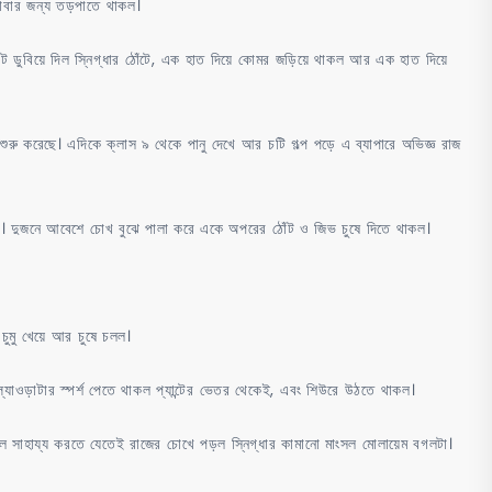
পাবার জন্য তড়পাতে থাকল।
ট ডুবিয়ে দিল স্নিগ্ধার ঠোঁটে, এক হাত দিয়ে কোমর জড়িয়ে থাকল আর এক হাত দিয়ে
শুরু করেছে। এদিকে ক্লাস ৯ থেকে পানু দেখে আর চটি গল্প পড়ে এ ব্যাপারে অভিজ্ঞ রাজ
ধার মুখে। দুজনে আবেশে চোখ বুঝে পালা করে একে অপরের ঠোঁট ও জিভ চুষে দিতে থাকল।
ুমু খেয়ে আর চুষে চলল।
ল্যাওড়াটার স্পর্শ পেতে থাকল প্যান্টের ভেতর থেকেই, এবং শিউরে উঠতে থাকল।
তুলে সাহায্য করতে যেতেই রাজের চোখে পড়ল স্নিগ্ধার কামানো মাংসল মোলায়েম বগলটা।