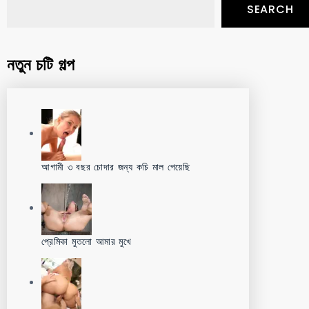
SEARCH
নতুন চটি গল্প
আগামী ৩ বছর চোদার জন্য কচি মাল পেয়েছি
প্রেমিকা মুতলো আমার মুখে