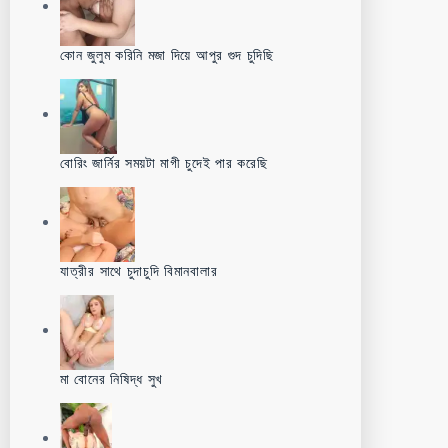
কোন জুলুম করিনি মজা দিয়ে আপুর গুদ চুদিছি
বোরিং জার্নির সময়টা মাগী চুদেই পার করেছি
যাত্রীর সাথে চুদাচুদি বিমানবালার
মা বোনের নিষিদ্ধ সুখ