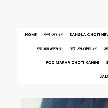
Skip
to
content
HOME
বাংলা সেক্স গল্প
BANGLA CHOTI NE
বাবা মেয়ে চোদার গল্প
ভাই বোন চোদার গল্প
ভোদ
POD MARAR CHOTI KAHINI
JAM